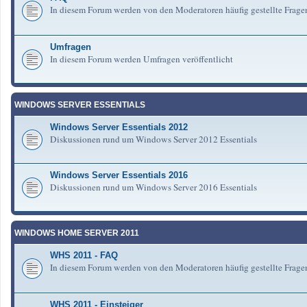
In diesem Forum werden von den Moderatoren häufig gestellte Frag
Umfragen
In diesem Forum werden Umfragen veröffentlicht
WINDOWS SERVER ESSENTIALS
Windows Server Essentials 2012
Diskussionen rund um Windows Server 2012 Essentials
Windows Server Essentials 2016
Diskussionen rund um Windows Server 2016 Essentials
WINDOWS HOME SERVER 2011
WHS 2011 - FAQ
In diesem Forum werden von den Moderatoren häufig gestellte Fra
WHS 2011 - Einsteiger