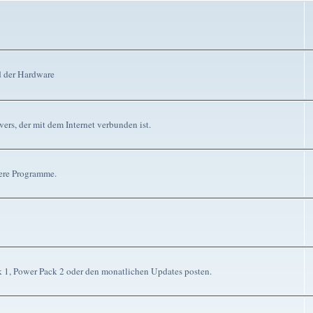
d der Hardware
ers, der mit dem Internet verbunden ist.
dere Programme.
ck 1, Power Pack 2 oder den monatlichen Updates posten.