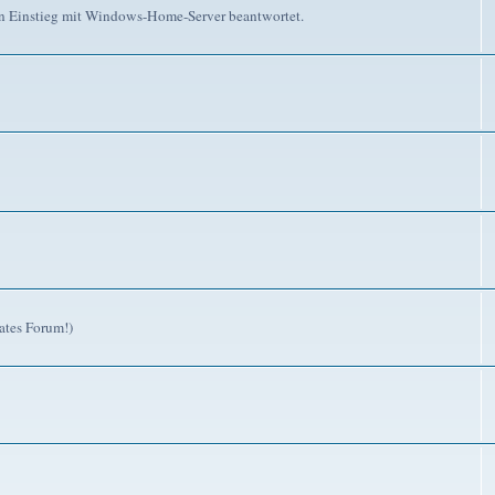
n Einstieg mit Windows-Home-Server beantwortet.
ates Forum!)