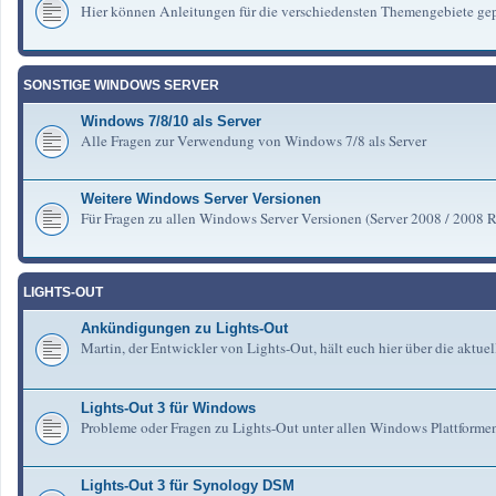
Hier können Anleitungen für die verschiedensten Themengebiete gep
SONSTIGE WINDOWS SERVER
Windows 7/8/10 als Server
Alle Fragen zur Verwendung von Windows 7/8 als Server
Weitere Windows Server Versionen
Für Fragen zu allen Windows Server Versionen (Server 2008 / 2008 R2 
LIGHTS-OUT
Ankündigungen zu Lights-Out
Martin, der Entwickler von Lights-Out, hält euch hier über die aktu
Lights-Out 3 für Windows
Probleme oder Fragen zu Lights-Out unter allen Windows Plattforme
Lights-Out 3 für Synology DSM