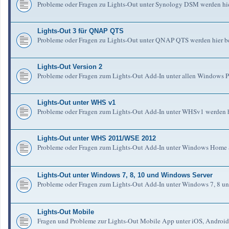
Probleme oder Fragen zu Lights-Out unter Synology DSM werden hie
Lights-Out 3 für QNAP QTS
Probleme oder Fragen zu Lights-Out unter QNAP QTS werden hier b
Lights-Out Version 2
Probleme oder Fragen zum Lights-Out Add-In unter allen Windows Pl
Lights-Out unter WHS v1
Probleme oder Fragen zum Lights-Out Add-In unter WHSv1 werden h
Lights-Out unter WHS 2011/WSE 2012
Probleme oder Fragen zum Lights-Out Add-In unter Windows Home S
Lights-Out unter Windows 7, 8, 10 und Windows Server
Probleme oder Fragen zum Lights-Out Add-In unter Windows 7, 8 un
Lights-Out Mobile
Fragen und Probleme zur Lights-Out Mobile App unter iOS, Android