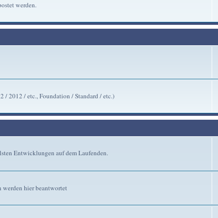
ostet werden.
/ 2012 / etc., Foundation / Standard / etc.)
ellsten Entwicklungen auf dem Laufenden.
n werden hier beantwortet