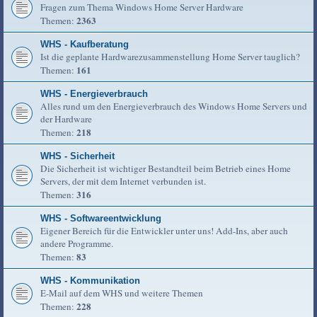
Fragen zum Thema Windows Home Server Hardware
2363
Themen:
WHS - Kaufberatung
Ist die geplante Hardwarezusammenstellung Home Server tauglich?
161
Themen:
WHS - Energieverbrauch
Alles rund um den Energieverbrauch des Windows Home Servers und
der Hardware
218
Themen:
WHS - Sicherheit
Die Sicherheit ist wichtiger Bestandteil beim Betrieb eines Home
Servers, der mit dem Internet verbunden ist.
316
Themen:
WHS - Softwareentwicklung
Eigener Bereich für die Entwickler unter uns! Add-Ins, aber auch
andere Programme.
83
Themen:
WHS - Kommunikation
E-Mail auf dem WHS und weitere Themen
228
Themen: