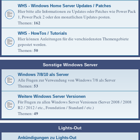
WHS - Windows Home Server Updates / Patches
Hier bitte alle Informationen zu Updates oder Patches wie Power Pack
1, Power Pack 2 oder den monatlichen Updates posten.
162
Themen:
WHS - HowTos / Tutorials
Hier können Anleitungen für die verschiedensten Themengebiete
gepostet werden.
50
Themen:
Sonstige Windows Server
Windows 7/8/10 als Server
Alle Fragen zur Verwendung von Windows 7/8 als Server
53
Themen:
Weitere Windows Server Versionen
Für Fragen zu allen Windows Server Versionen (Server 2008 / 2008
R2 / 2012 / etc., Foundation / Standard / etc.)
49
Themen:
Lights-Out
Ankündigungen zu Lights-Out