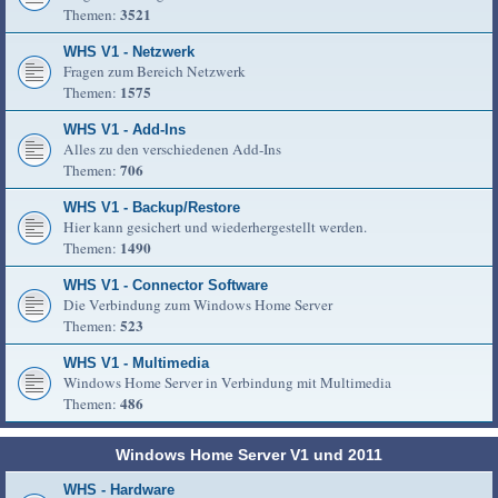
3521
Themen:
WHS V1 - Netzwerk
Fragen zum Bereich Netzwerk
1575
Themen:
WHS V1 - Add-Ins
Alles zu den verschiedenen Add-Ins
706
Themen:
WHS V1 - Backup/Restore
Hier kann gesichert und wiederhergestellt werden.
1490
Themen:
WHS V1 - Connector Software
Die Verbindung zum Windows Home Server
523
Themen:
WHS V1 - Multimedia
Windows Home Server in Verbindung mit Multimedia
486
Themen:
Windows Home Server V1 und 2011
WHS - Hardware