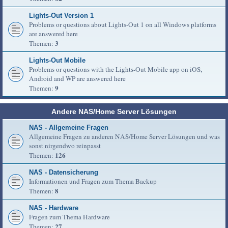
Lights-Out Version 1
Problems or questions about Lights-Out 1 on all Windows platforms
are answered here
3
Themen:
Lights-Out Mobile
Problems or questions with the Lights-Out Mobile app on iOS,
Android and WP are answered here
9
Themen:
Andere NAS/Home Server Lösungen
NAS - Allgemeine Fragen
Allgemeine Fragen zu anderen NAS/Home Server Lösungen und was
sonst nirgendwo reinpasst
126
Themen:
NAS - Datensicherung
Informationen und Fragen zum Thema Backup
8
Themen:
NAS - Hardware
Fragen zum Thema Hardware
27
Themen: