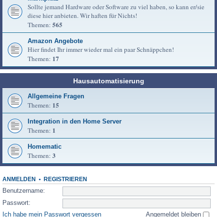
Sollte jemand Hardware oder Software zu viel haben, so kann er/sie
diese hier anbieten. Wir haften für Nichts!
565
Themen:
Amazon Angebote
Hier findet Ihr immer wieder mal ein paar Schnäppchen!
17
Themen:
Hausautomatisierung
Allgemeine Fragen
15
Themen:
Integration in den Home Server
1
Themen:
Homematic
3
Themen:
ANMELDEN
•
REGISTRIEREN
Benutzername:
Passwort:
Ich habe mein Passwort vergessen
Angemeldet bleiben