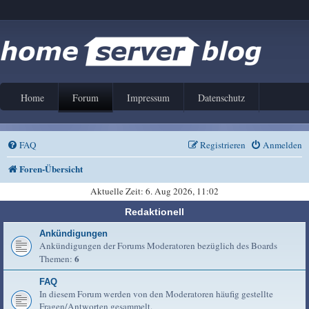
Home
Forum
Impressum
Datenschutz
FAQ
Registrieren
Anmelden
Foren-Übersicht
Aktuelle Zeit: 6. Aug 2026, 11:02
Redaktionell
Ankündigungen
Ankündigungen der Forums Moderatoren bezüglich des Boards
6
Themen:
FAQ
In diesem Forum werden von den Moderatoren häufig gestellte
Fragen/Antworten gesammelt.