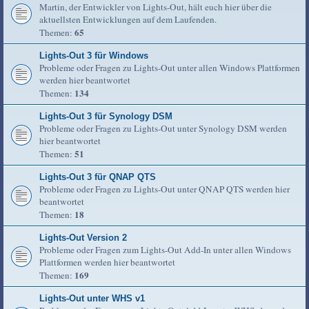
Martin, der Entwickler von Lights-Out, hält euch hier über die
aktuellsten Entwicklungen auf dem Laufenden.
65
Themen:
Lights-Out 3 für Windows
Probleme oder Fragen zu Lights-Out unter allen Windows Plattformen
werden hier beantwortet
134
Themen:
Lights-Out 3 für Synology DSM
Probleme oder Fragen zu Lights-Out unter Synology DSM werden
hier beantwortet
51
Themen:
Lights-Out 3 für QNAP QTS
Probleme oder Fragen zu Lights-Out unter QNAP QTS werden hier
beantwortet
18
Themen:
Lights-Out Version 2
Probleme oder Fragen zum Lights-Out Add-In unter allen Windows
Plattformen werden hier beantwortet
169
Themen:
Lights-Out unter WHS v1