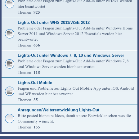
Probleme oder Fragen zum Lights-Out Add-In unter WHSv1 werden
hier beantwortet
925
Themen:
Lights-Out unter WHS 2011/WSE 2012
Probleme oder Fragen zum Lights-Out Add-In unter Windows Home
Server 2011 und Windows Server 2012 Essentials werden hier
beantwortet
656
Themen:
Lights-Out unter Windows 7, 8, 10 und Windows Server
Probleme oder Fragen zum Lights-Out Add-In unter Windows 7, 8
und Windows Server werden hier beantwortet
118
Themen:
Lights-Out Mobile
Fragen und Probleme zur Lights-Out Mobile App unter iOS, Android
und WP werden hier beantwortet
35
Themen:
Anregungen/Weiterentwicklung Lights-Out
Bitte posted hier eure Ideen, damit unsere Entwickler sehen was die
Community wünscht.
155
Themen: