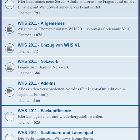
Hier bekommen neue Server-Administratoren ihre Fragen rund um den
Einstieg mit Windows-Home-Server beantwortet.
791
Themen:
WHS 2011 - Allgemeines
Allgemeine Themen rund um WHS2011 (vormals Codename Vail).
1076
Themen:
WHS 2011 - Umzug von WHS V1
72
Themen:
WHS 2011 - Netzwerk
Fragen zum Bereich Netzwerk
386
Themen:
WHS 2011 - Add-Ins
Alles zu den verschiedenen Add-Ins (Für Lights-Out gibt es ein
separates Forum!)
166
Themen:
WHS 2011 - Backup/Restore
Hier kann gesichert und wiederhergestellt werden.
625
Themen:
WHS 2011 - Dashboard und Launchpad
Die Verbindung zum Windows Home Server