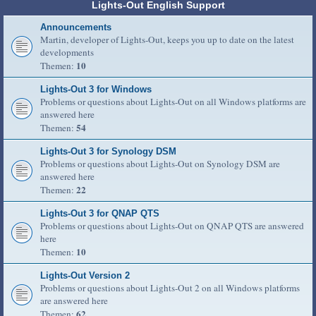
Lights-Out English Support
Announcements
Martin, developer of Lights-Out, keeps you up to date on the latest
developments
10
Themen:
Lights-Out 3 for Windows
Problems or questions about Lights-Out on all Windows platforms are
answered here
54
Themen:
Lights-Out 3 for Synology DSM
Problems or questions about Lights-Out on Synology DSM are
answered here
22
Themen:
Lights-Out 3 for QNAP QTS
Problems or questions about Lights-Out on QNAP QTS are answered
here
10
Themen:
Lights-Out Version 2
Problems or questions about Lights-Out 2 on all Windows platforms
are answered here
62
Themen: