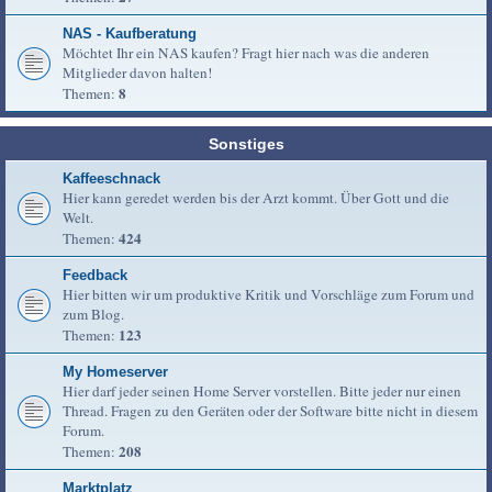
NAS - Kaufberatung
Möchtet Ihr ein NAS kaufen? Fragt hier nach was die anderen
Mitglieder davon halten!
8
Themen:
Sonstiges
Kaffeeschnack
Hier kann geredet werden bis der Arzt kommt. Über Gott und die
Welt.
424
Themen:
Feedback
Hier bitten wir um produktive Kritik und Vorschläge zum Forum und
zum Blog.
123
Themen:
My Homeserver
Hier darf jeder seinen Home Server vorstellen. Bitte jeder nur einen
Thread. Fragen zu den Geräten oder der Software bitte nicht in diesem
Forum.
208
Themen:
Marktplatz