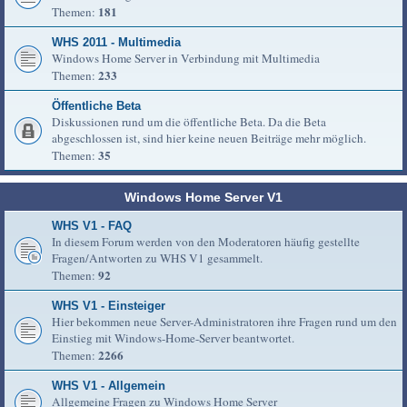
181
Themen:
WHS 2011 - Multimedia
Windows Home Server in Verbindung mit Multimedia
233
Themen:
Öffentliche Beta
Diskussionen rund um die öffentliche Beta. Da die Beta
abgeschlossen ist, sind hier keine neuen Beiträge mehr möglich.
35
Themen:
Windows Home Server V1
WHS V1 - FAQ
In diesem Forum werden von den Moderatoren häufig gestellte
Fragen/Antworten zu WHS V1 gesammelt.
92
Themen:
WHS V1 - Einsteiger
Hier bekommen neue Server-Administratoren ihre Fragen rund um den
Einstieg mit Windows-Home-Server beantwortet.
2266
Themen:
WHS V1 - Allgemein
Allgemeine Fragen zu Windows Home Server