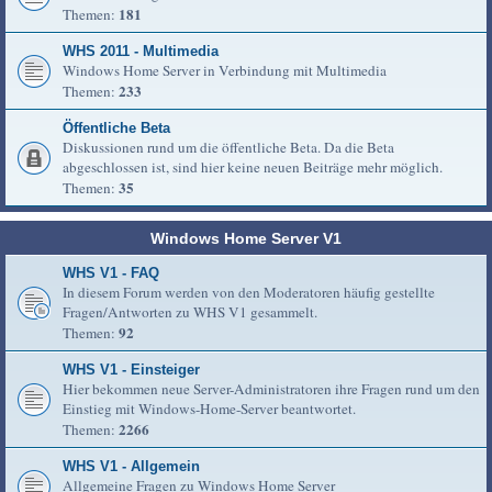
181
Themen:
WHS 2011 - Multimedia
Windows Home Server in Verbindung mit Multimedia
233
Themen:
Öffentliche Beta
Diskussionen rund um die öffentliche Beta. Da die Beta
abgeschlossen ist, sind hier keine neuen Beiträge mehr möglich.
35
Themen:
Windows Home Server V1
WHS V1 - FAQ
In diesem Forum werden von den Moderatoren häufig gestellte
Fragen/Antworten zu WHS V1 gesammelt.
92
Themen:
WHS V1 - Einsteiger
Hier bekommen neue Server-Administratoren ihre Fragen rund um den
Einstieg mit Windows-Home-Server beantwortet.
2266
Themen:
WHS V1 - Allgemein
Allgemeine Fragen zu Windows Home Server