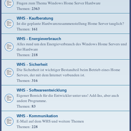
Fragen zum Thema Windows Home Server Hardware
2363
Themen:
WHS - Kaufberatung
Ist die geplante Hardwarezusammenstellung Home Server tauglich?
161
Themen:
WHS - Energieverbrauch
Alles rund um den Energieverbrauch des Windows Home Servers und
der Hardware
218
Themen:
WHS - Sicherheit
Die Sicherheit ist wichtiger Bestandteil beim Betrieb eines Home
Servers, der mit dem Internet verbunden ist.
316
Themen:
WHS - Softwareentwicklung
Eigener Bereich für die Entwickler unter uns! Add-Ins, aber auch
andere Programme.
83
Themen:
WHS - Kommunikation
E-Mail auf dem WHS und weitere Themen
228
Themen: