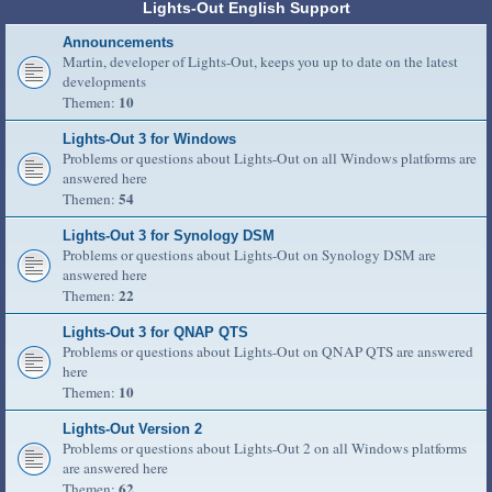
Lights-Out English Support
Announcements
Martin, developer of Lights-Out, keeps you up to date on the latest
developments
10
Themen:
Lights-Out 3 for Windows
Problems or questions about Lights-Out on all Windows platforms are
answered here
54
Themen:
Lights-Out 3 for Synology DSM
Problems or questions about Lights-Out on Synology DSM are
answered here
22
Themen:
Lights-Out 3 for QNAP QTS
Problems or questions about Lights-Out on QNAP QTS are answered
here
10
Themen:
Lights-Out Version 2
Problems or questions about Lights-Out 2 on all Windows platforms
are answered here
62
Themen: