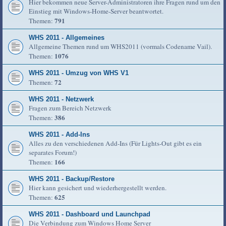
Hier bekommen neue Server-Administratoren ihre Fragen rund um den
Einstieg mit Windows-Home-Server beantwortet.
791
Themen:
WHS 2011 - Allgemeines
Allgemeine Themen rund um WHS2011 (vormals Codename Vail).
1076
Themen:
WHS 2011 - Umzug von WHS V1
72
Themen:
WHS 2011 - Netzwerk
Fragen zum Bereich Netzwerk
386
Themen:
WHS 2011 - Add-Ins
Alles zu den verschiedenen Add-Ins (Für Lights-Out gibt es ein
separates Forum!)
166
Themen:
WHS 2011 - Backup/Restore
Hier kann gesichert und wiederhergestellt werden.
625
Themen:
WHS 2011 - Dashboard und Launchpad
Die Verbindung zum Windows Home Server