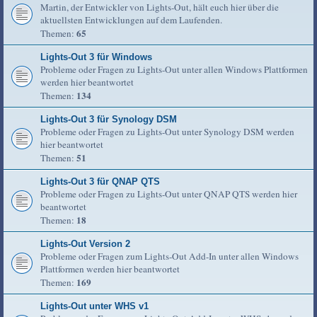
Martin, der Entwickler von Lights-Out, hält euch hier über die
aktuellsten Entwicklungen auf dem Laufenden.
65
Themen:
Lights-Out 3 für Windows
Probleme oder Fragen zu Lights-Out unter allen Windows Plattformen
werden hier beantwortet
134
Themen:
Lights-Out 3 für Synology DSM
Probleme oder Fragen zu Lights-Out unter Synology DSM werden
hier beantwortet
51
Themen:
Lights-Out 3 für QNAP QTS
Probleme oder Fragen zu Lights-Out unter QNAP QTS werden hier
beantwortet
18
Themen:
Lights-Out Version 2
Probleme oder Fragen zum Lights-Out Add-In unter allen Windows
Plattformen werden hier beantwortet
169
Themen:
Lights-Out unter WHS v1