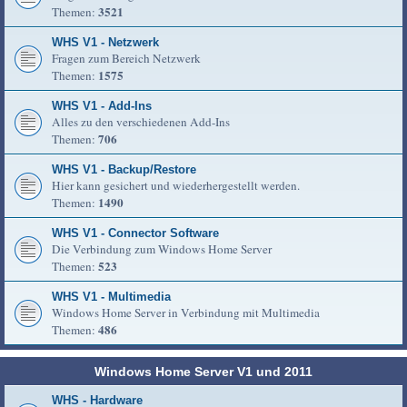
3521
Themen:
WHS V1 - Netzwerk
Fragen zum Bereich Netzwerk
1575
Themen:
WHS V1 - Add-Ins
Alles zu den verschiedenen Add-Ins
706
Themen:
WHS V1 - Backup/Restore
Hier kann gesichert und wiederhergestellt werden.
1490
Themen:
WHS V1 - Connector Software
Die Verbindung zum Windows Home Server
523
Themen:
WHS V1 - Multimedia
Windows Home Server in Verbindung mit Multimedia
486
Themen:
Windows Home Server V1 und 2011
WHS - Hardware