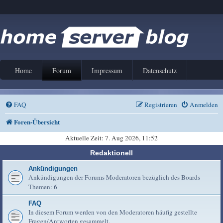
Home
Forum
Impressum
Datenschutz
FAQ
Registrieren
Anmelden
Foren-Übersicht
Aktuelle Zeit: 7. Aug 2026, 11:52
Redaktionell
Ankündigungen
Ankündigungen der Forums Moderatoren bezüglich des Boards
6
Themen:
FAQ
In diesem Forum werden von den Moderatoren häufig gestellte
Fragen/Antworten gesammelt.