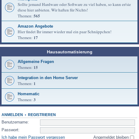
Sollte jemand Hardware oder Software zu viel haben, so kann er/sie
diese hier anbieten. Wir haften für Nichts!
565
Themen:
Amazon Angebote
Hier findet Ihr immer wieder mal ein paar Schnäppchen!
17
Themen:
Hausautomatisierung
Allgemeine Fragen
15
Themen:
Integration in den Home Server
1
Themen:
Homematic
3
Themen:
ANMELDEN
•
REGISTRIEREN
Benutzername:
Passwort:
Ich habe mein Passwort vergessen
Angemeldet bleiben