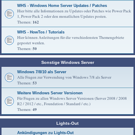
WHS - Windows Home Server Updates / Patches
Hier bitte alle Informationen zu Updates oder Patches wie Power Pack
1, Power Pack 2 oder den monatlichen Updates posten.
162
Themen:
WHS - HowTos / Tutorials
Hier können Anleitungen für die verschiedensten Themengebiete
gepostet werden.
50
Themen:
Sonstige Windows Server
Windows 7/8/10 als Server
Alle Fragen zur Verwendung von Windows 7/8 als Server
53
Themen:
Weitere Windows Server Versionen
Für Fragen zu allen Windows Server Versionen (Server 2008 / 2008
R2 / 2012 / etc., Foundation / Standard / etc.)
49
Themen:
Lights-Out
Ankündigungen zu Lights-Out