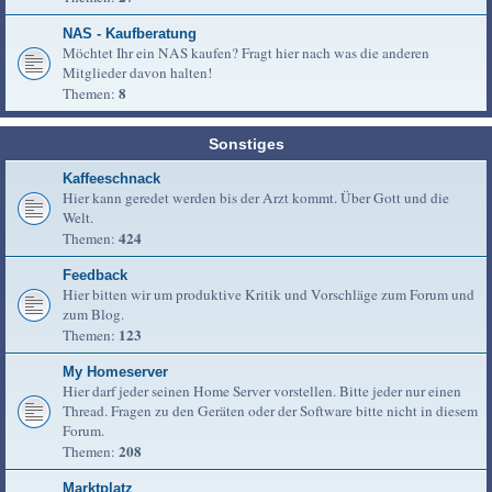
NAS - Kaufberatung
Möchtet Ihr ein NAS kaufen? Fragt hier nach was die anderen
Mitglieder davon halten!
8
Themen:
Sonstiges
Kaffeeschnack
Hier kann geredet werden bis der Arzt kommt. Über Gott und die
Welt.
424
Themen:
Feedback
Hier bitten wir um produktive Kritik und Vorschläge zum Forum und
zum Blog.
123
Themen:
My Homeserver
Hier darf jeder seinen Home Server vorstellen. Bitte jeder nur einen
Thread. Fragen zu den Geräten oder der Software bitte nicht in diesem
Forum.
208
Themen:
Marktplatz