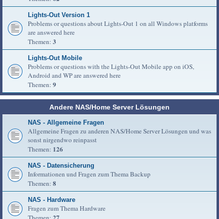
Lights-Out Version 1
Problems or questions about Lights-Out 1 on all Windows platforms
are answered here
3
Themen:
Lights-Out Mobile
Problems or questions with the Lights-Out Mobile app on iOS,
Android and WP are answered here
9
Themen:
Andere NAS/Home Server Lösungen
NAS - Allgemeine Fragen
Allgemeine Fragen zu anderen NAS/Home Server Lösungen und was
sonst nirgendwo reinpasst
126
Themen:
NAS - Datensicherung
Informationen und Fragen zum Thema Backup
8
Themen:
NAS - Hardware
Fragen zum Thema Hardware
27
Themen: