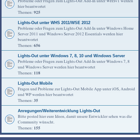
Probleme oder Fragen zum Lights-Out Add-In unter WHSv1 werden
hier beantwortet
925
Themen:
Lights-Out unter WHS 2011/WSE 2012
Probleme oder Fragen zum Lights-Out Add-In unter Windows Home
Server 2011 und Windows Server 2012 Essentials werden hier
beantwortet
656
Themen:
Lights-Out unter Windows 7, 8, 10 und Windows Server
Probleme oder Fragen zum Lights-Out Add-In unter Windows 7, 8
und Windows Server werden hier beantwortet
118
Themen:
Lights-Out Mobile
Fragen und Probleme zur Lights-Out Mobile App unter iOS, Android
und WP werden hier beantwortet
35
Themen:
Anregungen/Weiterentwicklung Lights-Out
Bitte posted hier eure Ideen, damit unsere Entwickler sehen was die
Community wünscht.
155
Themen: