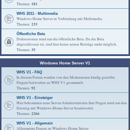
181
Themen:
WHS 2011 - Multimedia
Windows Home Server in Verbindung mit Multimedia
233
Themen:
Öffentliche Beta
Diskussionen rund um die öffentliche Beta. Da die Beta
abgeschlossen ist, sind hier keine neuen Beiträge mehr möglich.
35
Themen:
Windows Home Server V1
WHS V1 - FAQ
In diesem Forum werden von den Moderatoren häufig gestellte
Fragen/Antworten zu WHS V1 gesammelt.
92
Themen:
WHS V1 - Einsteiger
Hier bekommen neue Server-Administratoren ihre Fragen rund um den
Einstieg mit Windows-Home-Server beantwortet.
2266
Themen:
WHS V1 - Allgemein
Allgemeine Fragen zu Windows Home Server