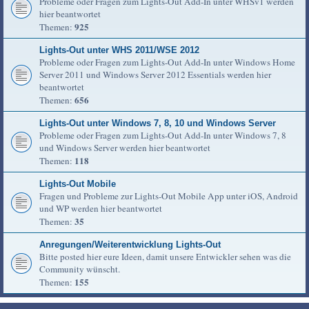
Probleme oder Fragen zum Lights-Out Add-In unter WHSv1 werden
hier beantwortet
925
Themen:
Lights-Out unter WHS 2011/WSE 2012
Probleme oder Fragen zum Lights-Out Add-In unter Windows Home
Server 2011 und Windows Server 2012 Essentials werden hier
beantwortet
656
Themen:
Lights-Out unter Windows 7, 8, 10 und Windows Server
Probleme oder Fragen zum Lights-Out Add-In unter Windows 7, 8
und Windows Server werden hier beantwortet
118
Themen:
Lights-Out Mobile
Fragen und Probleme zur Lights-Out Mobile App unter iOS, Android
und WP werden hier beantwortet
35
Themen:
Anregungen/Weiterentwicklung Lights-Out
Bitte posted hier eure Ideen, damit unsere Entwickler sehen was die
Community wünscht.
155
Themen: