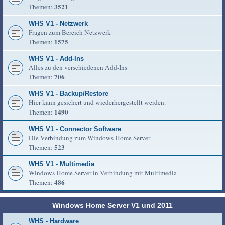
3521
Themen:
WHS V1 - Netzwerk
Fragen zum Bereich Netzwerk
1575
Themen:
WHS V1 - Add-Ins
Alles zu den verschiedenen Add-Ins
706
Themen:
WHS V1 - Backup/Restore
Hier kann gesichert und wiederhergestellt werden.
1490
Themen:
WHS V1 - Connector Software
Die Verbindung zum Windows Home Server
523
Themen:
WHS V1 - Multimedia
Windows Home Server in Verbindung mit Multimedia
486
Themen:
Windows Home Server V1 und 2011
WHS - Hardware