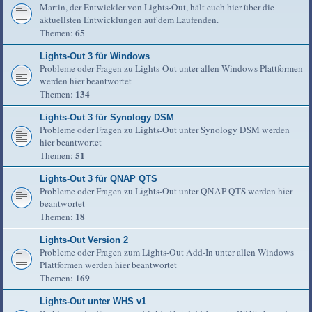
Martin, der Entwickler von Lights-Out, hält euch hier über die
aktuellsten Entwicklungen auf dem Laufenden.
65
Themen:
Lights-Out 3 für Windows
Probleme oder Fragen zu Lights-Out unter allen Windows Plattformen
werden hier beantwortet
134
Themen:
Lights-Out 3 für Synology DSM
Probleme oder Fragen zu Lights-Out unter Synology DSM werden
hier beantwortet
51
Themen:
Lights-Out 3 für QNAP QTS
Probleme oder Fragen zu Lights-Out unter QNAP QTS werden hier
beantwortet
18
Themen:
Lights-Out Version 2
Probleme oder Fragen zum Lights-Out Add-In unter allen Windows
Plattformen werden hier beantwortet
169
Themen:
Lights-Out unter WHS v1