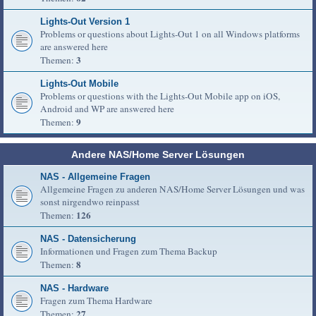
Lights-Out Version 1
Problems or questions about Lights-Out 1 on all Windows platforms
are answered here
3
Themen:
Lights-Out Mobile
Problems or questions with the Lights-Out Mobile app on iOS,
Android and WP are answered here
9
Themen:
Andere NAS/Home Server Lösungen
NAS - Allgemeine Fragen
Allgemeine Fragen zu anderen NAS/Home Server Lösungen und was
sonst nirgendwo reinpasst
126
Themen:
NAS - Datensicherung
Informationen und Fragen zum Thema Backup
8
Themen:
NAS - Hardware
Fragen zum Thema Hardware
27
Themen: