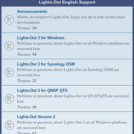
Lights-Out English Support
Announcements
Martin, developer of Lights-Out, keeps you up to date on the latest
developments
10
Themen:
Lights-Out 3 for Windows
Problems or questions about Lights-Out on all Windows platforms are
answered here
54
Themen:
Lights-Out 3 for Synology DSM
Problems or questions about Lights-Out on Synology DSM are
answered here
22
Themen:
Lights-Out 3 for QNAP QTS
Problems or questions about Lights-Out on QNAP QTS are answered
here
10
Themen:
Lights-Out Version 2
Problems or questions about Lights-Out 2 on all Windows platforms
are answered here
62
Themen: