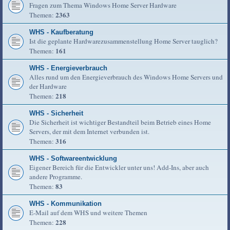
Fragen zum Thema Windows Home Server Hardware
2363
Themen:
WHS - Kaufberatung
Ist die geplante Hardwarezusammenstellung Home Server tauglich?
161
Themen:
WHS - Energieverbrauch
Alles rund um den Energieverbrauch des Windows Home Servers und
der Hardware
218
Themen:
WHS - Sicherheit
Die Sicherheit ist wichtiger Bestandteil beim Betrieb eines Home
Servers, der mit dem Internet verbunden ist.
316
Themen:
WHS - Softwareentwicklung
Eigener Bereich für die Entwickler unter uns! Add-Ins, aber auch
andere Programme.
83
Themen:
WHS - Kommunikation
E-Mail auf dem WHS und weitere Themen
228
Themen: