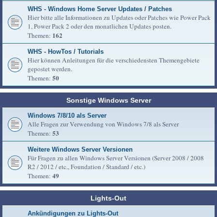
WHS - Windows Home Server Updates / Patches
Hier bitte alle Informationen zu Updates oder Patches wie Power Pack
1, Power Pack 2 oder den monatlichen Updates posten.
162
Themen:
WHS - HowTos / Tutorials
Hier können Anleitungen für die verschiedensten Themengebiete
gepostet werden.
50
Themen:
Sonstige Windows Server
Windows 7/8/10 als Server
Alle Fragen zur Verwendung von Windows 7/8 als Server
53
Themen:
Weitere Windows Server Versionen
Für Fragen zu allen Windows Server Versionen (Server 2008 / 2008
R2 / 2012 / etc., Foundation / Standard / etc.)
49
Themen:
Lights-Out
Ankündigungen zu Lights-Out