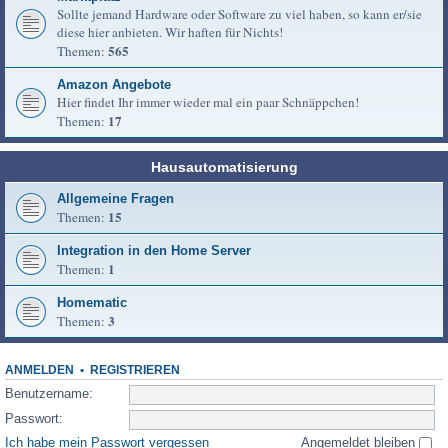
Sollte jemand Hardware oder Software zu viel haben, so kann er/sie
diese hier anbieten. Wir haften für Nichts!
565
Themen:
Amazon Angebote
Hier findet Ihr immer wieder mal ein paar Schnäppchen!
17
Themen:
Hausautomatisierung
Allgemeine Fragen
15
Themen:
Integration in den Home Server
1
Themen:
Homematic
3
Themen:
ANMELDEN
•
REGISTRIEREN
Benutzername:
Passwort:
Ich habe mein Passwort vergessen
Angemeldet bleiben