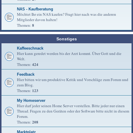
NAS - Kaufberatung
Möchtet Ihr ein NAS kaufen? Fragt hier nach was die anderen
Mitglieder davon halten!
8
Themen:
Sonstiges
Kaffeeschnack
Hier kann geredet werden bis der Arzt kommt. Über Gott und die
Welt.
424
Themen:
Feedback
Hier bitten wir um produktive Kritik und Vorschläge zum Forum und
zum Blog.
123
Themen:
My Homeserver
Hier darf jeder seinen Home Server vorstellen. Bitte jeder nur einen
Thread. Fragen zu den Geräten oder der Software bitte nicht in diesem
Forum.
208
Themen:
Marktplatz