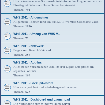
Hier bekommen neue Server-Administratoren ihre Fragen rund um den
Einstieg mit Windows-Home-Server beantwortet.
791
Themen:
WHS 2011 - Allgemeines
Allgemeine Themen rund um WHS2011 (vormals Codename Vail).
1076
Themen:
WHS 2011 - Umzug von WHS V1
72
Themen:
WHS 2011 - Netzwerk
Fragen zum Bereich Netzwerk
386
Themen:
WHS 2011 - Add-Ins
Alles zu den verschiedenen Add-Ins (Für Lights-Out gibt es ein
separates Forum!)
166
Themen:
WHS 2011 - Backup/Restore
Hier kann gesichert und wiederhergestellt werden.
625
Themen:
WHS 2011 - Dashboard und Launchpad
Die Verbindung zum Windows Home Server