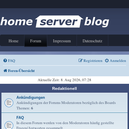
Home
Forum
Impressum
Datenschutz
FAQ
Registrieren
Anmelden
Foren-Übersicht
Aktuelle Zeit: 8. Aug 2026, 07:28
Redaktionell
Ankündigungen
Ankündigungen der Forums Moderatoren bezüglich des Boards
6
Themen:
FAQ
In diesem Forum werden von den Moderatoren häufig gestellte
Fragen/Antworten gesammelt.