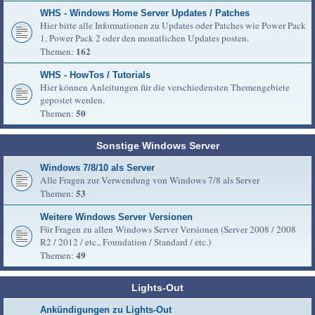
WHS - Windows Home Server Updates / Patches
Hier bitte alle Informationen zu Updates oder Patches wie Power Pack
1, Power Pack 2 oder den monatlichen Updates posten.
162
Themen:
WHS - HowTos / Tutorials
Hier können Anleitungen für die verschiedensten Themengebiete
gepostet werden.
50
Themen:
Sonstige Windows Server
Windows 7/8/10 als Server
Alle Fragen zur Verwendung von Windows 7/8 als Server
53
Themen:
Weitere Windows Server Versionen
Für Fragen zu allen Windows Server Versionen (Server 2008 / 2008
R2 / 2012 / etc., Foundation / Standard / etc.)
49
Themen:
Lights-Out
Ankündigungen zu Lights-Out