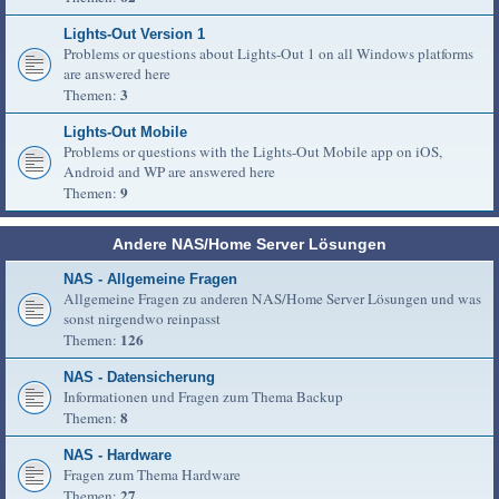
Lights-Out Version 1
Problems or questions about Lights-Out 1 on all Windows platforms
are answered here
3
Themen:
Lights-Out Mobile
Problems or questions with the Lights-Out Mobile app on iOS,
Android and WP are answered here
9
Themen:
Andere NAS/Home Server Lösungen
NAS - Allgemeine Fragen
Allgemeine Fragen zu anderen NAS/Home Server Lösungen und was
sonst nirgendwo reinpasst
126
Themen:
NAS - Datensicherung
Informationen und Fragen zum Thema Backup
8
Themen:
NAS - Hardware
Fragen zum Thema Hardware
27
Themen: