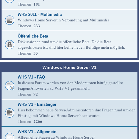
181
Themen:
WHS 2011 - Multimedia
Windows Home Server in Verbindung mit Multimedia
233
Themen:
Öffentliche Beta
Diskussionen rund um die öffentliche Beta. Da die Beta
abgeschlossen ist, sind hier keine neuen Beiträge mehr möglich.
35
Themen:
Windows Home Server V1
WHS V1 - FAQ
In diesem Forum werden von den Moderatoren häufig gestellte
Fragen/Antworten zu WHS V1 gesammelt.
92
Themen:
WHS V1 - Einsteiger
Hier bekommen neue Server-Administratoren ihre Fragen rund um den
Einstieg mit Windows-Home-Server beantwortet.
2266
Themen:
WHS V1 - Allgemein
Allgemeine Fragen zu Windows Home Server