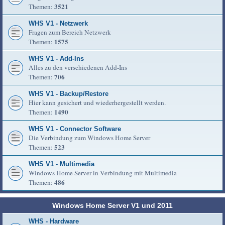
3521
Themen:
WHS V1 - Netzwerk
Fragen zum Bereich Netzwerk
1575
Themen:
WHS V1 - Add-Ins
Alles zu den verschiedenen Add-Ins
706
Themen:
WHS V1 - Backup/Restore
Hier kann gesichert und wiederhergestellt werden.
1490
Themen:
WHS V1 - Connector Software
Die Verbindung zum Windows Home Server
523
Themen:
WHS V1 - Multimedia
Windows Home Server in Verbindung mit Multimedia
486
Themen:
Windows Home Server V1 und 2011
WHS - Hardware