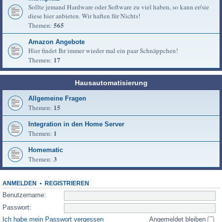
Sollte jemand Hardware oder Software zu viel haben, so kann er/sie
diese hier anbieten. Wir haften für Nichts!
565
Themen:
Amazon Angebote
Hier findet Ihr immer wieder mal ein paar Schnäppchen!
17
Themen:
Hausautomatisierung
Allgemeine Fragen
15
Themen:
Integration in den Home Server
1
Themen:
Homematic
3
Themen:
ANMELDEN
•
REGISTRIEREN
Benutzername:
Passwort:
Ich habe mein Passwort vergessen
Angemeldet bleiben