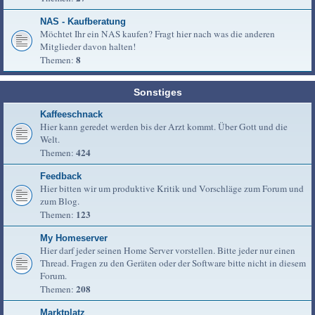
NAS - Kaufberatung
Möchtet Ihr ein NAS kaufen? Fragt hier nach was die anderen
Mitglieder davon halten!
8
Themen:
Sonstiges
Kaffeeschnack
Hier kann geredet werden bis der Arzt kommt. Über Gott und die
Welt.
424
Themen:
Feedback
Hier bitten wir um produktive Kritik und Vorschläge zum Forum und
zum Blog.
123
Themen:
My Homeserver
Hier darf jeder seinen Home Server vorstellen. Bitte jeder nur einen
Thread. Fragen zu den Geräten oder der Software bitte nicht in diesem
Forum.
208
Themen:
Marktplatz