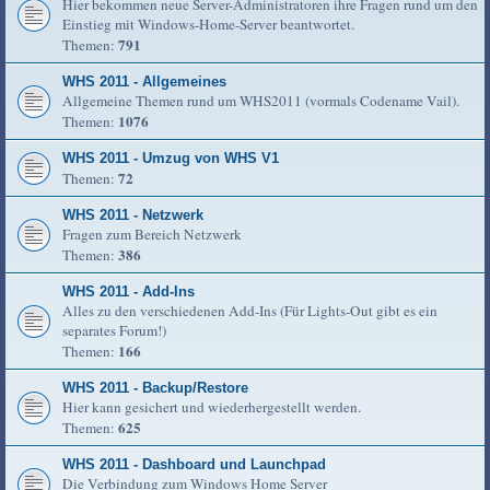
Hier bekommen neue Server-Administratoren ihre Fragen rund um den
Einstieg mit Windows-Home-Server beantwortet.
791
Themen:
WHS 2011 - Allgemeines
Allgemeine Themen rund um WHS2011 (vormals Codename Vail).
1076
Themen:
WHS 2011 - Umzug von WHS V1
72
Themen:
WHS 2011 - Netzwerk
Fragen zum Bereich Netzwerk
386
Themen:
WHS 2011 - Add-Ins
Alles zu den verschiedenen Add-Ins (Für Lights-Out gibt es ein
separates Forum!)
166
Themen:
WHS 2011 - Backup/Restore
Hier kann gesichert und wiederhergestellt werden.
625
Themen:
WHS 2011 - Dashboard und Launchpad
Die Verbindung zum Windows Home Server