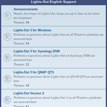
Lights-Out English Support
Announcements
Martin, developer of Lights-Out, keeps you up to date on the latest
developments
10
Themen:
Lights-Out 3 for Windows
Problems or questions about Lights-Out on all Windows platforms are
answered here
54
Themen:
Lights-Out 3 for Synology DSM
Problems or questions about Lights-Out on Synology DSM are
answered here
22
Themen:
Lights-Out 3 for QNAP QTS
Problems or questions about Lights-Out on QNAP QTS are answered
here
10
Themen:
Lights-Out Version 2
Problems or questions about Lights-Out 2 on all Windows platforms
are answered here
62
Themen: