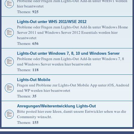
Probleme oder Fragen zum Lights-Out Add-In unter WHSv1 werden
hier beantwortet
925
Themen:
Lights-Out unter WHS 2011/WSE 2012
Probleme oder Fragen zum Lights-Out Add-In unter Windows Home
Server 2011 und Windows Server 2012 Essentials werden hier
beantwortet
656
Themen:
Lights-Out unter Windows 7, 8, 10 und Windows Server
Probleme oder Fragen zum Lights-Out Add-In unter Windows 7, 8
und Windows Server werden hier beantwortet
118
Themen:
Lights-Out Mobile
Fragen und Probleme zur Lights-Out Mobile App unter iOS, Android
und WP werden hier beantwortet
35
Themen:
Anregungen/Weiterentwicklung Lights-Out
Bitte posted hier eure Ideen, damit unsere Entwickler sehen was die
Community wünscht.
155
Themen: