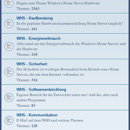
Fragen zum Thema Windows Home Server Hardware
2363
Themen:
WHS - Kaufberatung
Ist die geplante Hardwarezusammenstellung Home Server tauglich?
161
Themen:
WHS - Energieverbrauch
Alles rund um den Energieverbrauch des Windows Home Servers und
der Hardware
218
Themen:
WHS - Sicherheit
Die Sicherheit ist wichtiger Bestandteil beim Betrieb eines Home
Servers, der mit dem Internet verbunden ist.
316
Themen:
WHS - Softwareentwicklung
Eigener Bereich für die Entwickler unter uns! Add-Ins, aber auch
andere Programme.
83
Themen:
WHS - Kommunikation
E-Mail auf dem WHS und weitere Themen
228
Themen: