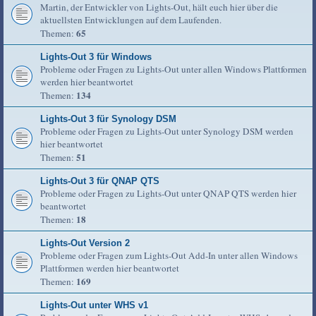
Martin, der Entwickler von Lights-Out, hält euch hier über die
aktuellsten Entwicklungen auf dem Laufenden.
65
Themen:
Lights-Out 3 für Windows
Probleme oder Fragen zu Lights-Out unter allen Windows Plattformen
werden hier beantwortet
134
Themen:
Lights-Out 3 für Synology DSM
Probleme oder Fragen zu Lights-Out unter Synology DSM werden
hier beantwortet
51
Themen:
Lights-Out 3 für QNAP QTS
Probleme oder Fragen zu Lights-Out unter QNAP QTS werden hier
beantwortet
18
Themen:
Lights-Out Version 2
Probleme oder Fragen zum Lights-Out Add-In unter allen Windows
Plattformen werden hier beantwortet
169
Themen:
Lights-Out unter WHS v1