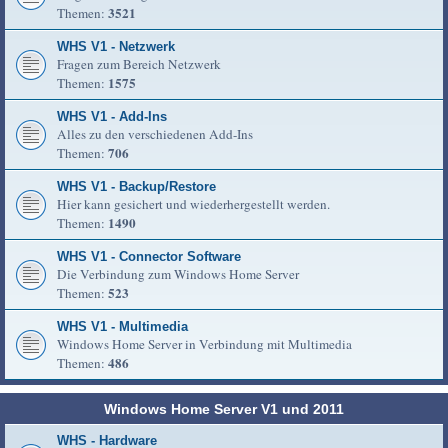
3521
Themen:
WHS V1 - Netzwerk
Fragen zum Bereich Netzwerk
1575
Themen:
WHS V1 - Add-Ins
Alles zu den verschiedenen Add-Ins
706
Themen:
WHS V1 - Backup/Restore
Hier kann gesichert und wiederhergestellt werden.
1490
Themen:
WHS V1 - Connector Software
Die Verbindung zum Windows Home Server
523
Themen:
WHS V1 - Multimedia
Windows Home Server in Verbindung mit Multimedia
486
Themen:
Windows Home Server V1 und 2011
WHS - Hardware