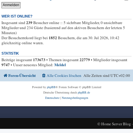
WER IST ONLINE?
239
Insgesamt sind
Besucher online :: 5 sichtbare Mitglieder, 0 unsichtbare
Mitglieder und 234 Gäste (basierend auf den aktiven Besuchern der letzten 5
Minuten)
1852
Der Besucherrekord liegt bei
Besuchern, die am 30. Jul 2026, 10:42
gleichzeitig online waren.
STATISTIK
173673
22779
Beiträge insgesamt
• Themen insgesamt
• Mitglieder insgesamt
9747
Meldel
• Unser neuestes Mitglied:
Foren-Übersicht
Alle Cookies löschen
Alle Zeiten sind
UTC+02:00
Powered by
phpBB
® Forum Software © phpBB Limited
Deutsche Übersetzung durch
phpBB.de
Datenschutz
|
Nutzungsbedingungen
©
Home Server Blog