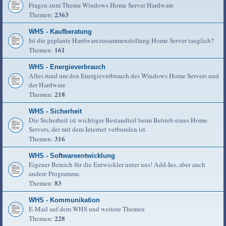
Fragen zum Thema Windows Home Server Hardware
2363
Themen:
WHS - Kaufberatung
Ist die geplante Hardwarezusammenstellung Home Server tauglich?
161
Themen:
WHS - Energieverbrauch
Alles rund um den Energieverbrauch des Windows Home Servers und
der Hardware
218
Themen:
WHS - Sicherheit
Die Sicherheit ist wichtiger Bestandteil beim Betrieb eines Home
Servers, der mit dem Internet verbunden ist.
316
Themen:
WHS - Softwareentwicklung
Eigener Bereich für die Entwickler unter uns! Add-Ins, aber auch
andere Programme.
83
Themen:
WHS - Kommunikation
E-Mail auf dem WHS und weitere Themen
228
Themen: