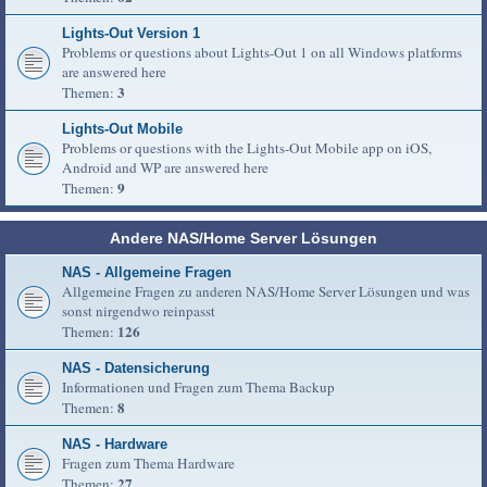
Lights-Out Version 1
Problems or questions about Lights-Out 1 on all Windows platforms
are answered here
3
Themen:
Lights-Out Mobile
Problems or questions with the Lights-Out Mobile app on iOS,
Android and WP are answered here
9
Themen:
Andere NAS/Home Server Lösungen
NAS - Allgemeine Fragen
Allgemeine Fragen zu anderen NAS/Home Server Lösungen und was
sonst nirgendwo reinpasst
126
Themen:
NAS - Datensicherung
Informationen und Fragen zum Thema Backup
8
Themen:
NAS - Hardware
Fragen zum Thema Hardware
27
Themen: