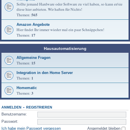
Sollte jemand Hardware oder Software zu viel haben, so kann er/sie
diese hier anbieten. Wir haften für Nichts!
565
Themen:
Amazon Angebote
Hier findet Ihr immer wieder mal ein paar Schnäppchen!
17
Themen:
Hausautomatisierung
Allgemeine Fragen
15
Themen:
Integration in den Home Server
1
Themen:
Homematic
3
Themen:
ANMELDEN
•
REGISTRIEREN
Benutzername:
Passwort:
Ich habe mein Passwort vergessen
Angemeldet bleiben