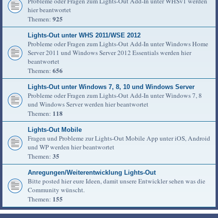
Probleme oder Fragen zum Lights-Out Add-In unter WHSv1 werden
hier beantwortet
925
Themen:
Lights-Out unter WHS 2011/WSE 2012
Probleme oder Fragen zum Lights-Out Add-In unter Windows Home
Server 2011 und Windows Server 2012 Essentials werden hier
beantwortet
656
Themen:
Lights-Out unter Windows 7, 8, 10 und Windows Server
Probleme oder Fragen zum Lights-Out Add-In unter Windows 7, 8
und Windows Server werden hier beantwortet
118
Themen:
Lights-Out Mobile
Fragen und Probleme zur Lights-Out Mobile App unter iOS, Android
und WP werden hier beantwortet
35
Themen:
Anregungen/Weiterentwicklung Lights-Out
Bitte posted hier eure Ideen, damit unsere Entwickler sehen was die
Community wünscht.
155
Themen: