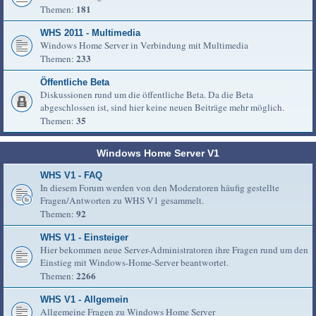
181
Themen:
WHS 2011 - Multimedia
Windows Home Server in Verbindung mit Multimedia
233
Themen:
Öffentliche Beta
Diskussionen rund um die öffentliche Beta. Da die Beta
abgeschlossen ist, sind hier keine neuen Beiträge mehr möglich.
35
Themen:
Windows Home Server V1
WHS V1 - FAQ
In diesem Forum werden von den Moderatoren häufig gestellte
Fragen/Antworten zu WHS V1 gesammelt.
92
Themen:
WHS V1 - Einsteiger
Hier bekommen neue Server-Administratoren ihre Fragen rund um den
Einstieg mit Windows-Home-Server beantwortet.
2266
Themen:
WHS V1 - Allgemein
Allgemeine Fragen zu Windows Home Server