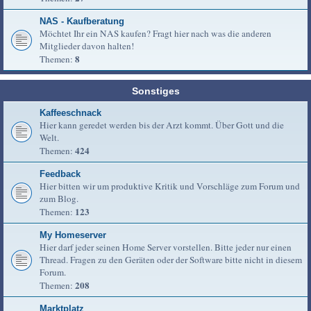
NAS - Kaufberatung
Möchtet Ihr ein NAS kaufen? Fragt hier nach was die anderen
Mitglieder davon halten!
8
Themen:
Sonstiges
Kaffeeschnack
Hier kann geredet werden bis der Arzt kommt. Über Gott und die
Welt.
424
Themen:
Feedback
Hier bitten wir um produktive Kritik und Vorschläge zum Forum und
zum Blog.
123
Themen:
My Homeserver
Hier darf jeder seinen Home Server vorstellen. Bitte jeder nur einen
Thread. Fragen zu den Geräten oder der Software bitte nicht in diesem
Forum.
208
Themen:
Marktplatz