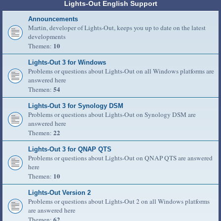
Lights-Out English Support
Announcements
Martin, developer of Lights-Out, keeps you up to date on the latest
developments
10
Themen:
Lights-Out 3 for Windows
Problems or questions about Lights-Out on all Windows platforms are
answered here
54
Themen:
Lights-Out 3 for Synology DSM
Problems or questions about Lights-Out on Synology DSM are
answered here
22
Themen:
Lights-Out 3 for QNAP QTS
Problems or questions about Lights-Out on QNAP QTS are answered
here
10
Themen:
Lights-Out Version 2
Problems or questions about Lights-Out 2 on all Windows platforms
are answered here
62
Themen: