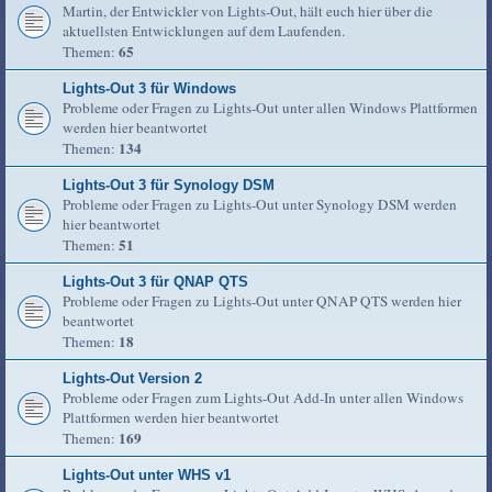
Martin, der Entwickler von Lights-Out, hält euch hier über die
aktuellsten Entwicklungen auf dem Laufenden.
65
Themen:
Lights-Out 3 für Windows
Probleme oder Fragen zu Lights-Out unter allen Windows Plattformen
werden hier beantwortet
134
Themen:
Lights-Out 3 für Synology DSM
Probleme oder Fragen zu Lights-Out unter Synology DSM werden
hier beantwortet
51
Themen:
Lights-Out 3 für QNAP QTS
Probleme oder Fragen zu Lights-Out unter QNAP QTS werden hier
beantwortet
18
Themen:
Lights-Out Version 2
Probleme oder Fragen zum Lights-Out Add-In unter allen Windows
Plattformen werden hier beantwortet
169
Themen:
Lights-Out unter WHS v1