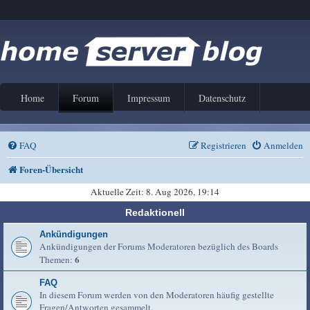
Home
Forum
Impressum
Datenschutz
FAQ
Registrieren
Anmelden
Foren-Übersicht
Aktuelle Zeit: 8. Aug 2026, 19:14
Redaktionell
Ankündigungen
Ankündigungen der Forums Moderatoren bezüglich des Boards
6
Themen:
FAQ
In diesem Forum werden von den Moderatoren häufig gestellte
Fragen/Antworten gesammelt.