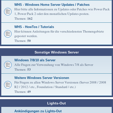
WHS - Windows Home Server Updates / Patches
Hier bitte alle Informationen zu Updates oder Patches wie Power Pack
1, Power Pack 2 oder den monatlichen Updates posten.
162
Themen:
WHS - HowTos / Tutorials
Hier können Anleitungen für die verschiedensten Themengebiete
gepostet werden.
50
Themen:
Sonstige Windows Server
Windows 7/8/10 als Server
Alle Fragen zur Verwendung von Windows 7/8 als Server
53
Themen:
Weitere Windows Server Versionen
Für Fragen zu allen Windows Server Versionen (Server 2008 / 2008
R2 / 2012 / etc., Foundation / Standard / etc.)
49
Themen:
Lights-Out
Ankündigungen zu Lights-Out