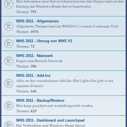
Hier bekommen neue Server-Administratoren ihre Fragen rund um den
Einstieg mit Windows-Home-Server beantwortet.
791
Themen:
WHS 2011 - Allgemeines
Allgemeine Themen rund um WHS2011 (vormals Codename Vail).
1076
Themen:
WHS 2011 - Umzug von WHS V1
72
Themen:
WHS 2011 - Netzwerk
Fragen zum Bereich Netzwerk
386
Themen:
WHS 2011 - Add-Ins
Alles zu den verschiedenen Add-Ins (Für Lights-Out gibt es ein
separates Forum!)
166
Themen:
WHS 2011 - Backup/Restore
Hier kann gesichert und wiederhergestellt werden.
625
Themen:
WHS 2011 - Dashboard und Launchpad
Die Verbindung zum Windows Home Server