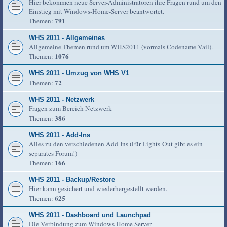
Hier bekommen neue Server-Administratoren ihre Fragen rund um den
Einstieg mit Windows-Home-Server beantwortet.
791
Themen:
WHS 2011 - Allgemeines
Allgemeine Themen rund um WHS2011 (vormals Codename Vail).
1076
Themen:
WHS 2011 - Umzug von WHS V1
72
Themen:
WHS 2011 - Netzwerk
Fragen zum Bereich Netzwerk
386
Themen:
WHS 2011 - Add-Ins
Alles zu den verschiedenen Add-Ins (Für Lights-Out gibt es ein
separates Forum!)
166
Themen:
WHS 2011 - Backup/Restore
Hier kann gesichert und wiederhergestellt werden.
625
Themen:
WHS 2011 - Dashboard und Launchpad
Die Verbindung zum Windows Home Server