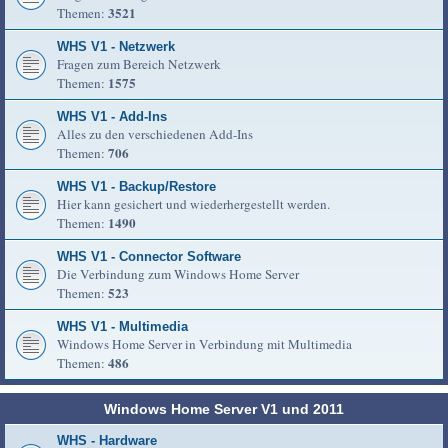
3521
Themen:
WHS V1 - Netzwerk
Fragen zum Bereich Netzwerk
1575
Themen:
WHS V1 - Add-Ins
Alles zu den verschiedenen Add-Ins
706
Themen:
WHS V1 - Backup/Restore
Hier kann gesichert und wiederhergestellt werden.
1490
Themen:
WHS V1 - Connector Software
Die Verbindung zum Windows Home Server
523
Themen:
WHS V1 - Multimedia
Windows Home Server in Verbindung mit Multimedia
486
Themen:
Windows Home Server V1 und 2011
WHS - Hardware