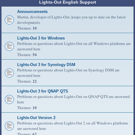
Lights-Out English Support
Announcements
Martin, developer of Lights-Out, keeps you up to date on the latest
developments
10
Themen:
Lights-Out 3 for Windows
Problems or questions about Lights-Out on all Windows platforms are
answered here
54
Themen:
Lights-Out 3 for Synology DSM
Problems or questions about Lights-Out on Synology DSM are
answered here
22
Themen:
Lights-Out 3 for QNAP QTS
Problems or questions about Lights-Out on QNAP QTS are answered
here
10
Themen:
Lights-Out Version 2
Problems or questions about Lights-Out 2 on all Windows platforms
are answered here
62
Themen: