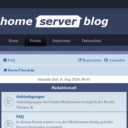
Home
Forum
Impressum
Datenschutz
FAQ
Registrieren
Anmelden
Foren-Übersicht
Aktuelle Zeit: 8. Aug 2026, 00:41
Redaktionell
Ankündigungen
Ankündigungen der Forums Moderatoren bezüglich des Boards
6
Themen:
FAQ
In diesem Forum werden von den Moderatoren häufig gestellte
Fragen/Antworten gesammelt.