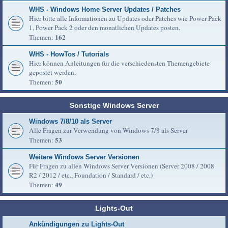
WHS - Windows Home Server Updates / Patches
Hier bitte alle Informationen zu Updates oder Patches wie Power Pack
1, Power Pack 2 oder den monatlichen Updates posten.
162
Themen:
WHS - HowTos / Tutorials
Hier können Anleitungen für die verschiedensten Themengebiete
gepostet werden.
50
Themen:
Sonstige Windows Server
Windows 7/8/10 als Server
Alle Fragen zur Verwendung von Windows 7/8 als Server
53
Themen:
Weitere Windows Server Versionen
Für Fragen zu allen Windows Server Versionen (Server 2008 / 2008
R2 / 2012 / etc., Foundation / Standard / etc.)
49
Themen:
Lights-Out
Ankündigungen zu Lights-Out