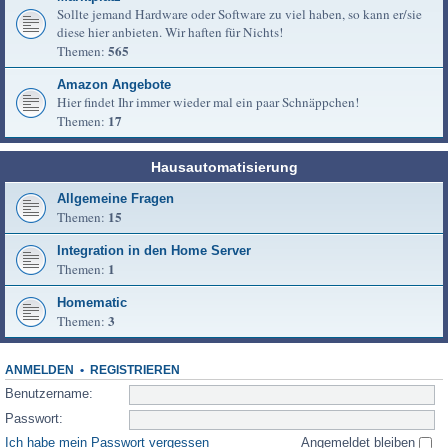
Sollte jemand Hardware oder Software zu viel haben, so kann er/sie
diese hier anbieten. Wir haften für Nichts!
565
Themen:
Amazon Angebote
Hier findet Ihr immer wieder mal ein paar Schnäppchen!
17
Themen:
Hausautomatisierung
Allgemeine Fragen
15
Themen:
Integration in den Home Server
1
Themen:
Homematic
3
Themen:
ANMELDEN
•
REGISTRIEREN
Benutzername:
Passwort:
Ich habe mein Passwort vergessen
Angemeldet bleiben