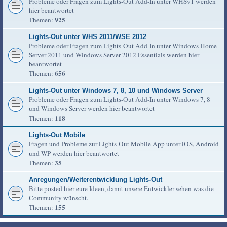
Probleme oder Fragen zum Lights-Out Add-In unter WHSv1 werden
hier beantwortet
925
Themen:
Lights-Out unter WHS 2011/WSE 2012
Probleme oder Fragen zum Lights-Out Add-In unter Windows Home
Server 2011 und Windows Server 2012 Essentials werden hier
beantwortet
656
Themen:
Lights-Out unter Windows 7, 8, 10 und Windows Server
Probleme oder Fragen zum Lights-Out Add-In unter Windows 7, 8
und Windows Server werden hier beantwortet
118
Themen:
Lights-Out Mobile
Fragen und Probleme zur Lights-Out Mobile App unter iOS, Android
und WP werden hier beantwortet
35
Themen:
Anregungen/Weiterentwicklung Lights-Out
Bitte posted hier eure Ideen, damit unsere Entwickler sehen was die
Community wünscht.
155
Themen: