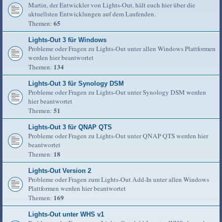
Martin, der Entwickler von Lights-Out, hält euch hier über die
aktuellsten Entwicklungen auf dem Laufenden.
65
Themen:
Lights-Out 3 für Windows
Probleme oder Fragen zu Lights-Out unter allen Windows Plattformen
werden hier beantwortet
134
Themen:
Lights-Out 3 für Synology DSM
Probleme oder Fragen zu Lights-Out unter Synology DSM werden
hier beantwortet
51
Themen:
Lights-Out 3 für QNAP QTS
Probleme oder Fragen zu Lights-Out unter QNAP QTS werden hier
beantwortet
18
Themen:
Lights-Out Version 2
Probleme oder Fragen zum Lights-Out Add-In unter allen Windows
Plattformen werden hier beantwortet
169
Themen:
Lights-Out unter WHS v1