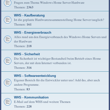
Fragen zum Thema Windows Home Server Hardware
2363
Themen:
WHS - Kaufberatung
Ist die geplante Hardwarezusammenstellung Home Server tauglich?
161
Themen:
WHS - Energieverbrauch
Alles rund um den Energieverbrauch des Windows Home Servers und
der Hardware
218
Themen:
WHS - Sicherheit
Die Sicherheit ist wichtiger Bestandteil beim Betrieb eines Home
Servers, der mit dem Internet verbunden ist.
316
Themen:
WHS - Softwareentwicklung
Eigener Bereich für die Entwickler unter uns! Add-Ins, aber auch
andere Programme.
83
Themen:
WHS - Kommunikation
E-Mail auf dem WHS und weitere Themen
228
Themen: