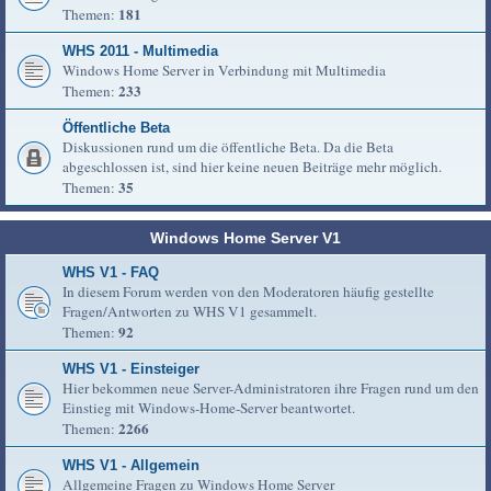
181
Themen:
WHS 2011 - Multimedia
Windows Home Server in Verbindung mit Multimedia
233
Themen:
Öffentliche Beta
Diskussionen rund um die öffentliche Beta. Da die Beta
abgeschlossen ist, sind hier keine neuen Beiträge mehr möglich.
35
Themen:
Windows Home Server V1
WHS V1 - FAQ
In diesem Forum werden von den Moderatoren häufig gestellte
Fragen/Antworten zu WHS V1 gesammelt.
92
Themen:
WHS V1 - Einsteiger
Hier bekommen neue Server-Administratoren ihre Fragen rund um den
Einstieg mit Windows-Home-Server beantwortet.
2266
Themen:
WHS V1 - Allgemein
Allgemeine Fragen zu Windows Home Server