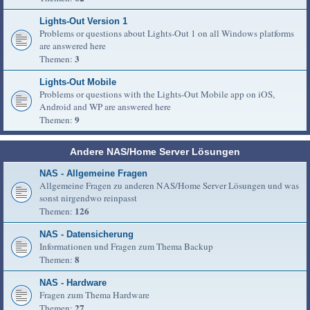
Lights-Out Version 1
Problems or questions about Lights-Out 1 on all Windows platforms
are answered here
3
Themen:
Lights-Out Mobile
Problems or questions with the Lights-Out Mobile app on iOS,
Android and WP are answered here
9
Themen:
Andere NAS/Home Server Lösungen
NAS - Allgemeine Fragen
Allgemeine Fragen zu anderen NAS/Home Server Lösungen und was
sonst nirgendwo reinpasst
126
Themen:
NAS - Datensicherung
Informationen und Fragen zum Thema Backup
8
Themen:
NAS - Hardware
Fragen zum Thema Hardware
27
Themen: