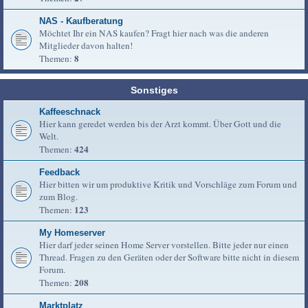
NAS - Kaufberatung
Möchtet Ihr ein NAS kaufen? Fragt hier nach was die anderen
Mitglieder davon halten!
8
Themen:
Sonstiges
Kaffeeschnack
Hier kann geredet werden bis der Arzt kommt. Über Gott und die
Welt.
424
Themen:
Feedback
Hier bitten wir um produktive Kritik und Vorschläge zum Forum und
zum Blog.
123
Themen:
My Homeserver
Hier darf jeder seinen Home Server vorstellen. Bitte jeder nur einen
Thread. Fragen zu den Geräten oder der Software bitte nicht in diesem
Forum.
208
Themen:
Marktplatz