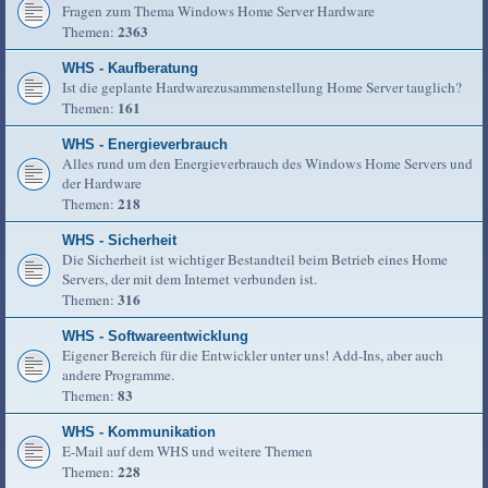
Fragen zum Thema Windows Home Server Hardware
2363
Themen:
WHS - Kaufberatung
Ist die geplante Hardwarezusammenstellung Home Server tauglich?
161
Themen:
WHS - Energieverbrauch
Alles rund um den Energieverbrauch des Windows Home Servers und
der Hardware
218
Themen:
WHS - Sicherheit
Die Sicherheit ist wichtiger Bestandteil beim Betrieb eines Home
Servers, der mit dem Internet verbunden ist.
316
Themen:
WHS - Softwareentwicklung
Eigener Bereich für die Entwickler unter uns! Add-Ins, aber auch
andere Programme.
83
Themen:
WHS - Kommunikation
E-Mail auf dem WHS und weitere Themen
228
Themen: