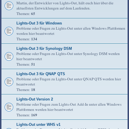
Martin, der Entwickler von Lights-Out, hält euch hier über die
aktuellsten Entwicklungen auf dem Laufenden.
65
Themen:
Lights-Out 3 für Windows
Probleme oder Fragen zu Lights-Out unter allen Windows Plattformen
werden hier beantwortet
134
Themen:
Lights-Out 3 für Synology DSM
Probleme oder Fragen zu Lights-Out unter Synology DSM werden
hier beantwortet
51
Themen:
Lights-Out 3 für QNAP QTS
Probleme oder Fragen zu Lights-Out unter QNAP QTS werden hier
beantwortet
18
Themen:
Lights-Out Version 2
Probleme oder Fragen zum Lights-Out Add-In unter allen Windows
Plattformen werden hier beantwortet
169
Themen:
Lights-Out unter WHS v1