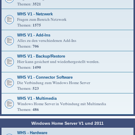
3521
Themen:
WHS V1 - Netzwerk
Fragen zum Bereich Netzwerk
1575
Themen:
WHS V1 - Add-Ins
Alles zu den verschiedenen Add-Ins
706
Themen:
WHS V1 - Backup/Restore
Hier kann gesichert und wiederhergestellt werden.
1490
Themen:
WHS V1 - Connector Software
Die Verbindung zum Windows Home Server
523
Themen:
WHS V1 - Multimedia
Windows Home Server in Verbindung mit Multimedia
486
Themen:
Windows Home Server V1 und 2011
WHS - Hardware