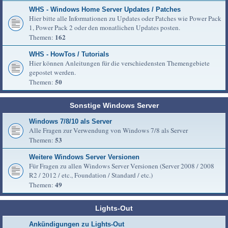
WHS - Windows Home Server Updates / Patches
Hier bitte alle Informationen zu Updates oder Patches wie Power Pack
1, Power Pack 2 oder den monatlichen Updates posten.
162
Themen:
WHS - HowTos / Tutorials
Hier können Anleitungen für die verschiedensten Themengebiete
gepostet werden.
50
Themen:
Sonstige Windows Server
Windows 7/8/10 als Server
Alle Fragen zur Verwendung von Windows 7/8 als Server
53
Themen:
Weitere Windows Server Versionen
Für Fragen zu allen Windows Server Versionen (Server 2008 / 2008
R2 / 2012 / etc., Foundation / Standard / etc.)
49
Themen:
Lights-Out
Ankündigungen zu Lights-Out