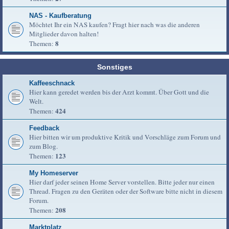
NAS - Kaufberatung
Möchtet Ihr ein NAS kaufen? Fragt hier nach was die anderen
Mitglieder davon halten!
8
Themen:
Sonstiges
Kaffeeschnack
Hier kann geredet werden bis der Arzt kommt. Über Gott und die
Welt.
424
Themen:
Feedback
Hier bitten wir um produktive Kritik und Vorschläge zum Forum und
zum Blog.
123
Themen:
My Homeserver
Hier darf jeder seinen Home Server vorstellen. Bitte jeder nur einen
Thread. Fragen zu den Geräten oder der Software bitte nicht in diesem
Forum.
208
Themen:
Marktplatz