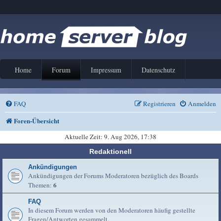
Home
Forum
Impressum
Datenschutz
FAQ
Registrieren
Anmelden
Foren-Übersicht
Aktuelle Zeit: 9. Aug 2026, 17:38
Redaktionell
Ankündigungen
Ankündigungen der Forums Moderatoren bezüglich des Boards
6
Themen:
FAQ
In diesem Forum werden von den Moderatoren häufig gestellte
Fragen/Antworten gesammelt.