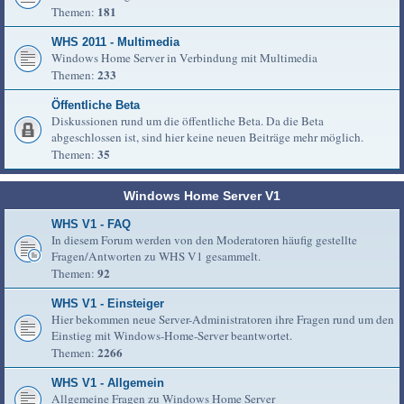
181
Themen:
WHS 2011 - Multimedia
Windows Home Server in Verbindung mit Multimedia
233
Themen:
Öffentliche Beta
Diskussionen rund um die öffentliche Beta. Da die Beta
abgeschlossen ist, sind hier keine neuen Beiträge mehr möglich.
35
Themen:
Windows Home Server V1
WHS V1 - FAQ
In diesem Forum werden von den Moderatoren häufig gestellte
Fragen/Antworten zu WHS V1 gesammelt.
92
Themen:
WHS V1 - Einsteiger
Hier bekommen neue Server-Administratoren ihre Fragen rund um den
Einstieg mit Windows-Home-Server beantwortet.
2266
Themen:
WHS V1 - Allgemein
Allgemeine Fragen zu Windows Home Server