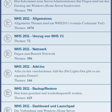
Hier bekommen neue Server-Administratoren ihre Fragen rund um den
Einstieg mit Windows-Home-Server beantwortet.
791
Themen:
WHS 2011 - Allgemeines
Allgemeine Themen rund um WHS2011 (vormals Codename Vail).
1076
Themen:
WHS 2011 - Umzug von WHS V1
72
Themen:
WHS 2011 - Netzwerk
Fragen zum Bereich Netzwerk
386
Themen:
WHS 2011 - Add-Ins
Alles zu den verschiedenen Add-Ins (Für Lights-Out gibt es ein
separates Forum!)
166
Themen:
WHS 2011 - Backup/Restore
Hier kann gesichert und wiederhergestellt werden.
625
Themen:
WHS 2011 - Dashboard und Launchpad
Die Verbindung zum Windows Home Server