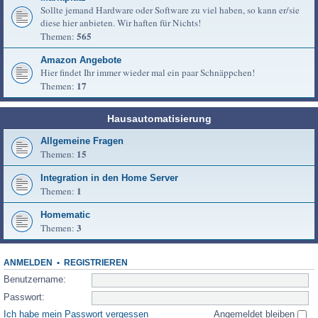
Sollte jemand Hardware oder Software zu viel haben, so kann er/sie
diese hier anbieten. Wir haften für Nichts!
565
Themen:
Amazon Angebote
Hier findet Ihr immer wieder mal ein paar Schnäppchen!
17
Themen:
Hausautomatisierung
Allgemeine Fragen
15
Themen:
Integration in den Home Server
1
Themen:
Homematic
3
Themen:
ANMELDEN
•
REGISTRIEREN
Benutzername:
Passwort:
Ich habe mein Passwort vergessen
Angemeldet bleiben