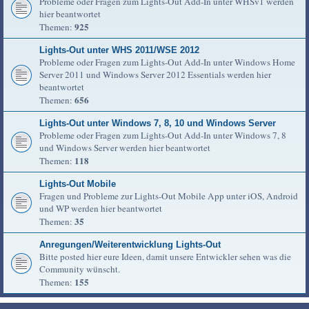
Probleme oder Fragen zum Lights-Out Add-In unter WHSv1 werden
hier beantwortet
925
Themen:
Lights-Out unter WHS 2011/WSE 2012
Probleme oder Fragen zum Lights-Out Add-In unter Windows Home
Server 2011 und Windows Server 2012 Essentials werden hier
beantwortet
656
Themen:
Lights-Out unter Windows 7, 8, 10 und Windows Server
Probleme oder Fragen zum Lights-Out Add-In unter Windows 7, 8
und Windows Server werden hier beantwortet
118
Themen:
Lights-Out Mobile
Fragen und Probleme zur Lights-Out Mobile App unter iOS, Android
und WP werden hier beantwortet
35
Themen:
Anregungen/Weiterentwicklung Lights-Out
Bitte posted hier eure Ideen, damit unsere Entwickler sehen was die
Community wünscht.
155
Themen: