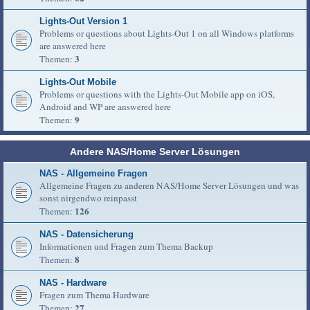
Lights-Out Version 1
Problems or questions about Lights-Out 1 on all Windows platforms
are answered here
3
Themen:
Lights-Out Mobile
Problems or questions with the Lights-Out Mobile app on iOS,
Android and WP are answered here
9
Themen:
Andere NAS/Home Server Lösungen
NAS - Allgemeine Fragen
Allgemeine Fragen zu anderen NAS/Home Server Lösungen und was
sonst nirgendwo reinpasst
126
Themen:
NAS - Datensicherung
Informationen und Fragen zum Thema Backup
8
Themen:
NAS - Hardware
Fragen zum Thema Hardware
27
Themen: