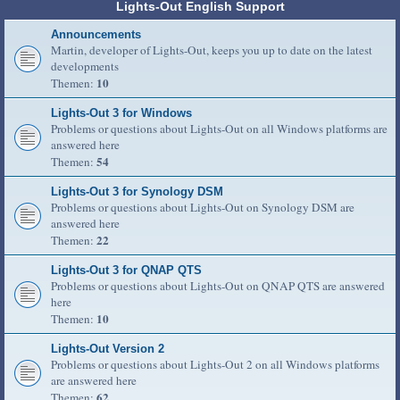
Lights-Out English Support
Announcements
Martin, developer of Lights-Out, keeps you up to date on the latest
developments
10
Themen:
Lights-Out 3 for Windows
Problems or questions about Lights-Out on all Windows platforms are
answered here
54
Themen:
Lights-Out 3 for Synology DSM
Problems or questions about Lights-Out on Synology DSM are
answered here
22
Themen:
Lights-Out 3 for QNAP QTS
Problems or questions about Lights-Out on QNAP QTS are answered
here
10
Themen:
Lights-Out Version 2
Problems or questions about Lights-Out 2 on all Windows platforms
are answered here
62
Themen: