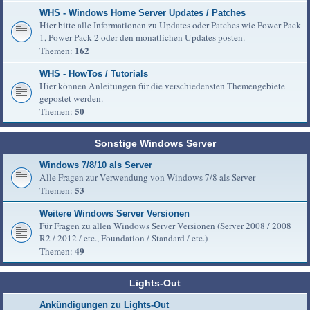
WHS - Windows Home Server Updates / Patches
Hier bitte alle Informationen zu Updates oder Patches wie Power Pack
1, Power Pack 2 oder den monatlichen Updates posten.
162
Themen:
WHS - HowTos / Tutorials
Hier können Anleitungen für die verschiedensten Themengebiete
gepostet werden.
50
Themen:
Sonstige Windows Server
Windows 7/8/10 als Server
Alle Fragen zur Verwendung von Windows 7/8 als Server
53
Themen:
Weitere Windows Server Versionen
Für Fragen zu allen Windows Server Versionen (Server 2008 / 2008
R2 / 2012 / etc., Foundation / Standard / etc.)
49
Themen:
Lights-Out
Ankündigungen zu Lights-Out