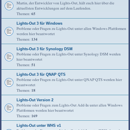
Martin, der Entwickler von Lights-Out, hält euch hier über die
aktuellsten Entwicklungen auf dem Laufenden.
65
Themen:
Lights-Out 3 für Windows
Probleme oder Fragen zu Lights-Out unter allen Windows Plattformen
werden hier beantwortet
134
Themen:
Lights-Out 3 für Synology DSM
Probleme oder Fragen zu Lights-Out unter Synology DSM werden
hier beantwortet
51
Themen:
Lights-Out 3 für QNAP QTS
Probleme oder Fragen zu Lights-Out unter QNAP QTS werden hier
beantwortet
18
Themen:
Lights-Out Version 2
Probleme oder Fragen zum Lights-Out Add-In unter allen Windows
Plattformen werden hier beantwortet
169
Themen:
Lights-Out unter WHS v1