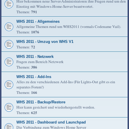
Hier bekommen neue Server-Administratoren ihre Fragen rund um den
Einstieg mit Windows-Home-Server beantwortet.
791
Themen:
WHS 2011 - Allgemeines
Allgemeine Themen rund um WHS2011 (vormals Codename Vail).
1076
Themen:
WHS 2011 - Umzug von WHS V1
72
Themen:
WHS 2011 - Netzwerk
Fragen zum Bereich Netzwerk
386
Themen:
WHS 2011 - Add-Ins
Alles zu den verschiedenen Add-Ins (Für Lights-Out gibt es ein
separates Forum!)
166
Themen:
WHS 2011 - Backup/Restore
Hier kann gesichert und wiederhergestellt werden.
625
Themen:
WHS 2011 - Dashboard und Launchpad
Die Verbindung zum Windows Home Server