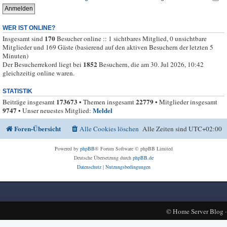
WER IST ONLINE?
170
Insgesamt sind
Besucher online :: 1 sichtbares Mitglied, 0 unsichtbare
Mitglieder und 169 Gäste (basierend auf den aktiven Besuchern der letzten 5
Minuten)
1852
Der Besucherrekord liegt bei
Besuchern, die am 30. Jul 2026, 10:42
gleichzeitig online waren.
STATISTIK
173673
22779
Beiträge insgesamt
• Themen insgesamt
• Mitglieder insgesamt
9747
Meldel
• Unser neuestes Mitglied:
Foren-Übersicht
Alle Cookies löschen
Alle Zeiten sind
UTC+02:00
Powered by
phpBB
® Forum Software © phpBB Limited
Deutsche Übersetzung durch
phpBB.de
Datenschutz
|
Nutzungsbedingungen
©
Home Server Blog