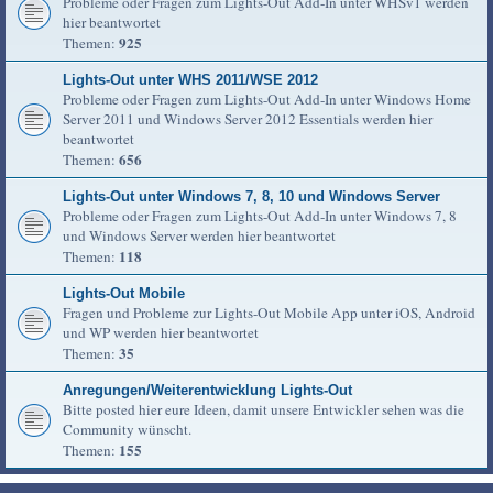
Probleme oder Fragen zum Lights-Out Add-In unter WHSv1 werden
hier beantwortet
925
Themen:
Lights-Out unter WHS 2011/WSE 2012
Probleme oder Fragen zum Lights-Out Add-In unter Windows Home
Server 2011 und Windows Server 2012 Essentials werden hier
beantwortet
656
Themen:
Lights-Out unter Windows 7, 8, 10 und Windows Server
Probleme oder Fragen zum Lights-Out Add-In unter Windows 7, 8
und Windows Server werden hier beantwortet
118
Themen:
Lights-Out Mobile
Fragen und Probleme zur Lights-Out Mobile App unter iOS, Android
und WP werden hier beantwortet
35
Themen:
Anregungen/Weiterentwicklung Lights-Out
Bitte posted hier eure Ideen, damit unsere Entwickler sehen was die
Community wünscht.
155
Themen: