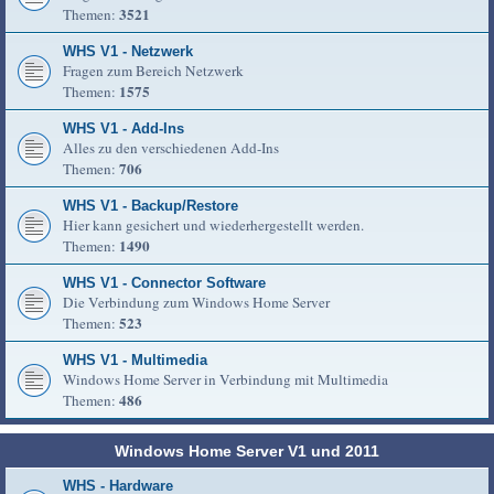
3521
Themen:
WHS V1 - Netzwerk
Fragen zum Bereich Netzwerk
1575
Themen:
WHS V1 - Add-Ins
Alles zu den verschiedenen Add-Ins
706
Themen:
WHS V1 - Backup/Restore
Hier kann gesichert und wiederhergestellt werden.
1490
Themen:
WHS V1 - Connector Software
Die Verbindung zum Windows Home Server
523
Themen:
WHS V1 - Multimedia
Windows Home Server in Verbindung mit Multimedia
486
Themen:
Windows Home Server V1 und 2011
WHS - Hardware