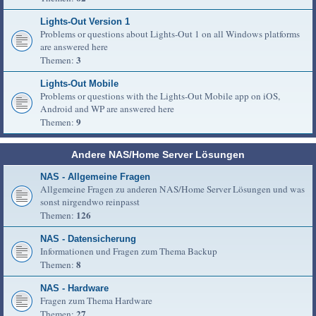
Lights-Out Version 1
Problems or questions about Lights-Out 1 on all Windows platforms
are answered here
3
Themen:
Lights-Out Mobile
Problems or questions with the Lights-Out Mobile app on iOS,
Android and WP are answered here
9
Themen:
Andere NAS/Home Server Lösungen
NAS - Allgemeine Fragen
Allgemeine Fragen zu anderen NAS/Home Server Lösungen und was
sonst nirgendwo reinpasst
126
Themen:
NAS - Datensicherung
Informationen und Fragen zum Thema Backup
8
Themen:
NAS - Hardware
Fragen zum Thema Hardware
27
Themen: