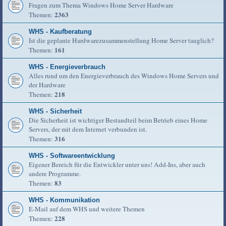
Fragen zum Thema Windows Home Server Hardware
2363
Themen:
WHS - Kaufberatung
Ist die geplante Hardwarezusammenstellung Home Server tauglich?
161
Themen:
WHS - Energieverbrauch
Alles rund um den Energieverbrauch des Windows Home Servers und
der Hardware
218
Themen:
WHS - Sicherheit
Die Sicherheit ist wichtiger Bestandteil beim Betrieb eines Home
Servers, der mit dem Internet verbunden ist.
316
Themen:
WHS - Softwareentwicklung
Eigener Bereich für die Entwickler unter uns! Add-Ins, aber auch
andere Programme.
83
Themen:
WHS - Kommunikation
E-Mail auf dem WHS und weitere Themen
228
Themen: