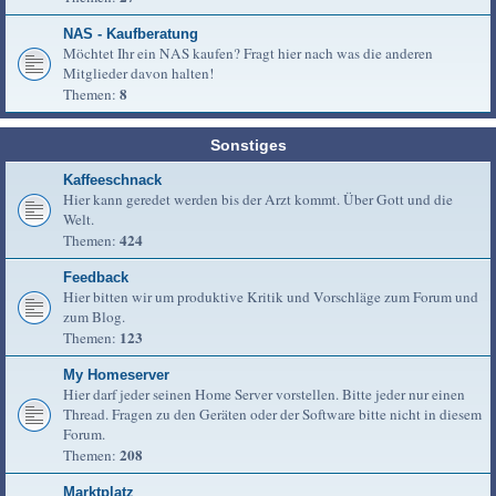
NAS - Kaufberatung
Möchtet Ihr ein NAS kaufen? Fragt hier nach was die anderen
Mitglieder davon halten!
8
Themen:
Sonstiges
Kaffeeschnack
Hier kann geredet werden bis der Arzt kommt. Über Gott und die
Welt.
424
Themen:
Feedback
Hier bitten wir um produktive Kritik und Vorschläge zum Forum und
zum Blog.
123
Themen:
My Homeserver
Hier darf jeder seinen Home Server vorstellen. Bitte jeder nur einen
Thread. Fragen zu den Geräten oder der Software bitte nicht in diesem
Forum.
208
Themen:
Marktplatz