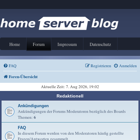
Home
Forum
Impressum
Datenschutz
FAQ
Registrieren
Anmelden
Foren-Übersicht
Aktuelle Zeit: 7. Aug 2026, 19:02
Redaktionell
Ankündigungen
Ankündigungen der Forums Moderatoren bezüglich des Boards
6
Themen:
FAQ
In diesem Forum werden von den Moderatoren häufig gestellte
Fragen/Antworten gesammelt.