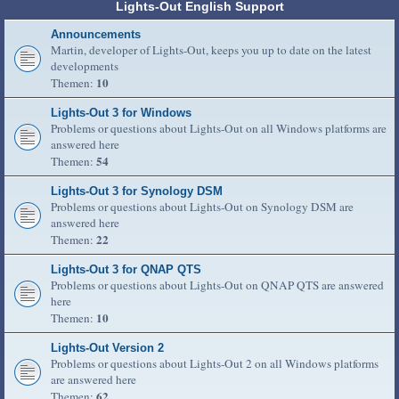
Lights-Out English Support
Announcements
Martin, developer of Lights-Out, keeps you up to date on the latest
developments
10
Themen:
Lights-Out 3 for Windows
Problems or questions about Lights-Out on all Windows platforms are
answered here
54
Themen:
Lights-Out 3 for Synology DSM
Problems or questions about Lights-Out on Synology DSM are
answered here
22
Themen:
Lights-Out 3 for QNAP QTS
Problems or questions about Lights-Out on QNAP QTS are answered
here
10
Themen:
Lights-Out Version 2
Problems or questions about Lights-Out 2 on all Windows platforms
are answered here
62
Themen: