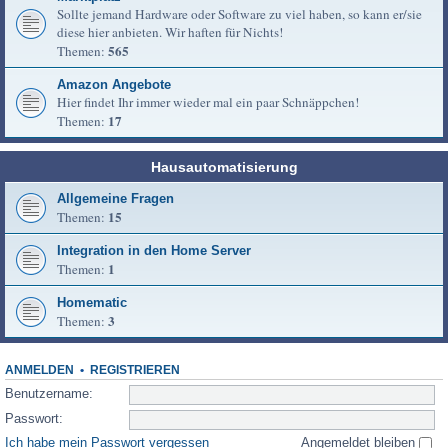
Sollte jemand Hardware oder Software zu viel haben, so kann er/sie
diese hier anbieten. Wir haften für Nichts!
565
Themen:
Amazon Angebote
Hier findet Ihr immer wieder mal ein paar Schnäppchen!
17
Themen:
Hausautomatisierung
Allgemeine Fragen
15
Themen:
Integration in den Home Server
1
Themen:
Homematic
3
Themen:
ANMELDEN
•
REGISTRIEREN
Benutzername:
Passwort:
Ich habe mein Passwort vergessen
Angemeldet bleiben