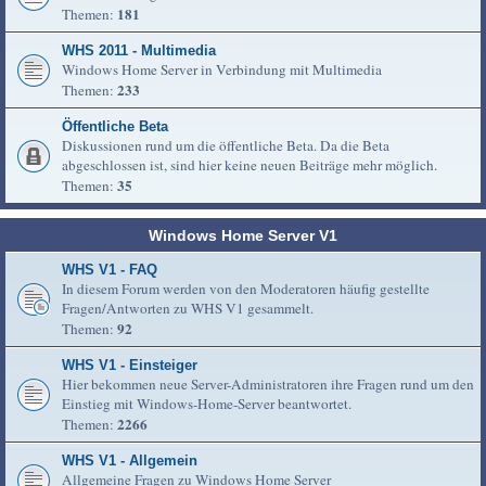
181
Themen:
WHS 2011 - Multimedia
Windows Home Server in Verbindung mit Multimedia
233
Themen:
Öffentliche Beta
Diskussionen rund um die öffentliche Beta. Da die Beta
abgeschlossen ist, sind hier keine neuen Beiträge mehr möglich.
35
Themen:
Windows Home Server V1
WHS V1 - FAQ
In diesem Forum werden von den Moderatoren häufig gestellte
Fragen/Antworten zu WHS V1 gesammelt.
92
Themen:
WHS V1 - Einsteiger
Hier bekommen neue Server-Administratoren ihre Fragen rund um den
Einstieg mit Windows-Home-Server beantwortet.
2266
Themen:
WHS V1 - Allgemein
Allgemeine Fragen zu Windows Home Server