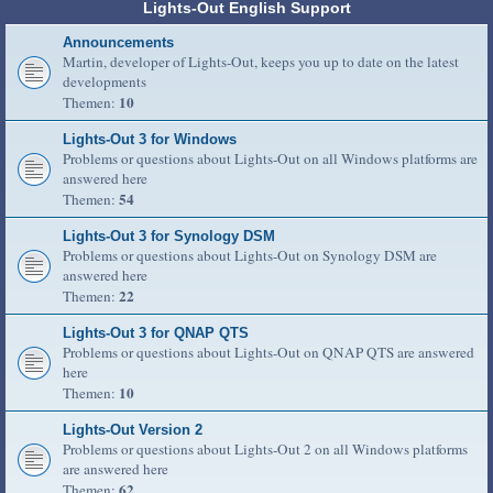
Lights-Out English Support
Announcements
Martin, developer of Lights-Out, keeps you up to date on the latest
developments
10
Themen:
Lights-Out 3 for Windows
Problems or questions about Lights-Out on all Windows platforms are
answered here
54
Themen:
Lights-Out 3 for Synology DSM
Problems or questions about Lights-Out on Synology DSM are
answered here
22
Themen:
Lights-Out 3 for QNAP QTS
Problems or questions about Lights-Out on QNAP QTS are answered
here
10
Themen:
Lights-Out Version 2
Problems or questions about Lights-Out 2 on all Windows platforms
are answered here
62
Themen: