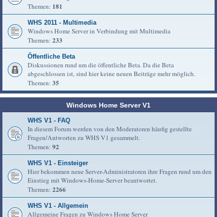
181
Themen:
WHS 2011 - Multimedia
Windows Home Server in Verbindung mit Multimedia
233
Themen:
Öffentliche Beta
Diskussionen rund um die öffentliche Beta. Da die Beta
abgeschlossen ist, sind hier keine neuen Beiträge mehr möglich.
35
Themen:
Windows Home Server V1
WHS V1 - FAQ
In diesem Forum werden von den Moderatoren häufig gestellte
Fragen/Antworten zu WHS V1 gesammelt.
92
Themen:
WHS V1 - Einsteiger
Hier bekommen neue Server-Administratoren ihre Fragen rund um den
Einstieg mit Windows-Home-Server beantwortet.
2266
Themen:
WHS V1 - Allgemein
Allgemeine Fragen zu Windows Home Server