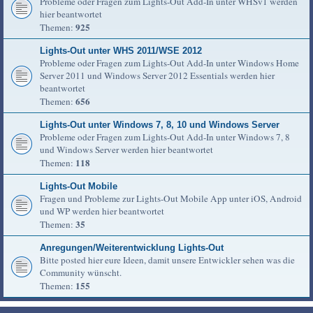
Probleme oder Fragen zum Lights-Out Add-In unter WHSv1 werden
hier beantwortet
925
Themen:
Lights-Out unter WHS 2011/WSE 2012
Probleme oder Fragen zum Lights-Out Add-In unter Windows Home
Server 2011 und Windows Server 2012 Essentials werden hier
beantwortet
656
Themen:
Lights-Out unter Windows 7, 8, 10 und Windows Server
Probleme oder Fragen zum Lights-Out Add-In unter Windows 7, 8
und Windows Server werden hier beantwortet
118
Themen:
Lights-Out Mobile
Fragen und Probleme zur Lights-Out Mobile App unter iOS, Android
und WP werden hier beantwortet
35
Themen:
Anregungen/Weiterentwicklung Lights-Out
Bitte posted hier eure Ideen, damit unsere Entwickler sehen was die
Community wünscht.
155
Themen: