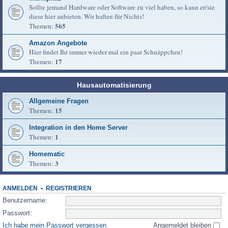
Sollte jemand Hardware oder Software zu viel haben, so kann er/sie
diese hier anbieten. Wir haften für Nichts!
565
Themen:
Amazon Angebote
Hier findet Ihr immer wieder mal ein paar Schnäppchen!
17
Themen:
Hausautomatisierung
Allgemeine Fragen
15
Themen:
Integration in den Home Server
1
Themen:
Homematic
3
Themen:
ANMELDEN
•
REGISTRIEREN
Benutzername:
Passwort:
Ich habe mein Passwort vergessen
Angemeldet bleiben