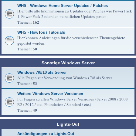
WHS - Windows Home Server Updates / Patches
Hier bitte alle Informationen zu Updates oder Patches wie Power Pack
1, Power Pack 2 oder den monatlichen Updates posten.
162
Themen:
WHS - HowTos / Tutorials
Hier können Anleitungen für die verschiedensten Themengebiete
gepostet werden.
50
Themen:
Sonstige Windows Server
Windows 7/8/10 als Server
Alle Fragen zur Verwendung von Windows 7/8 als Server
53
Themen:
Weitere Windows Server Versionen
Für Fragen zu allen Windows Server Versionen (Server 2008 / 2008
R2 / 2012 / etc., Foundation / Standard / etc.)
49
Themen:
Lights-Out
Ankündigungen zu Lights-Out