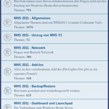
Hier bekommen neue Server-Administratoren ihre Fragen rund um den
Einstieg mit Windows-Home-Server beantwortet.
791
Themen:
WHS 2011 - Allgemeines
Allgemeine Themen rund um WHS2011 (vormals Codename Vail).
1076
Themen:
WHS 2011 - Umzug von WHS V1
72
Themen:
WHS 2011 - Netzwerk
Fragen zum Bereich Netzwerk
386
Themen:
WHS 2011 - Add-Ins
Alles zu den verschiedenen Add-Ins (Für Lights-Out gibt es ein
separates Forum!)
166
Themen:
WHS 2011 - Backup/Restore
Hier kann gesichert und wiederhergestellt werden.
625
Themen:
WHS 2011 - Dashboard und Launchpad
Die Verbindung zum Windows Home Server