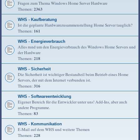
Fragen zum Thema Windows Home Server Hardware
2363
Themen:
WHS - Kaufberatung
Ist die geplante Hardwarezusammenstellung Home Server tauglich?
161
Themen:
WHS - Energieverbrauch
Alles rund um den Energieverbrauch des Windows Home Servers und
der Hardware
218
Themen:
WHS - Sicherheit
Die Sicherheit ist wichtiger Bestandteil beim Betrieb eines Home
Servers, der mit dem Internet verbunden ist.
316
Themen:
WHS - Softwareentwicklung
Eigener Bereich für die Entwickler unter uns! Add-Ins, aber auch
andere Programme.
83
Themen:
WHS - Kommunikation
E-Mail auf dem WHS und weitere Themen
228
Themen: