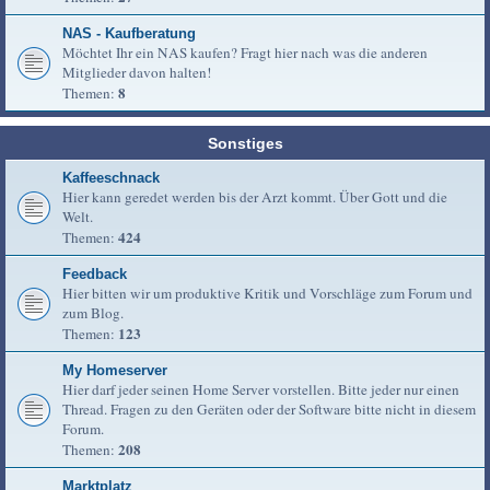
NAS - Kaufberatung
Möchtet Ihr ein NAS kaufen? Fragt hier nach was die anderen
Mitglieder davon halten!
8
Themen:
Sonstiges
Kaffeeschnack
Hier kann geredet werden bis der Arzt kommt. Über Gott und die
Welt.
424
Themen:
Feedback
Hier bitten wir um produktive Kritik und Vorschläge zum Forum und
zum Blog.
123
Themen:
My Homeserver
Hier darf jeder seinen Home Server vorstellen. Bitte jeder nur einen
Thread. Fragen zu den Geräten oder der Software bitte nicht in diesem
Forum.
208
Themen:
Marktplatz