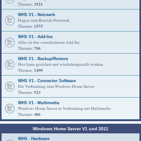
3521
Themen:
WHS V1 - Netzwerk
Fragen zum Bereich Netzwerk
1575
Themen:
WHS V1 - Add-Ins
Alles zu den verschiedenen Add-Ins
706
Themen:
WHS V1 - Backup/Restore
Hier kann gesichert und wiederhergestellt werden.
1490
Themen:
WHS V1 - Connector Software
Die Verbindung zum Windows Home Server
523
Themen:
WHS V1 - Multimedia
Windows Home Server in Verbindung mit Multimedia
486
Themen:
Windows Home Server V1 und 2011
WHS - Hardware