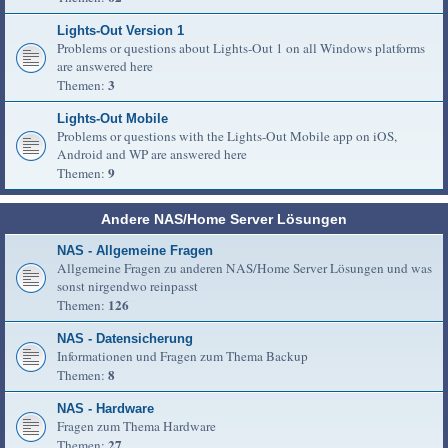
Lights-Out Version 1
Problems or questions about Lights-Out 1 on all Windows platforms
are answered here
3
Themen:
Lights-Out Mobile
Problems or questions with the Lights-Out Mobile app on iOS,
Android and WP are answered here
9
Themen:
Andere NAS/Home Server Lösungen
NAS - Allgemeine Fragen
Allgemeine Fragen zu anderen NAS/Home Server Lösungen und was
sonst nirgendwo reinpasst
126
Themen:
NAS - Datensicherung
Informationen und Fragen zum Thema Backup
8
Themen:
NAS - Hardware
Fragen zum Thema Hardware
27
Themen: