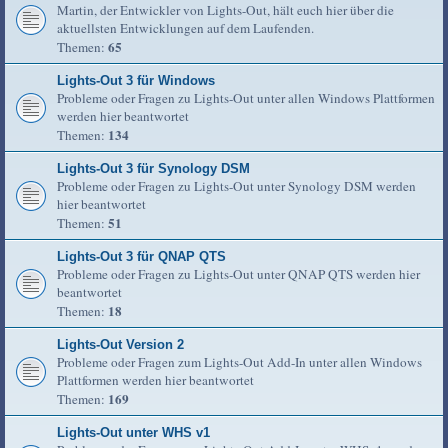
Martin, der Entwickler von Lights-Out, hält euch hier über die
aktuellsten Entwicklungen auf dem Laufenden.
65
Themen:
Lights-Out 3 für Windows
Probleme oder Fragen zu Lights-Out unter allen Windows Plattformen
werden hier beantwortet
134
Themen:
Lights-Out 3 für Synology DSM
Probleme oder Fragen zu Lights-Out unter Synology DSM werden
hier beantwortet
51
Themen:
Lights-Out 3 für QNAP QTS
Probleme oder Fragen zu Lights-Out unter QNAP QTS werden hier
beantwortet
18
Themen:
Lights-Out Version 2
Probleme oder Fragen zum Lights-Out Add-In unter allen Windows
Plattformen werden hier beantwortet
169
Themen:
Lights-Out unter WHS v1