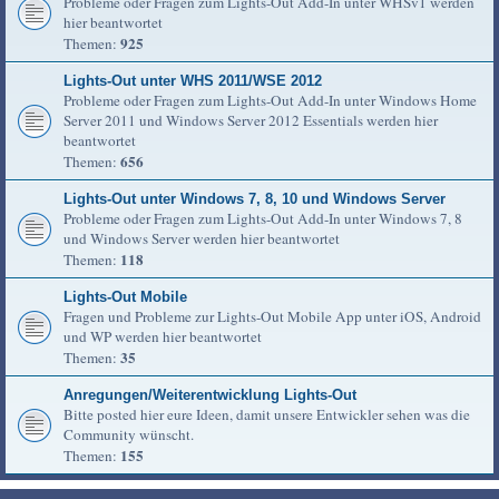
Probleme oder Fragen zum Lights-Out Add-In unter WHSv1 werden
hier beantwortet
925
Themen:
Lights-Out unter WHS 2011/WSE 2012
Probleme oder Fragen zum Lights-Out Add-In unter Windows Home
Server 2011 und Windows Server 2012 Essentials werden hier
beantwortet
656
Themen:
Lights-Out unter Windows 7, 8, 10 und Windows Server
Probleme oder Fragen zum Lights-Out Add-In unter Windows 7, 8
und Windows Server werden hier beantwortet
118
Themen:
Lights-Out Mobile
Fragen und Probleme zur Lights-Out Mobile App unter iOS, Android
und WP werden hier beantwortet
35
Themen:
Anregungen/Weiterentwicklung Lights-Out
Bitte posted hier eure Ideen, damit unsere Entwickler sehen was die
Community wünscht.
155
Themen: