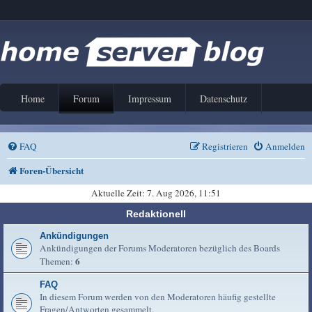
Home
Forum
Impressum
Datenschutz
FAQ
Registrieren
Anmelden
Foren-Übersicht
Aktuelle Zeit: 7. Aug 2026, 11:51
Redaktionell
Ankündigungen
Ankündigungen der Forums Moderatoren bezüglich des Boards
6
Themen:
FAQ
In diesem Forum werden von den Moderatoren häufig gestellte
Fragen/Antworten gesammelt.