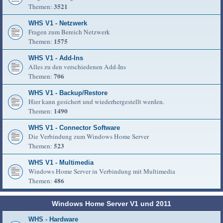
3521
Themen:
WHS V1 - Netzwerk
Fragen zum Bereich Netzwerk
1575
Themen:
WHS V1 - Add-Ins
Alles zu den verschiedenen Add-Ins
706
Themen:
WHS V1 - Backup/Restore
Hier kann gesichert und wiederhergestellt werden.
1490
Themen:
WHS V1 - Connector Software
Die Verbindung zum Windows Home Server
523
Themen:
WHS V1 - Multimedia
Windows Home Server in Verbindung mit Multimedia
486
Themen:
Windows Home Server V1 und 2011
WHS - Hardware