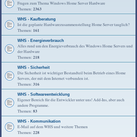
Fragen zum Thema Windows Home Server Hardware
2363
Themen:
WHS - Kaufberatung
Ist die geplante Hardwarezusammenstellung Home Server tauglich?
161
Themen:
WHS - Energieverbrauch
Alles rund um den Energieverbrauch des Windows Home Servers und
der Hardware
218
Themen:
WHS - Sicherheit
Die Sicherheit ist wichtiger Bestandteil beim Betrieb eines Home
Servers, der mit dem Internet verbunden ist.
316
Themen:
WHS - Softwareentwicklung
Eigener Bereich für die Entwickler unter uns! Add-Ins, aber auch
andere Programme.
83
Themen:
WHS - Kommunikation
E-Mail auf dem WHS und weitere Themen
228
Themen: