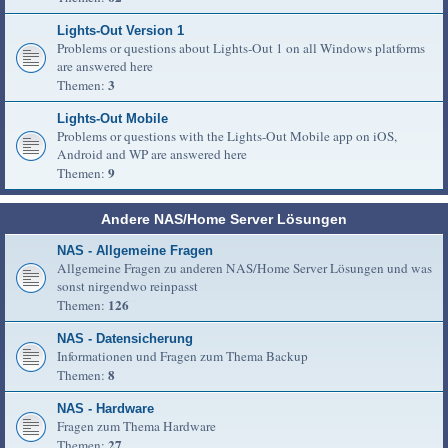
Lights-Out Version 1
Problems or questions about Lights-Out 1 on all Windows platforms
are answered here
3
Themen:
Lights-Out Mobile
Problems or questions with the Lights-Out Mobile app on iOS,
Android and WP are answered here
9
Themen:
Andere NAS/Home Server Lösungen
NAS - Allgemeine Fragen
Allgemeine Fragen zu anderen NAS/Home Server Lösungen und was
sonst nirgendwo reinpasst
126
Themen:
NAS - Datensicherung
Informationen und Fragen zum Thema Backup
8
Themen:
NAS - Hardware
Fragen zum Thema Hardware
27
Themen: