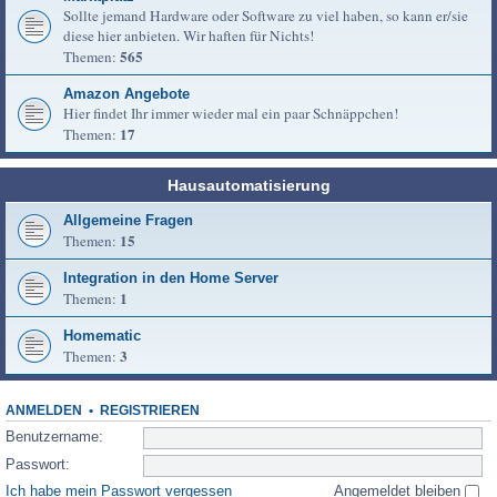
Sollte jemand Hardware oder Software zu viel haben, so kann er/sie
diese hier anbieten. Wir haften für Nichts!
565
Themen:
Amazon Angebote
Hier findet Ihr immer wieder mal ein paar Schnäppchen!
17
Themen:
Hausautomatisierung
Allgemeine Fragen
15
Themen:
Integration in den Home Server
1
Themen:
Homematic
3
Themen:
ANMELDEN
•
REGISTRIEREN
Benutzername:
Passwort:
Ich habe mein Passwort vergessen
Angemeldet bleiben