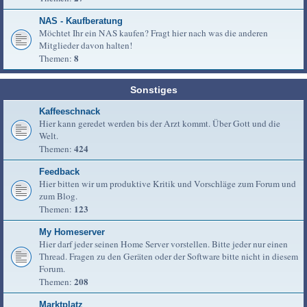
NAS - Kaufberatung
Möchtet Ihr ein NAS kaufen? Fragt hier nach was die anderen
Mitglieder davon halten!
8
Themen:
Sonstiges
Kaffeeschnack
Hier kann geredet werden bis der Arzt kommt. Über Gott und die
Welt.
424
Themen:
Feedback
Hier bitten wir um produktive Kritik und Vorschläge zum Forum und
zum Blog.
123
Themen:
My Homeserver
Hier darf jeder seinen Home Server vorstellen. Bitte jeder nur einen
Thread. Fragen zu den Geräten oder der Software bitte nicht in diesem
Forum.
208
Themen:
Marktplatz