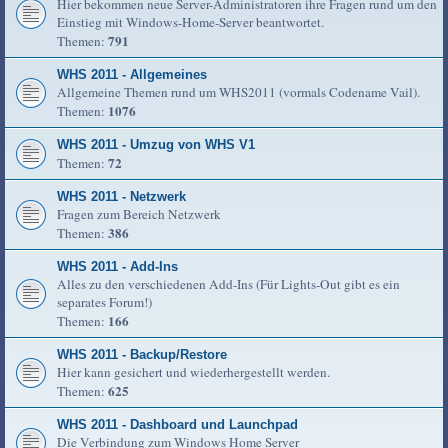
Hier bekommen neue Server-Administratoren ihre Fragen rund um den
Einstieg mit Windows-Home-Server beantwortet.
791
Themen:
WHS 2011 - Allgemeines
Allgemeine Themen rund um WHS2011 (vormals Codename Vail).
1076
Themen:
WHS 2011 - Umzug von WHS V1
72
Themen:
WHS 2011 - Netzwerk
Fragen zum Bereich Netzwerk
386
Themen:
WHS 2011 - Add-Ins
Alles zu den verschiedenen Add-Ins (Für Lights-Out gibt es ein
separates Forum!)
166
Themen:
WHS 2011 - Backup/Restore
Hier kann gesichert und wiederhergestellt werden.
625
Themen:
WHS 2011 - Dashboard und Launchpad
Die Verbindung zum Windows Home Server