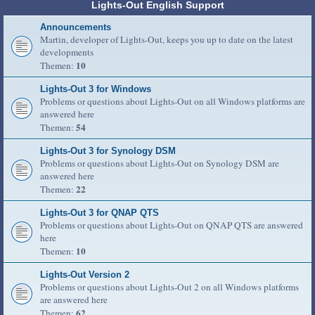
Lights-Out English Support
Announcements
Martin, developer of Lights-Out, keeps you up to date on the latest
developments
10
Themen:
Lights-Out 3 for Windows
Problems or questions about Lights-Out on all Windows platforms are
answered here
54
Themen:
Lights-Out 3 for Synology DSM
Problems or questions about Lights-Out on Synology DSM are
answered here
22
Themen:
Lights-Out 3 for QNAP QTS
Problems or questions about Lights-Out on QNAP QTS are answered
here
10
Themen:
Lights-Out Version 2
Problems or questions about Lights-Out 2 on all Windows platforms
are answered here
62
Themen: