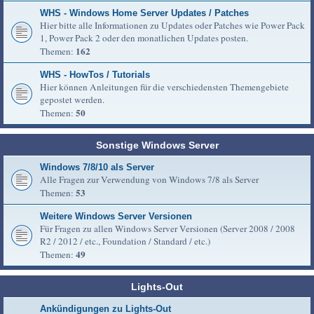
WHS - Windows Home Server Updates / Patches
Hier bitte alle Informationen zu Updates oder Patches wie Power Pack
1, Power Pack 2 oder den monatlichen Updates posten.
162
Themen:
WHS - HowTos / Tutorials
Hier können Anleitungen für die verschiedensten Themengebiete
gepostet werden.
50
Themen:
Sonstige Windows Server
Windows 7/8/10 als Server
Alle Fragen zur Verwendung von Windows 7/8 als Server
53
Themen:
Weitere Windows Server Versionen
Für Fragen zu allen Windows Server Versionen (Server 2008 / 2008
R2 / 2012 / etc., Foundation / Standard / etc.)
49
Themen:
Lights-Out
Ankündigungen zu Lights-Out