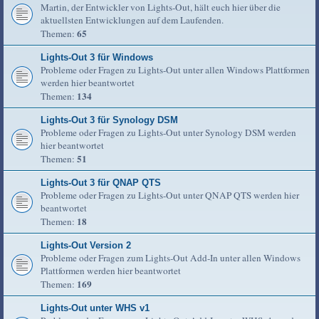
Martin, der Entwickler von Lights-Out, hält euch hier über die
aktuellsten Entwicklungen auf dem Laufenden.
65
Themen:
Lights-Out 3 für Windows
Probleme oder Fragen zu Lights-Out unter allen Windows Plattformen
werden hier beantwortet
134
Themen:
Lights-Out 3 für Synology DSM
Probleme oder Fragen zu Lights-Out unter Synology DSM werden
hier beantwortet
51
Themen:
Lights-Out 3 für QNAP QTS
Probleme oder Fragen zu Lights-Out unter QNAP QTS werden hier
beantwortet
18
Themen:
Lights-Out Version 2
Probleme oder Fragen zum Lights-Out Add-In unter allen Windows
Plattformen werden hier beantwortet
169
Themen:
Lights-Out unter WHS v1