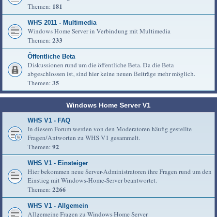
181
Themen:
WHS 2011 - Multimedia
Windows Home Server in Verbindung mit Multimedia
233
Themen:
Öffentliche Beta
Diskussionen rund um die öffentliche Beta. Da die Beta
abgeschlossen ist, sind hier keine neuen Beiträge mehr möglich.
35
Themen:
Windows Home Server V1
WHS V1 - FAQ
In diesem Forum werden von den Moderatoren häufig gestellte
Fragen/Antworten zu WHS V1 gesammelt.
92
Themen:
WHS V1 - Einsteiger
Hier bekommen neue Server-Administratoren ihre Fragen rund um den
Einstieg mit Windows-Home-Server beantwortet.
2266
Themen:
WHS V1 - Allgemein
Allgemeine Fragen zu Windows Home Server