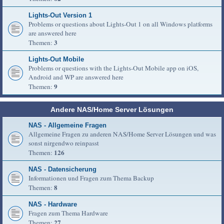
Lights-Out Version 1
Problems or questions about Lights-Out 1 on all Windows platforms
are answered here
3
Themen:
Lights-Out Mobile
Problems or questions with the Lights-Out Mobile app on iOS,
Android and WP are answered here
9
Themen:
Andere NAS/Home Server Lösungen
NAS - Allgemeine Fragen
Allgemeine Fragen zu anderen NAS/Home Server Lösungen und was
sonst nirgendwo reinpasst
126
Themen:
NAS - Datensicherung
Informationen und Fragen zum Thema Backup
8
Themen:
NAS - Hardware
Fragen zum Thema Hardware
27
Themen: