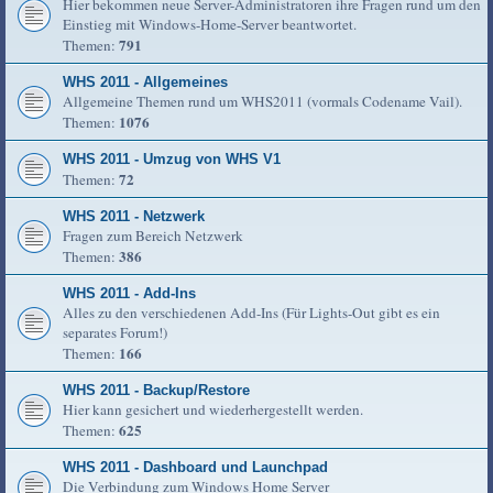
Hier bekommen neue Server-Administratoren ihre Fragen rund um den
Einstieg mit Windows-Home-Server beantwortet.
791
Themen:
WHS 2011 - Allgemeines
Allgemeine Themen rund um WHS2011 (vormals Codename Vail).
1076
Themen:
WHS 2011 - Umzug von WHS V1
72
Themen:
WHS 2011 - Netzwerk
Fragen zum Bereich Netzwerk
386
Themen:
WHS 2011 - Add-Ins
Alles zu den verschiedenen Add-Ins (Für Lights-Out gibt es ein
separates Forum!)
166
Themen:
WHS 2011 - Backup/Restore
Hier kann gesichert und wiederhergestellt werden.
625
Themen:
WHS 2011 - Dashboard und Launchpad
Die Verbindung zum Windows Home Server