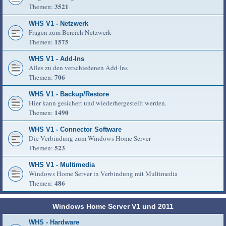
3521
Themen:
WHS V1 - Netzwerk
Fragen zum Bereich Netzwerk
1575
Themen:
WHS V1 - Add-Ins
Alles zu den verschiedenen Add-Ins
706
Themen:
WHS V1 - Backup/Restore
Hier kann gesichert und wiederhergestellt werden.
1490
Themen:
WHS V1 - Connector Software
Die Verbindung zum Windows Home Server
523
Themen:
WHS V1 - Multimedia
Windows Home Server in Verbindung mit Multimedia
486
Themen:
Windows Home Server V1 und 2011
WHS - Hardware