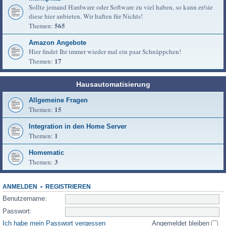
Sollte jemand Hardware oder Software zu viel haben, so kann er/sie
diese hier anbieten. Wir haften für Nichts!
565
Themen:
Amazon Angebote
Hier findet Ihr immer wieder mal ein paar Schnäppchen!
17
Themen:
Hausautomatisierung
Allgemeine Fragen
15
Themen:
Integration in den Home Server
1
Themen:
Homematic
3
Themen:
ANMELDEN
•
REGISTRIEREN
Benutzername:
Passwort:
Ich habe mein Passwort vergessen
Angemeldet bleiben