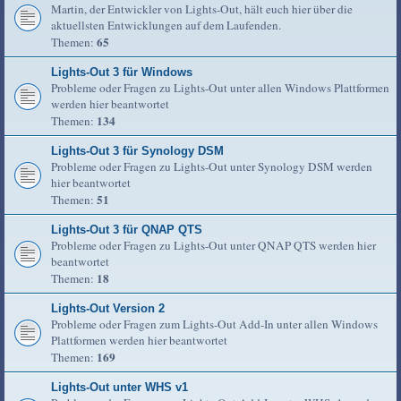
Martin, der Entwickler von Lights-Out, hält euch hier über die
aktuellsten Entwicklungen auf dem Laufenden.
65
Themen:
Lights-Out 3 für Windows
Probleme oder Fragen zu Lights-Out unter allen Windows Plattformen
werden hier beantwortet
134
Themen:
Lights-Out 3 für Synology DSM
Probleme oder Fragen zu Lights-Out unter Synology DSM werden
hier beantwortet
51
Themen:
Lights-Out 3 für QNAP QTS
Probleme oder Fragen zu Lights-Out unter QNAP QTS werden hier
beantwortet
18
Themen:
Lights-Out Version 2
Probleme oder Fragen zum Lights-Out Add-In unter allen Windows
Plattformen werden hier beantwortet
169
Themen:
Lights-Out unter WHS v1