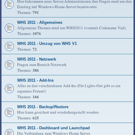
Hier bekommen neue Server-Administratoren ihre Fragen rund um den
Einstieg mit Windows-Home-Server beantwortet.
791
Themen:
WHS 2011 - Allgemeines
Allgemeine Themen rund um WHS2011 (vormals Codename Vail).
1076
Themen:
WHS 2011 - Umzug von WHS V1
72
Themen:
WHS 2011 - Netzwerk
Fragen zum Bereich Netzwerk
386
Themen:
WHS 2011 - Add-Ins
Alles zu den verschiedenen Add-Ins (Für Lights-Out gibt es ein
separates Forum!)
166
Themen:
WHS 2011 - Backup/Restore
Hier kann gesichert und wiederhergestellt werden.
625
Themen:
WHS 2011 - Dashboard und Launchpad
Die Verbindung zum Windows Home Server