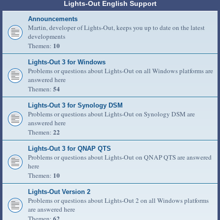
Lights-Out English Support
Announcements
Martin, developer of Lights-Out, keeps you up to date on the latest
developments
10
Themen:
Lights-Out 3 for Windows
Problems or questions about Lights-Out on all Windows platforms are
answered here
54
Themen:
Lights-Out 3 for Synology DSM
Problems or questions about Lights-Out on Synology DSM are
answered here
22
Themen:
Lights-Out 3 for QNAP QTS
Problems or questions about Lights-Out on QNAP QTS are answered
here
10
Themen:
Lights-Out Version 2
Problems or questions about Lights-Out 2 on all Windows platforms
are answered here
62
Themen: