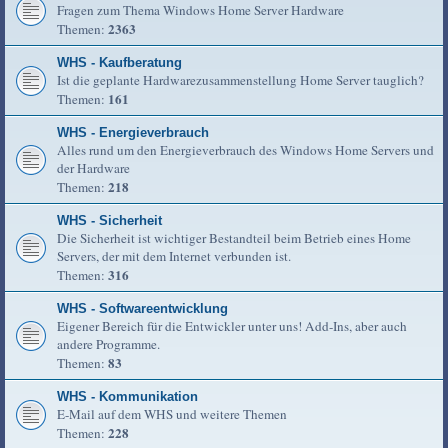
Fragen zum Thema Windows Home Server Hardware
2363
Themen:
WHS - Kaufberatung
Ist die geplante Hardwarezusammenstellung Home Server tauglich?
161
Themen:
WHS - Energieverbrauch
Alles rund um den Energieverbrauch des Windows Home Servers und
der Hardware
218
Themen:
WHS - Sicherheit
Die Sicherheit ist wichtiger Bestandteil beim Betrieb eines Home
Servers, der mit dem Internet verbunden ist.
316
Themen:
WHS - Softwareentwicklung
Eigener Bereich für die Entwickler unter uns! Add-Ins, aber auch
andere Programme.
83
Themen:
WHS - Kommunikation
E-Mail auf dem WHS und weitere Themen
228
Themen: