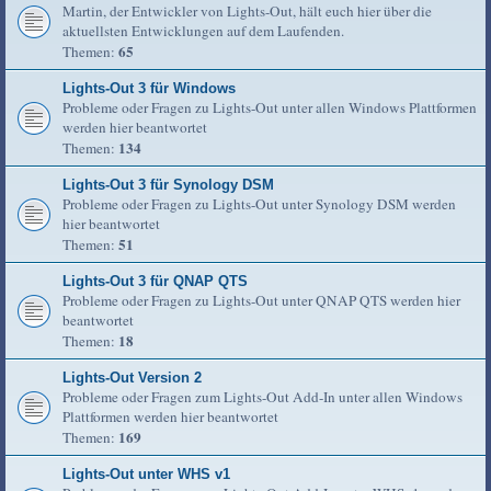
Martin, der Entwickler von Lights-Out, hält euch hier über die
aktuellsten Entwicklungen auf dem Laufenden.
65
Themen:
Lights-Out 3 für Windows
Probleme oder Fragen zu Lights-Out unter allen Windows Plattformen
werden hier beantwortet
134
Themen:
Lights-Out 3 für Synology DSM
Probleme oder Fragen zu Lights-Out unter Synology DSM werden
hier beantwortet
51
Themen:
Lights-Out 3 für QNAP QTS
Probleme oder Fragen zu Lights-Out unter QNAP QTS werden hier
beantwortet
18
Themen:
Lights-Out Version 2
Probleme oder Fragen zum Lights-Out Add-In unter allen Windows
Plattformen werden hier beantwortet
169
Themen:
Lights-Out unter WHS v1