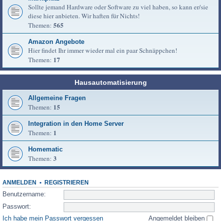
Sollte jemand Hardware oder Software zu viel haben, so kann er/sie
diese hier anbieten. Wir haften für Nichts!
565
Themen:
Amazon Angebote
Hier findet Ihr immer wieder mal ein paar Schnäppchen!
17
Themen:
Hausautomatisierung
Allgemeine Fragen
15
Themen:
Integration in den Home Server
1
Themen:
Homematic
3
Themen:
ANMELDEN
•
REGISTRIEREN
Benutzername:
Passwort:
Ich habe mein Passwort vergessen
Angemeldet bleiben