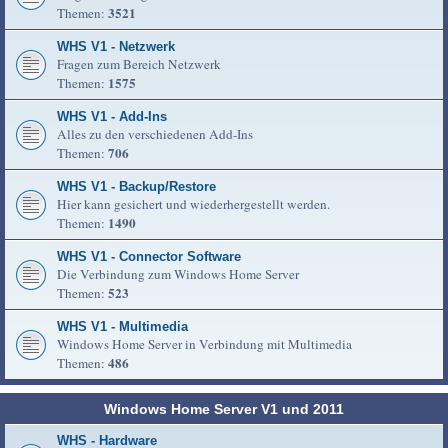
3521
Themen:
WHS V1 - Netzwerk
Fragen zum Bereich Netzwerk
1575
Themen:
WHS V1 - Add-Ins
Alles zu den verschiedenen Add-Ins
706
Themen:
WHS V1 - Backup/Restore
Hier kann gesichert und wiederhergestellt werden.
1490
Themen:
WHS V1 - Connector Software
Die Verbindung zum Windows Home Server
523
Themen:
WHS V1 - Multimedia
Windows Home Server in Verbindung mit Multimedia
486
Themen:
Windows Home Server V1 und 2011
WHS - Hardware