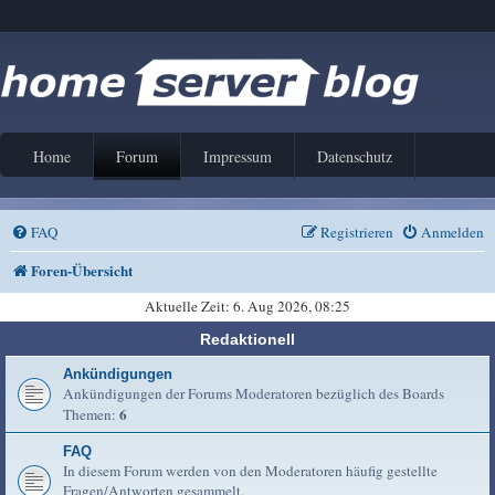
Home
Forum
Impressum
Datenschutz
FAQ
Registrieren
Anmelden
Foren-Übersicht
Aktuelle Zeit: 6. Aug 2026, 08:25
Redaktionell
Ankündigungen
Ankündigungen der Forums Moderatoren bezüglich des Boards
6
Themen:
FAQ
In diesem Forum werden von den Moderatoren häufig gestellte
Fragen/Antworten gesammelt.