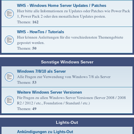
WHS - Windows Home Server Updates / Patches
Hier bitte alle Informationen zu Updates oder Patches wie Power Pack
1, Power Pack 2 oder den monatlichen Updates posten.
162
Themen:
WHS - HowTos / Tutorials
Hier können Anleitungen für die verschiedensten Themengebiete
gepostet werden.
50
Themen:
Sonstige Windows Server
Windows 7/8/10 als Server
Alle Fragen zur Verwendung von Windows 7/8 als Server
53
Themen:
Weitere Windows Server Versionen
Für Fragen zu allen Windows Server Versionen (Server 2008 / 2008
R2 / 2012 / etc., Foundation / Standard / etc.)
49
Themen:
Lights-Out
Ankündigungen zu Lights-Out