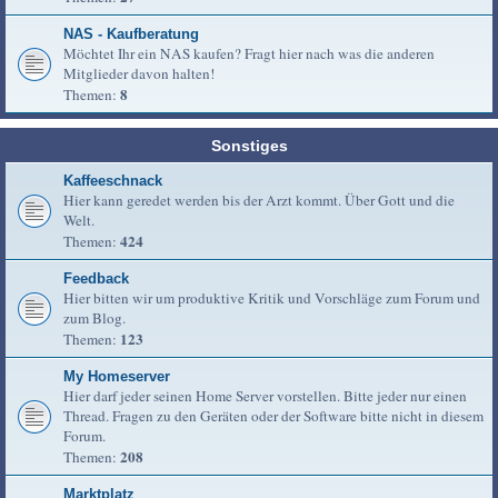
NAS - Kaufberatung
Möchtet Ihr ein NAS kaufen? Fragt hier nach was die anderen
Mitglieder davon halten!
8
Themen:
Sonstiges
Kaffeeschnack
Hier kann geredet werden bis der Arzt kommt. Über Gott und die
Welt.
424
Themen:
Feedback
Hier bitten wir um produktive Kritik und Vorschläge zum Forum und
zum Blog.
123
Themen:
My Homeserver
Hier darf jeder seinen Home Server vorstellen. Bitte jeder nur einen
Thread. Fragen zu den Geräten oder der Software bitte nicht in diesem
Forum.
208
Themen:
Marktplatz