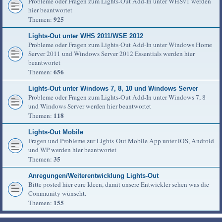
Probleme oder Fragen zum Lights-Out Add-In unter WHSv1 werden
hier beantwortet
925
Themen:
Lights-Out unter WHS 2011/WSE 2012
Probleme oder Fragen zum Lights-Out Add-In unter Windows Home
Server 2011 und Windows Server 2012 Essentials werden hier
beantwortet
656
Themen:
Lights-Out unter Windows 7, 8, 10 und Windows Server
Probleme oder Fragen zum Lights-Out Add-In unter Windows 7, 8
und Windows Server werden hier beantwortet
118
Themen:
Lights-Out Mobile
Fragen und Probleme zur Lights-Out Mobile App unter iOS, Android
und WP werden hier beantwortet
35
Themen:
Anregungen/Weiterentwicklung Lights-Out
Bitte posted hier eure Ideen, damit unsere Entwickler sehen was die
Community wünscht.
155
Themen: