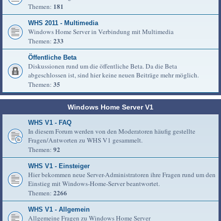
181
Themen:
WHS 2011 - Multimedia
Windows Home Server in Verbindung mit Multimedia
233
Themen:
Öffentliche Beta
Diskussionen rund um die öffentliche Beta. Da die Beta
abgeschlossen ist, sind hier keine neuen Beiträge mehr möglich.
35
Themen:
Windows Home Server V1
WHS V1 - FAQ
In diesem Forum werden von den Moderatoren häufig gestellte
Fragen/Antworten zu WHS V1 gesammelt.
92
Themen:
WHS V1 - Einsteiger
Hier bekommen neue Server-Administratoren ihre Fragen rund um den
Einstieg mit Windows-Home-Server beantwortet.
2266
Themen:
WHS V1 - Allgemein
Allgemeine Fragen zu Windows Home Server