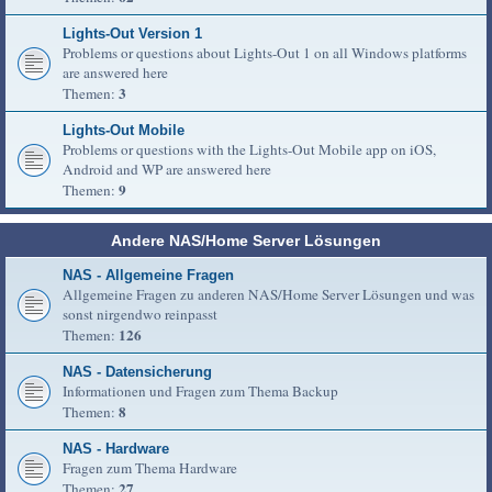
Lights-Out Version 1
Problems or questions about Lights-Out 1 on all Windows platforms
are answered here
3
Themen:
Lights-Out Mobile
Problems or questions with the Lights-Out Mobile app on iOS,
Android and WP are answered here
9
Themen:
Andere NAS/Home Server Lösungen
NAS - Allgemeine Fragen
Allgemeine Fragen zu anderen NAS/Home Server Lösungen und was
sonst nirgendwo reinpasst
126
Themen:
NAS - Datensicherung
Informationen und Fragen zum Thema Backup
8
Themen:
NAS - Hardware
Fragen zum Thema Hardware
27
Themen: