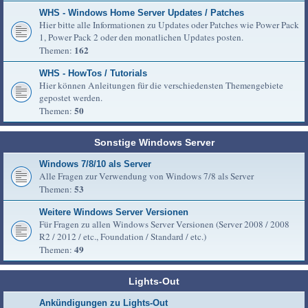
WHS - Windows Home Server Updates / Patches
Hier bitte alle Informationen zu Updates oder Patches wie Power Pack
1, Power Pack 2 oder den monatlichen Updates posten.
162
Themen:
WHS - HowTos / Tutorials
Hier können Anleitungen für die verschiedensten Themengebiete
gepostet werden.
50
Themen:
Sonstige Windows Server
Windows 7/8/10 als Server
Alle Fragen zur Verwendung von Windows 7/8 als Server
53
Themen:
Weitere Windows Server Versionen
Für Fragen zu allen Windows Server Versionen (Server 2008 / 2008
R2 / 2012 / etc., Foundation / Standard / etc.)
49
Themen:
Lights-Out
Ankündigungen zu Lights-Out