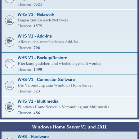
3521
Themen:
WHS V1 - Netzwerk
Fragen zum Bereich Netzwerk
1575
Themen:
WHS V1 - Add-Ins
Alles zu den verschiedenen Add-Ins
706
Themen:
WHS V1 - Backup/Restore
Hier kann gesichert und wiederhergestellt werden.
1490
Themen:
WHS V1 - Connector Software
Die Verbindung zum Windows Home Server
523
Themen:
WHS V1 - Multimedia
Windows Home Server in Verbindung mit Multimedia
486
Themen:
Windows Home Server V1 und 2011
WHS - Hardware