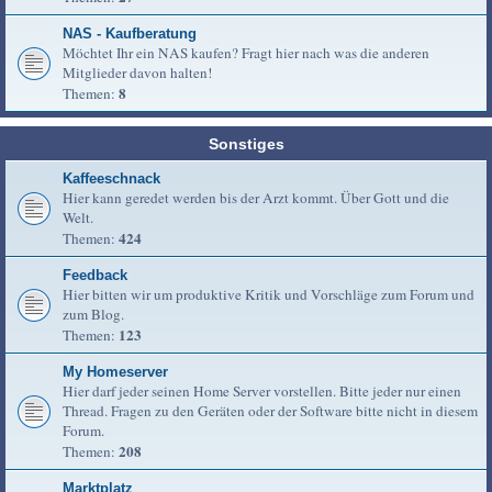
NAS - Kaufberatung
Möchtet Ihr ein NAS kaufen? Fragt hier nach was die anderen
Mitglieder davon halten!
8
Themen:
Sonstiges
Kaffeeschnack
Hier kann geredet werden bis der Arzt kommt. Über Gott und die
Welt.
424
Themen:
Feedback
Hier bitten wir um produktive Kritik und Vorschläge zum Forum und
zum Blog.
123
Themen:
My Homeserver
Hier darf jeder seinen Home Server vorstellen. Bitte jeder nur einen
Thread. Fragen zu den Geräten oder der Software bitte nicht in diesem
Forum.
208
Themen:
Marktplatz