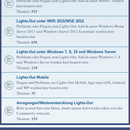
Probleme oder Fragen zum Lights-Out Add-In unter WHSv1 werden
hier beantwortet
925
Themen:
Lights-Out unter WHS 2011/WSE 2012
Probleme oder Fragen zum Lights-Out Add-In unter Windows Home
Server 2011 und Windows Server 2012 Essentials werden hier
beantwortet
656
Themen:
Lights-Out unter Windows 7, 8, 10 und Windows Server
Probleme oder Fragen zum Lights-Out Add-In unter Windows 7, 8
und Windows Server werden hier beantwortet
118
Themen:
Lights-Out Mobile
Fragen und Probleme zur Lights-Out Mobile App unter iOS, Android
und WP werden hier beantwortet
35
Themen:
Anregungen/Weiterentwicklung Lights-Out
Bitte posted hier eure Ideen, damit unsere Entwickler sehen was die
Community wünscht.
155
Themen: