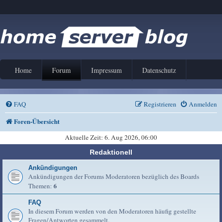
Home
Forum
Impressum
Datenschutz
FAQ
Registrieren
Anmelden
Foren-Übersicht
Aktuelle Zeit: 6. Aug 2026, 06:00
Redaktionell
Ankündigungen
Ankündigungen der Forums Moderatoren bezüglich des Boards
6
Themen:
FAQ
In diesem Forum werden von den Moderatoren häufig gestellte
Fragen/Antworten gesammelt.