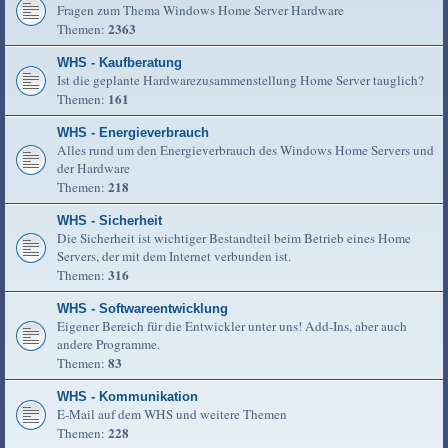
Fragen zum Thema Windows Home Server Hardware
2363
Themen:
WHS - Kaufberatung
Ist die geplante Hardwarezusammenstellung Home Server tauglich?
161
Themen:
WHS - Energieverbrauch
Alles rund um den Energieverbrauch des Windows Home Servers und
der Hardware
218
Themen:
WHS - Sicherheit
Die Sicherheit ist wichtiger Bestandteil beim Betrieb eines Home
Servers, der mit dem Internet verbunden ist.
316
Themen:
WHS - Softwareentwicklung
Eigener Bereich für die Entwickler unter uns! Add-Ins, aber auch
andere Programme.
83
Themen:
WHS - Kommunikation
E-Mail auf dem WHS und weitere Themen
228
Themen: