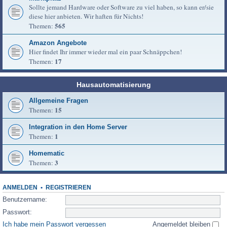
Sollte jemand Hardware oder Software zu viel haben, so kann er/sie
diese hier anbieten. Wir haften für Nichts!
565
Themen:
Amazon Angebote
Hier findet Ihr immer wieder mal ein paar Schnäppchen!
17
Themen:
Hausautomatisierung
Allgemeine Fragen
15
Themen:
Integration in den Home Server
1
Themen:
Homematic
3
Themen:
ANMELDEN
•
REGISTRIEREN
Benutzername:
Passwort:
Ich habe mein Passwort vergessen
Angemeldet bleiben