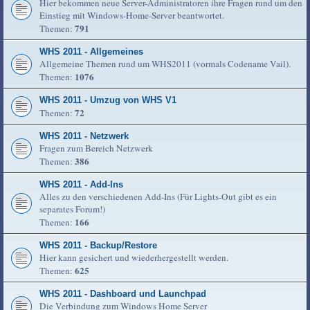
Hier bekommen neue Server-Administratoren ihre Fragen rund um den
Einstieg mit Windows-Home-Server beantwortet.
791
Themen:
WHS 2011 - Allgemeines
Allgemeine Themen rund um WHS2011 (vormals Codename Vail).
1076
Themen:
WHS 2011 - Umzug von WHS V1
72
Themen:
WHS 2011 - Netzwerk
Fragen zum Bereich Netzwerk
386
Themen:
WHS 2011 - Add-Ins
Alles zu den verschiedenen Add-Ins (Für Lights-Out gibt es ein
separates Forum!)
166
Themen:
WHS 2011 - Backup/Restore
Hier kann gesichert und wiederhergestellt werden.
625
Themen:
WHS 2011 - Dashboard und Launchpad
Die Verbindung zum Windows Home Server