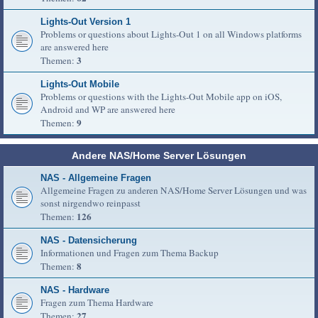
Lights-Out Version 1
Problems or questions about Lights-Out 1 on all Windows platforms
are answered here
3
Themen:
Lights-Out Mobile
Problems or questions with the Lights-Out Mobile app on iOS,
Android and WP are answered here
9
Themen:
Andere NAS/Home Server Lösungen
NAS - Allgemeine Fragen
Allgemeine Fragen zu anderen NAS/Home Server Lösungen und was
sonst nirgendwo reinpasst
126
Themen:
NAS - Datensicherung
Informationen und Fragen zum Thema Backup
8
Themen:
NAS - Hardware
Fragen zum Thema Hardware
27
Themen: