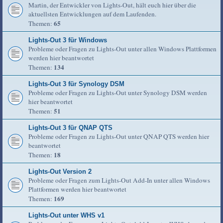
Martin, der Entwickler von Lights-Out, hält euch hier über die
aktuellsten Entwicklungen auf dem Laufenden.
65
Themen:
Lights-Out 3 für Windows
Probleme oder Fragen zu Lights-Out unter allen Windows Plattformen
werden hier beantwortet
134
Themen:
Lights-Out 3 für Synology DSM
Probleme oder Fragen zu Lights-Out unter Synology DSM werden
hier beantwortet
51
Themen:
Lights-Out 3 für QNAP QTS
Probleme oder Fragen zu Lights-Out unter QNAP QTS werden hier
beantwortet
18
Themen:
Lights-Out Version 2
Probleme oder Fragen zum Lights-Out Add-In unter allen Windows
Plattformen werden hier beantwortet
169
Themen:
Lights-Out unter WHS v1