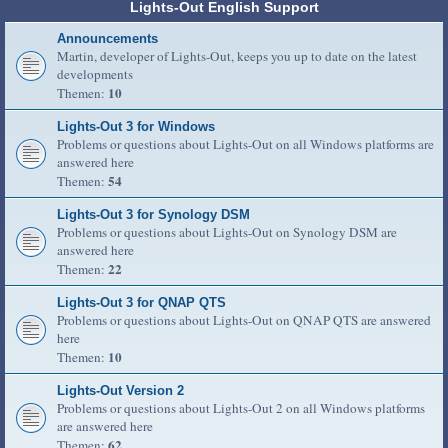
Lights-Out English Support
Announcements
Martin, developer of Lights-Out, keeps you up to date on the latest
developments
10
Themen:
Lights-Out 3 for Windows
Problems or questions about Lights-Out on all Windows platforms are
answered here
54
Themen:
Lights-Out 3 for Synology DSM
Problems or questions about Lights-Out on Synology DSM are
answered here
22
Themen:
Lights-Out 3 for QNAP QTS
Problems or questions about Lights-Out on QNAP QTS are answered
here
10
Themen:
Lights-Out Version 2
Problems or questions about Lights-Out 2 on all Windows platforms
are answered here
62
Themen: