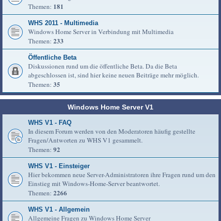
181
Themen:
WHS 2011 - Multimedia
Windows Home Server in Verbindung mit Multimedia
233
Themen:
Öffentliche Beta
Diskussionen rund um die öffentliche Beta. Da die Beta
abgeschlossen ist, sind hier keine neuen Beiträge mehr möglich.
35
Themen:
Windows Home Server V1
WHS V1 - FAQ
In diesem Forum werden von den Moderatoren häufig gestellte
Fragen/Antworten zu WHS V1 gesammelt.
92
Themen:
WHS V1 - Einsteiger
Hier bekommen neue Server-Administratoren ihre Fragen rund um den
Einstieg mit Windows-Home-Server beantwortet.
2266
Themen:
WHS V1 - Allgemein
Allgemeine Fragen zu Windows Home Server