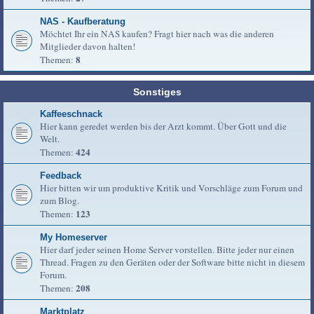
NAS - Kaufberatung
Möchtet Ihr ein NAS kaufen? Fragt hier nach was die anderen
Mitglieder davon halten!
8
Themen:
Sonstiges
Kaffeeschnack
Hier kann geredet werden bis der Arzt kommt. Über Gott und die
Welt.
424
Themen:
Feedback
Hier bitten wir um produktive Kritik und Vorschläge zum Forum und
zum Blog.
123
Themen:
My Homeserver
Hier darf jeder seinen Home Server vorstellen. Bitte jeder nur einen
Thread. Fragen zu den Geräten oder der Software bitte nicht in diesem
Forum.
208
Themen:
Marktplatz