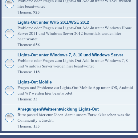
Probleme oder Fragen zum Lights-Out Add-In unter WHSv1 werden
hier beantwortet
925
Themen:
Lights-Out unter WHS 2011/WSE 2012
Probleme oder Fragen zum Lights-Out Add-In unter Windows Home
Server 2011 und Windows Server 2012 Essentials werden hier
beantwortet
656
Themen:
Lights-Out unter Windows 7, 8, 10 und Windows Server
Probleme oder Fragen zum Lights-Out Add-In unter Windows 7, 8
und Windows Server werden hier beantwortet
118
Themen:
Lights-Out Mobile
Fragen und Probleme zur Lights-Out Mobile App unter iOS, Android
und WP werden hier beantwortet
35
Themen:
Anregungen/Weiterentwicklung Lights-Out
Bitte posted hier eure Ideen, damit unsere Entwickler sehen was die
Community wünscht.
155
Themen: