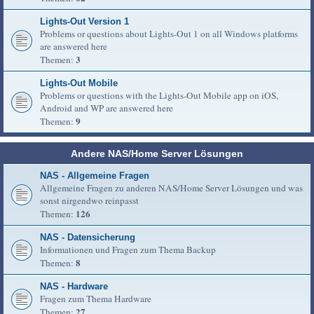
Lights-Out Version 1
Problems or questions about Lights-Out 1 on all Windows platforms
are answered here
3
Themen:
Lights-Out Mobile
Problems or questions with the Lights-Out Mobile app on iOS,
Android and WP are answered here
9
Themen:
Andere NAS/Home Server Lösungen
NAS - Allgemeine Fragen
Allgemeine Fragen zu anderen NAS/Home Server Lösungen und was
sonst nirgendwo reinpasst
126
Themen:
NAS - Datensicherung
Informationen und Fragen zum Thema Backup
8
Themen:
NAS - Hardware
Fragen zum Thema Hardware
27
Themen: