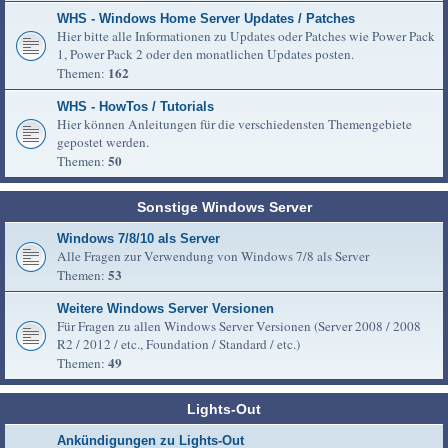
WHS - Windows Home Server Updates / Patches
Hier bitte alle Informationen zu Updates oder Patches wie Power Pack
1, Power Pack 2 oder den monatlichen Updates posten.
162
Themen:
WHS - HowTos / Tutorials
Hier können Anleitungen für die verschiedensten Themengebiete
gepostet werden.
50
Themen:
Sonstige Windows Server
Windows 7/8/10 als Server
Alle Fragen zur Verwendung von Windows 7/8 als Server
53
Themen:
Weitere Windows Server Versionen
Für Fragen zu allen Windows Server Versionen (Server 2008 / 2008
R2 / 2012 / etc., Foundation / Standard / etc.)
49
Themen:
Lights-Out
Ankündigungen zu Lights-Out