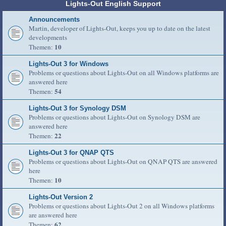
Lights-Out English Support
Announcements
Martin, developer of Lights-Out, keeps you up to date on the latest
developments
10
Themen:
Lights-Out 3 for Windows
Problems or questions about Lights-Out on all Windows platforms are
answered here
54
Themen:
Lights-Out 3 for Synology DSM
Problems or questions about Lights-Out on Synology DSM are
answered here
22
Themen:
Lights-Out 3 for QNAP QTS
Problems or questions about Lights-Out on QNAP QTS are answered
here
10
Themen:
Lights-Out Version 2
Problems or questions about Lights-Out 2 on all Windows platforms
are answered here
62
Themen: