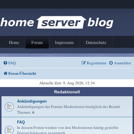
Home
Forum
Impressum
Datenschutz
FAQ
Registrieren
Anmelden
Foren-Übersicht
Aktuelle Zeit: 9. Aug 2026, 12:34
Redaktionell
Ankündigungen
Ankündigungen der Forums Moderatoren bezüglich des Boards
6
Themen:
FAQ
In diesem Forum werden von den Moderatoren häufig gestellte
Fragen/Antworten gesammelt.