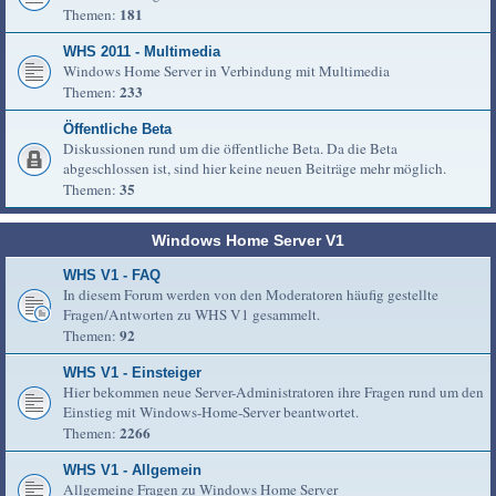
181
Themen:
WHS 2011 - Multimedia
Windows Home Server in Verbindung mit Multimedia
233
Themen:
Öffentliche Beta
Diskussionen rund um die öffentliche Beta. Da die Beta
abgeschlossen ist, sind hier keine neuen Beiträge mehr möglich.
35
Themen:
Windows Home Server V1
WHS V1 - FAQ
In diesem Forum werden von den Moderatoren häufig gestellte
Fragen/Antworten zu WHS V1 gesammelt.
92
Themen:
WHS V1 - Einsteiger
Hier bekommen neue Server-Administratoren ihre Fragen rund um den
Einstieg mit Windows-Home-Server beantwortet.
2266
Themen:
WHS V1 - Allgemein
Allgemeine Fragen zu Windows Home Server