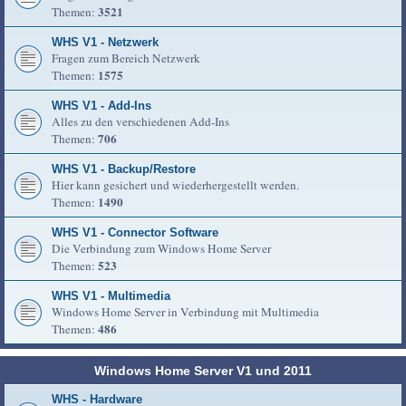
3521
Themen:
WHS V1 - Netzwerk
Fragen zum Bereich Netzwerk
1575
Themen:
WHS V1 - Add-Ins
Alles zu den verschiedenen Add-Ins
706
Themen:
WHS V1 - Backup/Restore
Hier kann gesichert und wiederhergestellt werden.
1490
Themen:
WHS V1 - Connector Software
Die Verbindung zum Windows Home Server
523
Themen:
WHS V1 - Multimedia
Windows Home Server in Verbindung mit Multimedia
486
Themen:
Windows Home Server V1 und 2011
WHS - Hardware