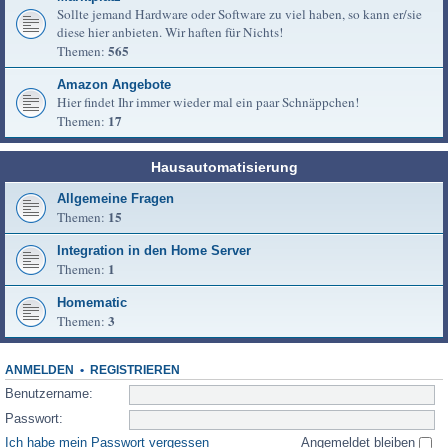
Sollte jemand Hardware oder Software zu viel haben, so kann er/sie
diese hier anbieten. Wir haften für Nichts!
565
Themen:
Amazon Angebote
Hier findet Ihr immer wieder mal ein paar Schnäppchen!
17
Themen:
Hausautomatisierung
Allgemeine Fragen
15
Themen:
Integration in den Home Server
1
Themen:
Homematic
3
Themen:
ANMELDEN
•
REGISTRIEREN
Benutzername:
Passwort:
Ich habe mein Passwort vergessen
Angemeldet bleiben