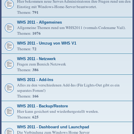
Hier bekommen neue Server-Administratoren ihre Fragen rund um den
Einstieg mit Windows-Home-Server beantwortet.
791
Themen:
WHS 2011 - Allgemeines
Allgemeine Themen rund um WHS2011 (vormals Codename Vail).
1076
Themen:
WHS 2011 - Umzug von WHS V1
72
Themen:
WHS 2011 - Netzwerk
Fragen zum Bereich Netzwerk
386
Themen:
WHS 2011 - Add-Ins
Alles zu den verschiedenen Add-Ins (Für Lights-Out gibt es ein
separates Forum!)
166
Themen:
WHS 2011 - Backup/Restore
Hier kann gesichert und wiederhergestellt werden.
625
Themen:
WHS 2011 - Dashboard und Launchpad
Die Verbindung zum Windows Home Server