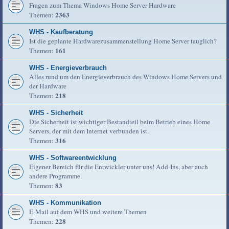
Fragen zum Thema Windows Home Server Hardware
2363
Themen:
WHS - Kaufberatung
Ist die geplante Hardwarezusammenstellung Home Server tauglich?
161
Themen:
WHS - Energieverbrauch
Alles rund um den Energieverbrauch des Windows Home Servers und
der Hardware
218
Themen:
WHS - Sicherheit
Die Sicherheit ist wichtiger Bestandteil beim Betrieb eines Home
Servers, der mit dem Internet verbunden ist.
316
Themen:
WHS - Softwareentwicklung
Eigener Bereich für die Entwickler unter uns! Add-Ins, aber auch
andere Programme.
83
Themen:
WHS - Kommunikation
E-Mail auf dem WHS und weitere Themen
228
Themen: