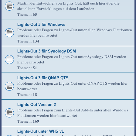
Martin, der Entwickler von Lights-Out, hält euch hier über die
aktuellsten Entwicklungen auf dem Laufenden.
65
Themen:
Lights-Out 3 für Windows
Probleme oder Fragen zu Lights-Out unter allen Windows Plattformen
werden hier beantwortet
134
Themen:
Lights-Out 3 für Synology DSM
Probleme oder Fragen zu Lights-Out unter Synology DSM werden
hier beantwortet
51
Themen:
Lights-Out 3 für QNAP QTS
Probleme oder Fragen zu Lights-Out unter QNAP QTS werden hier
beantwortet
18
Themen:
Lights-Out Version 2
Probleme oder Fragen zum Lights-Out Add-In unter allen Windows
Plattformen werden hier beantwortet
169
Themen:
Lights-Out unter WHS v1