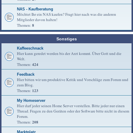
NAS - Kaufberatung
Möchtet Ihr ein NAS kaufen? Fragt hier nach was die anderen
Mitglieder davon halten!
8
Themen:
Sonstiges
Kaffeeschnack
Hier kann geredet werden bis der Arzt kommt. Über Gott und die
Welt.
424
Themen:
Feedback
Hier bitten wir um produktive Kritik und Vorschläge zum Forum und
zum Blog.
123
Themen:
My Homeserver
Hier darf jeder seinen Home Server vorstellen. Bitte jeder nur einen
Thread. Fragen zu den Geräten oder der Software bitte nicht in diesem
Forum.
208
Themen:
Marktplatz