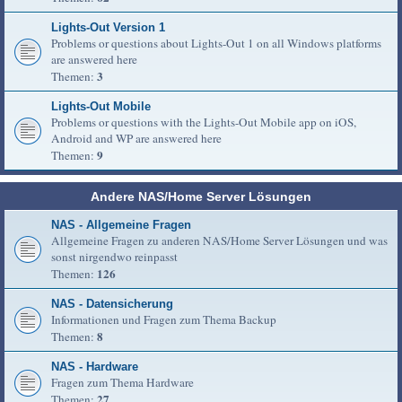
Lights-Out Version 1
Problems or questions about Lights-Out 1 on all Windows platforms
are answered here
3
Themen:
Lights-Out Mobile
Problems or questions with the Lights-Out Mobile app on iOS,
Android and WP are answered here
9
Themen:
Andere NAS/Home Server Lösungen
NAS - Allgemeine Fragen
Allgemeine Fragen zu anderen NAS/Home Server Lösungen und was
sonst nirgendwo reinpasst
126
Themen:
NAS - Datensicherung
Informationen und Fragen zum Thema Backup
8
Themen:
NAS - Hardware
Fragen zum Thema Hardware
27
Themen: