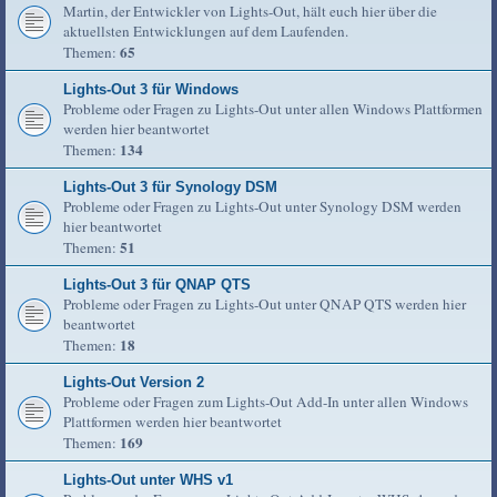
Martin, der Entwickler von Lights-Out, hält euch hier über die
aktuellsten Entwicklungen auf dem Laufenden.
65
Themen:
Lights-Out 3 für Windows
Probleme oder Fragen zu Lights-Out unter allen Windows Plattformen
werden hier beantwortet
134
Themen:
Lights-Out 3 für Synology DSM
Probleme oder Fragen zu Lights-Out unter Synology DSM werden
hier beantwortet
51
Themen:
Lights-Out 3 für QNAP QTS
Probleme oder Fragen zu Lights-Out unter QNAP QTS werden hier
beantwortet
18
Themen:
Lights-Out Version 2
Probleme oder Fragen zum Lights-Out Add-In unter allen Windows
Plattformen werden hier beantwortet
169
Themen:
Lights-Out unter WHS v1