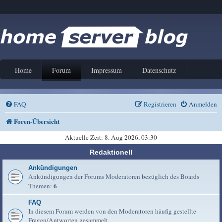
Home
Forum
Impressum
Datenschutz
FAQ
Registrieren
Anmelden
Foren-Übersicht
Aktuelle Zeit: 8. Aug 2026, 03:30
Redaktionell
Ankündigungen
Ankündigungen der Forums Moderatoren bezüglich des Boards
6
Themen:
FAQ
In diesem Forum werden von den Moderatoren häufig gestellte
Fragen/Antworten gesammelt.