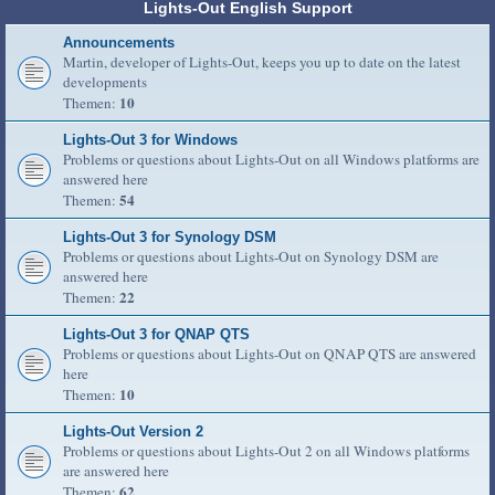
Lights-Out English Support
Announcements
Martin, developer of Lights-Out, keeps you up to date on the latest
developments
10
Themen:
Lights-Out 3 for Windows
Problems or questions about Lights-Out on all Windows platforms are
answered here
54
Themen:
Lights-Out 3 for Synology DSM
Problems or questions about Lights-Out on Synology DSM are
answered here
22
Themen:
Lights-Out 3 for QNAP QTS
Problems or questions about Lights-Out on QNAP QTS are answered
here
10
Themen:
Lights-Out Version 2
Problems or questions about Lights-Out 2 on all Windows platforms
are answered here
62
Themen: