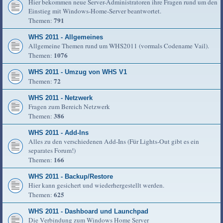
Hier bekommen neue Server-Administratoren ihre Fragen rund um den
Einstieg mit Windows-Home-Server beantwortet.
791
Themen:
WHS 2011 - Allgemeines
Allgemeine Themen rund um WHS2011 (vormals Codename Vail).
1076
Themen:
WHS 2011 - Umzug von WHS V1
72
Themen:
WHS 2011 - Netzwerk
Fragen zum Bereich Netzwerk
386
Themen:
WHS 2011 - Add-Ins
Alles zu den verschiedenen Add-Ins (Für Lights-Out gibt es ein
separates Forum!)
166
Themen:
WHS 2011 - Backup/Restore
Hier kann gesichert und wiederhergestellt werden.
625
Themen:
WHS 2011 - Dashboard und Launchpad
Die Verbindung zum Windows Home Server