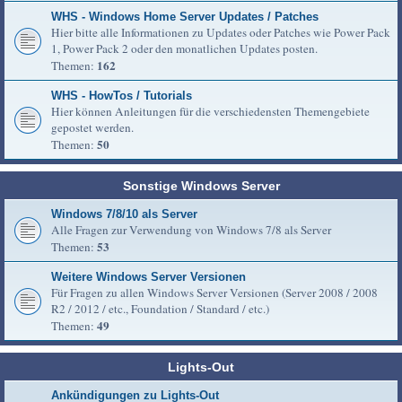
WHS - Windows Home Server Updates / Patches
Hier bitte alle Informationen zu Updates oder Patches wie Power Pack
1, Power Pack 2 oder den monatlichen Updates posten.
162
Themen:
WHS - HowTos / Tutorials
Hier können Anleitungen für die verschiedensten Themengebiete
gepostet werden.
50
Themen:
Sonstige Windows Server
Windows 7/8/10 als Server
Alle Fragen zur Verwendung von Windows 7/8 als Server
53
Themen:
Weitere Windows Server Versionen
Für Fragen zu allen Windows Server Versionen (Server 2008 / 2008
R2 / 2012 / etc., Foundation / Standard / etc.)
49
Themen:
Lights-Out
Ankündigungen zu Lights-Out