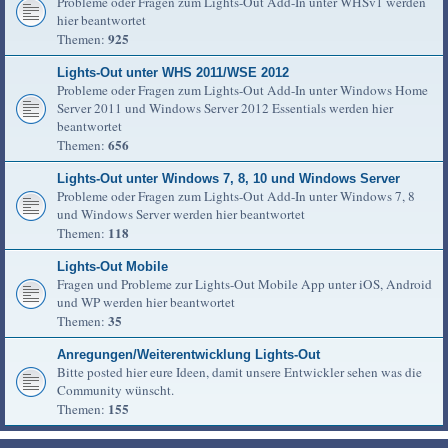
Probleme oder Fragen zum Lights-Out Add-In unter WHSv1 werden
hier beantwortet
925
Themen:
Lights-Out unter WHS 2011/WSE 2012
Probleme oder Fragen zum Lights-Out Add-In unter Windows Home
Server 2011 und Windows Server 2012 Essentials werden hier
beantwortet
656
Themen:
Lights-Out unter Windows 7, 8, 10 und Windows Server
Probleme oder Fragen zum Lights-Out Add-In unter Windows 7, 8
und Windows Server werden hier beantwortet
118
Themen:
Lights-Out Mobile
Fragen und Probleme zur Lights-Out Mobile App unter iOS, Android
und WP werden hier beantwortet
35
Themen:
Anregungen/Weiterentwicklung Lights-Out
Bitte posted hier eure Ideen, damit unsere Entwickler sehen was die
Community wünscht.
155
Themen: