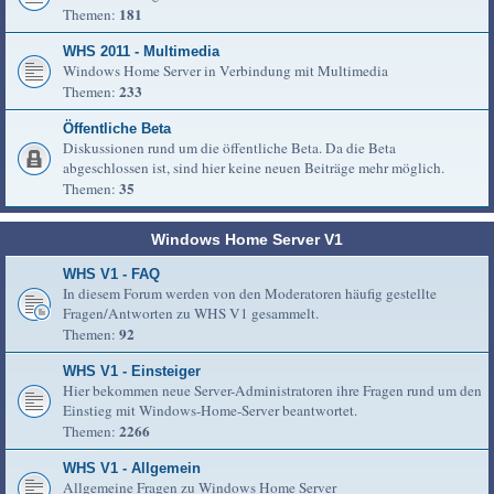
181
Themen:
WHS 2011 - Multimedia
Windows Home Server in Verbindung mit Multimedia
233
Themen:
Öffentliche Beta
Diskussionen rund um die öffentliche Beta. Da die Beta
abgeschlossen ist, sind hier keine neuen Beiträge mehr möglich.
35
Themen:
Windows Home Server V1
WHS V1 - FAQ
In diesem Forum werden von den Moderatoren häufig gestellte
Fragen/Antworten zu WHS V1 gesammelt.
92
Themen:
WHS V1 - Einsteiger
Hier bekommen neue Server-Administratoren ihre Fragen rund um den
Einstieg mit Windows-Home-Server beantwortet.
2266
Themen:
WHS V1 - Allgemein
Allgemeine Fragen zu Windows Home Server