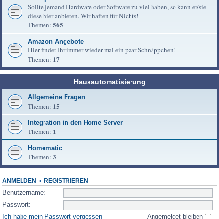
Sollte jemand Hardware oder Software zu viel haben, so kann er/sie
diese hier anbieten. Wir haften für Nichts!
565
Themen:
Amazon Angebote
Hier findet Ihr immer wieder mal ein paar Schnäppchen!
17
Themen:
Hausautomatisierung
Allgemeine Fragen
15
Themen:
Integration in den Home Server
1
Themen:
Homematic
3
Themen:
ANMELDEN
•
REGISTRIEREN
Benutzername:
Passwort:
Ich habe mein Passwort vergessen
Angemeldet bleiben