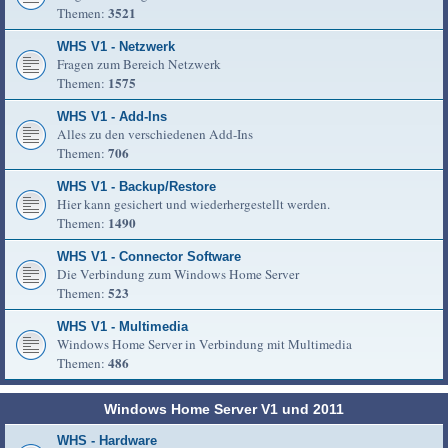
3521
Themen:
WHS V1 - Netzwerk
Fragen zum Bereich Netzwerk
1575
Themen:
WHS V1 - Add-Ins
Alles zu den verschiedenen Add-Ins
706
Themen:
WHS V1 - Backup/Restore
Hier kann gesichert und wiederhergestellt werden.
1490
Themen:
WHS V1 - Connector Software
Die Verbindung zum Windows Home Server
523
Themen:
WHS V1 - Multimedia
Windows Home Server in Verbindung mit Multimedia
486
Themen:
Windows Home Server V1 und 2011
WHS - Hardware