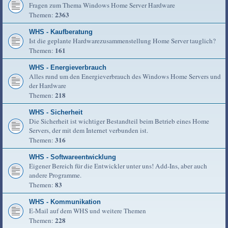
Fragen zum Thema Windows Home Server Hardware
2363
Themen:
WHS - Kaufberatung
Ist die geplante Hardwarezusammenstellung Home Server tauglich?
161
Themen:
WHS - Energieverbrauch
Alles rund um den Energieverbrauch des Windows Home Servers und
der Hardware
218
Themen:
WHS - Sicherheit
Die Sicherheit ist wichtiger Bestandteil beim Betrieb eines Home
Servers, der mit dem Internet verbunden ist.
316
Themen:
WHS - Softwareentwicklung
Eigener Bereich für die Entwickler unter uns! Add-Ins, aber auch
andere Programme.
83
Themen:
WHS - Kommunikation
E-Mail auf dem WHS und weitere Themen
228
Themen: