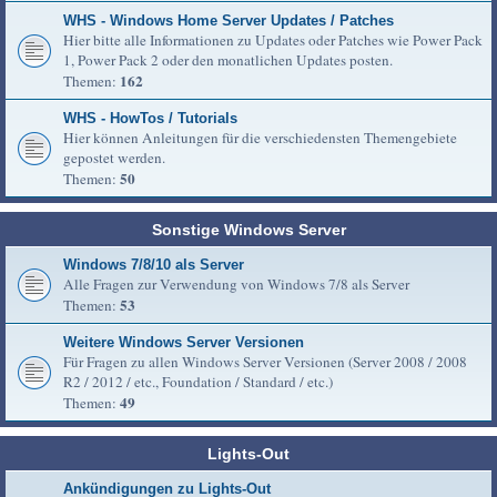
WHS - Windows Home Server Updates / Patches
Hier bitte alle Informationen zu Updates oder Patches wie Power Pack
1, Power Pack 2 oder den monatlichen Updates posten.
162
Themen:
WHS - HowTos / Tutorials
Hier können Anleitungen für die verschiedensten Themengebiete
gepostet werden.
50
Themen:
Sonstige Windows Server
Windows 7/8/10 als Server
Alle Fragen zur Verwendung von Windows 7/8 als Server
53
Themen:
Weitere Windows Server Versionen
Für Fragen zu allen Windows Server Versionen (Server 2008 / 2008
R2 / 2012 / etc., Foundation / Standard / etc.)
49
Themen:
Lights-Out
Ankündigungen zu Lights-Out