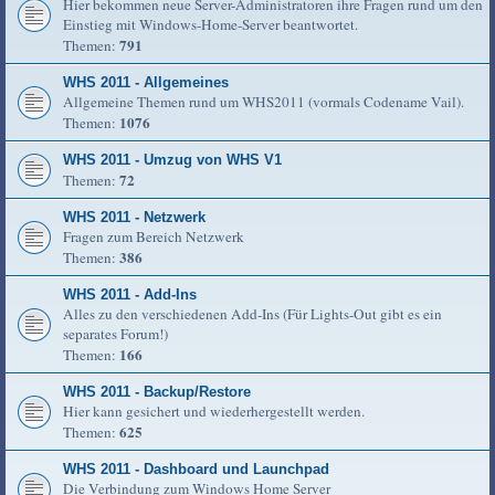
Hier bekommen neue Server-Administratoren ihre Fragen rund um den
Einstieg mit Windows-Home-Server beantwortet.
791
Themen:
WHS 2011 - Allgemeines
Allgemeine Themen rund um WHS2011 (vormals Codename Vail).
1076
Themen:
WHS 2011 - Umzug von WHS V1
72
Themen:
WHS 2011 - Netzwerk
Fragen zum Bereich Netzwerk
386
Themen:
WHS 2011 - Add-Ins
Alles zu den verschiedenen Add-Ins (Für Lights-Out gibt es ein
separates Forum!)
166
Themen:
WHS 2011 - Backup/Restore
Hier kann gesichert und wiederhergestellt werden.
625
Themen:
WHS 2011 - Dashboard und Launchpad
Die Verbindung zum Windows Home Server