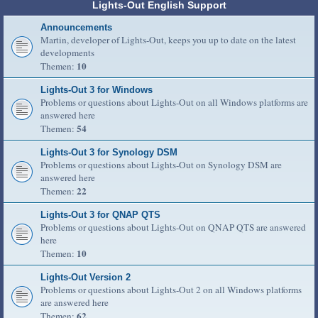
Lights-Out English Support
Announcements
Martin, developer of Lights-Out, keeps you up to date on the latest
developments
10
Themen:
Lights-Out 3 for Windows
Problems or questions about Lights-Out on all Windows platforms are
answered here
54
Themen:
Lights-Out 3 for Synology DSM
Problems or questions about Lights-Out on Synology DSM are
answered here
22
Themen:
Lights-Out 3 for QNAP QTS
Problems or questions about Lights-Out on QNAP QTS are answered
here
10
Themen:
Lights-Out Version 2
Problems or questions about Lights-Out 2 on all Windows platforms
are answered here
62
Themen: