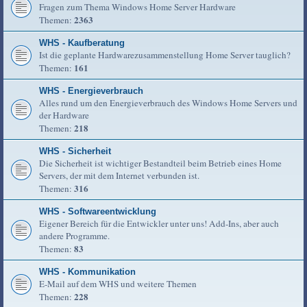
Fragen zum Thema Windows Home Server Hardware
2363
Themen:
WHS - Kaufberatung
Ist die geplante Hardwarezusammenstellung Home Server tauglich?
161
Themen:
WHS - Energieverbrauch
Alles rund um den Energieverbrauch des Windows Home Servers und
der Hardware
218
Themen:
WHS - Sicherheit
Die Sicherheit ist wichtiger Bestandteil beim Betrieb eines Home
Servers, der mit dem Internet verbunden ist.
316
Themen:
WHS - Softwareentwicklung
Eigener Bereich für die Entwickler unter uns! Add-Ins, aber auch
andere Programme.
83
Themen:
WHS - Kommunikation
E-Mail auf dem WHS und weitere Themen
228
Themen: