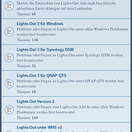
Martin, der Entwickler von Lights-Out, hält euch hier über die
aktuellsten Entwicklungen auf dem Laufenden.
65
Themen:
Lights-Out 3 für Windows
Probleme oder Fragen zu Lights-Out unter allen Windows Plattformen
werden hier beantwortet
134
Themen:
Lights-Out 3 für Synology DSM
Probleme oder Fragen zu Lights-Out unter Synology DSM werden
hier beantwortet
51
Themen:
Lights-Out 3 für QNAP QTS
Probleme oder Fragen zu Lights-Out unter QNAP QTS werden hier
beantwortet
18
Themen:
Lights-Out Version 2
Probleme oder Fragen zum Lights-Out Add-In unter allen Windows
Plattformen werden hier beantwortet
169
Themen:
Lights-Out unter WHS v1