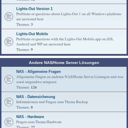
Lights-Out Version 1
Problems or questions about Lights-Out 1 on all Windows platforms
are answered here
3
Themen:
Lights-Out Mobile
Problems or questions with the Lights-Out Mobile app on iOS,
Android and WP are answered here
9
Themen:
Andere NAS/Home Server Lösungen
NAS - Allgemeine Fragen
Allgemeine Fragen zu anderen NAS/Home Server Lösungen und was
sonst nirgendwo reinpasst
126
Themen:
NAS - Datensicherung
Informationen und Fragen zum Thema Backup
8
Themen:
NAS - Hardware
Fragen zum Thema Hardware
27
Themen: