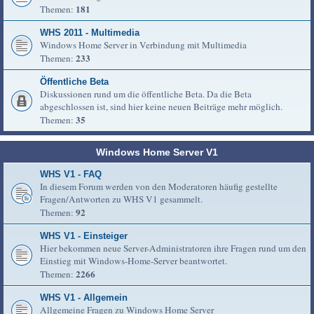
181
Themen:
WHS 2011 - Multimedia
Windows Home Server in Verbindung mit Multimedia
233
Themen:
Öffentliche Beta
Diskussionen rund um die öffentliche Beta. Da die Beta
abgeschlossen ist, sind hier keine neuen Beiträge mehr möglich.
35
Themen:
Windows Home Server V1
WHS V1 - FAQ
In diesem Forum werden von den Moderatoren häufig gestellte
Fragen/Antworten zu WHS V1 gesammelt.
92
Themen:
WHS V1 - Einsteiger
Hier bekommen neue Server-Administratoren ihre Fragen rund um den
Einstieg mit Windows-Home-Server beantwortet.
2266
Themen:
WHS V1 - Allgemein
Allgemeine Fragen zu Windows Home Server