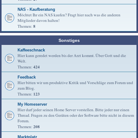
NAS - Kaufberatung
Möchtet Ihr ein NAS kaufen? Fragt hier nach was die anderen
Mitglieder davon halten!
8
Themen:
Sonstiges
Kaffeeschnack
Hier kann geredet werden bis der Arzt kommt. Über Gott und die
Welt.
424
Themen:
Feedback
Hier bitten wir um produktive Kritik und Vorschläge zum Forum und
zum Blog.
123
Themen:
My Homeserver
Hier darf jeder seinen Home Server vorstellen. Bitte jeder nur einen
Thread. Fragen zu den Geräten oder der Software bitte nicht in diesem
Forum.
208
Themen:
Marktplatz