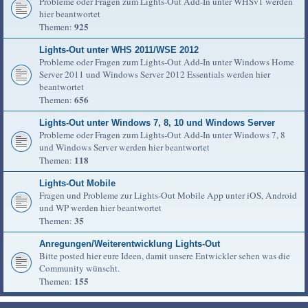
Probleme oder Fragen zum Lights-Out Add-In unter WHSv1 werden
hier beantwortet
925
Themen:
Lights-Out unter WHS 2011/WSE 2012
Probleme oder Fragen zum Lights-Out Add-In unter Windows Home
Server 2011 und Windows Server 2012 Essentials werden hier
beantwortet
656
Themen:
Lights-Out unter Windows 7, 8, 10 und Windows Server
Probleme oder Fragen zum Lights-Out Add-In unter Windows 7, 8
und Windows Server werden hier beantwortet
118
Themen:
Lights-Out Mobile
Fragen und Probleme zur Lights-Out Mobile App unter iOS, Android
und WP werden hier beantwortet
35
Themen:
Anregungen/Weiterentwicklung Lights-Out
Bitte posted hier eure Ideen, damit unsere Entwickler sehen was die
Community wünscht.
155
Themen: