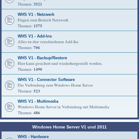
3521
Themen:
WHS V1 - Netzwerk
Fragen zum Bereich Netzwerk
1575
Themen:
WHS V1 - Add-Ins
Alles zu den verschiedenen Add-Ins
706
Themen:
WHS V1 - Backup/Restore
Hier kann gesichert und wiederhergestellt werden.
1490
Themen:
WHS V1 - Connector Software
Die Verbindung zum Windows Home Server
523
Themen:
WHS V1 - Multimedia
Windows Home Server in Verbindung mit Multimedia
486
Themen:
Windows Home Server V1 und 2011
WHS - Hardware