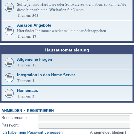
Sollte jemand Hardware oder Software zu viel haben, so kann er/sie
diese hier anbieten. Wir haften für Nichts!
565
Themen:
Amazon Angebote
Hier findet Ihr immer wieder mal ein paar Schnäppchen!
17
Themen:
Hausautomatisierung
Allgemeine Fragen
15
Themen:
Integration in den Home Server
1
Themen:
Homematic
3
Themen:
ANMELDEN
•
REGISTRIEREN
Benutzername:
Passwort:
Ich habe mein Passwort vergessen
Angemeldet bleiben