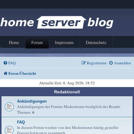
Home
Forum
Impressum
Datenschutz
FAQ
Registrieren
Anmelden
Foren-Übersicht
Aktuelle Zeit: 8. Aug 2026, 18:52
Redaktionell
Ankündigungen
Ankündigungen der Forums Moderatoren bezüglich des Boards
6
Themen:
FAQ
In diesem Forum werden von den Moderatoren häufig gestellte
Fragen/Antworten gesammelt.