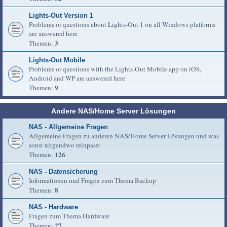
Lights-Out Version 1
Problems or questions about Lights-Out 1 on all Windows platforms
are answered here
3
Themen:
Lights-Out Mobile
Problems or questions with the Lights-Out Mobile app on iOS,
Android and WP are answered here
9
Themen:
Andere NAS/Home Server Lösungen
NAS - Allgemeine Fragen
Allgemeine Fragen zu anderen NAS/Home Server Lösungen und was
sonst nirgendwo reinpasst
126
Themen:
NAS - Datensicherung
Informationen und Fragen zum Thema Backup
8
Themen:
NAS - Hardware
Fragen zum Thema Hardware
27
Themen: