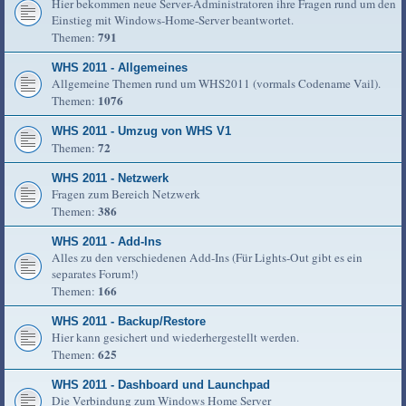
Hier bekommen neue Server-Administratoren ihre Fragen rund um den
Einstieg mit Windows-Home-Server beantwortet.
791
Themen:
WHS 2011 - Allgemeines
Allgemeine Themen rund um WHS2011 (vormals Codename Vail).
1076
Themen:
WHS 2011 - Umzug von WHS V1
72
Themen:
WHS 2011 - Netzwerk
Fragen zum Bereich Netzwerk
386
Themen:
WHS 2011 - Add-Ins
Alles zu den verschiedenen Add-Ins (Für Lights-Out gibt es ein
separates Forum!)
166
Themen:
WHS 2011 - Backup/Restore
Hier kann gesichert und wiederhergestellt werden.
625
Themen:
WHS 2011 - Dashboard und Launchpad
Die Verbindung zum Windows Home Server