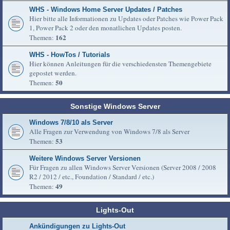
WHS - Windows Home Server Updates / Patches
Hier bitte alle Informationen zu Updates oder Patches wie Power Pack
1, Power Pack 2 oder den monatlichen Updates posten.
162
Themen:
WHS - HowTos / Tutorials
Hier können Anleitungen für die verschiedensten Themengebiete
gepostet werden.
50
Themen:
Sonstige Windows Server
Windows 7/8/10 als Server
Alle Fragen zur Verwendung von Windows 7/8 als Server
53
Themen:
Weitere Windows Server Versionen
Für Fragen zu allen Windows Server Versionen (Server 2008 / 2008
R2 / 2012 / etc., Foundation / Standard / etc.)
49
Themen:
Lights-Out
Ankündigungen zu Lights-Out