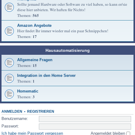
Sollte jemand Hardware oder Software zu viel haben, so kann er/sie
diese hier anbieten. Wir haften für Nichts!
565
Themen:
Amazon Angebote
Hier findet Ihr immer wieder mal ein paar Schnäppchen!
17
Themen:
Hausautomatisierung
Allgemeine Fragen
15
Themen:
Integration in den Home Server
1
Themen:
Homematic
3
Themen:
ANMELDEN
•
REGISTRIEREN
Benutzername:
Passwort:
Ich habe mein Passwort vergessen
Angemeldet bleiben