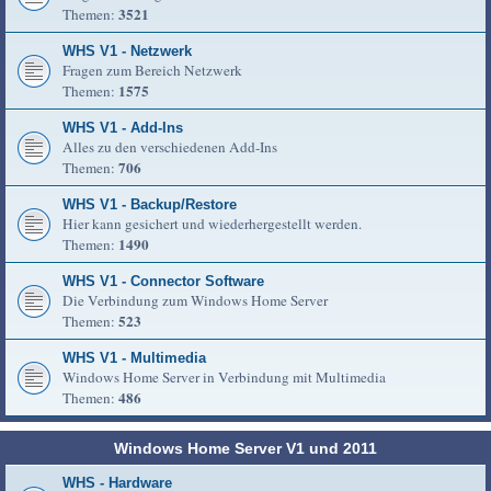
3521
Themen:
WHS V1 - Netzwerk
Fragen zum Bereich Netzwerk
1575
Themen:
WHS V1 - Add-Ins
Alles zu den verschiedenen Add-Ins
706
Themen:
WHS V1 - Backup/Restore
Hier kann gesichert und wiederhergestellt werden.
1490
Themen:
WHS V1 - Connector Software
Die Verbindung zum Windows Home Server
523
Themen:
WHS V1 - Multimedia
Windows Home Server in Verbindung mit Multimedia
486
Themen:
Windows Home Server V1 und 2011
WHS - Hardware