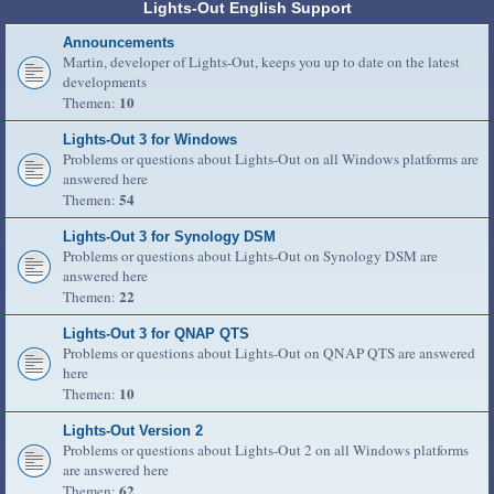
Lights-Out English Support
Announcements
Martin, developer of Lights-Out, keeps you up to date on the latest
developments
10
Themen:
Lights-Out 3 for Windows
Problems or questions about Lights-Out on all Windows platforms are
answered here
54
Themen:
Lights-Out 3 for Synology DSM
Problems or questions about Lights-Out on Synology DSM are
answered here
22
Themen:
Lights-Out 3 for QNAP QTS
Problems or questions about Lights-Out on QNAP QTS are answered
here
10
Themen:
Lights-Out Version 2
Problems or questions about Lights-Out 2 on all Windows platforms
are answered here
62
Themen: