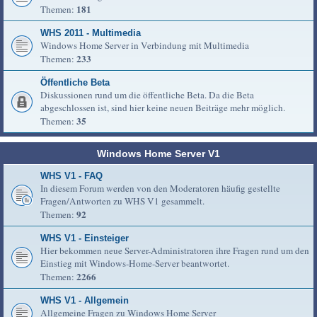
181
Themen:
WHS 2011 - Multimedia
Windows Home Server in Verbindung mit Multimedia
233
Themen:
Öffentliche Beta
Diskussionen rund um die öffentliche Beta. Da die Beta
abgeschlossen ist, sind hier keine neuen Beiträge mehr möglich.
35
Themen:
Windows Home Server V1
WHS V1 - FAQ
In diesem Forum werden von den Moderatoren häufig gestellte
Fragen/Antworten zu WHS V1 gesammelt.
92
Themen:
WHS V1 - Einsteiger
Hier bekommen neue Server-Administratoren ihre Fragen rund um den
Einstieg mit Windows-Home-Server beantwortet.
2266
Themen:
WHS V1 - Allgemein
Allgemeine Fragen zu Windows Home Server