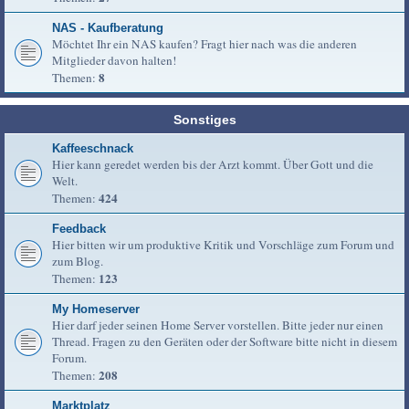
NAS - Kaufberatung
Möchtet Ihr ein NAS kaufen? Fragt hier nach was die anderen
Mitglieder davon halten!
8
Themen:
Sonstiges
Kaffeeschnack
Hier kann geredet werden bis der Arzt kommt. Über Gott und die
Welt.
424
Themen:
Feedback
Hier bitten wir um produktive Kritik und Vorschläge zum Forum und
zum Blog.
123
Themen:
My Homeserver
Hier darf jeder seinen Home Server vorstellen. Bitte jeder nur einen
Thread. Fragen zu den Geräten oder der Software bitte nicht in diesem
Forum.
208
Themen:
Marktplatz