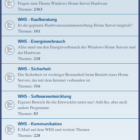
Fragen zum Thema Windows Home Server Hardware
2363
Themen:
WHS - Kaufberatung
Ist die geplante Hardwarezusammenstellung Home Server tauglich?
161
Themen:
WHS - Energieverbrauch
Alles rund um den Energieverbrauch des Windows Home Servers und
der Hardware
218
Themen:
WHS - Sicherheit
Die Sicherheit ist wichtiger Bestandteil beim Betrieb eines Home
Servers, der mit dem Internet verbunden ist.
316
Themen:
WHS - Softwareentwicklung
Eigener Bereich für die Entwickler unter uns! Add-Ins, aber auch
andere Programme.
83
Themen:
WHS - Kommunikation
E-Mail auf dem WHS und weitere Themen
228
Themen: