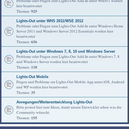
Probleme oder Fragen zum Lights-Out Add-In unter WHSv1 werden
hier beantwortet
925
Themen:
Lights-Out unter WHS 2011/WSE 2012
Probleme oder Fragen zum Lights-Out Add-In unter Windows Home
Server 2011 und Windows Server 2012 Essentials werden hier
beantwortet
656
Themen:
Lights-Out unter Windows 7, 8, 10 und Windows Server
Probleme oder Fragen zum Lights-Out Add-In unter Windows 7, 8
und Windows Server werden hier beantwortet
118
Themen:
Lights-Out Mobile
Fragen und Probleme zur Lights-Out Mobile App unter iOS, Android
und WP werden hier beantwortet
35
Themen:
Anregungen/Weiterentwicklung Lights-Out
Bitte posted hier eure Ideen, damit unsere Entwickler sehen was die
Community wünscht.
155
Themen: