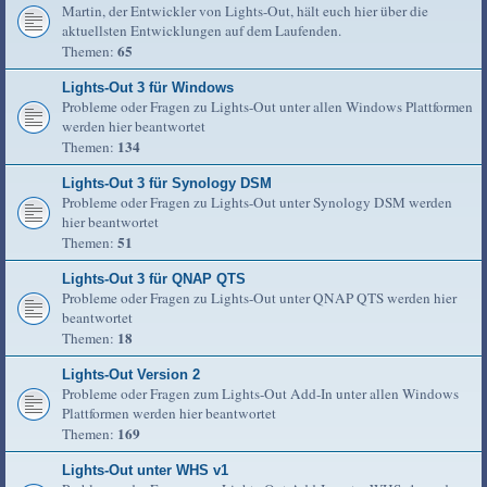
Martin, der Entwickler von Lights-Out, hält euch hier über die
aktuellsten Entwicklungen auf dem Laufenden.
65
Themen:
Lights-Out 3 für Windows
Probleme oder Fragen zu Lights-Out unter allen Windows Plattformen
werden hier beantwortet
134
Themen:
Lights-Out 3 für Synology DSM
Probleme oder Fragen zu Lights-Out unter Synology DSM werden
hier beantwortet
51
Themen:
Lights-Out 3 für QNAP QTS
Probleme oder Fragen zu Lights-Out unter QNAP QTS werden hier
beantwortet
18
Themen:
Lights-Out Version 2
Probleme oder Fragen zum Lights-Out Add-In unter allen Windows
Plattformen werden hier beantwortet
169
Themen:
Lights-Out unter WHS v1