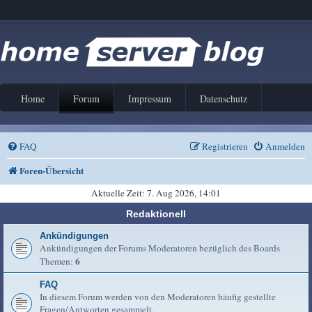
Home
Forum
Impressum
Datenschutz
FAQ
Registrieren
Anmelden
Foren-Übersicht
Aktuelle Zeit: 7. Aug 2026, 14:01
Redaktionell
Ankündigungen
Ankündigungen der Forums Moderatoren bezüglich des Boards
6
Themen:
FAQ
In diesem Forum werden von den Moderatoren häufig gestellte
Fragen/Antworten gesammelt.