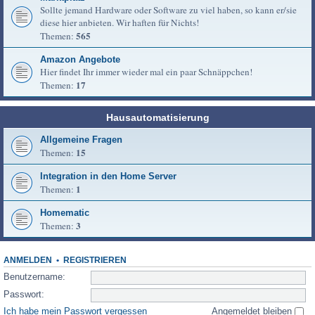
Sollte jemand Hardware oder Software zu viel haben, so kann er/sie
diese hier anbieten. Wir haften für Nichts!
565
Themen:
Amazon Angebote
Hier findet Ihr immer wieder mal ein paar Schnäppchen!
17
Themen:
Hausautomatisierung
Allgemeine Fragen
15
Themen:
Integration in den Home Server
1
Themen:
Homematic
3
Themen:
ANMELDEN
•
REGISTRIEREN
Benutzername:
Passwort:
Ich habe mein Passwort vergessen
Angemeldet bleiben