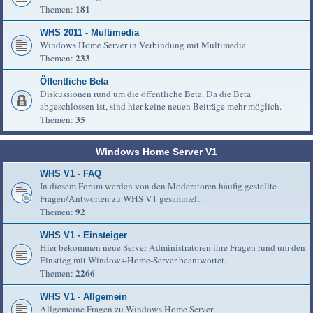
181
Themen:
WHS 2011 - Multimedia
Windows Home Server in Verbindung mit Multimedia
233
Themen:
Öffentliche Beta
Diskussionen rund um die öffentliche Beta. Da die Beta
abgeschlossen ist, sind hier keine neuen Beiträge mehr möglich.
35
Themen:
Windows Home Server V1
WHS V1 - FAQ
In diesem Forum werden von den Moderatoren häufig gestellte
Fragen/Antworten zu WHS V1 gesammelt.
92
Themen:
WHS V1 - Einsteiger
Hier bekommen neue Server-Administratoren ihre Fragen rund um den
Einstieg mit Windows-Home-Server beantwortet.
2266
Themen:
WHS V1 - Allgemein
Allgemeine Fragen zu Windows Home Server