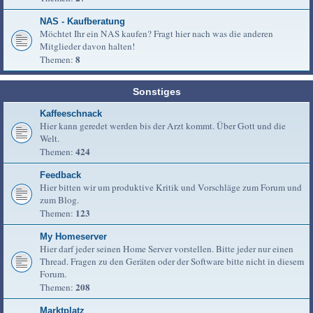
NAS - Kaufberatung
Möchtet Ihr ein NAS kaufen? Fragt hier nach was die anderen
Mitglieder davon halten!
8
Themen:
Sonstiges
Kaffeeschnack
Hier kann geredet werden bis der Arzt kommt. Über Gott und die
Welt.
424
Themen:
Feedback
Hier bitten wir um produktive Kritik und Vorschläge zum Forum und
zum Blog.
123
Themen:
My Homeserver
Hier darf jeder seinen Home Server vorstellen. Bitte jeder nur einen
Thread. Fragen zu den Geräten oder der Software bitte nicht in diesem
Forum.
208
Themen:
Marktplatz