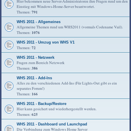
Hier bekommen neue Server-Administratoren ihre Fragen rund um den
Einstieg mit Windows-Home-Server beantwortet.
791
Themen:
WHS 2011 - Allgemeines
Allgemeine Themen rund um WHS2011 (vormals Codename Vail).
1076
Themen:
WHS 2011 - Umzug von WHS V1
72
Themen:
WHS 2011 - Netzwerk
Fragen zum Bereich Netzwerk
386
Themen:
WHS 2011 - Add-Ins
Alles zu den verschiedenen Add-Ins (Für Lights-Out gibt es ein
separates Forum!)
166
Themen:
WHS 2011 - Backup/Restore
Hier kann gesichert und wiederhergestellt werden.
625
Themen:
WHS 2011 - Dashboard und Launchpad
Die Verbindung zum Windows Home Server