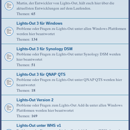
Martin, der Entwickler von Lights-Out, hält euch hier über die
aktuellsten Entwicklungen auf dem Laufenden.
65
Themen:
Lights-Out 3 für Windows
Probleme oder Fragen zu Lights-Out unter allen Windows Plattformen
werden hier beantwortet
134
Themen:
Lights-Out 3 für Synology DSM
Probleme oder Fragen zu Lights-Out unter Synology DSM werden
hier beantwortet
51
Themen:
Lights-Out 3 für QNAP QTS
Probleme oder Fragen zu Lights-Out unter QNAP QTS werden hier
beantwortet
18
Themen:
Lights-Out Version 2
Probleme oder Fragen zum Lights-Out Add-In unter allen Windows
Plattformen werden hier beantwortet
169
Themen:
Lights-Out unter WHS v1