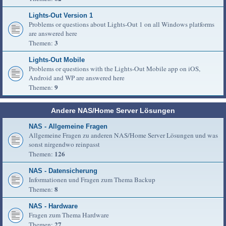
Lights-Out Version 1
Problems or questions about Lights-Out 1 on all Windows platforms
are answered here
3
Themen:
Lights-Out Mobile
Problems or questions with the Lights-Out Mobile app on iOS,
Android and WP are answered here
9
Themen:
Andere NAS/Home Server Lösungen
NAS - Allgemeine Fragen
Allgemeine Fragen zu anderen NAS/Home Server Lösungen und was
sonst nirgendwo reinpasst
126
Themen:
NAS - Datensicherung
Informationen und Fragen zum Thema Backup
8
Themen:
NAS - Hardware
Fragen zum Thema Hardware
27
Themen: