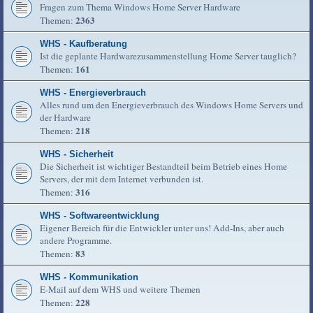
Fragen zum Thema Windows Home Server Hardware
2363
Themen:
WHS - Kaufberatung
Ist die geplante Hardwarezusammenstellung Home Server tauglich?
161
Themen:
WHS - Energieverbrauch
Alles rund um den Energieverbrauch des Windows Home Servers und
der Hardware
218
Themen:
WHS - Sicherheit
Die Sicherheit ist wichtiger Bestandteil beim Betrieb eines Home
Servers, der mit dem Internet verbunden ist.
316
Themen:
WHS - Softwareentwicklung
Eigener Bereich für die Entwickler unter uns! Add-Ins, aber auch
andere Programme.
83
Themen:
WHS - Kommunikation
E-Mail auf dem WHS und weitere Themen
228
Themen: