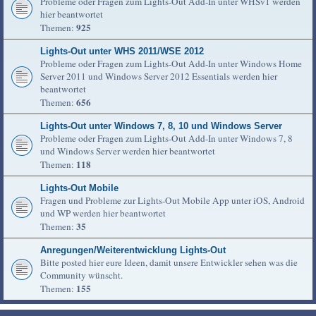
Probleme oder Fragen zum Lights-Out Add-In unter WHSv1 werden
hier beantwortet
925
Themen:
Lights-Out unter WHS 2011/WSE 2012
Probleme oder Fragen zum Lights-Out Add-In unter Windows Home
Server 2011 und Windows Server 2012 Essentials werden hier
beantwortet
656
Themen:
Lights-Out unter Windows 7, 8, 10 und Windows Server
Probleme oder Fragen zum Lights-Out Add-In unter Windows 7, 8
und Windows Server werden hier beantwortet
118
Themen:
Lights-Out Mobile
Fragen und Probleme zur Lights-Out Mobile App unter iOS, Android
und WP werden hier beantwortet
35
Themen:
Anregungen/Weiterentwicklung Lights-Out
Bitte posted hier eure Ideen, damit unsere Entwickler sehen was die
Community wünscht.
155
Themen: