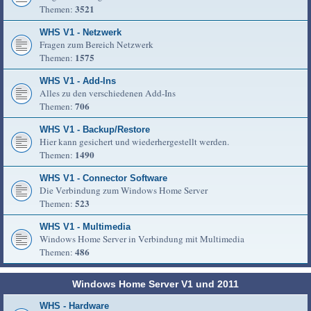
3521
Themen:
WHS V1 - Netzwerk
Fragen zum Bereich Netzwerk
1575
Themen:
WHS V1 - Add-Ins
Alles zu den verschiedenen Add-Ins
706
Themen:
WHS V1 - Backup/Restore
Hier kann gesichert und wiederhergestellt werden.
1490
Themen:
WHS V1 - Connector Software
Die Verbindung zum Windows Home Server
523
Themen:
WHS V1 - Multimedia
Windows Home Server in Verbindung mit Multimedia
486
Themen:
Windows Home Server V1 und 2011
WHS - Hardware