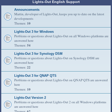
Lights-Out English Support
Announcements
Martin, developer of Lights-Out, keeps you up to date on the latest
developments
10
Themen:
Lights-Out 3 for Windows
Problems or questions about Lights-Out on all Windows platforms are
answered here
54
Themen:
Lights-Out 3 for Synology DSM
Problems or questions about Lights-Out on Synology DSM are
answered here
22
Themen:
Lights-Out 3 for QNAP QTS
Problems or questions about Lights-Out on QNAP QTS are answered
here
10
Themen:
Lights-Out Version 2
Problems or questions about Lights-Out 2 on all Windows platforms
are answered here
62
Themen: