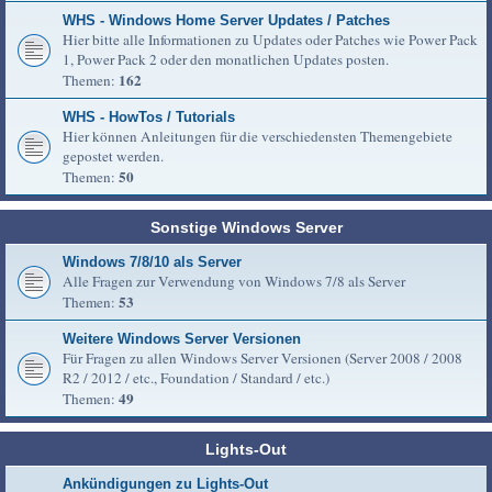
WHS - Windows Home Server Updates / Patches
Hier bitte alle Informationen zu Updates oder Patches wie Power Pack
1, Power Pack 2 oder den monatlichen Updates posten.
162
Themen:
WHS - HowTos / Tutorials
Hier können Anleitungen für die verschiedensten Themengebiete
gepostet werden.
50
Themen:
Sonstige Windows Server
Windows 7/8/10 als Server
Alle Fragen zur Verwendung von Windows 7/8 als Server
53
Themen:
Weitere Windows Server Versionen
Für Fragen zu allen Windows Server Versionen (Server 2008 / 2008
R2 / 2012 / etc., Foundation / Standard / etc.)
49
Themen:
Lights-Out
Ankündigungen zu Lights-Out