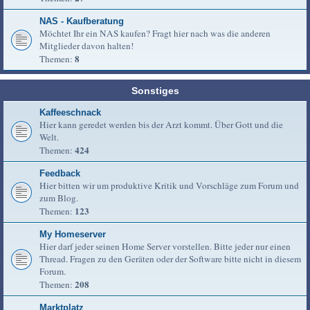
NAS - Kaufberatung
Möchtet Ihr ein NAS kaufen? Fragt hier nach was die anderen
Mitglieder davon halten!
8
Themen:
Sonstiges
Kaffeeschnack
Hier kann geredet werden bis der Arzt kommt. Über Gott und die
Welt.
424
Themen:
Feedback
Hier bitten wir um produktive Kritik und Vorschläge zum Forum und
zum Blog.
123
Themen:
My Homeserver
Hier darf jeder seinen Home Server vorstellen. Bitte jeder nur einen
Thread. Fragen zu den Geräten oder der Software bitte nicht in diesem
Forum.
208
Themen:
Marktplatz