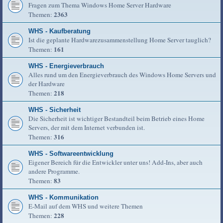
Fragen zum Thema Windows Home Server Hardware
2363
Themen:
WHS - Kaufberatung
Ist die geplante Hardwarezusammenstellung Home Server tauglich?
161
Themen:
WHS - Energieverbrauch
Alles rund um den Energieverbrauch des Windows Home Servers und
der Hardware
218
Themen:
WHS - Sicherheit
Die Sicherheit ist wichtiger Bestandteil beim Betrieb eines Home
Servers, der mit dem Internet verbunden ist.
316
Themen:
WHS - Softwareentwicklung
Eigener Bereich für die Entwickler unter uns! Add-Ins, aber auch
andere Programme.
83
Themen:
WHS - Kommunikation
E-Mail auf dem WHS und weitere Themen
228
Themen: