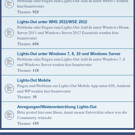
Probleme oder Fragen zum Lights-Out Add-In unter WHSv1 werden
hier beantwortet
925
Themen:
Lights-Out unter WHS 2011/WSE 2012
Probleme oder Fragen zum Lights-Out Add-In unter Windows Home
Server 2011 und Windows Server 2012 Essentials werden hier
beantwortet
656
Themen:
Lights-Out unter Windows 7, 8, 10 und Windows Server
Probleme oder Fragen zum Lights-Out Add-In unter Windows 7, 8
und Windows Server werden hier beantwortet
118
Themen:
Lights-Out Mobile
Fragen und Probleme zur Lights-Out Mobile App unter iOS, Android
und WP werden hier beantwortet
35
Themen:
Anregungen/Weiterentwicklung Lights-Out
Bitte posted hier eure Ideen, damit unsere Entwickler sehen was die
Community wünscht.
155
Themen: