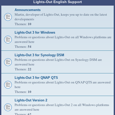
Lights-Out English Support
Announcements
Martin, developer of Lights-Out, keeps you up to date on the latest
developments
10
Themen:
Lights-Out 3 for Windows
Problems or questions about Lights-Out on all Windows platforms are
answered here
54
Themen:
Lights-Out 3 for Synology DSM
Problems or questions about Lights-Out on Synology DSM are
answered here
22
Themen:
Lights-Out 3 for QNAP QTS
Problems or questions about Lights-Out on QNAP QTS are answered
here
10
Themen:
Lights-Out Version 2
Problems or questions about Lights-Out 2 on all Windows platforms
are answered here
62
Themen: