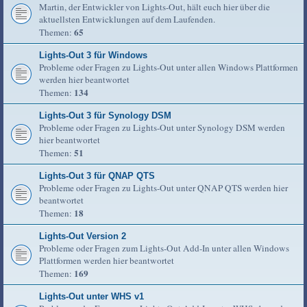
Martin, der Entwickler von Lights-Out, hält euch hier über die
aktuellsten Entwicklungen auf dem Laufenden.
65
Themen:
Lights-Out 3 für Windows
Probleme oder Fragen zu Lights-Out unter allen Windows Plattformen
werden hier beantwortet
134
Themen:
Lights-Out 3 für Synology DSM
Probleme oder Fragen zu Lights-Out unter Synology DSM werden
hier beantwortet
51
Themen:
Lights-Out 3 für QNAP QTS
Probleme oder Fragen zu Lights-Out unter QNAP QTS werden hier
beantwortet
18
Themen:
Lights-Out Version 2
Probleme oder Fragen zum Lights-Out Add-In unter allen Windows
Plattformen werden hier beantwortet
169
Themen:
Lights-Out unter WHS v1