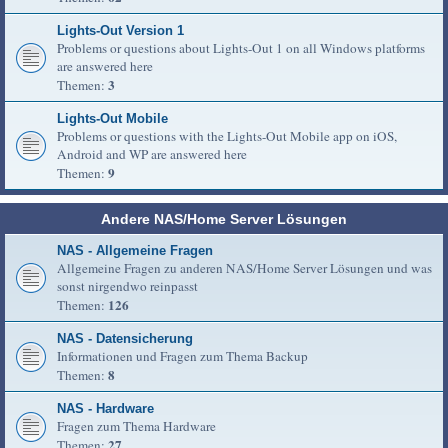
Lights-Out Version 1
Problems or questions about Lights-Out 1 on all Windows platforms
are answered here
3
Themen:
Lights-Out Mobile
Problems or questions with the Lights-Out Mobile app on iOS,
Android and WP are answered here
9
Themen:
Andere NAS/Home Server Lösungen
NAS - Allgemeine Fragen
Allgemeine Fragen zu anderen NAS/Home Server Lösungen und was
sonst nirgendwo reinpasst
126
Themen:
NAS - Datensicherung
Informationen und Fragen zum Thema Backup
8
Themen:
NAS - Hardware
Fragen zum Thema Hardware
27
Themen: