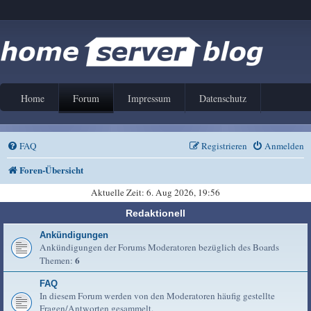
Home
Forum
Impressum
Datenschutz
FAQ
Registrieren
Anmelden
Foren-Übersicht
Aktuelle Zeit: 6. Aug 2026, 19:56
Redaktionell
Ankündigungen
Ankündigungen der Forums Moderatoren bezüglich des Boards
6
Themen:
FAQ
In diesem Forum werden von den Moderatoren häufig gestellte
Fragen/Antworten gesammelt.