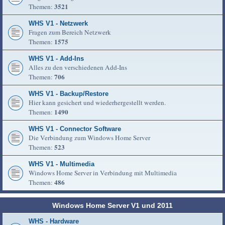
3521
Themen:
WHS V1 - Netzwerk
Fragen zum Bereich Netzwerk
1575
Themen:
WHS V1 - Add-Ins
Alles zu den verschiedenen Add-Ins
706
Themen:
WHS V1 - Backup/Restore
Hier kann gesichert und wiederhergestellt werden.
1490
Themen:
WHS V1 - Connector Software
Die Verbindung zum Windows Home Server
523
Themen:
WHS V1 - Multimedia
Windows Home Server in Verbindung mit Multimedia
486
Themen:
Windows Home Server V1 und 2011
WHS - Hardware