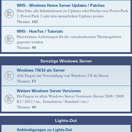
WHS - Windows Home Server Updates / Patches
Hier bitte alle Informationen zu Updates oder Patches wie Power Pack
1, Power Pack 2 oder den monatlichen Updates posten.
162
Themen:
WHS - HowTos / Tutorials
Hier können Anleitungen für die verschiedensten Themengebiete
gepostet werden.
50
Themen:
Sonstige Windows Server
Windows 7/8/10 als Server
Alle Fragen zur Verwendung von Windows 7/8 als Server
53
Themen:
Weitere Windows Server Versionen
Für Fragen zu allen Windows Server Versionen (Server 2008 / 2008
R2 / 2012 / etc., Foundation / Standard / etc.)
49
Themen:
Lights-Out
Ankündigungen zu Lights-Out