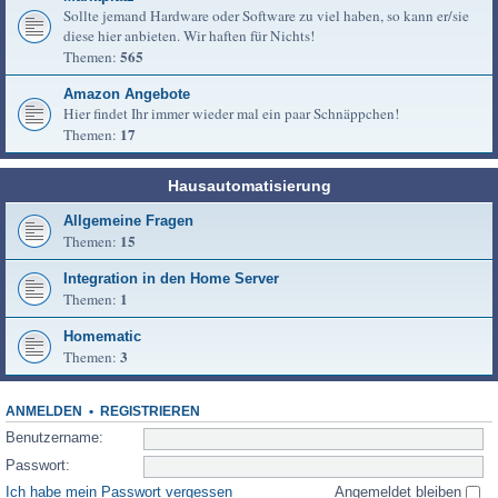
Sollte jemand Hardware oder Software zu viel haben, so kann er/sie
diese hier anbieten. Wir haften für Nichts!
565
Themen:
Amazon Angebote
Hier findet Ihr immer wieder mal ein paar Schnäppchen!
17
Themen:
Hausautomatisierung
Allgemeine Fragen
15
Themen:
Integration in den Home Server
1
Themen:
Homematic
3
Themen:
ANMELDEN
•
REGISTRIEREN
Benutzername:
Passwort:
Ich habe mein Passwort vergessen
Angemeldet bleiben