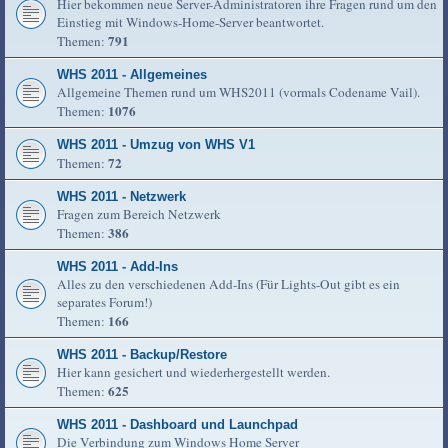
Hier bekommen neue Server-Administratoren ihre Fragen rund um den
Einstieg mit Windows-Home-Server beantwortet.
791
Themen:
WHS 2011 - Allgemeines
Allgemeine Themen rund um WHS2011 (vormals Codename Vail).
1076
Themen:
WHS 2011 - Umzug von WHS V1
72
Themen:
WHS 2011 - Netzwerk
Fragen zum Bereich Netzwerk
386
Themen:
WHS 2011 - Add-Ins
Alles zu den verschiedenen Add-Ins (Für Lights-Out gibt es ein
separates Forum!)
166
Themen:
WHS 2011 - Backup/Restore
Hier kann gesichert und wiederhergestellt werden.
625
Themen:
WHS 2011 - Dashboard und Launchpad
Die Verbindung zum Windows Home Server