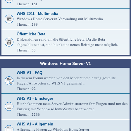
181
Themen:
WHS 2011 - Multimedia
Windows Home Server in Verbindung mit Multimedia
233
Themen:
Öffentliche Beta
Diskussionen rund um die öffentliche Beta. Da die Beta
abgeschlossen ist, sind hier keine neuen Beiträge mehr möglich.
35
Themen:
Windows Home Server V1
WHS V1 - FAQ
In diesem Forum werden von den Moderatoren häufig gestellte
Fragen/Antworten zu WHS V1 gesammelt.
92
Themen:
WHS V1 - Einsteiger
Hier bekommen neue Server-Administratoren ihre Fragen rund um den
Einstieg mit Windows-Home-Server beantwortet.
2266
Themen:
WHS V1 - Allgemein
Allgemeine Fragen zu Windows Home Server