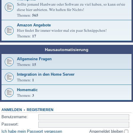
Sollte jemand Hardware oder Software zu viel haben, so kann er/sie
diese hier anbieten. Wir haften für Nichts!
565
Themen:
Amazon Angebote
Hier findet Ihr immer wieder mal ein paar Schnäppchen!
17
Themen:
Hausautomatisierung
Allgemeine Fragen
15
Themen:
Integration in den Home Server
1
Themen:
Homematic
3
Themen:
ANMELDEN
•
REGISTRIEREN
Benutzername:
Passwort:
Ich habe mein Passwort vergessen
Angemeldet bleiben