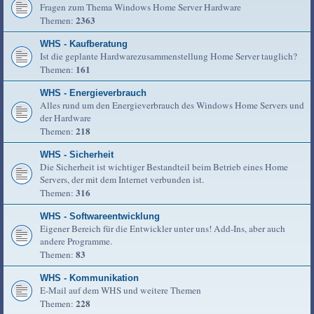
Fragen zum Thema Windows Home Server Hardware
2363
Themen:
WHS - Kaufberatung
Ist die geplante Hardwarezusammenstellung Home Server tauglich?
161
Themen:
WHS - Energieverbrauch
Alles rund um den Energieverbrauch des Windows Home Servers und
der Hardware
218
Themen:
WHS - Sicherheit
Die Sicherheit ist wichtiger Bestandteil beim Betrieb eines Home
Servers, der mit dem Internet verbunden ist.
316
Themen:
WHS - Softwareentwicklung
Eigener Bereich für die Entwickler unter uns! Add-Ins, aber auch
andere Programme.
83
Themen:
WHS - Kommunikation
E-Mail auf dem WHS und weitere Themen
228
Themen: