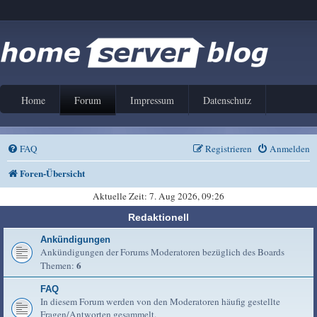
Home
Forum
Impressum
Datenschutz
FAQ
Registrieren
Anmelden
Foren-Übersicht
Aktuelle Zeit: 7. Aug 2026, 09:26
Redaktionell
Ankündigungen
Ankündigungen der Forums Moderatoren bezüglich des Boards
6
Themen:
FAQ
In diesem Forum werden von den Moderatoren häufig gestellte
Fragen/Antworten gesammelt.