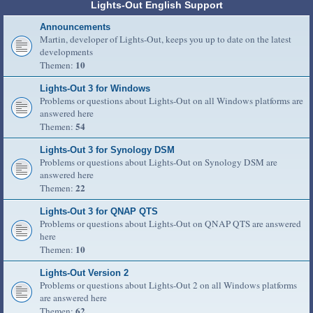
Lights-Out English Support
Announcements
Martin, developer of Lights-Out, keeps you up to date on the latest
developments
10
Themen:
Lights-Out 3 for Windows
Problems or questions about Lights-Out on all Windows platforms are
answered here
54
Themen:
Lights-Out 3 for Synology DSM
Problems or questions about Lights-Out on Synology DSM are
answered here
22
Themen:
Lights-Out 3 for QNAP QTS
Problems or questions about Lights-Out on QNAP QTS are answered
here
10
Themen:
Lights-Out Version 2
Problems or questions about Lights-Out 2 on all Windows platforms
are answered here
62
Themen: