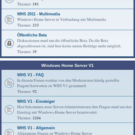
181
Themen:
WHS 2011 - Multimedia
Windows Home Server in Verbindung mit Multimedia
233
Themen:
Öffentliche Beta
Diskussionen rund um die öffentliche Beta. Da die Beta
abgeschlossen ist, sind hier keine neuen Beiträge mehr möglich.
35
Themen:
Windows Home Server V1
WHS V1 - FAQ
In diesem Forum werden von den Moderatoren häufig gestellte
Fragen/Antworten zu WHS V1 gesammelt.
92
Themen:
WHS V1 - Einsteiger
Hier bekommen neue Server-Administratoren ihre Fragen rund um den
Einstieg mit Windows-Home-Server beantwortet.
2266
Themen:
WHS V1 - Allgemein
Allgemeine Fragen zu Windows Home Server