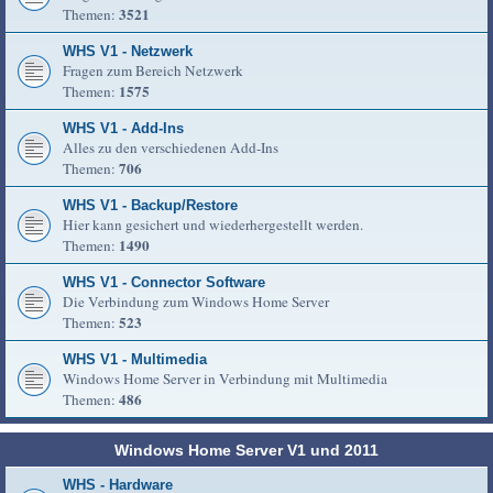
3521
Themen:
WHS V1 - Netzwerk
Fragen zum Bereich Netzwerk
1575
Themen:
WHS V1 - Add-Ins
Alles zu den verschiedenen Add-Ins
706
Themen:
WHS V1 - Backup/Restore
Hier kann gesichert und wiederhergestellt werden.
1490
Themen:
WHS V1 - Connector Software
Die Verbindung zum Windows Home Server
523
Themen:
WHS V1 - Multimedia
Windows Home Server in Verbindung mit Multimedia
486
Themen:
Windows Home Server V1 und 2011
WHS - Hardware