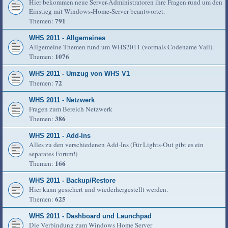
Hier bekommen neue Server-Administratoren ihre Fragen rund um den
Einstieg mit Windows-Home-Server beantwortet.
791
Themen:
WHS 2011 - Allgemeines
Allgemeine Themen rund um WHS2011 (vormals Codename Vail).
1076
Themen:
WHS 2011 - Umzug von WHS V1
72
Themen:
WHS 2011 - Netzwerk
Fragen zum Bereich Netzwerk
386
Themen:
WHS 2011 - Add-Ins
Alles zu den verschiedenen Add-Ins (Für Lights-Out gibt es ein
separates Forum!)
166
Themen:
WHS 2011 - Backup/Restore
Hier kann gesichert und wiederhergestellt werden.
625
Themen:
WHS 2011 - Dashboard und Launchpad
Die Verbindung zum Windows Home Server