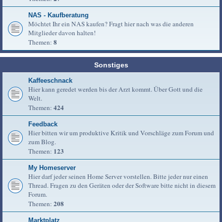
NAS - Kaufberatung
Möchtet Ihr ein NAS kaufen? Fragt hier nach was die anderen
Mitglieder davon halten!
8
Themen:
Sonstiges
Kaffeeschnack
Hier kann geredet werden bis der Arzt kommt. Über Gott und die
Welt.
424
Themen:
Feedback
Hier bitten wir um produktive Kritik und Vorschläge zum Forum und
zum Blog.
123
Themen:
My Homeserver
Hier darf jeder seinen Home Server vorstellen. Bitte jeder nur einen
Thread. Fragen zu den Geräten oder der Software bitte nicht in diesem
Forum.
208
Themen:
Marktplatz