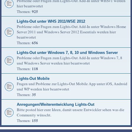
Probleme oder Fragen zum Lights-Out Add-In unter WHSv1 werden
hier beantwortet
925
Themen:
Lights-Out unter WHS 2011/WSE 2012
Probleme oder Fragen zum Lights-Out Add-In unter Windows Home
Server 2011 und Windows Server 2012 Essentials werden hier
beantwortet
656
Themen:
Lights-Out unter Windows 7, 8, 10 und Windows Server
Probleme oder Fragen zum Lights-Out Add-In unter Windows 7, 8
und Windows Server werden hier beantwortet
118
Themen:
Lights-Out Mobile
Fragen und Probleme zur Lights-Out Mobile App unter iOS, Android
und WP werden hier beantwortet
35
Themen:
Anregungen/Weiterentwicklung Lights-Out
Bitte posted hier eure Ideen, damit unsere Entwickler sehen was die
Community wünscht.
155
Themen: