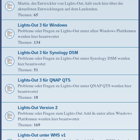
Martin, der Entwickler von Lights-Out, hält euch hier über die
aktuellsten Entwicklungen auf dem Laufenden.
65
Themen:
Lights-Out 3 für Windows
Probleme oder Fragen zu Lights-Out unter allen Windows Plattformen
werden hier beantwortet
134
Themen:
Lights-Out 3 für Synology DSM
Probleme oder Fragen zu Lights-Out unter Synology DSM werden
hier beantwortet
51
Themen:
Lights-Out 3 für QNAP QTS
Probleme oder Fragen zu Lights-Out unter QNAP QTS werden hier
beantwortet
18
Themen:
Lights-Out Version 2
Probleme oder Fragen zum Lights-Out Add-In unter allen Windows
Plattformen werden hier beantwortet
169
Themen:
Lights-Out unter WHS v1