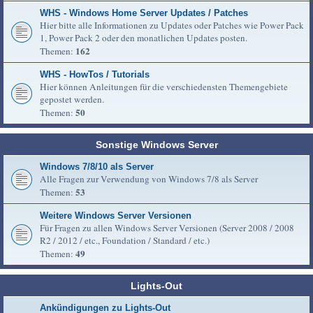
WHS - Windows Home Server Updates / Patches
Hier bitte alle Informationen zu Updates oder Patches wie Power Pack
1, Power Pack 2 oder den monatlichen Updates posten.
162
Themen:
WHS - HowTos / Tutorials
Hier können Anleitungen für die verschiedensten Themengebiete
gepostet werden.
50
Themen:
Sonstige Windows Server
Windows 7/8/10 als Server
Alle Fragen zur Verwendung von Windows 7/8 als Server
53
Themen:
Weitere Windows Server Versionen
Für Fragen zu allen Windows Server Versionen (Server 2008 / 2008
R2 / 2012 / etc., Foundation / Standard / etc.)
49
Themen:
Lights-Out
Ankündigungen zu Lights-Out