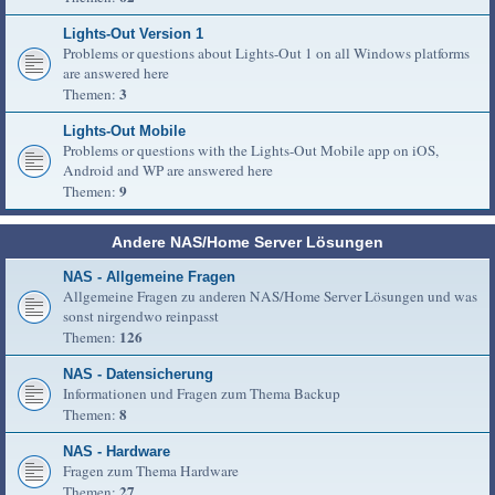
Lights-Out Version 1
Problems or questions about Lights-Out 1 on all Windows platforms
are answered here
3
Themen:
Lights-Out Mobile
Problems or questions with the Lights-Out Mobile app on iOS,
Android and WP are answered here
9
Themen:
Andere NAS/Home Server Lösungen
NAS - Allgemeine Fragen
Allgemeine Fragen zu anderen NAS/Home Server Lösungen und was
sonst nirgendwo reinpasst
126
Themen:
NAS - Datensicherung
Informationen und Fragen zum Thema Backup
8
Themen:
NAS - Hardware
Fragen zum Thema Hardware
27
Themen: