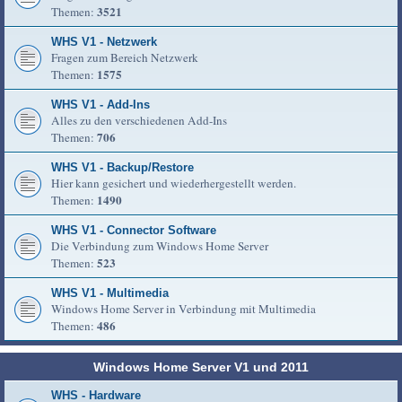
3521
Themen:
WHS V1 - Netzwerk
Fragen zum Bereich Netzwerk
1575
Themen:
WHS V1 - Add-Ins
Alles zu den verschiedenen Add-Ins
706
Themen:
WHS V1 - Backup/Restore
Hier kann gesichert und wiederhergestellt werden.
1490
Themen:
WHS V1 - Connector Software
Die Verbindung zum Windows Home Server
523
Themen:
WHS V1 - Multimedia
Windows Home Server in Verbindung mit Multimedia
486
Themen:
Windows Home Server V1 und 2011
WHS - Hardware