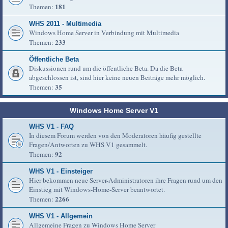
181
Themen:
WHS 2011 - Multimedia
Windows Home Server in Verbindung mit Multimedia
233
Themen:
Öffentliche Beta
Diskussionen rund um die öffentliche Beta. Da die Beta
abgeschlossen ist, sind hier keine neuen Beiträge mehr möglich.
35
Themen:
Windows Home Server V1
WHS V1 - FAQ
In diesem Forum werden von den Moderatoren häufig gestellte
Fragen/Antworten zu WHS V1 gesammelt.
92
Themen:
WHS V1 - Einsteiger
Hier bekommen neue Server-Administratoren ihre Fragen rund um den
Einstieg mit Windows-Home-Server beantwortet.
2266
Themen:
WHS V1 - Allgemein
Allgemeine Fragen zu Windows Home Server