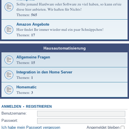
Sollte jemand Hardware oder Software zu viel haben, so kann er/sie
diese hier anbieten. Wir haften für Nichts!
565
Themen:
Amazon Angebote
Hier findet Ihr immer wieder mal ein paar Schnäppchen!
17
Themen:
Hausautomatisierung
Allgemeine Fragen
15
Themen:
Integration in den Home Server
1
Themen:
Homematic
3
Themen:
ANMELDEN
•
REGISTRIEREN
Benutzername:
Passwort:
Ich habe mein Passwort vergessen
Angemeldet bleiben