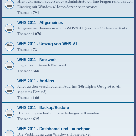
Hier bekommen neue Server-Administratoren ihre Fragen rund um den
Einstieg mit Windows-Home-Server beantwortet.
791
Themen:
WHS 2011 - Allgemeines
Allgemeine Themen rund um WHS2011 (vormals Codename Vail).
1076
Themen:
WHS 2011 - Umzug von WHS V1
72
Themen:
WHS 2011 - Netzwerk
Fragen zum Bereich Netzwerk
386
Themen:
WHS 2011 - Add-Ins
Alles zu den verschiedenen Add-Ins (Für Lights-Out gibt es ein
separates Forum!)
166
Themen:
WHS 2011 - Backup/Restore
Hier kann gesichert und wiederhergestellt werden.
625
Themen:
WHS 2011 - Dashboard und Launchpad
Die Verbindung zum Windows Home Server