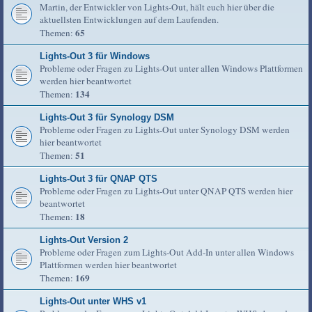
Martin, der Entwickler von Lights-Out, hält euch hier über die
aktuellsten Entwicklungen auf dem Laufenden.
65
Themen:
Lights-Out 3 für Windows
Probleme oder Fragen zu Lights-Out unter allen Windows Plattformen
werden hier beantwortet
134
Themen:
Lights-Out 3 für Synology DSM
Probleme oder Fragen zu Lights-Out unter Synology DSM werden
hier beantwortet
51
Themen:
Lights-Out 3 für QNAP QTS
Probleme oder Fragen zu Lights-Out unter QNAP QTS werden hier
beantwortet
18
Themen:
Lights-Out Version 2
Probleme oder Fragen zum Lights-Out Add-In unter allen Windows
Plattformen werden hier beantwortet
169
Themen:
Lights-Out unter WHS v1