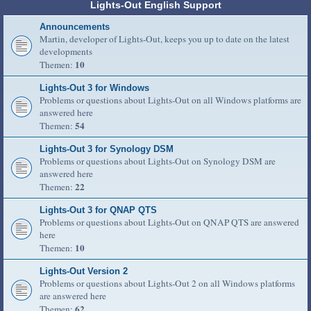
Lights-Out English Support
Announcements
Martin, developer of Lights-Out, keeps you up to date on the latest
developments
10
Themen:
Lights-Out 3 for Windows
Problems or questions about Lights-Out on all Windows platforms are
answered here
54
Themen:
Lights-Out 3 for Synology DSM
Problems or questions about Lights-Out on Synology DSM are
answered here
22
Themen:
Lights-Out 3 for QNAP QTS
Problems or questions about Lights-Out on QNAP QTS are answered
here
10
Themen:
Lights-Out Version 2
Problems or questions about Lights-Out 2 on all Windows platforms
are answered here
62
Themen: