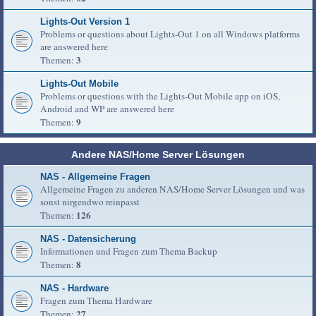
Lights-Out Version 1
Problems or questions about Lights-Out 1 on all Windows platforms
are answered here
3
Themen:
Lights-Out Mobile
Problems or questions with the Lights-Out Mobile app on iOS,
Android and WP are answered here
9
Themen:
Andere NAS/Home Server Lösungen
NAS - Allgemeine Fragen
Allgemeine Fragen zu anderen NAS/Home Server Lösungen und was
sonst nirgendwo reinpasst
126
Themen:
NAS - Datensicherung
Informationen und Fragen zum Thema Backup
8
Themen:
NAS - Hardware
Fragen zum Thema Hardware
27
Themen: