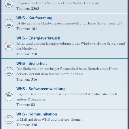
Fragen zum Thema Windows Home Server Hardware
2363
Themen:
WHS - Kaufberatung
Ist die geplante Hardwarezusammenstellung Home Server tauglich?
161
Themen:
WHS - Energieverbrauch
Alles rund um den Energieverbrauch des Windows Home Servers und
der Hardware
218
Themen:
WHS - Sicherheit
Die Sicherheit ist wichtiger Bestandteil beim Betrieb eines Home
Servers, der mit dem Internet verbunden ist.
316
Themen:
WHS - Softwareentwicklung
Eigener Bereich für die Entwickler unter uns! Add-Ins, aber auch
andere Programme.
83
Themen:
WHS - Kommunikation
E-Mail auf dem WHS und weitere Themen
228
Themen: