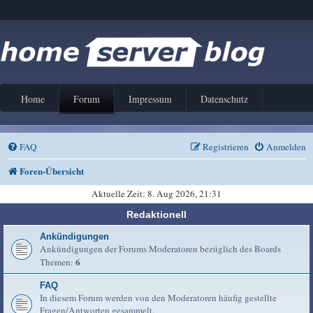
Home
Forum
Impressum
Datenschutz
FAQ
Registrieren
Anmelden
Foren-Übersicht
Aktuelle Zeit: 8. Aug 2026, 21:31
Redaktionell
Ankündigungen
Ankündigungen der Forums Moderatoren bezüglich des Boards
6
Themen:
FAQ
In diesem Forum werden von den Moderatoren häufig gestellte
Fragen/Antworten gesammelt.