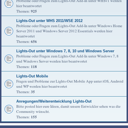
Probleme oder Fragen zum Lights-Out Add-In unter WHSv1 werden
hier beantwortet
925
Themen:
Lights-Out unter WHS 2011/WSE 2012
Probleme oder Fragen zum Lights-Out Add-In unter Windows Home
Server 2011 und Windows Server 2012 Essentials werden hier
beantwortet
656
Themen:
Lights-Out unter Windows 7, 8, 10 und Windows Server
Probleme oder Fragen zum Lights-Out Add-In unter Windows 7, 8
und Windows Server werden hier beantwortet
118
Themen:
Lights-Out Mobile
Fragen und Probleme zur Lights-Out Mobile App unter iOS, Android
und WP werden hier beantwortet
35
Themen:
Anregungen/Weiterentwicklung Lights-Out
Bitte posted hier eure Ideen, damit unsere Entwickler sehen was die
Community wünscht.
155
Themen: