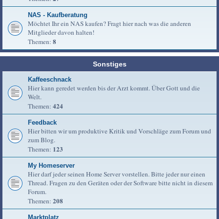
NAS - Kaufberatung
Möchtet Ihr ein NAS kaufen? Fragt hier nach was die anderen
Mitglieder davon halten!
8
Themen:
Sonstiges
Kaffeeschnack
Hier kann geredet werden bis der Arzt kommt. Über Gott und die
Welt.
424
Themen:
Feedback
Hier bitten wir um produktive Kritik und Vorschläge zum Forum und
zum Blog.
123
Themen:
My Homeserver
Hier darf jeder seinen Home Server vorstellen. Bitte jeder nur einen
Thread. Fragen zu den Geräten oder der Software bitte nicht in diesem
Forum.
208
Themen:
Marktplatz