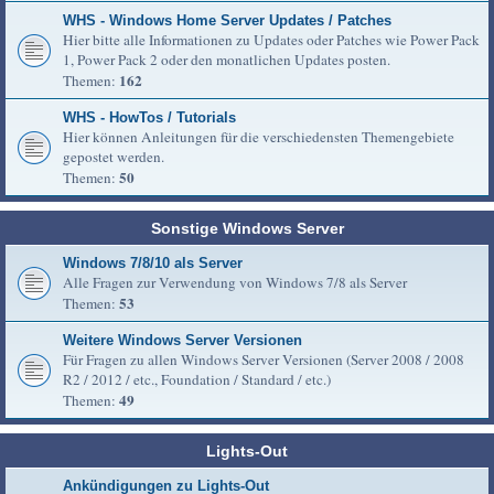
WHS - Windows Home Server Updates / Patches
Hier bitte alle Informationen zu Updates oder Patches wie Power Pack
1, Power Pack 2 oder den monatlichen Updates posten.
162
Themen:
WHS - HowTos / Tutorials
Hier können Anleitungen für die verschiedensten Themengebiete
gepostet werden.
50
Themen:
Sonstige Windows Server
Windows 7/8/10 als Server
Alle Fragen zur Verwendung von Windows 7/8 als Server
53
Themen:
Weitere Windows Server Versionen
Für Fragen zu allen Windows Server Versionen (Server 2008 / 2008
R2 / 2012 / etc., Foundation / Standard / etc.)
49
Themen:
Lights-Out
Ankündigungen zu Lights-Out