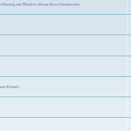
n Einstieg mit Windows-Home-Server beantwortet.
ates Forum!)