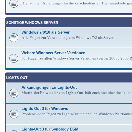
Hier können Anleitungen für die verschiedensten Themengebiete gep
SONSTIGE WINDOWS SERVER
Windows 7/8/10 als Server
Alle Fragen zur Verwendung von Windows 7/8 als Server
Weitere Windows Server Versionen
Für Fragen zu allen Windows Server Versionen (Server 2008 / 2008 R2 
LIGHTS-OUT
Ankündigungen zu Lights-Out
Martin, der Entwickler von Lights-Out, hält euch hier über die aktu
Lights-Out 3 für Windows
Probleme oder Fragen zu Lights-Out unter allen Windows Plattforme
Lights-Out 3 für Synology DSM