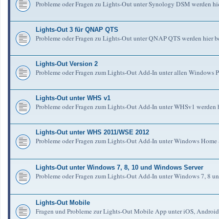
Probleme oder Fragen zu Lights-Out unter Synology DSM werden hie
Lights-Out 3 für QNAP QTS
Probleme oder Fragen zu Lights-Out unter QNAP QTS werden hier b
Lights-Out Version 2
Probleme oder Fragen zum Lights-Out Add-In unter allen Windows Pl
Lights-Out unter WHS v1
Probleme oder Fragen zum Lights-Out Add-In unter WHSv1 werden h
Lights-Out unter WHS 2011/WSE 2012
Probleme oder Fragen zum Lights-Out Add-In unter Windows Home S
Lights-Out unter Windows 7, 8, 10 und Windows Server
Probleme oder Fragen zum Lights-Out Add-In unter Windows 7, 8 un
Lights-Out Mobile
Fragen und Probleme zur Lights-Out Mobile App unter iOS, Android