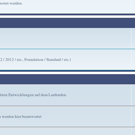
ostet werden.
/ 2012 / etc., Foundation / Standard / etc.)
ellsten Entwicklungen auf dem Laufenden.
n werden hier beantwortet