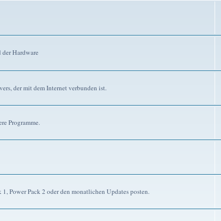
d der Hardware
ers, der mit dem Internet verbunden ist.
dere Programme.
ck 1, Power Pack 2 oder den monatlichen Updates posten.