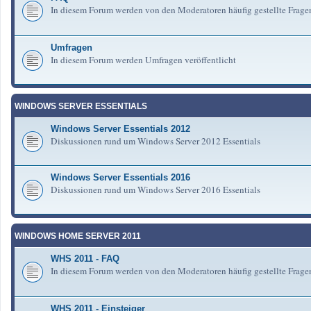
In diesem Forum werden von den Moderatoren häufig gestellte Frag
Umfragen
In diesem Forum werden Umfragen veröffentlicht
WINDOWS SERVER ESSENTIALS
Windows Server Essentials 2012
Diskussionen rund um Windows Server 2012 Essentials
Windows Server Essentials 2016
Diskussionen rund um Windows Server 2016 Essentials
WINDOWS HOME SERVER 2011
WHS 2011 - FAQ
In diesem Forum werden von den Moderatoren häufig gestellte Fra
WHS 2011 - Einsteiger