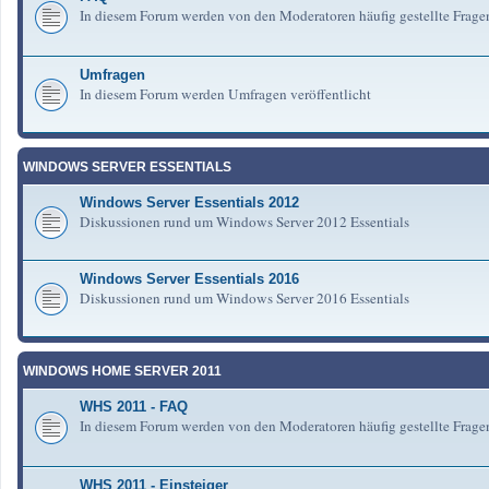
In diesem Forum werden von den Moderatoren häufig gestellte Frag
Umfragen
In diesem Forum werden Umfragen veröffentlicht
WINDOWS SERVER ESSENTIALS
Windows Server Essentials 2012
Diskussionen rund um Windows Server 2012 Essentials
Windows Server Essentials 2016
Diskussionen rund um Windows Server 2016 Essentials
WINDOWS HOME SERVER 2011
WHS 2011 - FAQ
In diesem Forum werden von den Moderatoren häufig gestellte Fra
WHS 2011 - Einsteiger