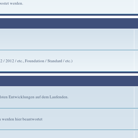
ostet werden.
/ 2012 / etc., Foundation / Standard / etc.)
ellsten Entwicklungen auf dem Laufenden.
n werden hier beantwortet