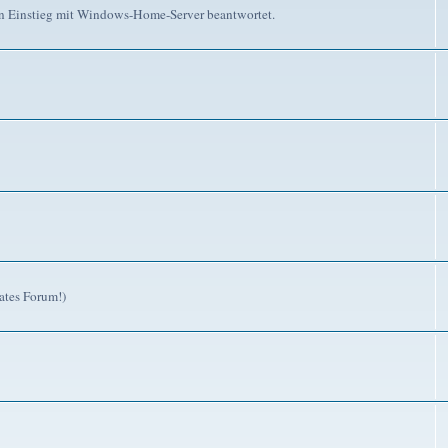
n Einstieg mit Windows-Home-Server beantwortet.
ates Forum!)