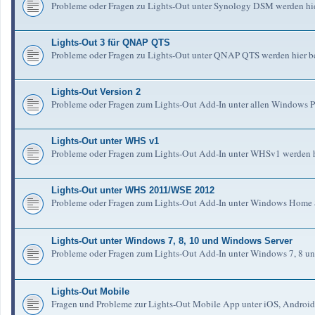
Probleme oder Fragen zu Lights-Out unter Synology DSM werden hie
Lights-Out 3 für QNAP QTS
Probleme oder Fragen zu Lights-Out unter QNAP QTS werden hier b
Lights-Out Version 2
Probleme oder Fragen zum Lights-Out Add-In unter allen Windows Pl
Lights-Out unter WHS v1
Probleme oder Fragen zum Lights-Out Add-In unter WHSv1 werden h
Lights-Out unter WHS 2011/WSE 2012
Probleme oder Fragen zum Lights-Out Add-In unter Windows Home S
Lights-Out unter Windows 7, 8, 10 und Windows Server
Probleme oder Fragen zum Lights-Out Add-In unter Windows 7, 8 un
Lights-Out Mobile
Fragen und Probleme zur Lights-Out Mobile App unter iOS, Android