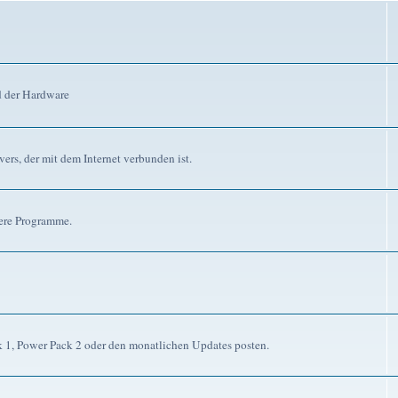
d der Hardware
ers, der mit dem Internet verbunden ist.
dere Programme.
ck 1, Power Pack 2 oder den monatlichen Updates posten.