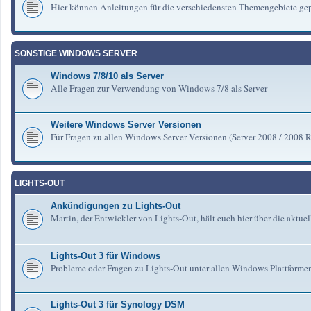
Hier können Anleitungen für die verschiedensten Themengebiete gep
SONSTIGE WINDOWS SERVER
Windows 7/8/10 als Server
Alle Fragen zur Verwendung von Windows 7/8 als Server
Weitere Windows Server Versionen
Für Fragen zu allen Windows Server Versionen (Server 2008 / 2008 R2 
LIGHTS-OUT
Ankündigungen zu Lights-Out
Martin, der Entwickler von Lights-Out, hält euch hier über die aktu
Lights-Out 3 für Windows
Probleme oder Fragen zu Lights-Out unter allen Windows Plattforme
Lights-Out 3 für Synology DSM