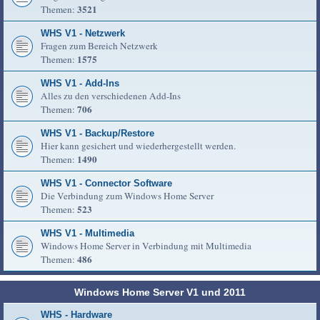
3521
Themen:
WHS V1 - Netzwerk
Fragen zum Bereich Netzwerk
1575
Themen:
WHS V1 - Add-Ins
Alles zu den verschiedenen Add-Ins
706
Themen:
WHS V1 - Backup/Restore
Hier kann gesichert und wiederhergestellt werden.
1490
Themen:
WHS V1 - Connector Software
Die Verbindung zum Windows Home Server
523
Themen:
WHS V1 - Multimedia
Windows Home Server in Verbindung mit Multimedia
486
Themen:
Windows Home Server V1 und 2011
WHS - Hardware