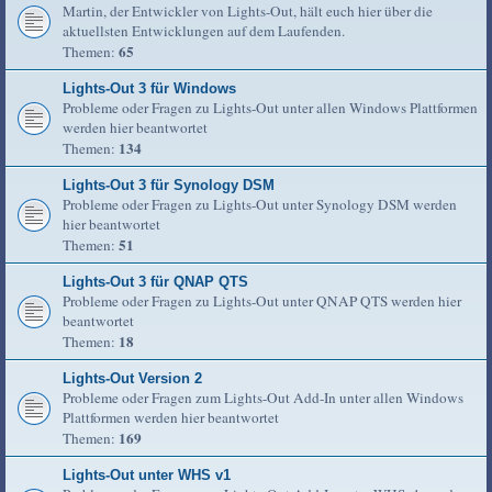
Martin, der Entwickler von Lights-Out, hält euch hier über die
aktuellsten Entwicklungen auf dem Laufenden.
65
Themen:
Lights-Out 3 für Windows
Probleme oder Fragen zu Lights-Out unter allen Windows Plattformen
werden hier beantwortet
134
Themen:
Lights-Out 3 für Synology DSM
Probleme oder Fragen zu Lights-Out unter Synology DSM werden
hier beantwortet
51
Themen:
Lights-Out 3 für QNAP QTS
Probleme oder Fragen zu Lights-Out unter QNAP QTS werden hier
beantwortet
18
Themen:
Lights-Out Version 2
Probleme oder Fragen zum Lights-Out Add-In unter allen Windows
Plattformen werden hier beantwortet
169
Themen:
Lights-Out unter WHS v1