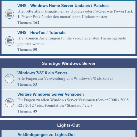
WHS - Windows Home Server Updates / Patches
Hier bitte alle Informationen zu Updates oder Patches wie Power Pack
1, Power Pack 2 oder den monatlichen Updates posten.
162
Themen:
WHS - HowTos / Tutorials
Hier können Anleitungen für die verschiedensten Themengebiete
gepostet werden.
50
Themen:
Sonstige Windows Server
Windows 7/8/10 als Server
Alle Fragen zur Verwendung von Windows 7/8 als Server
53
Themen:
Weitere Windows Server Versionen
Für Fragen zu allen Windows Server Versionen (Server 2008 / 2008
R2 / 2012 / etc., Foundation / Standard / etc.)
49
Themen:
Lights-Out
Ankündigungen zu Lights-Out