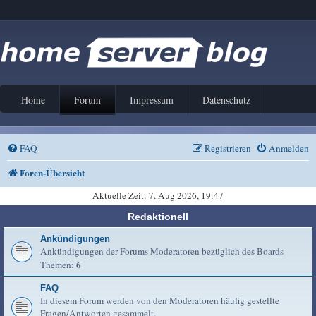
Home
Forum
Impressum
Datenschutz
FAQ
Registrieren
Anmelden
Foren-Übersicht
Aktuelle Zeit: 7. Aug 2026, 19:47
Redaktionell
Ankündigungen
Ankündigungen der Forums Moderatoren bezüglich des Boards
6
Themen:
FAQ
In diesem Forum werden von den Moderatoren häufig gestellte
Fragen/Antworten gesammelt.