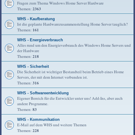
Fragen zum Thema Windows Home Server Hardware
2363
Themen:
WHS - Kaufberatung
Ist die geplante Hardwarezusammenstellung Home Server tauglich?
161
Themen:
WHS - Energieverbrauch
Alles rund um den Energieverbrauch des Windows Home Servers und
der Hardware
218
Themen:
WHS - Sicherheit
Die Sicherheit ist wichtiger Bestandteil beim Betrieb eines Home
Servers, der mit dem Internet verbunden ist.
316
Themen:
WHS - Softwareentwicklung
Eigener Bereich für die Entwickler unter uns! Add-Ins, aber auch
andere Programme.
83
Themen:
WHS - Kommunikation
E-Mail auf dem WHS und weitere Themen
228
Themen: