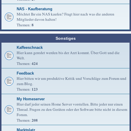
NAS - Kaufberatung
Möchtet Ihr ein NAS kaufen? Fragt hier nach was die anderen
Mitglieder davon halten!
8
Themen:
Sonstiges
Kaffeeschnack
Hier kann geredet werden bis der Arzt kommt. Über Gott und die
Welt.
424
Themen:
Feedback
Hier bitten wir um produktive Kritik und Vorschläge zum Forum und
zum Blog.
123
Themen:
My Homeserver
Hier darf jeder seinen Home Server vorstellen. Bitte jeder nur einen
Thread. Fragen zu den Geräten oder der Software bitte nicht in diesem
Forum.
208
Themen:
Marktplatz