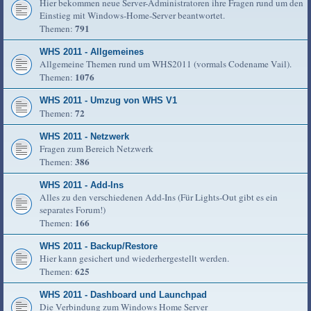
Hier bekommen neue Server-Administratoren ihre Fragen rund um den
Einstieg mit Windows-Home-Server beantwortet.
791
Themen:
WHS 2011 - Allgemeines
Allgemeine Themen rund um WHS2011 (vormals Codename Vail).
1076
Themen:
WHS 2011 - Umzug von WHS V1
72
Themen:
WHS 2011 - Netzwerk
Fragen zum Bereich Netzwerk
386
Themen:
WHS 2011 - Add-Ins
Alles zu den verschiedenen Add-Ins (Für Lights-Out gibt es ein
separates Forum!)
166
Themen:
WHS 2011 - Backup/Restore
Hier kann gesichert und wiederhergestellt werden.
625
Themen:
WHS 2011 - Dashboard und Launchpad
Die Verbindung zum Windows Home Server