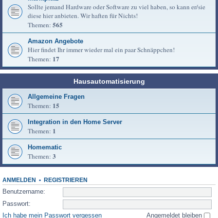
Sollte jemand Hardware oder Software zu viel haben, so kann er/sie
diese hier anbieten. Wir haften für Nichts!
565
Themen:
Amazon Angebote
Hier findet Ihr immer wieder mal ein paar Schnäppchen!
17
Themen:
Hausautomatisierung
Allgemeine Fragen
15
Themen:
Integration in den Home Server
1
Themen:
Homematic
3
Themen:
ANMELDEN
•
REGISTRIEREN
Benutzername:
Passwort:
Ich habe mein Passwort vergessen
Angemeldet bleiben