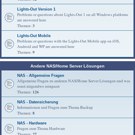
Lights-Out Version 1
Problems or questions about Lights-Out 1 on all Windows platforms
are answered here
3
Themen:
Lights-Out Mobile
Problems or questions with the Lights-Out Mobile app on iOS,
Android and WP are answered here
9
Themen:
Andere NAS/Home Server Lösungen
NAS - Allgemeine Fragen
Allgemeine Fragen zu anderen NAS/Home Server Lösungen und was
sonst nirgendwo reinpasst
126
Themen:
NAS - Datensicherung
Informationen und Fragen zum Thema Backup
8
Themen:
NAS - Hardware
Fragen zum Thema Hardware
27
Themen: