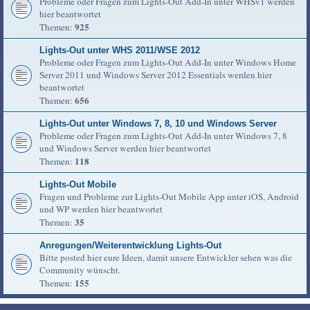
Probleme oder Fragen zum Lights-Out Add-In unter WHSv1 werden
hier beantwortet
925
Themen:
Lights-Out unter WHS 2011/WSE 2012
Probleme oder Fragen zum Lights-Out Add-In unter Windows Home
Server 2011 und Windows Server 2012 Essentials werden hier
beantwortet
656
Themen:
Lights-Out unter Windows 7, 8, 10 und Windows Server
Probleme oder Fragen zum Lights-Out Add-In unter Windows 7, 8
und Windows Server werden hier beantwortet
118
Themen:
Lights-Out Mobile
Fragen und Probleme zur Lights-Out Mobile App unter iOS, Android
und WP werden hier beantwortet
35
Themen:
Anregungen/Weiterentwicklung Lights-Out
Bitte posted hier eure Ideen, damit unsere Entwickler sehen was die
Community wünscht.
155
Themen: