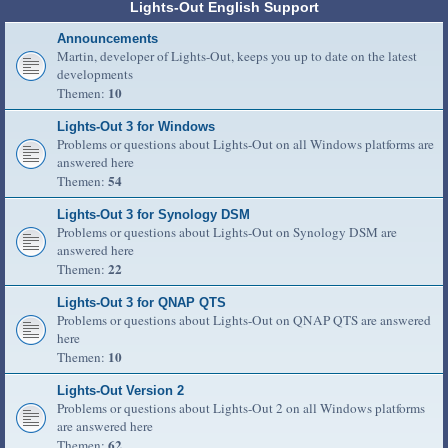
Lights-Out English Support
Announcements
Martin, developer of Lights-Out, keeps you up to date on the latest
developments
10
Themen:
Lights-Out 3 for Windows
Problems or questions about Lights-Out on all Windows platforms are
answered here
54
Themen:
Lights-Out 3 for Synology DSM
Problems or questions about Lights-Out on Synology DSM are
answered here
22
Themen:
Lights-Out 3 for QNAP QTS
Problems or questions about Lights-Out on QNAP QTS are answered
here
10
Themen:
Lights-Out Version 2
Problems or questions about Lights-Out 2 on all Windows platforms
are answered here
62
Themen: