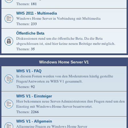
181
Themen:
WHS 2011 - Multimedia
Windows Home Server in Verbindung mit Multimedia
233
Themen:
Öffentliche Beta
Diskussionen rund um die öffentliche Beta. Da die Beta
abgeschlossen ist, sind hier keine neuen Beiträge mehr möglich.
35
Themen:
Windows Home Server V1
WHS V1 - FAQ
In diesem Forum werden von den Moderatoren häufig gestellte
Fragen/Antworten zu WHS V1 gesammelt.
92
Themen:
WHS V1 - Einsteiger
Hier bekommen neue Server-Administratoren ihre Fragen rund um den
Einstieg mit Windows-Home-Server beantwortet.
2266
Themen:
WHS V1 - Allgemein
Allgemeine Fragen zu Windows Home Server