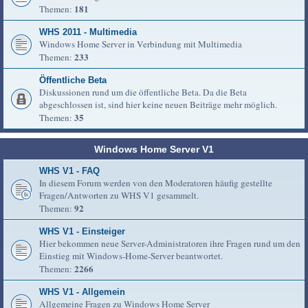
181
Themen:
WHS 2011 - Multimedia
Windows Home Server in Verbindung mit Multimedia
233
Themen:
Öffentliche Beta
Diskussionen rund um die öffentliche Beta. Da die Beta
abgeschlossen ist, sind hier keine neuen Beiträge mehr möglich.
35
Themen:
Windows Home Server V1
WHS V1 - FAQ
In diesem Forum werden von den Moderatoren häufig gestellte
Fragen/Antworten zu WHS V1 gesammelt.
92
Themen:
WHS V1 - Einsteiger
Hier bekommen neue Server-Administratoren ihre Fragen rund um den
Einstieg mit Windows-Home-Server beantwortet.
2266
Themen:
WHS V1 - Allgemein
Allgemeine Fragen zu Windows Home Server