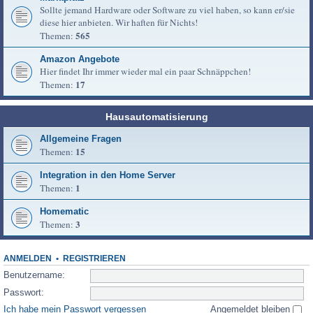
Sollte jemand Hardware oder Software zu viel haben, so kann er/sie
diese hier anbieten. Wir haften für Nichts!
565
Themen:
Amazon Angebote
Hier findet Ihr immer wieder mal ein paar Schnäppchen!
17
Themen:
Hausautomatisierung
Allgemeine Fragen
15
Themen:
Integration in den Home Server
1
Themen:
Homematic
3
Themen:
ANMELDEN
•
REGISTRIEREN
Benutzername:
Passwort:
Ich habe mein Passwort vergessen
Angemeldet bleiben