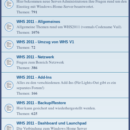
Hier bekommen neue Server-Administratoren ihre Fragen rund um den
Einstieg mit Windows-Home-Server beantwortet.
791
Themen:
WHS 2011 - Allgemeines
Allgemeine Themen rund um WHS2011 (vormals Codename Vail).
1076
Themen:
WHS 2011 - Umzug von WHS V1
72
Themen:
WHS 2011 - Netzwerk
Fragen zum Bereich Netzwerk
386
Themen:
WHS 2011 - Add-Ins
Alles zu den verschiedenen Add-Ins (Für Lights-Out gibt es ein
separates Forum!)
166
Themen:
WHS 2011 - Backup/Restore
Hier kann gesichert und wiederhergestellt werden.
625
Themen:
WHS 2011 - Dashboard und Launchpad
Die Verbindung zum Windows Home Server