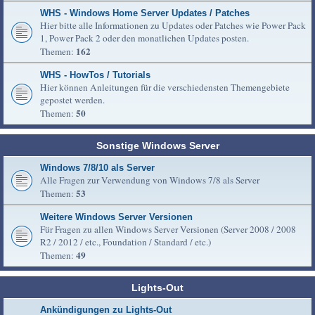
WHS - Windows Home Server Updates / Patches
Hier bitte alle Informationen zu Updates oder Patches wie Power Pack
1, Power Pack 2 oder den monatlichen Updates posten.
162
Themen:
WHS - HowTos / Tutorials
Hier können Anleitungen für die verschiedensten Themengebiete
gepostet werden.
50
Themen:
Sonstige Windows Server
Windows 7/8/10 als Server
Alle Fragen zur Verwendung von Windows 7/8 als Server
53
Themen:
Weitere Windows Server Versionen
Für Fragen zu allen Windows Server Versionen (Server 2008 / 2008
R2 / 2012 / etc., Foundation / Standard / etc.)
49
Themen:
Lights-Out
Ankündigungen zu Lights-Out