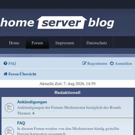
Home
Forum
Impressum
Datenschutz
FAQ
Registrieren
Anmelden
Foren-Übersicht
Aktuelle Zeit: 7. Aug 2026, 14:59
Redaktionell
Ankündigungen
Ankündigungen der Forums Moderatoren bezüglich des Boards
6
Themen:
FAQ
In diesem Forum werden von den Moderatoren häufig gestellte
Fragen/Antworten gesammelt.