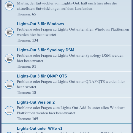
Martin, der Entwickler von Lights-Out, hält euch hier über die
aktuellsten Entwicklungen auf dem Laufenden.
65
Themen:
Lights-Out 3 für Windows
Probleme oder Fragen zu Lights-Out unter allen Windows Plattformen
werden hier beantwortet
134
Themen:
Lights-Out 3 für Synology DSM
Probleme oder Fragen zu Lights-Out unter Synology DSM werden
hier beantwortet
51
Themen:
Lights-Out 3 für QNAP QTS
Probleme oder Fragen zu Lights-Out unter QNAP QTS werden hier
beantwortet
18
Themen:
Lights-Out Version 2
Probleme oder Fragen zum Lights-Out Add-In unter allen Windows
Plattformen werden hier beantwortet
169
Themen:
Lights-Out unter WHS v1