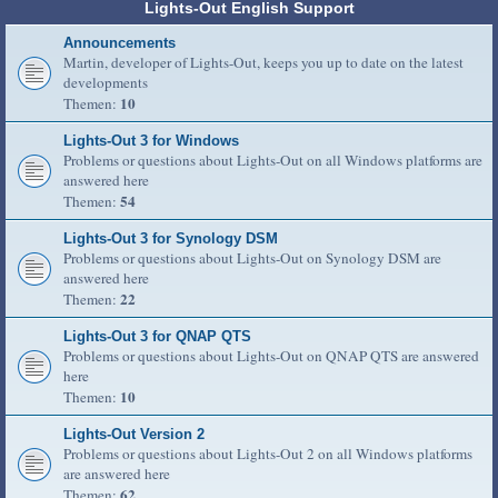
Lights-Out English Support
Announcements
Martin, developer of Lights-Out, keeps you up to date on the latest
developments
10
Themen:
Lights-Out 3 for Windows
Problems or questions about Lights-Out on all Windows platforms are
answered here
54
Themen:
Lights-Out 3 for Synology DSM
Problems or questions about Lights-Out on Synology DSM are
answered here
22
Themen:
Lights-Out 3 for QNAP QTS
Problems or questions about Lights-Out on QNAP QTS are answered
here
10
Themen:
Lights-Out Version 2
Problems or questions about Lights-Out 2 on all Windows platforms
are answered here
62
Themen: