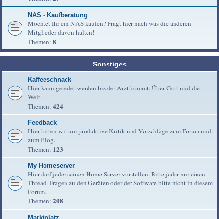
NAS - Kaufberatung
Möchtet Ihr ein NAS kaufen? Fragt hier nach was die anderen
Mitglieder davon halten!
8
Themen:
Sonstiges
Kaffeeschnack
Hier kann geredet werden bis der Arzt kommt. Über Gott und die
Welt.
424
Themen:
Feedback
Hier bitten wir um produktive Kritik und Vorschläge zum Forum und
zum Blog.
123
Themen:
My Homeserver
Hier darf jeder seinen Home Server vorstellen. Bitte jeder nur einen
Thread. Fragen zu den Geräten oder der Software bitte nicht in diesem
Forum.
208
Themen:
Marktplatz