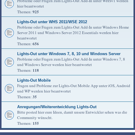
Probleme oder Fragen zum Lights-Out Add-In unter WHSv1 werden
hier beantwortet
925
Themen:
Lights-Out unter WHS 2011/WSE 2012
Probleme oder Fragen zum Lights-Out Add-In unter Windows Home
Server 2011 und Windows Server 2012 Essentials werden hier
beantwortet
656
Themen:
Lights-Out unter Windows 7, 8, 10 und Windows Server
Probleme oder Fragen zum Lights-Out Add-In unter Windows 7, 8
und Windows Server werden hier beantwortet
118
Themen:
Lights-Out Mobile
Fragen und Probleme zur Lights-Out Mobile App unter iOS, Android
und WP werden hier beantwortet
35
Themen:
Anregungen/Weiterentwicklung Lights-Out
Bitte posted hier eure Ideen, damit unsere Entwickler sehen was die
Community wünscht.
155
Themen: