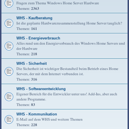
Fragen zum Thema Windows Home Server Hardware
2363
Themen:
WHS - Kaufberatung
Ist die geplante Hardwarezusammenstellung Home Server tauglich?
161
Themen:
WHS - Energieverbrauch
Alles rund um den Energieverbrauch des Windows Home Servers und
der Hardware
218
Themen:
WHS - Sicherheit
Die Sicherheit ist wichtiger Bestandteil beim Betrieb eines Home
Servers, der mit dem Internet verbunden ist.
316
Themen:
WHS - Softwareentwicklung
Eigener Bereich für die Entwickler unter uns! Add-Ins, aber auch
andere Programme.
83
Themen:
WHS - Kommunikation
E-Mail auf dem WHS und weitere Themen
228
Themen: