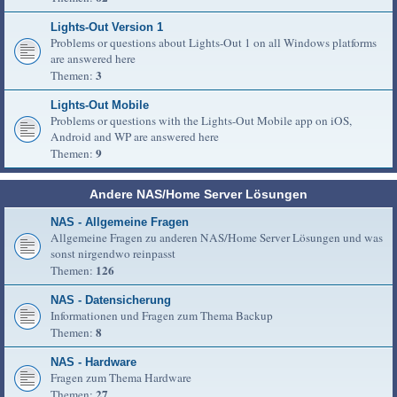
Lights-Out Version 1
Problems or questions about Lights-Out 1 on all Windows platforms
are answered here
3
Themen:
Lights-Out Mobile
Problems or questions with the Lights-Out Mobile app on iOS,
Android and WP are answered here
9
Themen:
Andere NAS/Home Server Lösungen
NAS - Allgemeine Fragen
Allgemeine Fragen zu anderen NAS/Home Server Lösungen und was
sonst nirgendwo reinpasst
126
Themen:
NAS - Datensicherung
Informationen und Fragen zum Thema Backup
8
Themen:
NAS - Hardware
Fragen zum Thema Hardware
27
Themen: