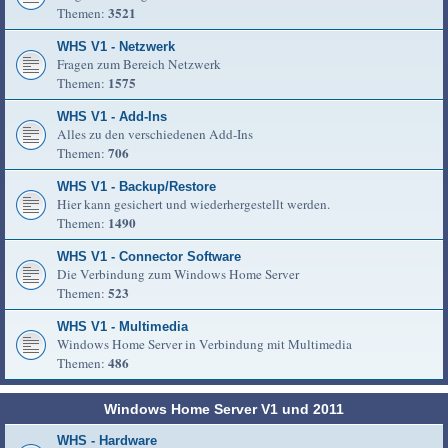
3521
Themen:
WHS V1 - Netzwerk
Fragen zum Bereich Netzwerk
1575
Themen:
WHS V1 - Add-Ins
Alles zu den verschiedenen Add-Ins
706
Themen:
WHS V1 - Backup/Restore
Hier kann gesichert und wiederhergestellt werden.
1490
Themen:
WHS V1 - Connector Software
Die Verbindung zum Windows Home Server
523
Themen:
WHS V1 - Multimedia
Windows Home Server in Verbindung mit Multimedia
486
Themen:
Windows Home Server V1 und 2011
WHS - Hardware