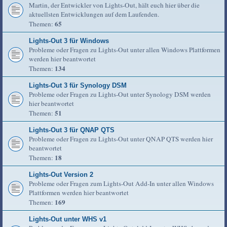
Martin, der Entwickler von Lights-Out, hält euch hier über die
aktuellsten Entwicklungen auf dem Laufenden.
65
Themen:
Lights-Out 3 für Windows
Probleme oder Fragen zu Lights-Out unter allen Windows Plattformen
werden hier beantwortet
134
Themen:
Lights-Out 3 für Synology DSM
Probleme oder Fragen zu Lights-Out unter Synology DSM werden
hier beantwortet
51
Themen:
Lights-Out 3 für QNAP QTS
Probleme oder Fragen zu Lights-Out unter QNAP QTS werden hier
beantwortet
18
Themen:
Lights-Out Version 2
Probleme oder Fragen zum Lights-Out Add-In unter allen Windows
Plattformen werden hier beantwortet
169
Themen:
Lights-Out unter WHS v1