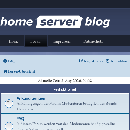
Home
Forum
Impressum
Datenschutz
FAQ
Registrieren
Anmelden
Foren-Übersicht
Aktuelle Zeit: 8. Aug 2026, 06:38
Redaktionell
Ankündigungen
Ankündigungen der Forums Moderatoren bezüglich des Boards
6
Themen:
FAQ
In diesem Forum werden von den Moderatoren häufig gestellte
Fragen/Antworten gesammelt.