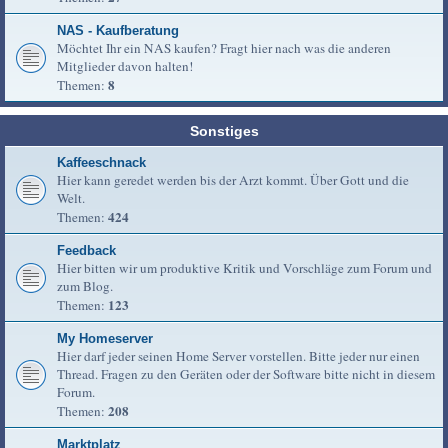
NAS - Kaufberatung
Möchtet Ihr ein NAS kaufen? Fragt hier nach was die anderen
Mitglieder davon halten!
8
Themen:
Sonstiges
Kaffeeschnack
Hier kann geredet werden bis der Arzt kommt. Über Gott und die
Welt.
424
Themen:
Feedback
Hier bitten wir um produktive Kritik und Vorschläge zum Forum und
zum Blog.
123
Themen:
My Homeserver
Hier darf jeder seinen Home Server vorstellen. Bitte jeder nur einen
Thread. Fragen zu den Geräten oder der Software bitte nicht in diesem
Forum.
208
Themen:
Marktplatz