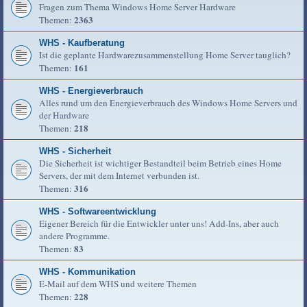
Fragen zum Thema Windows Home Server Hardware
2363
Themen:
WHS - Kaufberatung
Ist die geplante Hardwarezusammenstellung Home Server tauglich?
161
Themen:
WHS - Energieverbrauch
Alles rund um den Energieverbrauch des Windows Home Servers und
der Hardware
218
Themen:
WHS - Sicherheit
Die Sicherheit ist wichtiger Bestandteil beim Betrieb eines Home
Servers, der mit dem Internet verbunden ist.
316
Themen:
WHS - Softwareentwicklung
Eigener Bereich für die Entwickler unter uns! Add-Ins, aber auch
andere Programme.
83
Themen:
WHS - Kommunikation
E-Mail auf dem WHS und weitere Themen
228
Themen: