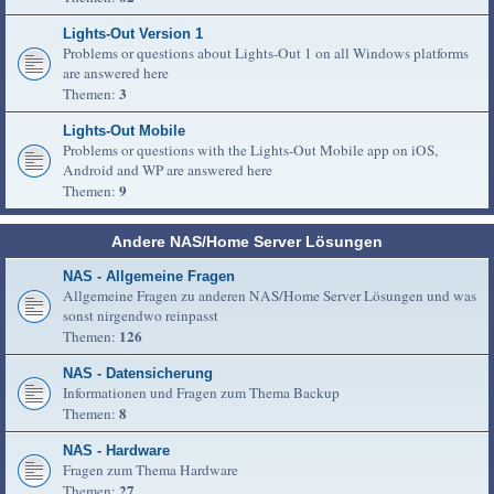
Lights-Out Version 1
Problems or questions about Lights-Out 1 on all Windows platforms
are answered here
3
Themen:
Lights-Out Mobile
Problems or questions with the Lights-Out Mobile app on iOS,
Android and WP are answered here
9
Themen:
Andere NAS/Home Server Lösungen
NAS - Allgemeine Fragen
Allgemeine Fragen zu anderen NAS/Home Server Lösungen und was
sonst nirgendwo reinpasst
126
Themen:
NAS - Datensicherung
Informationen und Fragen zum Thema Backup
8
Themen:
NAS - Hardware
Fragen zum Thema Hardware
27
Themen: