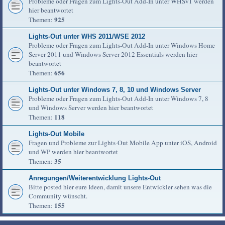
Probleme oder Fragen zum Lights-Out Add-In unter WHSv1 werden
hier beantwortet
925
Themen:
Lights-Out unter WHS 2011/WSE 2012
Probleme oder Fragen zum Lights-Out Add-In unter Windows Home
Server 2011 und Windows Server 2012 Essentials werden hier
beantwortet
656
Themen:
Lights-Out unter Windows 7, 8, 10 und Windows Server
Probleme oder Fragen zum Lights-Out Add-In unter Windows 7, 8
und Windows Server werden hier beantwortet
118
Themen:
Lights-Out Mobile
Fragen und Probleme zur Lights-Out Mobile App unter iOS, Android
und WP werden hier beantwortet
35
Themen:
Anregungen/Weiterentwicklung Lights-Out
Bitte posted hier eure Ideen, damit unsere Entwickler sehen was die
Community wünscht.
155
Themen: