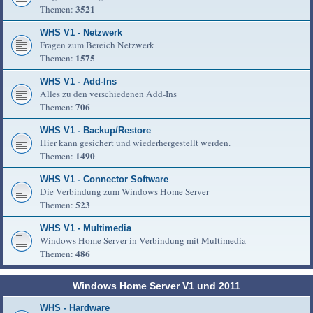
3521
Themen:
WHS V1 - Netzwerk
Fragen zum Bereich Netzwerk
1575
Themen:
WHS V1 - Add-Ins
Alles zu den verschiedenen Add-Ins
706
Themen:
WHS V1 - Backup/Restore
Hier kann gesichert und wiederhergestellt werden.
1490
Themen:
WHS V1 - Connector Software
Die Verbindung zum Windows Home Server
523
Themen:
WHS V1 - Multimedia
Windows Home Server in Verbindung mit Multimedia
486
Themen:
Windows Home Server V1 und 2011
WHS - Hardware