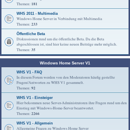
181
Themen:
WHS 2011 - Multimedia
Windows Home Server in Verbindung mit Multimedia
233
Themen:
Öffentliche Beta
Diskussionen rund um die öffentliche Beta. Da die Beta
abgeschlossen ist, sind hier keine neuen Beiträge mehr möglich.
35
Themen:
Windows Home Server V1
WHS V1 - FAQ
In diesem Forum werden von den Moderatoren häufig gestellte
Fragen/Antworten zu WHS V1 gesammelt.
92
Themen:
WHS V1 - Einsteiger
Hier bekommen neue Server-Administratoren ihre Fragen rund um den
Einstieg mit Windows-Home-Server beantwortet.
2266
Themen:
WHS V1 - Allgemein
Allgemeine Fragen zu Windows Home Server