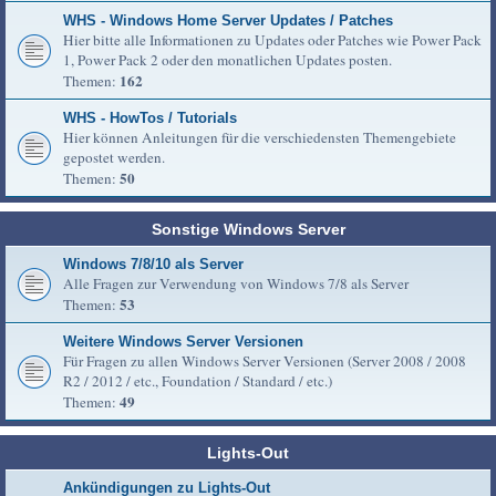
WHS - Windows Home Server Updates / Patches
Hier bitte alle Informationen zu Updates oder Patches wie Power Pack
1, Power Pack 2 oder den monatlichen Updates posten.
162
Themen:
WHS - HowTos / Tutorials
Hier können Anleitungen für die verschiedensten Themengebiete
gepostet werden.
50
Themen:
Sonstige Windows Server
Windows 7/8/10 als Server
Alle Fragen zur Verwendung von Windows 7/8 als Server
53
Themen:
Weitere Windows Server Versionen
Für Fragen zu allen Windows Server Versionen (Server 2008 / 2008
R2 / 2012 / etc., Foundation / Standard / etc.)
49
Themen:
Lights-Out
Ankündigungen zu Lights-Out