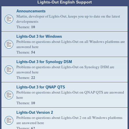
Lights-Out English Support
Announcements
Martin, developer of Lights-Out, keeps you up to date on the latest
developments
10
Themen:
Lights-Out 3 for Windows
Problems or questions about Lights-Out on all Windows platforms are
answered here
54
Themen:
Lights-Out 3 for Synology DSM
Problems or questions about Lights-Out on Synology DSM are
answered here
22
Themen:
Lights-Out 3 for QNAP QTS
Problems or questions about Lights-Out on QNAP QTS are answered
here
10
Themen:
Lights-Out Version 2
Problems or questions about Lights-Out 2 on all Windows platforms
are answered here
62
Themen: