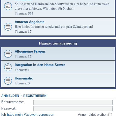
Sollte jemand Hardware oder Software zu viel haben, so kann er/sie
diese hier anbieten. Wir haften für Nichts!
565
Themen:
Amazon Angebote
Hier findet Ihr immer wieder mal ein paar Schnäppchen!
17
Themen:
Hausautomatisierung
Allgemeine Fragen
15
Themen:
Integration in den Home Server
1
Themen:
Homematic
3
Themen:
ANMELDEN
•
REGISTRIEREN
Benutzername:
Passwort:
Ich habe mein Passwort vergessen
Angemeldet bleiben