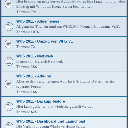
Hier bekommen neue Server-Administratoren ihre Fragen rund um den
Einstieg mit Windows-Home-Server beantwortet.
791
Themen:
WHS 2011 - Allgemeines
Allgemeine Themen rund um WHS2011 (vormals Codename Vail).
1076
Themen:
WHS 2011 - Umzug von WHS V1
72
Themen:
WHS 2011 - Netzwerk
Fragen zum Bereich Netzwerk
386
Themen:
WHS 2011 - Add-Ins
Alles zu den verschiedenen Add-Ins (Für Lights-Out gibt es ein
separates Forum!)
166
Themen:
WHS 2011 - Backup/Restore
Hier kann gesichert und wiederhergestellt werden.
625
Themen:
WHS 2011 - Dashboard und Launchpad
Die Verbindung zum Windows Home Server