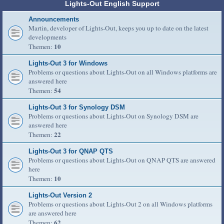
Lights-Out English Support
Announcements
Martin, developer of Lights-Out, keeps you up to date on the latest
developments
10
Themen:
Lights-Out 3 for Windows
Problems or questions about Lights-Out on all Windows platforms are
answered here
54
Themen:
Lights-Out 3 for Synology DSM
Problems or questions about Lights-Out on Synology DSM are
answered here
22
Themen:
Lights-Out 3 for QNAP QTS
Problems or questions about Lights-Out on QNAP QTS are answered
here
10
Themen:
Lights-Out Version 2
Problems or questions about Lights-Out 2 on all Windows platforms
are answered here
62
Themen: