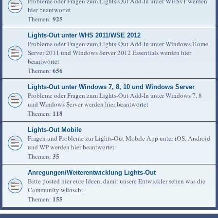
Probleme oder Fragen zum Lights-Out Add-In unter WHSv1 werden
hier beantwortet
925
Themen:
Lights-Out unter WHS 2011/WSE 2012
Probleme oder Fragen zum Lights-Out Add-In unter Windows Home
Server 2011 und Windows Server 2012 Essentials werden hier
beantwortet
656
Themen:
Lights-Out unter Windows 7, 8, 10 und Windows Server
Probleme oder Fragen zum Lights-Out Add-In unter Windows 7, 8
und Windows Server werden hier beantwortet
118
Themen:
Lights-Out Mobile
Fragen und Probleme zur Lights-Out Mobile App unter iOS, Android
und WP werden hier beantwortet
35
Themen:
Anregungen/Weiterentwicklung Lights-Out
Bitte posted hier eure Ideen, damit unsere Entwickler sehen was die
Community wünscht.
155
Themen: