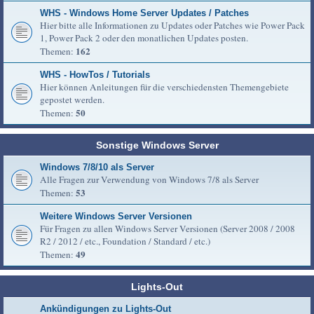
WHS - Windows Home Server Updates / Patches
Hier bitte alle Informationen zu Updates oder Patches wie Power Pack
1, Power Pack 2 oder den monatlichen Updates posten.
162
Themen:
WHS - HowTos / Tutorials
Hier können Anleitungen für die verschiedensten Themengebiete
gepostet werden.
50
Themen:
Sonstige Windows Server
Windows 7/8/10 als Server
Alle Fragen zur Verwendung von Windows 7/8 als Server
53
Themen:
Weitere Windows Server Versionen
Für Fragen zu allen Windows Server Versionen (Server 2008 / 2008
R2 / 2012 / etc., Foundation / Standard / etc.)
49
Themen:
Lights-Out
Ankündigungen zu Lights-Out