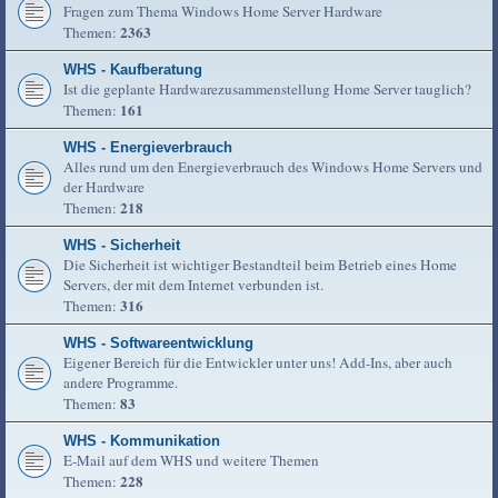
Fragen zum Thema Windows Home Server Hardware
2363
Themen:
WHS - Kaufberatung
Ist die geplante Hardwarezusammenstellung Home Server tauglich?
161
Themen:
WHS - Energieverbrauch
Alles rund um den Energieverbrauch des Windows Home Servers und
der Hardware
218
Themen:
WHS - Sicherheit
Die Sicherheit ist wichtiger Bestandteil beim Betrieb eines Home
Servers, der mit dem Internet verbunden ist.
316
Themen:
WHS - Softwareentwicklung
Eigener Bereich für die Entwickler unter uns! Add-Ins, aber auch
andere Programme.
83
Themen:
WHS - Kommunikation
E-Mail auf dem WHS und weitere Themen
228
Themen: