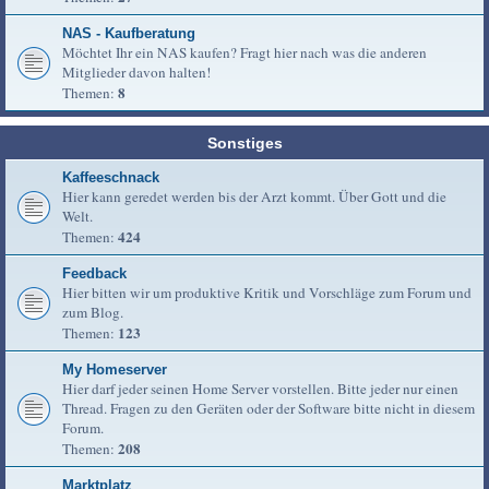
NAS - Kaufberatung
Möchtet Ihr ein NAS kaufen? Fragt hier nach was die anderen
Mitglieder davon halten!
8
Themen:
Sonstiges
Kaffeeschnack
Hier kann geredet werden bis der Arzt kommt. Über Gott und die
Welt.
424
Themen:
Feedback
Hier bitten wir um produktive Kritik und Vorschläge zum Forum und
zum Blog.
123
Themen:
My Homeserver
Hier darf jeder seinen Home Server vorstellen. Bitte jeder nur einen
Thread. Fragen zu den Geräten oder der Software bitte nicht in diesem
Forum.
208
Themen:
Marktplatz