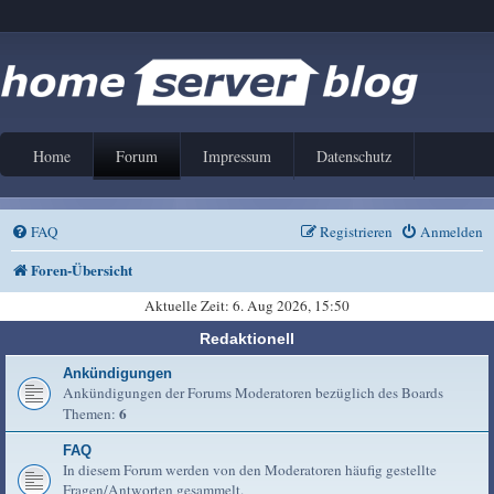
Home
Forum
Impressum
Datenschutz
FAQ
Registrieren
Anmelden
Foren-Übersicht
Aktuelle Zeit: 6. Aug 2026, 15:50
Redaktionell
Ankündigungen
Ankündigungen der Forums Moderatoren bezüglich des Boards
6
Themen:
FAQ
In diesem Forum werden von den Moderatoren häufig gestellte
Fragen/Antworten gesammelt.