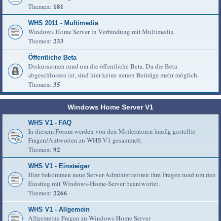
181
Themen:
WHS 2011 - Multimedia
Windows Home Server in Verbindung mit Multimedia
233
Themen:
Öffentliche Beta
Diskussionen rund um die öffentliche Beta. Da die Beta
abgeschlossen ist, sind hier keine neuen Beiträge mehr möglich.
35
Themen:
Windows Home Server V1
WHS V1 - FAQ
In diesem Forum werden von den Moderatoren häufig gestellte
Fragen/Antworten zu WHS V1 gesammelt.
92
Themen:
WHS V1 - Einsteiger
Hier bekommen neue Server-Administratoren ihre Fragen rund um den
Einstieg mit Windows-Home-Server beantwortet.
2266
Themen:
WHS V1 - Allgemein
Allgemeine Fragen zu Windows Home Server