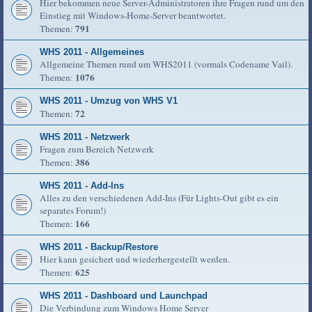
Hier bekommen neue Server-Administratoren ihre Fragen rund um den
Einstieg mit Windows-Home-Server beantwortet.
791
Themen:
WHS 2011 - Allgemeines
Allgemeine Themen rund um WHS2011 (vormals Codename Vail).
1076
Themen:
WHS 2011 - Umzug von WHS V1
72
Themen:
WHS 2011 - Netzwerk
Fragen zum Bereich Netzwerk
386
Themen:
WHS 2011 - Add-Ins
Alles zu den verschiedenen Add-Ins (Für Lights-Out gibt es ein
separates Forum!)
166
Themen:
WHS 2011 - Backup/Restore
Hier kann gesichert und wiederhergestellt werden.
625
Themen:
WHS 2011 - Dashboard und Launchpad
Die Verbindung zum Windows Home Server