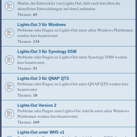
Martin, der Entwickler von Lights-Out, hält euch hier über die
aktuellsten Entwicklungen auf dem Laufenden.
65
Themen:
Lights-Out 3 für Windows
Probleme oder Fragen zu Lights-Out unter allen Windows Plattformen
werden hier beantwortet
134
Themen:
Lights-Out 3 für Synology DSM
Probleme oder Fragen zu Lights-Out unter Synology DSM werden
hier beantwortet
51
Themen:
Lights-Out 3 für QNAP QTS
Probleme oder Fragen zu Lights-Out unter QNAP QTS werden hier
beantwortet
18
Themen:
Lights-Out Version 2
Probleme oder Fragen zum Lights-Out Add-In unter allen Windows
Plattformen werden hier beantwortet
169
Themen:
Lights-Out unter WHS v1