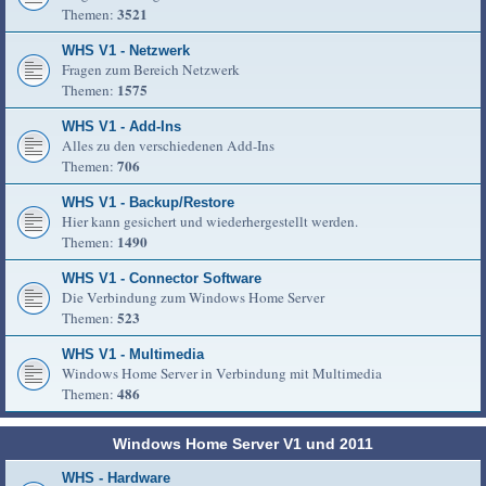
3521
Themen:
WHS V1 - Netzwerk
Fragen zum Bereich Netzwerk
1575
Themen:
WHS V1 - Add-Ins
Alles zu den verschiedenen Add-Ins
706
Themen:
WHS V1 - Backup/Restore
Hier kann gesichert und wiederhergestellt werden.
1490
Themen:
WHS V1 - Connector Software
Die Verbindung zum Windows Home Server
523
Themen:
WHS V1 - Multimedia
Windows Home Server in Verbindung mit Multimedia
486
Themen:
Windows Home Server V1 und 2011
WHS - Hardware