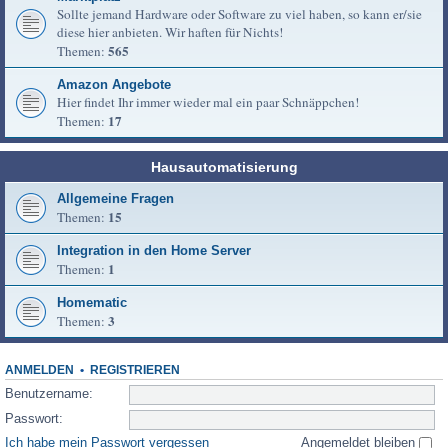
Sollte jemand Hardware oder Software zu viel haben, so kann er/sie
diese hier anbieten. Wir haften für Nichts!
565
Themen:
Amazon Angebote
Hier findet Ihr immer wieder mal ein paar Schnäppchen!
17
Themen:
Hausautomatisierung
Allgemeine Fragen
15
Themen:
Integration in den Home Server
1
Themen:
Homematic
3
Themen:
ANMELDEN
•
REGISTRIEREN
Benutzername:
Passwort:
Ich habe mein Passwort vergessen
Angemeldet bleiben