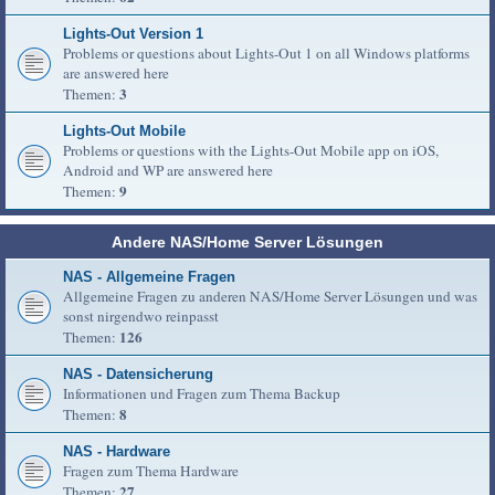
Lights-Out Version 1
Problems or questions about Lights-Out 1 on all Windows platforms
are answered here
3
Themen:
Lights-Out Mobile
Problems or questions with the Lights-Out Mobile app on iOS,
Android and WP are answered here
9
Themen:
Andere NAS/Home Server Lösungen
NAS - Allgemeine Fragen
Allgemeine Fragen zu anderen NAS/Home Server Lösungen und was
sonst nirgendwo reinpasst
126
Themen:
NAS - Datensicherung
Informationen und Fragen zum Thema Backup
8
Themen:
NAS - Hardware
Fragen zum Thema Hardware
27
Themen: