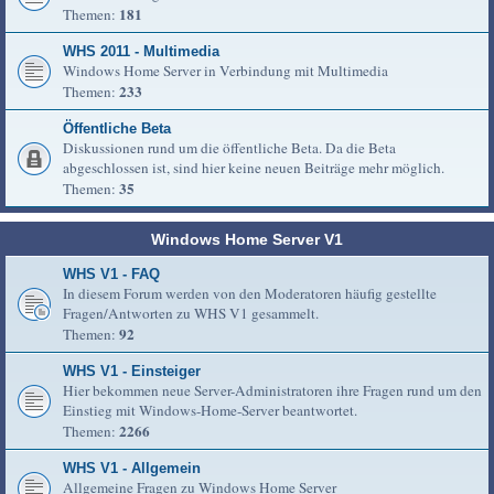
181
Themen:
WHS 2011 - Multimedia
Windows Home Server in Verbindung mit Multimedia
233
Themen:
Öffentliche Beta
Diskussionen rund um die öffentliche Beta. Da die Beta
abgeschlossen ist, sind hier keine neuen Beiträge mehr möglich.
35
Themen:
Windows Home Server V1
WHS V1 - FAQ
In diesem Forum werden von den Moderatoren häufig gestellte
Fragen/Antworten zu WHS V1 gesammelt.
92
Themen:
WHS V1 - Einsteiger
Hier bekommen neue Server-Administratoren ihre Fragen rund um den
Einstieg mit Windows-Home-Server beantwortet.
2266
Themen:
WHS V1 - Allgemein
Allgemeine Fragen zu Windows Home Server