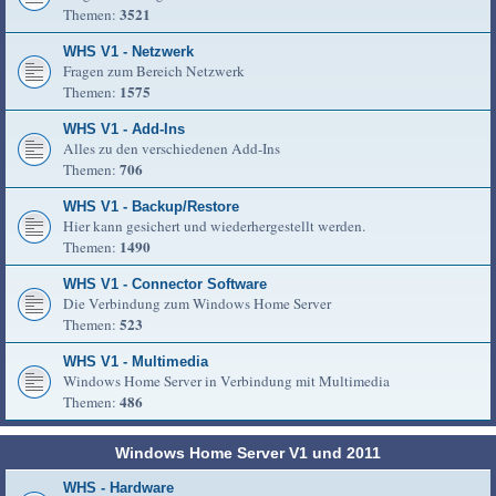
3521
Themen:
WHS V1 - Netzwerk
Fragen zum Bereich Netzwerk
1575
Themen:
WHS V1 - Add-Ins
Alles zu den verschiedenen Add-Ins
706
Themen:
WHS V1 - Backup/Restore
Hier kann gesichert und wiederhergestellt werden.
1490
Themen:
WHS V1 - Connector Software
Die Verbindung zum Windows Home Server
523
Themen:
WHS V1 - Multimedia
Windows Home Server in Verbindung mit Multimedia
486
Themen:
Windows Home Server V1 und 2011
WHS - Hardware