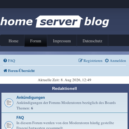
Home
Forum
Impressum
Datenschutz
FAQ
Registrieren
Anmelden
Foren-Übersicht
Aktuelle Zeit: 8. Aug 2026, 12:49
Redaktionell
Ankündigungen
Ankündigungen der Forums Moderatoren bezüglich des Boards
6
Themen:
FAQ
In diesem Forum werden von den Moderatoren häufig gestellte
Fragen/Antworten gesammelt.