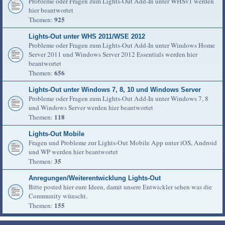
Probleme oder Fragen zum Lights-Out Add-In unter WHSv1 werden
hier beantwortet
925
Themen:
Lights-Out unter WHS 2011/WSE 2012
Probleme oder Fragen zum Lights-Out Add-In unter Windows Home
Server 2011 und Windows Server 2012 Essentials werden hier
beantwortet
656
Themen:
Lights-Out unter Windows 7, 8, 10 und Windows Server
Probleme oder Fragen zum Lights-Out Add-In unter Windows 7, 8
und Windows Server werden hier beantwortet
118
Themen:
Lights-Out Mobile
Fragen und Probleme zur Lights-Out Mobile App unter iOS, Android
und WP werden hier beantwortet
35
Themen:
Anregungen/Weiterentwicklung Lights-Out
Bitte posted hier eure Ideen, damit unsere Entwickler sehen was die
Community wünscht.
155
Themen: