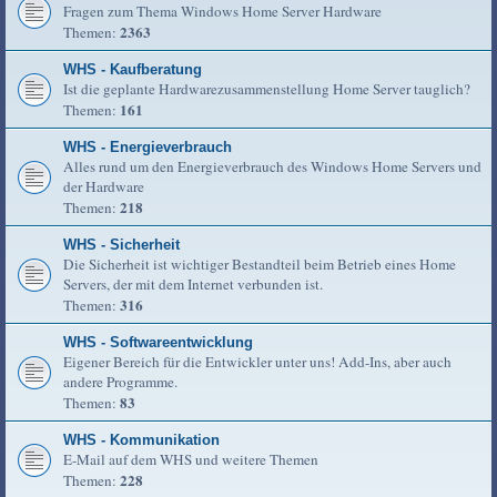
Fragen zum Thema Windows Home Server Hardware
2363
Themen:
WHS - Kaufberatung
Ist die geplante Hardwarezusammenstellung Home Server tauglich?
161
Themen:
WHS - Energieverbrauch
Alles rund um den Energieverbrauch des Windows Home Servers und
der Hardware
218
Themen:
WHS - Sicherheit
Die Sicherheit ist wichtiger Bestandteil beim Betrieb eines Home
Servers, der mit dem Internet verbunden ist.
316
Themen:
WHS - Softwareentwicklung
Eigener Bereich für die Entwickler unter uns! Add-Ins, aber auch
andere Programme.
83
Themen:
WHS - Kommunikation
E-Mail auf dem WHS und weitere Themen
228
Themen: