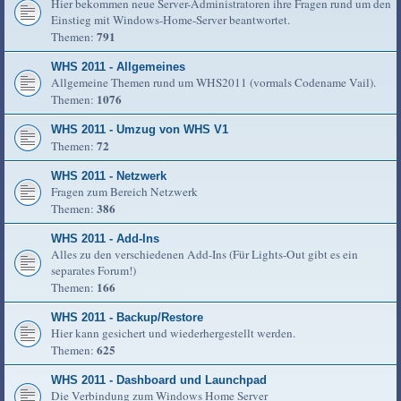
Hier bekommen neue Server-Administratoren ihre Fragen rund um den
Einstieg mit Windows-Home-Server beantwortet.
791
Themen:
WHS 2011 - Allgemeines
Allgemeine Themen rund um WHS2011 (vormals Codename Vail).
1076
Themen:
WHS 2011 - Umzug von WHS V1
72
Themen:
WHS 2011 - Netzwerk
Fragen zum Bereich Netzwerk
386
Themen:
WHS 2011 - Add-Ins
Alles zu den verschiedenen Add-Ins (Für Lights-Out gibt es ein
separates Forum!)
166
Themen:
WHS 2011 - Backup/Restore
Hier kann gesichert und wiederhergestellt werden.
625
Themen:
WHS 2011 - Dashboard und Launchpad
Die Verbindung zum Windows Home Server