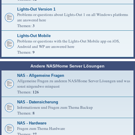
Lights-Out Version 1
Problems or questions about Lights-Out 1 on all Windows platforms
are answered here
3
Themen:
Lights-Out Mobile
Problems or questions with the Lights-Out Mobile app on iOS,
Android and WP are answered here
9
Themen:
Andere NAS/Home Server Lösungen
NAS - Allgemeine Fragen
Allgemeine Fragen zu anderen NAS/Home Server Lösungen und was
sonst nirgendwo reinpasst
126
Themen:
NAS - Datensicherung
Informationen und Fragen zum Thema Backup
8
Themen:
NAS - Hardware
Fragen zum Thema Hardware
27
Themen: