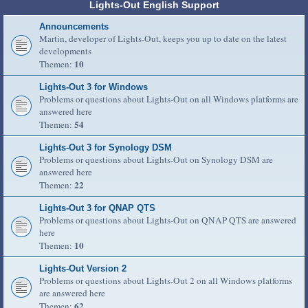
Lights-Out English Support
Announcements
Martin, developer of Lights-Out, keeps you up to date on the latest
developments
10
Themen:
Lights-Out 3 for Windows
Problems or questions about Lights-Out on all Windows platforms are
answered here
54
Themen:
Lights-Out 3 for Synology DSM
Problems or questions about Lights-Out on Synology DSM are
answered here
22
Themen:
Lights-Out 3 for QNAP QTS
Problems or questions about Lights-Out on QNAP QTS are answered
here
10
Themen:
Lights-Out Version 2
Problems or questions about Lights-Out 2 on all Windows platforms
are answered here
62
Themen: