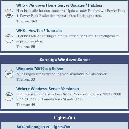
WHS - Windows Home Server Updates / Patches
Hier bitte alle Informationen zu Updates oder Patches wie Power Pack
1, Power Pack 2 oder den monatlichen Updates posten.
162
Themen:
WHS - HowTos / Tutorials
Hier können Anleitungen für die verschiedensten Themengebiete
gepostet werden.
50
Themen:
Sonstige Windows Server
Windows 7/8/10 als Server
Alle Fragen zur Verwendung von Windows 7/8 als Server
53
Themen:
Weitere Windows Server Versionen
Für Fragen zu allen Windows Server Versionen (Server 2008 / 2008
R2 / 2012 / etc., Foundation / Standard / etc.)
49
Themen:
Lights-Out
Ankündigungen zu Lights-Out