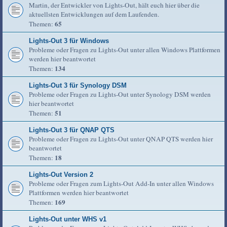
Martin, der Entwickler von Lights-Out, hält euch hier über die
aktuellsten Entwicklungen auf dem Laufenden.
65
Themen:
Lights-Out 3 für Windows
Probleme oder Fragen zu Lights-Out unter allen Windows Plattformen
werden hier beantwortet
134
Themen:
Lights-Out 3 für Synology DSM
Probleme oder Fragen zu Lights-Out unter Synology DSM werden
hier beantwortet
51
Themen:
Lights-Out 3 für QNAP QTS
Probleme oder Fragen zu Lights-Out unter QNAP QTS werden hier
beantwortet
18
Themen:
Lights-Out Version 2
Probleme oder Fragen zum Lights-Out Add-In unter allen Windows
Plattformen werden hier beantwortet
169
Themen:
Lights-Out unter WHS v1