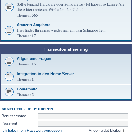
Sollte jemand Hardware oder Software zu viel haben, so kann er/sie
diese hier anbieten. Wir haften für Nichts!
565
Themen:
Amazon Angebote
Hier findet Ihr immer wieder mal ein paar Schnäppchen!
17
Themen:
Hausautomatisierung
Allgemeine Fragen
15
Themen:
Integration in den Home Server
1
Themen:
Homematic
3
Themen:
ANMELDEN
•
REGISTRIEREN
Benutzername:
Passwort:
Ich habe mein Passwort vergessen
Angemeldet bleiben