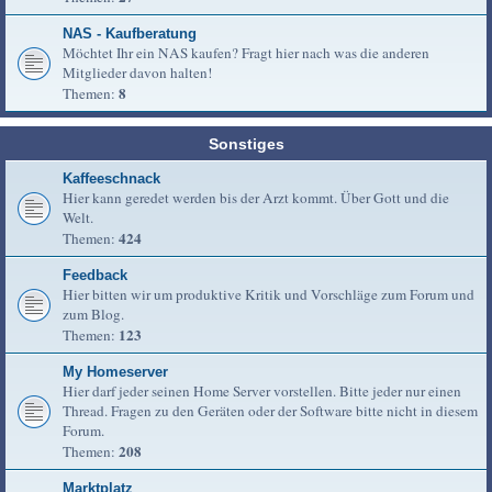
NAS - Kaufberatung
Möchtet Ihr ein NAS kaufen? Fragt hier nach was die anderen
Mitglieder davon halten!
8
Themen:
Sonstiges
Kaffeeschnack
Hier kann geredet werden bis der Arzt kommt. Über Gott und die
Welt.
424
Themen:
Feedback
Hier bitten wir um produktive Kritik und Vorschläge zum Forum und
zum Blog.
123
Themen:
My Homeserver
Hier darf jeder seinen Home Server vorstellen. Bitte jeder nur einen
Thread. Fragen zu den Geräten oder der Software bitte nicht in diesem
Forum.
208
Themen:
Marktplatz