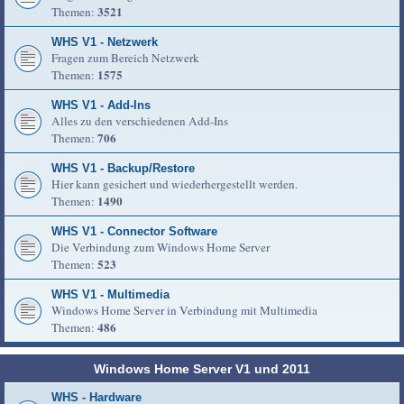
3521
Themen:
WHS V1 - Netzwerk
Fragen zum Bereich Netzwerk
1575
Themen:
WHS V1 - Add-Ins
Alles zu den verschiedenen Add-Ins
706
Themen:
WHS V1 - Backup/Restore
Hier kann gesichert und wiederhergestellt werden.
1490
Themen:
WHS V1 - Connector Software
Die Verbindung zum Windows Home Server
523
Themen:
WHS V1 - Multimedia
Windows Home Server in Verbindung mit Multimedia
486
Themen:
Windows Home Server V1 und 2011
WHS - Hardware