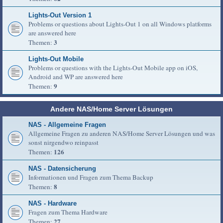
Lights-Out Version 1
Problems or questions about Lights-Out 1 on all Windows platforms
are answered here
3
Themen:
Lights-Out Mobile
Problems or questions with the Lights-Out Mobile app on iOS,
Android and WP are answered here
9
Themen:
Andere NAS/Home Server Lösungen
NAS - Allgemeine Fragen
Allgemeine Fragen zu anderen NAS/Home Server Lösungen und was
sonst nirgendwo reinpasst
126
Themen:
NAS - Datensicherung
Informationen und Fragen zum Thema Backup
8
Themen:
NAS - Hardware
Fragen zum Thema Hardware
27
Themen: