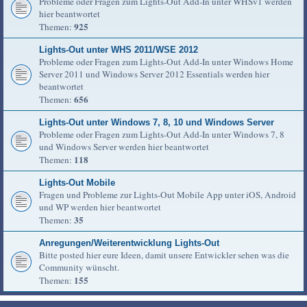
Probleme oder Fragen zum Lights-Out Add-In unter WHSv1 werden
hier beantwortet
925
Themen:
Lights-Out unter WHS 2011/WSE 2012
Probleme oder Fragen zum Lights-Out Add-In unter Windows Home
Server 2011 und Windows Server 2012 Essentials werden hier
beantwortet
656
Themen:
Lights-Out unter Windows 7, 8, 10 und Windows Server
Probleme oder Fragen zum Lights-Out Add-In unter Windows 7, 8
und Windows Server werden hier beantwortet
118
Themen:
Lights-Out Mobile
Fragen und Probleme zur Lights-Out Mobile App unter iOS, Android
und WP werden hier beantwortet
35
Themen:
Anregungen/Weiterentwicklung Lights-Out
Bitte posted hier eure Ideen, damit unsere Entwickler sehen was die
Community wünscht.
155
Themen: