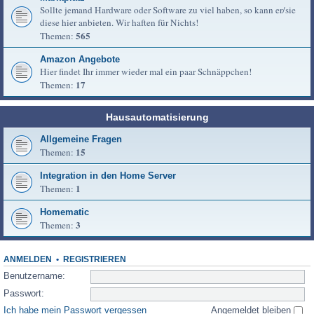
Sollte jemand Hardware oder Software zu viel haben, so kann er/sie
diese hier anbieten. Wir haften für Nichts!
565
Themen:
Amazon Angebote
Hier findet Ihr immer wieder mal ein paar Schnäppchen!
17
Themen:
Hausautomatisierung
Allgemeine Fragen
15
Themen:
Integration in den Home Server
1
Themen:
Homematic
3
Themen:
ANMELDEN
•
REGISTRIEREN
Benutzername:
Passwort:
Ich habe mein Passwort vergessen
Angemeldet bleiben