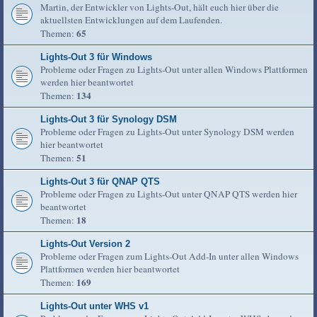
Martin, der Entwickler von Lights-Out, hält euch hier über die
aktuellsten Entwicklungen auf dem Laufenden.
65
Themen:
Lights-Out 3 für Windows
Probleme oder Fragen zu Lights-Out unter allen Windows Plattformen
werden hier beantwortet
134
Themen:
Lights-Out 3 für Synology DSM
Probleme oder Fragen zu Lights-Out unter Synology DSM werden
hier beantwortet
51
Themen:
Lights-Out 3 für QNAP QTS
Probleme oder Fragen zu Lights-Out unter QNAP QTS werden hier
beantwortet
18
Themen:
Lights-Out Version 2
Probleme oder Fragen zum Lights-Out Add-In unter allen Windows
Plattformen werden hier beantwortet
169
Themen:
Lights-Out unter WHS v1