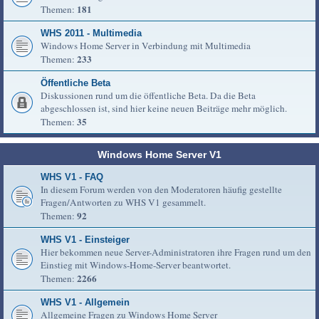
181
Themen:
WHS 2011 - Multimedia
Windows Home Server in Verbindung mit Multimedia
233
Themen:
Öffentliche Beta
Diskussionen rund um die öffentliche Beta. Da die Beta
abgeschlossen ist, sind hier keine neuen Beiträge mehr möglich.
35
Themen:
Windows Home Server V1
WHS V1 - FAQ
In diesem Forum werden von den Moderatoren häufig gestellte
Fragen/Antworten zu WHS V1 gesammelt.
92
Themen:
WHS V1 - Einsteiger
Hier bekommen neue Server-Administratoren ihre Fragen rund um den
Einstieg mit Windows-Home-Server beantwortet.
2266
Themen:
WHS V1 - Allgemein
Allgemeine Fragen zu Windows Home Server