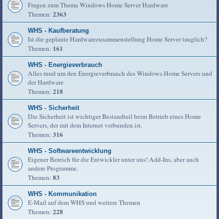
Fragen zum Thema Windows Home Server Hardware
2363
Themen:
WHS - Kaufberatung
Ist die geplante Hardwarezusammenstellung Home Server tauglich?
161
Themen:
WHS - Energieverbrauch
Alles rund um den Energieverbrauch des Windows Home Servers und
der Hardware
218
Themen:
WHS - Sicherheit
Die Sicherheit ist wichtiger Bestandteil beim Betrieb eines Home
Servers, der mit dem Internet verbunden ist.
316
Themen:
WHS - Softwareentwicklung
Eigener Bereich für die Entwickler unter uns! Add-Ins, aber auch
andere Programme.
83
Themen:
WHS - Kommunikation
E-Mail auf dem WHS und weitere Themen
228
Themen: