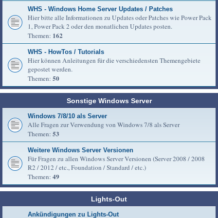
WHS - Windows Home Server Updates / Patches
Hier bitte alle Informationen zu Updates oder Patches wie Power Pack
1, Power Pack 2 oder den monatlichen Updates posten.
162
Themen:
WHS - HowTos / Tutorials
Hier können Anleitungen für die verschiedensten Themengebiete
gepostet werden.
50
Themen:
Sonstige Windows Server
Windows 7/8/10 als Server
Alle Fragen zur Verwendung von Windows 7/8 als Server
53
Themen:
Weitere Windows Server Versionen
Für Fragen zu allen Windows Server Versionen (Server 2008 / 2008
R2 / 2012 / etc., Foundation / Standard / etc.)
49
Themen:
Lights-Out
Ankündigungen zu Lights-Out