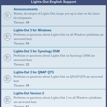
Lights-Out English Support
Announcements
Martin, developer of Lights-Out, keeps you up to date on the latest
developments
10
Themen:
Lights-Out 3 for Windows
Problems or questions about Lights-Out on all Windows platforms are
answered here
54
Themen:
Lights-Out 3 for Synology DSM
Problems or questions about Lights-Out on Synology DSM are
answered here
22
Themen:
Lights-Out 3 for QNAP QTS
Problems or questions about Lights-Out on QNAP QTS are answered
here
10
Themen:
Lights-Out Version 2
Problems or questions about Lights-Out 2 on all Windows platforms
are answered here
62
Themen: