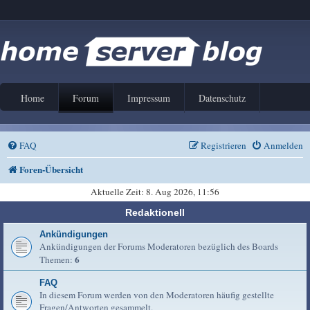
Home
Forum
Impressum
Datenschutz
FAQ
Registrieren
Anmelden
Foren-Übersicht
Aktuelle Zeit: 8. Aug 2026, 11:56
Redaktionell
Ankündigungen
Ankündigungen der Forums Moderatoren bezüglich des Boards
6
Themen:
FAQ
In diesem Forum werden von den Moderatoren häufig gestellte
Fragen/Antworten gesammelt.