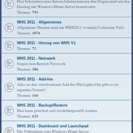
Hier bekommen neue Server-Administratoren ihre Fragen rund um den
Einstieg mit Windows-Home-Server beantwortet.
791
Themen:
WHS 2011 - Allgemeines
Allgemeine Themen rund um WHS2011 (vormals Codename Vail).
1076
Themen:
WHS 2011 - Umzug von WHS V1
72
Themen:
WHS 2011 - Netzwerk
Fragen zum Bereich Netzwerk
386
Themen:
WHS 2011 - Add-Ins
Alles zu den verschiedenen Add-Ins (Für Lights-Out gibt es ein
separates Forum!)
166
Themen:
WHS 2011 - Backup/Restore
Hier kann gesichert und wiederhergestellt werden.
625
Themen:
WHS 2011 - Dashboard und Launchpad
Die Verbindung zum Windows Home Server