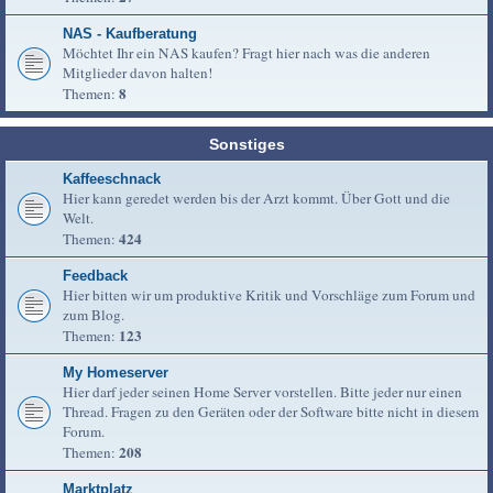
NAS - Kaufberatung
Möchtet Ihr ein NAS kaufen? Fragt hier nach was die anderen
Mitglieder davon halten!
8
Themen:
Sonstiges
Kaffeeschnack
Hier kann geredet werden bis der Arzt kommt. Über Gott und die
Welt.
424
Themen:
Feedback
Hier bitten wir um produktive Kritik und Vorschläge zum Forum und
zum Blog.
123
Themen:
My Homeserver
Hier darf jeder seinen Home Server vorstellen. Bitte jeder nur einen
Thread. Fragen zu den Geräten oder der Software bitte nicht in diesem
Forum.
208
Themen:
Marktplatz