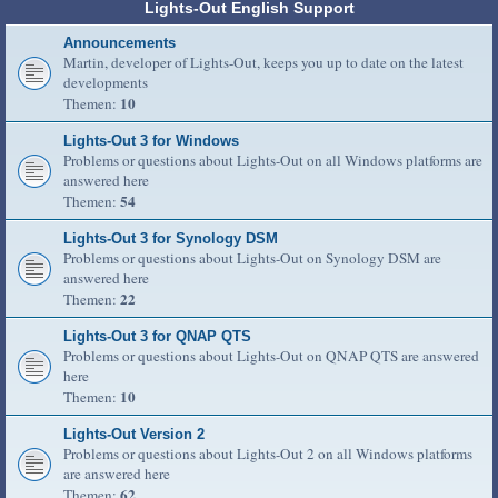
Lights-Out English Support
Announcements
Martin, developer of Lights-Out, keeps you up to date on the latest
developments
10
Themen:
Lights-Out 3 for Windows
Problems or questions about Lights-Out on all Windows platforms are
answered here
54
Themen:
Lights-Out 3 for Synology DSM
Problems or questions about Lights-Out on Synology DSM are
answered here
22
Themen:
Lights-Out 3 for QNAP QTS
Problems or questions about Lights-Out on QNAP QTS are answered
here
10
Themen:
Lights-Out Version 2
Problems or questions about Lights-Out 2 on all Windows platforms
are answered here
62
Themen: