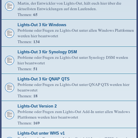
Martin, der Entwickler von Lights-Out, hält euch hier über die
aktuellsten Entwicklungen auf dem Laufenden.
65
Themen:
Lights-Out 3 für Windows
Probleme oder Fragen zu Lights-Out unter allen Windows Plattformen
werden hier beantwortet
134
Themen:
Lights-Out 3 für Synology DSM
Probleme oder Fragen zu Lights-Out unter Synology DSM werden
hier beantwortet
51
Themen:
Lights-Out 3 für QNAP QTS
Probleme oder Fragen zu Lights-Out unter QNAP QTS werden hier
beantwortet
18
Themen:
Lights-Out Version 2
Probleme oder Fragen zum Lights-Out Add-In unter allen Windows
Plattformen werden hier beantwortet
169
Themen:
Lights-Out unter WHS v1