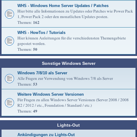
WHS - Windows Home Server Updates / Patches
Hier bitte alle Informationen zu Updates oder Patches wie Power Pack
1, Power Pack 2 oder den monatlichen Updates posten.
162
Themen:
WHS - HowTos / Tutorials
Hier können Anleitungen für die verschiedensten Themengebiete
gepostet werden.
50
Themen:
Sonstige Windows Server
Windows 7/8/10 als Server
Alle Fragen zur Verwendung von Windows 7/8 als Server
53
Themen:
Weitere Windows Server Versionen
Für Fragen zu allen Windows Server Versionen (Server 2008 / 2008
R2 / 2012 / etc., Foundation / Standard / etc.)
49
Themen:
Lights-Out
Ankündigungen zu Lights-Out