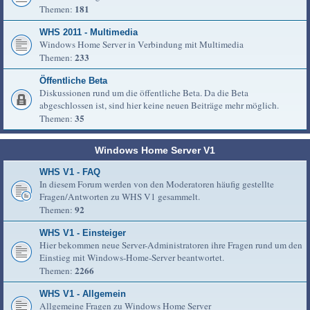
181
Themen:
WHS 2011 - Multimedia
Windows Home Server in Verbindung mit Multimedia
233
Themen:
Öffentliche Beta
Diskussionen rund um die öffentliche Beta. Da die Beta
abgeschlossen ist, sind hier keine neuen Beiträge mehr möglich.
35
Themen:
Windows Home Server V1
WHS V1 - FAQ
In diesem Forum werden von den Moderatoren häufig gestellte
Fragen/Antworten zu WHS V1 gesammelt.
92
Themen:
WHS V1 - Einsteiger
Hier bekommen neue Server-Administratoren ihre Fragen rund um den
Einstieg mit Windows-Home-Server beantwortet.
2266
Themen:
WHS V1 - Allgemein
Allgemeine Fragen zu Windows Home Server