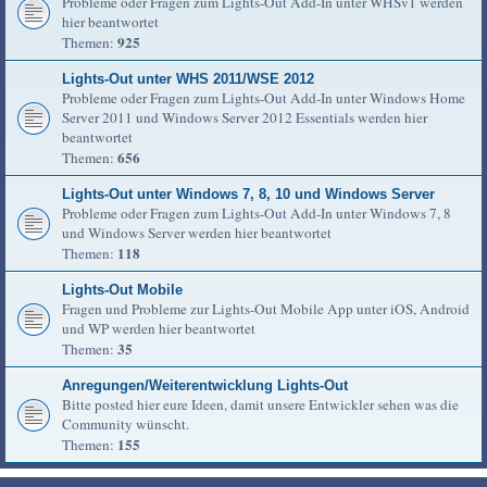
Probleme oder Fragen zum Lights-Out Add-In unter WHSv1 werden
hier beantwortet
925
Themen:
Lights-Out unter WHS 2011/WSE 2012
Probleme oder Fragen zum Lights-Out Add-In unter Windows Home
Server 2011 und Windows Server 2012 Essentials werden hier
beantwortet
656
Themen:
Lights-Out unter Windows 7, 8, 10 und Windows Server
Probleme oder Fragen zum Lights-Out Add-In unter Windows 7, 8
und Windows Server werden hier beantwortet
118
Themen:
Lights-Out Mobile
Fragen und Probleme zur Lights-Out Mobile App unter iOS, Android
und WP werden hier beantwortet
35
Themen:
Anregungen/Weiterentwicklung Lights-Out
Bitte posted hier eure Ideen, damit unsere Entwickler sehen was die
Community wünscht.
155
Themen: