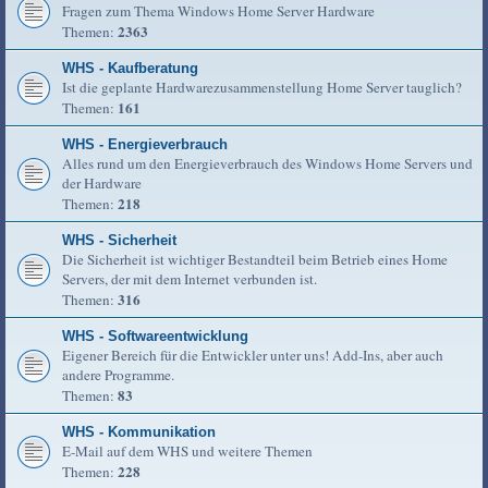
Fragen zum Thema Windows Home Server Hardware
2363
Themen:
WHS - Kaufberatung
Ist die geplante Hardwarezusammenstellung Home Server tauglich?
161
Themen:
WHS - Energieverbrauch
Alles rund um den Energieverbrauch des Windows Home Servers und
der Hardware
218
Themen:
WHS - Sicherheit
Die Sicherheit ist wichtiger Bestandteil beim Betrieb eines Home
Servers, der mit dem Internet verbunden ist.
316
Themen:
WHS - Softwareentwicklung
Eigener Bereich für die Entwickler unter uns! Add-Ins, aber auch
andere Programme.
83
Themen:
WHS - Kommunikation
E-Mail auf dem WHS und weitere Themen
228
Themen: