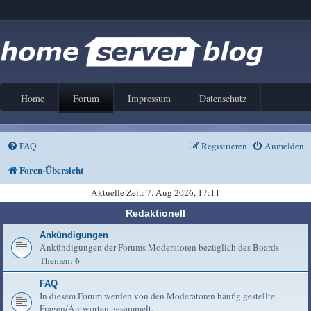
Home
Forum
Impressum
Datenschutz
FAQ
Registrieren
Anmelden
Foren-Übersicht
Aktuelle Zeit: 7. Aug 2026, 17:11
Redaktionell
Ankündigungen
Ankündigungen der Forums Moderatoren bezüglich des Boards
6
Themen:
FAQ
In diesem Forum werden von den Moderatoren häufig gestellte
Fragen/Antworten gesammelt.