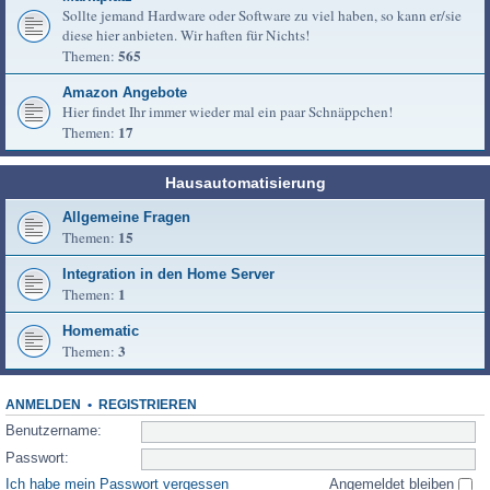
Sollte jemand Hardware oder Software zu viel haben, so kann er/sie
diese hier anbieten. Wir haften für Nichts!
565
Themen:
Amazon Angebote
Hier findet Ihr immer wieder mal ein paar Schnäppchen!
17
Themen:
Hausautomatisierung
Allgemeine Fragen
15
Themen:
Integration in den Home Server
1
Themen:
Homematic
3
Themen:
ANMELDEN
•
REGISTRIEREN
Benutzername:
Passwort:
Ich habe mein Passwort vergessen
Angemeldet bleiben