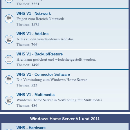
3521
Themen:
WHS V1 - Netzwerk
Fragen zum Bereich Netzwerk
1575
Themen:
WHS V1 - Add-Ins
Alles zu den verschiedenen Add-Ins
706
Themen:
WHS V1 - Backup/Restore
Hier kann gesichert und wiederhergestellt werden.
1490
Themen:
WHS V1 - Connector Software
Die Verbindung zum Windows Home Server
523
Themen:
WHS V1 - Multimedia
Windows Home Server in Verbindung mit Multimedia
486
Themen:
Windows Home Server V1 und 2011
WHS - Hardware