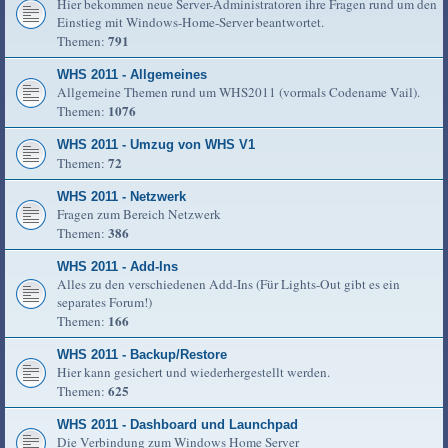
Hier bekommen neue Server-Administratoren ihre Fragen rund um den
Einstieg mit Windows-Home-Server beantwortet.
791
Themen:
WHS 2011 - Allgemeines
Allgemeine Themen rund um WHS2011 (vormals Codename Vail).
1076
Themen:
WHS 2011 - Umzug von WHS V1
72
Themen:
WHS 2011 - Netzwerk
Fragen zum Bereich Netzwerk
386
Themen:
WHS 2011 - Add-Ins
Alles zu den verschiedenen Add-Ins (Für Lights-Out gibt es ein
separates Forum!)
166
Themen:
WHS 2011 - Backup/Restore
Hier kann gesichert und wiederhergestellt werden.
625
Themen:
WHS 2011 - Dashboard und Launchpad
Die Verbindung zum Windows Home Server