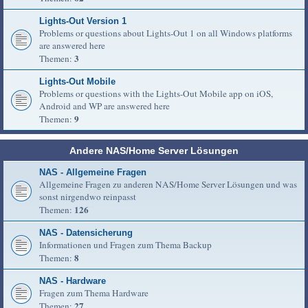
Lights-Out Version 1
Problems or questions about Lights-Out 1 on all Windows platforms
are answered here
3
Themen:
Lights-Out Mobile
Problems or questions with the Lights-Out Mobile app on iOS,
Android and WP are answered here
9
Themen:
Andere NAS/Home Server Lösungen
NAS - Allgemeine Fragen
Allgemeine Fragen zu anderen NAS/Home Server Lösungen und was
sonst nirgendwo reinpasst
126
Themen:
NAS - Datensicherung
Informationen und Fragen zum Thema Backup
8
Themen:
NAS - Hardware
Fragen zum Thema Hardware
27
Themen: