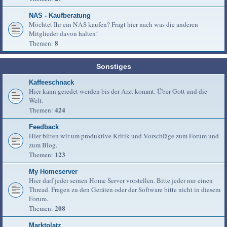
NAS - Kaufberatung
Möchtet Ihr ein NAS kaufen? Fragt hier nach was die anderen
Mitglieder davon halten!
8
Themen:
Sonstiges
Kaffeeschnack
Hier kann geredet werden bis der Arzt kommt. Über Gott und die
Welt.
424
Themen:
Feedback
Hier bitten wir um produktive Kritik und Vorschläge zum Forum und
zum Blog.
123
Themen:
My Homeserver
Hier darf jeder seinen Home Server vorstellen. Bitte jeder nur einen
Thread. Fragen zu den Geräten oder der Software bitte nicht in diesem
Forum.
208
Themen:
Marktplatz