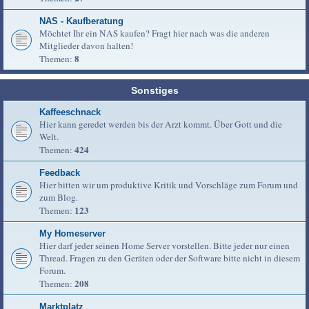
NAS - Kaufberatung
Möchtet Ihr ein NAS kaufen? Fragt hier nach was die anderen
Mitglieder davon halten!
8
Themen:
Sonstiges
Kaffeeschnack
Hier kann geredet werden bis der Arzt kommt. Über Gott und die
Welt.
424
Themen:
Feedback
Hier bitten wir um produktive Kritik und Vorschläge zum Forum und
zum Blog.
123
Themen:
My Homeserver
Hier darf jeder seinen Home Server vorstellen. Bitte jeder nur einen
Thread. Fragen zu den Geräten oder der Software bitte nicht in diesem
Forum.
208
Themen:
Marktplatz