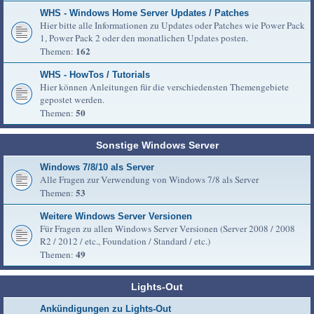
WHS - Windows Home Server Updates / Patches
Hier bitte alle Informationen zu Updates oder Patches wie Power Pack
1, Power Pack 2 oder den monatlichen Updates posten.
162
Themen:
WHS - HowTos / Tutorials
Hier können Anleitungen für die verschiedensten Themengebiete
gepostet werden.
50
Themen:
Sonstige Windows Server
Windows 7/8/10 als Server
Alle Fragen zur Verwendung von Windows 7/8 als Server
53
Themen:
Weitere Windows Server Versionen
Für Fragen zu allen Windows Server Versionen (Server 2008 / 2008
R2 / 2012 / etc., Foundation / Standard / etc.)
49
Themen:
Lights-Out
Ankündigungen zu Lights-Out