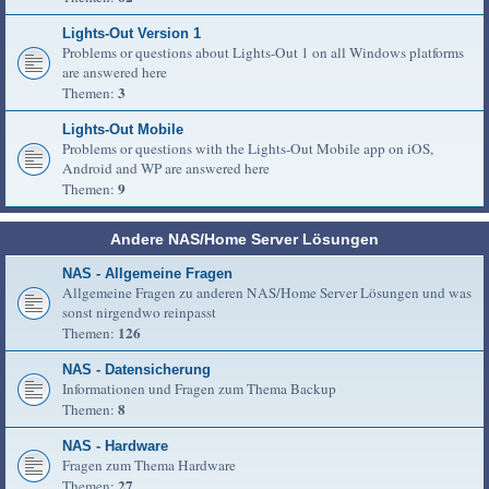
Lights-Out Version 1
Problems or questions about Lights-Out 1 on all Windows platforms
are answered here
3
Themen:
Lights-Out Mobile
Problems or questions with the Lights-Out Mobile app on iOS,
Android and WP are answered here
9
Themen:
Andere NAS/Home Server Lösungen
NAS - Allgemeine Fragen
Allgemeine Fragen zu anderen NAS/Home Server Lösungen und was
sonst nirgendwo reinpasst
126
Themen:
NAS - Datensicherung
Informationen und Fragen zum Thema Backup
8
Themen:
NAS - Hardware
Fragen zum Thema Hardware
27
Themen: