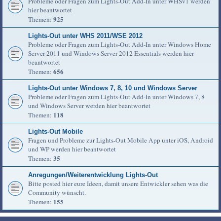
Probleme oder Fragen zum Lights-Out Add-In unter WHSv1 werden
hier beantwortet
925
Themen:
Lights-Out unter WHS 2011/WSE 2012
Probleme oder Fragen zum Lights-Out Add-In unter Windows Home
Server 2011 und Windows Server 2012 Essentials werden hier
beantwortet
656
Themen:
Lights-Out unter Windows 7, 8, 10 und Windows Server
Probleme oder Fragen zum Lights-Out Add-In unter Windows 7, 8
und Windows Server werden hier beantwortet
118
Themen:
Lights-Out Mobile
Fragen und Probleme zur Lights-Out Mobile App unter iOS, Android
und WP werden hier beantwortet
35
Themen:
Anregungen/Weiterentwicklung Lights-Out
Bitte posted hier eure Ideen, damit unsere Entwickler sehen was die
Community wünscht.
155
Themen: