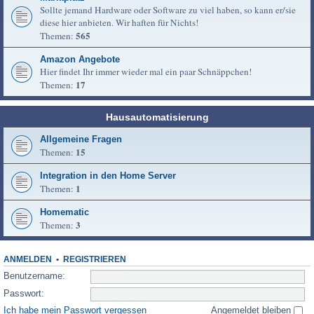
Sollte jemand Hardware oder Software zu viel haben, so kann er/sie
diese hier anbieten. Wir haften für Nichts!
565
Themen:
Amazon Angebote
Hier findet Ihr immer wieder mal ein paar Schnäppchen!
17
Themen:
Hausautomatisierung
Allgemeine Fragen
15
Themen:
Integration in den Home Server
1
Themen:
Homematic
3
Themen:
ANMELDEN
•
REGISTRIEREN
Benutzername:
Passwort:
Ich habe mein Passwort vergessen
Angemeldet bleiben