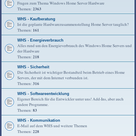
Fragen zum Thema Windows Home Server Hardware
2363
Themen:
WHS - Kaufberatung
Ist die geplante Hardwarezusammenstellung Home Server tauglich?
161
Themen:
WHS - Energieverbrauch
Alles rund um den Energieverbrauch des Windows Home Servers und
der Hardware
218
Themen:
WHS - Sicherheit
Die Sicherheit ist wichtiger Bestandteil beim Betrieb eines Home
Servers, der mit dem Internet verbunden ist.
316
Themen:
WHS - Softwareentwicklung
Eigener Bereich für die Entwickler unter uns! Add-Ins, aber auch
andere Programme.
83
Themen:
WHS - Kommunikation
E-Mail auf dem WHS und weitere Themen
228
Themen: