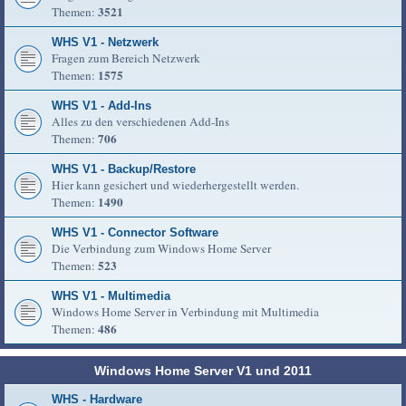
3521
Themen:
WHS V1 - Netzwerk
Fragen zum Bereich Netzwerk
1575
Themen:
WHS V1 - Add-Ins
Alles zu den verschiedenen Add-Ins
706
Themen:
WHS V1 - Backup/Restore
Hier kann gesichert und wiederhergestellt werden.
1490
Themen:
WHS V1 - Connector Software
Die Verbindung zum Windows Home Server
523
Themen:
WHS V1 - Multimedia
Windows Home Server in Verbindung mit Multimedia
486
Themen:
Windows Home Server V1 und 2011
WHS - Hardware