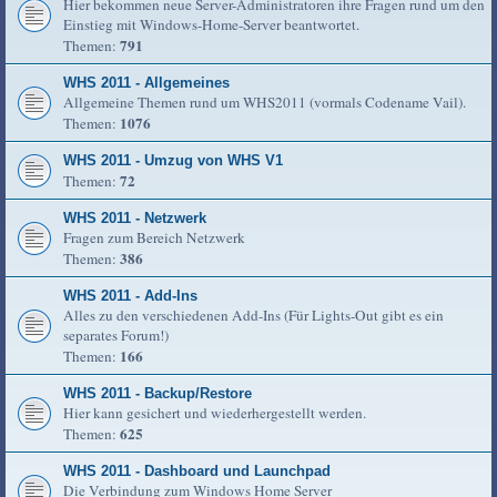
Hier bekommen neue Server-Administratoren ihre Fragen rund um den
Einstieg mit Windows-Home-Server beantwortet.
791
Themen:
WHS 2011 - Allgemeines
Allgemeine Themen rund um WHS2011 (vormals Codename Vail).
1076
Themen:
WHS 2011 - Umzug von WHS V1
72
Themen:
WHS 2011 - Netzwerk
Fragen zum Bereich Netzwerk
386
Themen:
WHS 2011 - Add-Ins
Alles zu den verschiedenen Add-Ins (Für Lights-Out gibt es ein
separates Forum!)
166
Themen:
WHS 2011 - Backup/Restore
Hier kann gesichert und wiederhergestellt werden.
625
Themen:
WHS 2011 - Dashboard und Launchpad
Die Verbindung zum Windows Home Server