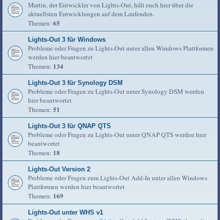
Martin, der Entwickler von Lights-Out, hält euch hier über die
aktuellsten Entwicklungen auf dem Laufenden.
65
Themen:
Lights-Out 3 für Windows
Probleme oder Fragen zu Lights-Out unter allen Windows Plattformen
werden hier beantwortet
134
Themen:
Lights-Out 3 für Synology DSM
Probleme oder Fragen zu Lights-Out unter Synology DSM werden
hier beantwortet
51
Themen:
Lights-Out 3 für QNAP QTS
Probleme oder Fragen zu Lights-Out unter QNAP QTS werden hier
beantwortet
18
Themen:
Lights-Out Version 2
Probleme oder Fragen zum Lights-Out Add-In unter allen Windows
Plattformen werden hier beantwortet
169
Themen:
Lights-Out unter WHS v1