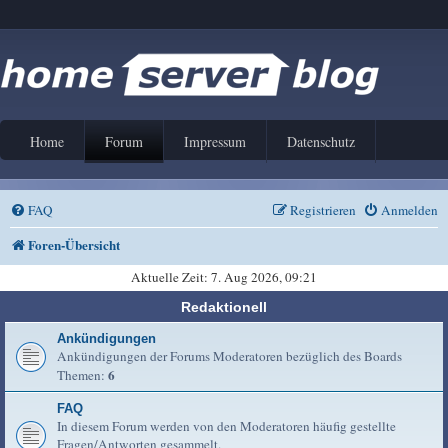
Home
Forum
Impressum
Datenschutz
FAQ
Registrieren
Anmelden
Foren-Übersicht
Aktuelle Zeit: 7. Aug 2026, 09:21
Redaktionell
Ankündigungen
Ankündigungen der Forums Moderatoren bezüglich des Boards
6
Themen:
FAQ
In diesem Forum werden von den Moderatoren häufig gestellte
Fragen/Antworten gesammelt.