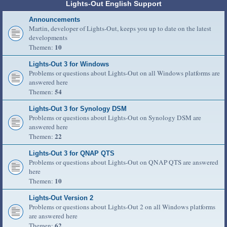
Lights-Out English Support
Announcements
Martin, developer of Lights-Out, keeps you up to date on the latest
developments
10
Themen:
Lights-Out 3 for Windows
Problems or questions about Lights-Out on all Windows platforms are
answered here
54
Themen:
Lights-Out 3 for Synology DSM
Problems or questions about Lights-Out on Synology DSM are
answered here
22
Themen:
Lights-Out 3 for QNAP QTS
Problems or questions about Lights-Out on QNAP QTS are answered
here
10
Themen:
Lights-Out Version 2
Problems or questions about Lights-Out 2 on all Windows platforms
are answered here
62
Themen: