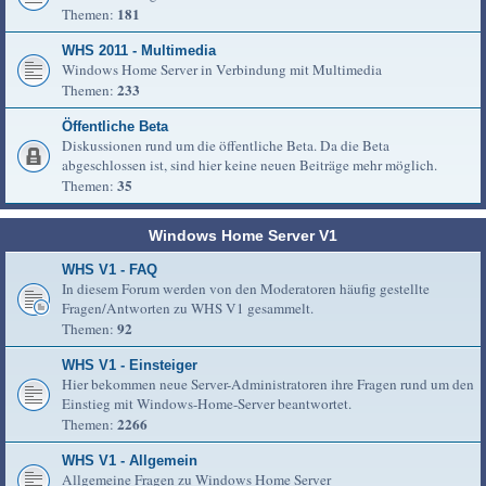
181
Themen:
WHS 2011 - Multimedia
Windows Home Server in Verbindung mit Multimedia
233
Themen:
Öffentliche Beta
Diskussionen rund um die öffentliche Beta. Da die Beta
abgeschlossen ist, sind hier keine neuen Beiträge mehr möglich.
35
Themen:
Windows Home Server V1
WHS V1 - FAQ
In diesem Forum werden von den Moderatoren häufig gestellte
Fragen/Antworten zu WHS V1 gesammelt.
92
Themen:
WHS V1 - Einsteiger
Hier bekommen neue Server-Administratoren ihre Fragen rund um den
Einstieg mit Windows-Home-Server beantwortet.
2266
Themen:
WHS V1 - Allgemein
Allgemeine Fragen zu Windows Home Server