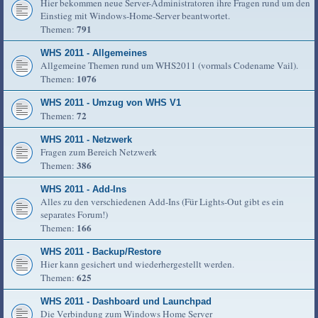
Hier bekommen neue Server-Administratoren ihre Fragen rund um den
Einstieg mit Windows-Home-Server beantwortet.
791
Themen:
WHS 2011 - Allgemeines
Allgemeine Themen rund um WHS2011 (vormals Codename Vail).
1076
Themen:
WHS 2011 - Umzug von WHS V1
72
Themen:
WHS 2011 - Netzwerk
Fragen zum Bereich Netzwerk
386
Themen:
WHS 2011 - Add-Ins
Alles zu den verschiedenen Add-Ins (Für Lights-Out gibt es ein
separates Forum!)
166
Themen:
WHS 2011 - Backup/Restore
Hier kann gesichert und wiederhergestellt werden.
625
Themen:
WHS 2011 - Dashboard und Launchpad
Die Verbindung zum Windows Home Server