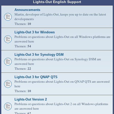
Lights-Out English Support
Announcements
Martin, developer of Lights-Out, keeps you up to date on the latest
developments
10
Themen:
Lights-Out 3 for Windows
Problems or questions about Lights-Out on all Windows platforms are
answered here
54
Themen:
Lights-Out 3 for Synology DSM
Problems or questions about Lights-Out on Synology DSM are
answered here
22
Themen:
Lights-Out 3 for QNAP QTS
Problems or questions about Lights-Out on QNAP QTS are answered
here
10
Themen:
Lights-Out Version 2
Problems or questions about Lights-Out 2 on all Windows platforms
are answered here
62
Themen: