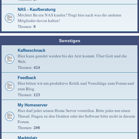
NAS - Kaufberatung
Möchtet Ihr ein NAS kaufen? Fragt hier nach was die anderen
Mitglieder davon halten!
8
Themen:
Sonstiges
Kaffeeschnack
Hier kann geredet werden bis der Arzt kommt. Über Gott und die
Welt.
424
Themen:
Feedback
Hier bitten wir um produktive Kritik und Vorschläge zum Forum und
zum Blog.
123
Themen:
My Homeserver
Hier darf jeder seinen Home Server vorstellen. Bitte jeder nur einen
Thread. Fragen zu den Geräten oder der Software bitte nicht in diesem
Forum.
208
Themen:
Marktplatz