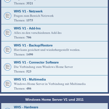
3521
Themen:
WHS V1 - Netzwerk
Fragen zum Bereich Netzwerk
1575
Themen:
WHS V1 - Add-Ins
Alles zu den verschiedenen Add-Ins
706
Themen:
WHS V1 - Backup/Restore
Hier kann gesichert und wiederhergestellt werden.
1490
Themen:
WHS V1 - Connector Software
Die Verbindung zum Windows Home Server
523
Themen:
WHS V1 - Multimedia
Windows Home Server in Verbindung mit Multimedia
486
Themen:
Windows Home Server V1 und 2011
WHS - Hardware