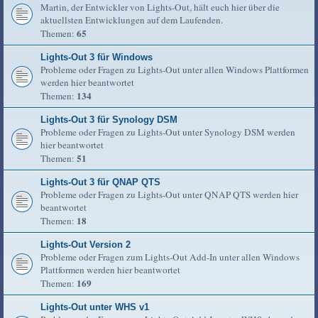
Martin, der Entwickler von Lights-Out, hält euch hier über die
aktuellsten Entwicklungen auf dem Laufenden.
65
Themen:
Lights-Out 3 für Windows
Probleme oder Fragen zu Lights-Out unter allen Windows Plattformen
werden hier beantwortet
134
Themen:
Lights-Out 3 für Synology DSM
Probleme oder Fragen zu Lights-Out unter Synology DSM werden
hier beantwortet
51
Themen:
Lights-Out 3 für QNAP QTS
Probleme oder Fragen zu Lights-Out unter QNAP QTS werden hier
beantwortet
18
Themen:
Lights-Out Version 2
Probleme oder Fragen zum Lights-Out Add-In unter allen Windows
Plattformen werden hier beantwortet
169
Themen:
Lights-Out unter WHS v1