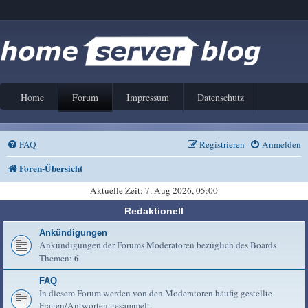
Home
Forum
Impressum
Datenschutz
FAQ
Registrieren
Anmelden
Foren-Übersicht
Aktuelle Zeit: 7. Aug 2026, 05:00
Redaktionell
Ankündigungen
Ankündigungen der Forums Moderatoren bezüglich des Boards
6
Themen:
FAQ
In diesem Forum werden von den Moderatoren häufig gestellte
Fragen/Antworten gesammelt.