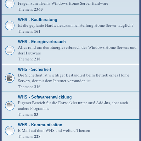
Fragen zum Thema Windows Home Server Hardware
2363
Themen:
WHS - Kaufberatung
Ist die geplante Hardwarezusammenstellung Home Server tauglich?
161
Themen:
WHS - Energieverbrauch
Alles rund um den Energieverbrauch des Windows Home Servers und
der Hardware
218
Themen:
WHS - Sicherheit
Die Sicherheit ist wichtiger Bestandteil beim Betrieb eines Home
Servers, der mit dem Internet verbunden ist.
316
Themen:
WHS - Softwareentwicklung
Eigener Bereich für die Entwickler unter uns! Add-Ins, aber auch
andere Programme.
83
Themen:
WHS - Kommunikation
E-Mail auf dem WHS und weitere Themen
228
Themen: