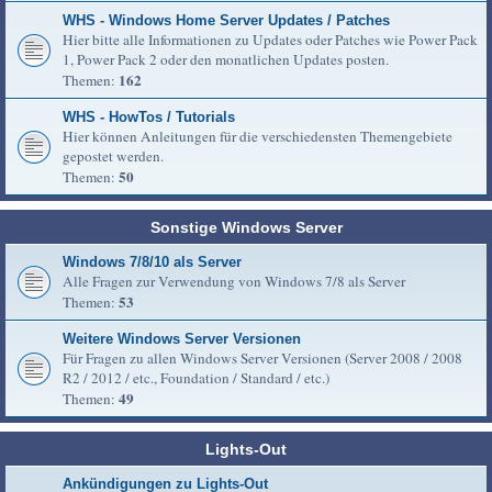
WHS - Windows Home Server Updates / Patches
Hier bitte alle Informationen zu Updates oder Patches wie Power Pack
1, Power Pack 2 oder den monatlichen Updates posten.
162
Themen:
WHS - HowTos / Tutorials
Hier können Anleitungen für die verschiedensten Themengebiete
gepostet werden.
50
Themen:
Sonstige Windows Server
Windows 7/8/10 als Server
Alle Fragen zur Verwendung von Windows 7/8 als Server
53
Themen:
Weitere Windows Server Versionen
Für Fragen zu allen Windows Server Versionen (Server 2008 / 2008
R2 / 2012 / etc., Foundation / Standard / etc.)
49
Themen:
Lights-Out
Ankündigungen zu Lights-Out