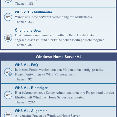
181
Themen:
WHS 2011 - Multimedia
Windows Home Server in Verbindung mit Multimedia
233
Themen:
Öffentliche Beta
Diskussionen rund um die öffentliche Beta. Da die Beta
abgeschlossen ist, sind hier keine neuen Beiträge mehr möglich.
35
Themen:
Windows Home Server V1
WHS V1 - FAQ
In diesem Forum werden von den Moderatoren häufig gestellte
Fragen/Antworten zu WHS V1 gesammelt.
92
Themen:
WHS V1 - Einsteiger
Hier bekommen neue Server-Administratoren ihre Fragen rund um den
Einstieg mit Windows-Home-Server beantwortet.
2266
Themen:
WHS V1 - Allgemein
Allgemeine Fragen zu Windows Home Server