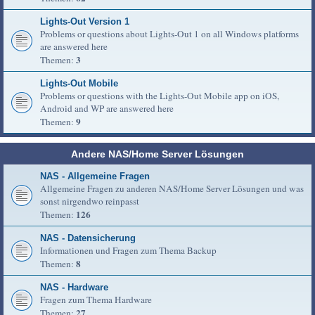
Lights-Out Version 1
Problems or questions about Lights-Out 1 on all Windows platforms
are answered here
3
Themen:
Lights-Out Mobile
Problems or questions with the Lights-Out Mobile app on iOS,
Android and WP are answered here
9
Themen:
Andere NAS/Home Server Lösungen
NAS - Allgemeine Fragen
Allgemeine Fragen zu anderen NAS/Home Server Lösungen und was
sonst nirgendwo reinpasst
126
Themen:
NAS - Datensicherung
Informationen und Fragen zum Thema Backup
8
Themen:
NAS - Hardware
Fragen zum Thema Hardware
27
Themen: