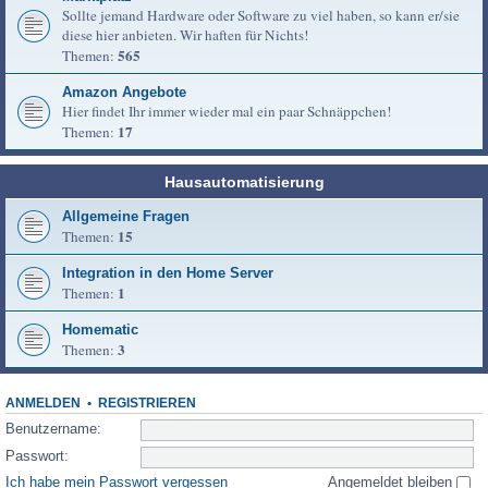
Sollte jemand Hardware oder Software zu viel haben, so kann er/sie
diese hier anbieten. Wir haften für Nichts!
565
Themen:
Amazon Angebote
Hier findet Ihr immer wieder mal ein paar Schnäppchen!
17
Themen:
Hausautomatisierung
Allgemeine Fragen
15
Themen:
Integration in den Home Server
1
Themen:
Homematic
3
Themen:
ANMELDEN
•
REGISTRIEREN
Benutzername:
Passwort:
Ich habe mein Passwort vergessen
Angemeldet bleiben