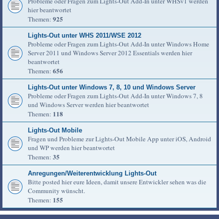
Probleme oder Fragen zum Lights-Out Add-In unter WHSv1 werden
hier beantwortet
925
Themen:
Lights-Out unter WHS 2011/WSE 2012
Probleme oder Fragen zum Lights-Out Add-In unter Windows Home
Server 2011 und Windows Server 2012 Essentials werden hier
beantwortet
656
Themen:
Lights-Out unter Windows 7, 8, 10 und Windows Server
Probleme oder Fragen zum Lights-Out Add-In unter Windows 7, 8
und Windows Server werden hier beantwortet
118
Themen:
Lights-Out Mobile
Fragen und Probleme zur Lights-Out Mobile App unter iOS, Android
und WP werden hier beantwortet
35
Themen:
Anregungen/Weiterentwicklung Lights-Out
Bitte posted hier eure Ideen, damit unsere Entwickler sehen was die
Community wünscht.
155
Themen: