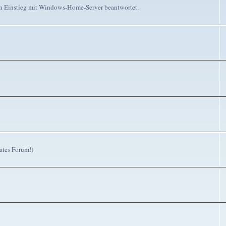
n Einstieg mit Windows-Home-Server beantwortet.
ates Forum!)