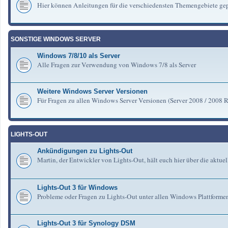
Hier können Anleitungen für die verschiedensten Themengebiete gep
SONSTIGE WINDOWS SERVER
Windows 7/8/10 als Server
Alle Fragen zur Verwendung von Windows 7/8 als Server
Weitere Windows Server Versionen
Für Fragen zu allen Windows Server Versionen (Server 2008 / 2008 R2 
LIGHTS-OUT
Ankündigungen zu Lights-Out
Martin, der Entwickler von Lights-Out, hält euch hier über die aktu
Lights-Out 3 für Windows
Probleme oder Fragen zu Lights-Out unter allen Windows Plattforme
Lights-Out 3 für Synology DSM