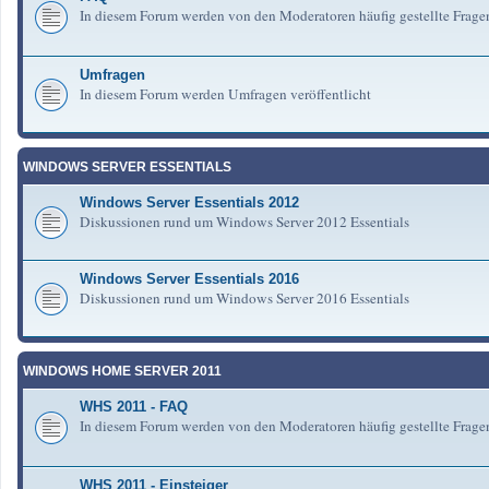
In diesem Forum werden von den Moderatoren häufig gestellte Frag
Umfragen
In diesem Forum werden Umfragen veröffentlicht
WINDOWS SERVER ESSENTIALS
Windows Server Essentials 2012
Diskussionen rund um Windows Server 2012 Essentials
Windows Server Essentials 2016
Diskussionen rund um Windows Server 2016 Essentials
WINDOWS HOME SERVER 2011
WHS 2011 - FAQ
In diesem Forum werden von den Moderatoren häufig gestellte Fra
WHS 2011 - Einsteiger