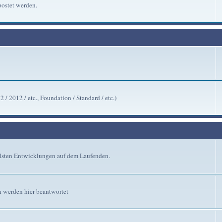
ostet werden.
/ 2012 / etc., Foundation / Standard / etc.)
ellsten Entwicklungen auf dem Laufenden.
n werden hier beantwortet