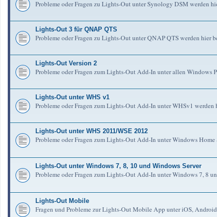
Probleme oder Fragen zu Lights-Out unter Synology DSM werden hie
Lights-Out 3 für QNAP QTS
Probleme oder Fragen zu Lights-Out unter QNAP QTS werden hier b
Lights-Out Version 2
Probleme oder Fragen zum Lights-Out Add-In unter allen Windows Pl
Lights-Out unter WHS v1
Probleme oder Fragen zum Lights-Out Add-In unter WHSv1 werden h
Lights-Out unter WHS 2011/WSE 2012
Probleme oder Fragen zum Lights-Out Add-In unter Windows Home S
Lights-Out unter Windows 7, 8, 10 und Windows Server
Probleme oder Fragen zum Lights-Out Add-In unter Windows 7, 8 un
Lights-Out Mobile
Fragen und Probleme zur Lights-Out Mobile App unter iOS, Android