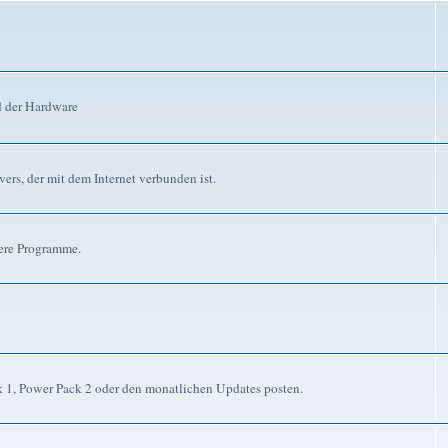
d der Hardware
ers, der mit dem Internet verbunden ist.
dere Programme.
ck 1, Power Pack 2 oder den monatlichen Updates posten.