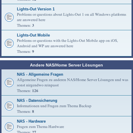
Lights-Out Version 1
Problems or questions about Lights-Out 1 on all Windows platforms
are answered here
3
Themen:
Lights-Out Mobile
Problems or questions with the Lights-Out Mobile app on iOS,
Android and WP are answered here
9
Themen:
Andere NAS/Home Server Lösungen
NAS - Allgemeine Fragen
Allgemeine Fragen zu anderen NAS/Home Server Lösungen und was
sonst nirgendwo reinpasst
126
Themen:
NAS - Datensicherung
Informationen und Fragen zum Thema Backup
8
Themen:
NAS - Hardware
Fragen zum Thema Hardware
27
Themen: