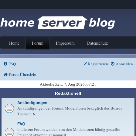
Home
Forum
Impressum
Datenschutz
FAQ
Registrieren
Anmelden
Foren-Übersicht
Aktuelle Zeit: 7. Aug 2026, 07:21
Redaktionell
Ankündigungen
Ankündigungen der Forums Moderatoren bezüglich des Boards
6
Themen:
FAQ
In diesem Forum werden von den Moderatoren häufig gestellte
Fragen/Antworten gesammelt.