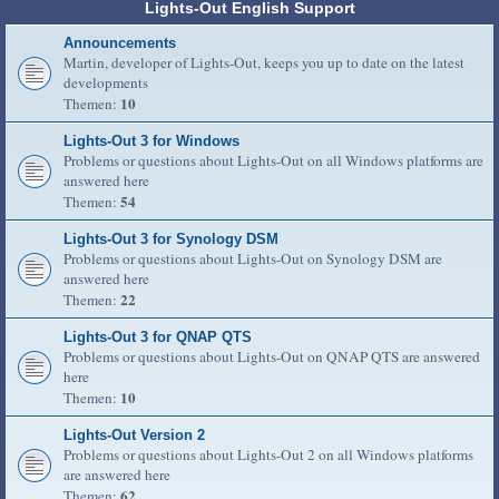
Lights-Out English Support
Announcements
Martin, developer of Lights-Out, keeps you up to date on the latest
developments
10
Themen:
Lights-Out 3 for Windows
Problems or questions about Lights-Out on all Windows platforms are
answered here
54
Themen:
Lights-Out 3 for Synology DSM
Problems or questions about Lights-Out on Synology DSM are
answered here
22
Themen:
Lights-Out 3 for QNAP QTS
Problems or questions about Lights-Out on QNAP QTS are answered
here
10
Themen:
Lights-Out Version 2
Problems or questions about Lights-Out 2 on all Windows platforms
are answered here
62
Themen: