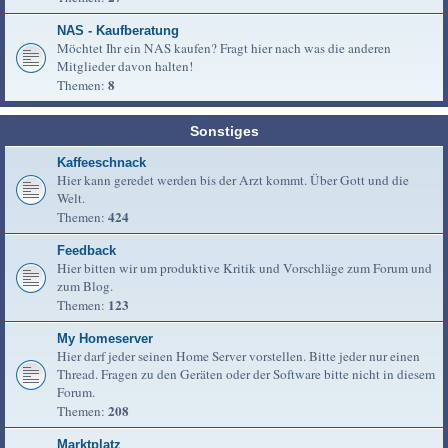
NAS - Kaufberatung
Möchtet Ihr ein NAS kaufen? Fragt hier nach was die anderen
Mitglieder davon halten!
8
Themen:
Sonstiges
Kaffeeschnack
Hier kann geredet werden bis der Arzt kommt. Über Gott und die
Welt.
424
Themen:
Feedback
Hier bitten wir um produktive Kritik und Vorschläge zum Forum und
zum Blog.
123
Themen:
My Homeserver
Hier darf jeder seinen Home Server vorstellen. Bitte jeder nur einen
Thread. Fragen zu den Geräten oder der Software bitte nicht in diesem
Forum.
208
Themen:
Marktplatz