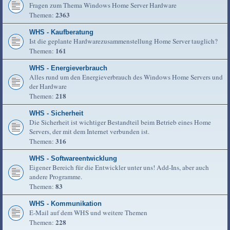
Fragen zum Thema Windows Home Server Hardware
2363
Themen:
WHS - Kaufberatung
Ist die geplante Hardwarezusammenstellung Home Server tauglich?
161
Themen:
WHS - Energieverbrauch
Alles rund um den Energieverbrauch des Windows Home Servers und
der Hardware
218
Themen:
WHS - Sicherheit
Die Sicherheit ist wichtiger Bestandteil beim Betrieb eines Home
Servers, der mit dem Internet verbunden ist.
316
Themen:
WHS - Softwareentwicklung
Eigener Bereich für die Entwickler unter uns! Add-Ins, aber auch
andere Programme.
83
Themen:
WHS - Kommunikation
E-Mail auf dem WHS und weitere Themen
228
Themen: