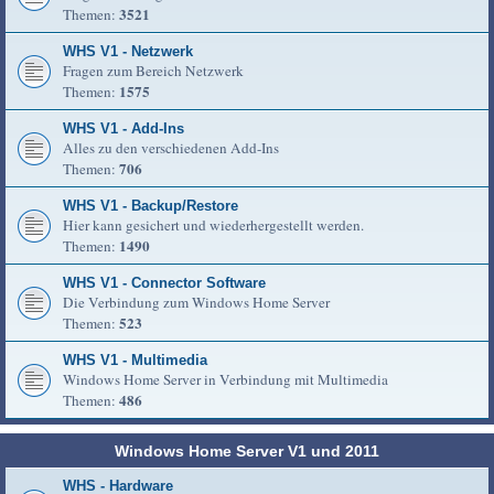
3521
Themen:
WHS V1 - Netzwerk
Fragen zum Bereich Netzwerk
1575
Themen:
WHS V1 - Add-Ins
Alles zu den verschiedenen Add-Ins
706
Themen:
WHS V1 - Backup/Restore
Hier kann gesichert und wiederhergestellt werden.
1490
Themen:
WHS V1 - Connector Software
Die Verbindung zum Windows Home Server
523
Themen:
WHS V1 - Multimedia
Windows Home Server in Verbindung mit Multimedia
486
Themen:
Windows Home Server V1 und 2011
WHS - Hardware