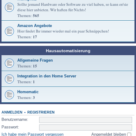
Sollte jemand Hardware oder Software zu viel haben, so kann er/sie
diese hier anbieten. Wir haften für Nichts!
565
Themen:
Amazon Angebote
Hier findet Ihr immer wieder mal ein paar Schnäppchen!
17
Themen:
Hausautomatisierung
Allgemeine Fragen
15
Themen:
Integration in den Home Server
1
Themen:
Homematic
3
Themen:
ANMELDEN
•
REGISTRIEREN
Benutzername:
Passwort:
Ich habe mein Passwort vergessen
Angemeldet bleiben