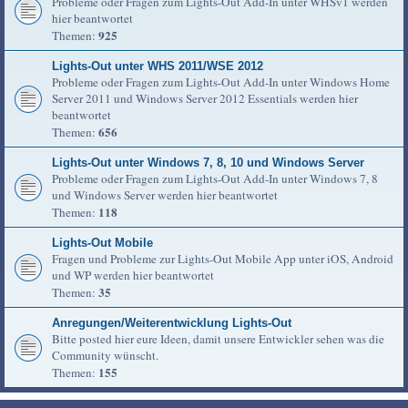
Probleme oder Fragen zum Lights-Out Add-In unter WHSv1 werden
hier beantwortet
925
Themen:
Lights-Out unter WHS 2011/WSE 2012
Probleme oder Fragen zum Lights-Out Add-In unter Windows Home
Server 2011 und Windows Server 2012 Essentials werden hier
beantwortet
656
Themen:
Lights-Out unter Windows 7, 8, 10 und Windows Server
Probleme oder Fragen zum Lights-Out Add-In unter Windows 7, 8
und Windows Server werden hier beantwortet
118
Themen:
Lights-Out Mobile
Fragen und Probleme zur Lights-Out Mobile App unter iOS, Android
und WP werden hier beantwortet
35
Themen:
Anregungen/Weiterentwicklung Lights-Out
Bitte posted hier eure Ideen, damit unsere Entwickler sehen was die
Community wünscht.
155
Themen: