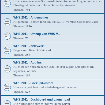
Hier bekommen neue Server-Administratoren ihre Fragen rund um den
Einstieg mit Windows-Home-Server beantwortet.
791
Themen:
WHS 2011 - Allgemeines
Allgemeine Themen rund um WHS2011 (vormals Codename Vail).
1076
Themen:
WHS 2011 - Umzug von WHS V1
72
Themen:
WHS 2011 - Netzwerk
Fragen zum Bereich Netzwerk
386
Themen:
WHS 2011 - Add-Ins
Alles zu den verschiedenen Add-Ins (Für Lights-Out gibt es ein
separates Forum!)
166
Themen:
WHS 2011 - Backup/Restore
Hier kann gesichert und wiederhergestellt werden.
625
Themen:
WHS 2011 - Dashboard und Launchpad
Die Verbindung zum Windows Home Server