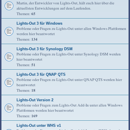
Martin, der Entwickler von Lights-Out, hält euch hier über die
aktuellsten Entwicklungen auf dem Laufenden.
65
Themen:
Lights-Out 3 für Windows
Probleme oder Fragen zu Lights-Out unter allen Windows Plattformen
werden hier beantwortet
134
Themen:
Lights-Out 3 für Synology DSM
Probleme oder Fragen zu Lights-Out unter Synology DSM werden
hier beantwortet
51
Themen:
Lights-Out 3 für QNAP QTS
Probleme oder Fragen zu Lights-Out unter QNAP QTS werden hier
beantwortet
18
Themen:
Lights-Out Version 2
Probleme oder Fragen zum Lights-Out Add-In unter allen Windows
Plattformen werden hier beantwortet
169
Themen:
Lights-Out unter WHS v1