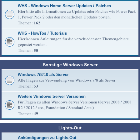
WHS - Windows Home Server Updates / Patches
Hier bitte alle Informationen zu Updates oder Patches wie Power Pack
1, Power Pack 2 oder den monatlichen Updates posten.
162
Themen:
WHS - HowTos / Tutorials
Hier können Anleitungen für die verschiedensten Themengebiete
gepostet werden.
50
Themen:
Sonstige Windows Server
Windows 7/8/10 als Server
Alle Fragen zur Verwendung von Windows 7/8 als Server
53
Themen:
Weitere Windows Server Versionen
Für Fragen zu allen Windows Server Versionen (Server 2008 / 2008
R2 / 2012 / etc., Foundation / Standard / etc.)
49
Themen:
Lights-Out
Ankündigungen zu Lights-Out