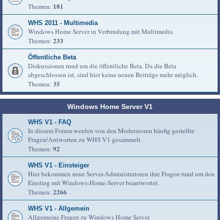
181
Themen:
WHS 2011 - Multimedia
Windows Home Server in Verbindung mit Multimedia
233
Themen:
Öffentliche Beta
Diskussionen rund um die öffentliche Beta. Da die Beta
abgeschlossen ist, sind hier keine neuen Beiträge mehr möglich.
35
Themen:
Windows Home Server V1
WHS V1 - FAQ
In diesem Forum werden von den Moderatoren häufig gestellte
Fragen/Antworten zu WHS V1 gesammelt.
92
Themen:
WHS V1 - Einsteiger
Hier bekommen neue Server-Administratoren ihre Fragen rund um den
Einstieg mit Windows-Home-Server beantwortet.
2266
Themen:
WHS V1 - Allgemein
Allgemeine Fragen zu Windows Home Server