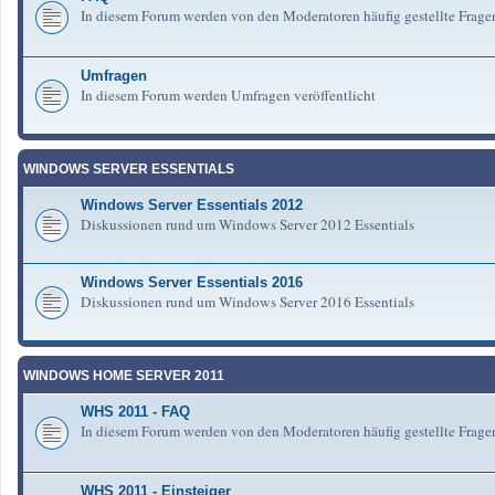
In diesem Forum werden von den Moderatoren häufig gestellte Frag
Umfragen
In diesem Forum werden Umfragen veröffentlicht
WINDOWS SERVER ESSENTIALS
Windows Server Essentials 2012
Diskussionen rund um Windows Server 2012 Essentials
Windows Server Essentials 2016
Diskussionen rund um Windows Server 2016 Essentials
WINDOWS HOME SERVER 2011
WHS 2011 - FAQ
In diesem Forum werden von den Moderatoren häufig gestellte Fra
WHS 2011 - Einsteiger