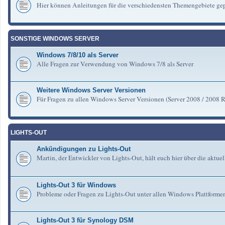
Hier können Anleitungen für die verschiedensten Themengebiete gep
SONSTIGE WINDOWS SERVER
Windows 7/8/10 als Server
Alle Fragen zur Verwendung von Windows 7/8 als Server
Weitere Windows Server Versionen
Für Fragen zu allen Windows Server Versionen (Server 2008 / 2008 R2 
LIGHTS-OUT
Ankündigungen zu Lights-Out
Martin, der Entwickler von Lights-Out, hält euch hier über die aktu
Lights-Out 3 für Windows
Probleme oder Fragen zu Lights-Out unter allen Windows Plattforme
Lights-Out 3 für Synology DSM