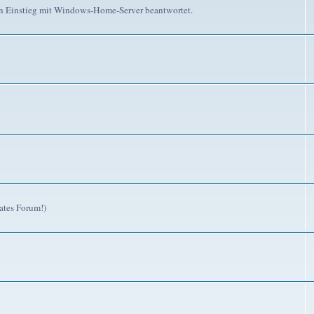
n Einstieg mit Windows-Home-Server beantwortet.
ates Forum!)