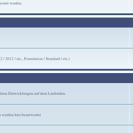
ostet werden.
/ 2012 / etc., Foundation / Standard / etc.)
ellsten Entwicklungen auf dem Laufenden.
n werden hier beantwortet