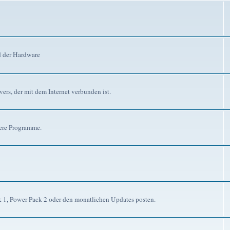
d der Hardware
ers, der mit dem Internet verbunden ist.
dere Programme.
ck 1, Power Pack 2 oder den monatlichen Updates posten.