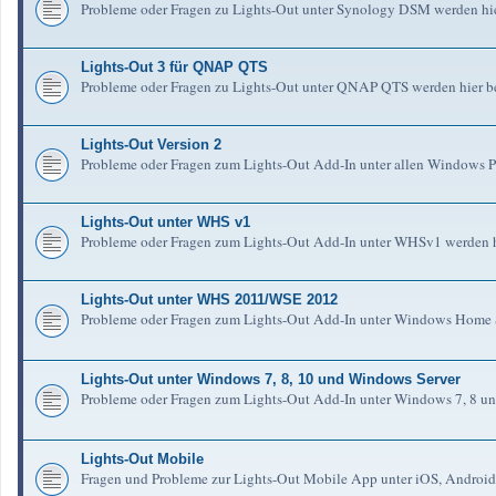
Probleme oder Fragen zu Lights-Out unter Synology DSM werden hie
Lights-Out 3 für QNAP QTS
Probleme oder Fragen zu Lights-Out unter QNAP QTS werden hier b
Lights-Out Version 2
Probleme oder Fragen zum Lights-Out Add-In unter allen Windows Pl
Lights-Out unter WHS v1
Probleme oder Fragen zum Lights-Out Add-In unter WHSv1 werden h
Lights-Out unter WHS 2011/WSE 2012
Probleme oder Fragen zum Lights-Out Add-In unter Windows Home S
Lights-Out unter Windows 7, 8, 10 und Windows Server
Probleme oder Fragen zum Lights-Out Add-In unter Windows 7, 8 un
Lights-Out Mobile
Fragen und Probleme zur Lights-Out Mobile App unter iOS, Android