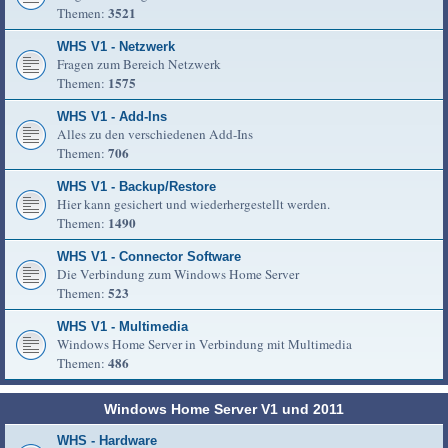
3521
Themen:
WHS V1 - Netzwerk
Fragen zum Bereich Netzwerk
1575
Themen:
WHS V1 - Add-Ins
Alles zu den verschiedenen Add-Ins
706
Themen:
WHS V1 - Backup/Restore
Hier kann gesichert und wiederhergestellt werden.
1490
Themen:
WHS V1 - Connector Software
Die Verbindung zum Windows Home Server
523
Themen:
WHS V1 - Multimedia
Windows Home Server in Verbindung mit Multimedia
486
Themen:
Windows Home Server V1 und 2011
WHS - Hardware