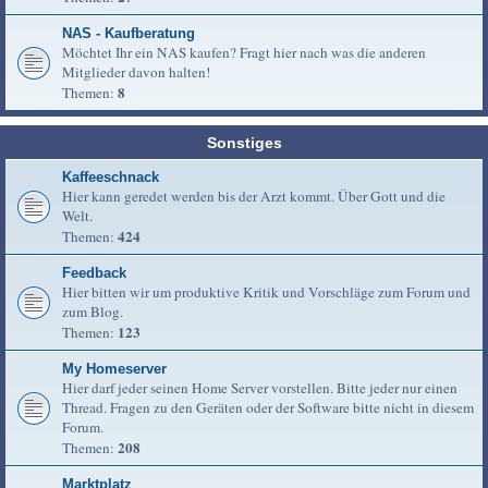
NAS - Kaufberatung
Möchtet Ihr ein NAS kaufen? Fragt hier nach was die anderen
Mitglieder davon halten!
8
Themen:
Sonstiges
Kaffeeschnack
Hier kann geredet werden bis der Arzt kommt. Über Gott und die
Welt.
424
Themen:
Feedback
Hier bitten wir um produktive Kritik und Vorschläge zum Forum und
zum Blog.
123
Themen:
My Homeserver
Hier darf jeder seinen Home Server vorstellen. Bitte jeder nur einen
Thread. Fragen zu den Geräten oder der Software bitte nicht in diesem
Forum.
208
Themen:
Marktplatz