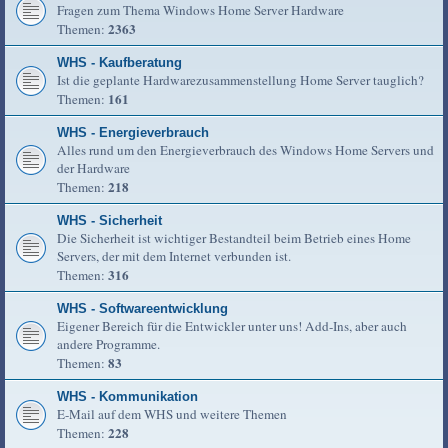
Fragen zum Thema Windows Home Server Hardware
2363
Themen:
WHS - Kaufberatung
Ist die geplante Hardwarezusammenstellung Home Server tauglich?
161
Themen:
WHS - Energieverbrauch
Alles rund um den Energieverbrauch des Windows Home Servers und
der Hardware
218
Themen:
WHS - Sicherheit
Die Sicherheit ist wichtiger Bestandteil beim Betrieb eines Home
Servers, der mit dem Internet verbunden ist.
316
Themen:
WHS - Softwareentwicklung
Eigener Bereich für die Entwickler unter uns! Add-Ins, aber auch
andere Programme.
83
Themen:
WHS - Kommunikation
E-Mail auf dem WHS und weitere Themen
228
Themen: