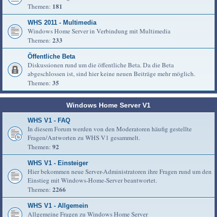
181
Themen:
WHS 2011 - Multimedia
Windows Home Server in Verbindung mit Multimedia
233
Themen:
Öffentliche Beta
Diskussionen rund um die öffentliche Beta. Da die Beta
abgeschlossen ist, sind hier keine neuen Beiträge mehr möglich.
35
Themen:
Windows Home Server V1
WHS V1 - FAQ
In diesem Forum werden von den Moderatoren häufig gestellte
Fragen/Antworten zu WHS V1 gesammelt.
92
Themen:
WHS V1 - Einsteiger
Hier bekommen neue Server-Administratoren ihre Fragen rund um den
Einstieg mit Windows-Home-Server beantwortet.
2266
Themen:
WHS V1 - Allgemein
Allgemeine Fragen zu Windows Home Server