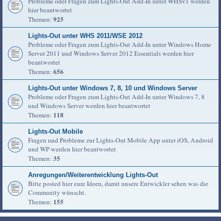
Probleme oder Fragen zum Lights-Out Add-In unter WHSv1 werden
hier beantwortet
925
Themen:
Lights-Out unter WHS 2011/WSE 2012
Probleme oder Fragen zum Lights-Out Add-In unter Windows Home
Server 2011 und Windows Server 2012 Essentials werden hier
beantwortet
656
Themen:
Lights-Out unter Windows 7, 8, 10 und Windows Server
Probleme oder Fragen zum Lights-Out Add-In unter Windows 7, 8
und Windows Server werden hier beantwortet
118
Themen:
Lights-Out Mobile
Fragen und Probleme zur Lights-Out Mobile App unter iOS, Android
und WP werden hier beantwortet
35
Themen:
Anregungen/Weiterentwicklung Lights-Out
Bitte posted hier eure Ideen, damit unsere Entwickler sehen was die
Community wünscht.
155
Themen: