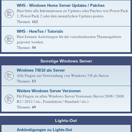
WHS - Windows Home Server Updates / Patches
Hier bitte alle Informationen zu Updates oder Patches wie Power Pack
1, Power Pack 2 oder den monatlichen Updates posten.
162
Themen:
WHS - HowTos / Tutorials
Hier können Anleitungen für die verschiedensten Themengebiete
gepostet werden.
50
Themen:
Sonstige Windows Server
Windows 7/8/10 als Server
Alle Fragen zur Verwendung von Windows 7/8 als Server
53
Themen:
Weitere Windows Server Versionen
Für Fragen zu allen Windows Server Versionen (Server 2008 / 2008
R2 / 2012 / etc., Foundation / Standard / etc.)
49
Themen:
Lights-Out
Ankündigungen zu Lights-Out