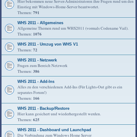
Hier bekommen neue Server-Administratoren ihre Fragen rund um den
Einstieg mit Windows-Home-Server beantwortet.
791
Themen:
WHS 2011 - Allgemeines
Allgemeine Themen rund um WHS2011 (vormals Codename Vail).
1076
Themen:
WHS 2011 - Umzug von WHS V1
72
Themen:
WHS 2011 - Netzwerk
Fragen zum Bereich Netzwerk
386
Themen:
WHS 2011 - Add-Ins
Alles zu den verschiedenen Add-Ins (Für Lights-Out gibt es ein
separates Forum!)
166
Themen:
WHS 2011 - Backup/Restore
Hier kann gesichert und wiederhergestellt werden.
625
Themen:
WHS 2011 - Dashboard und Launchpad
Die Verbindung zum Windows Home Server