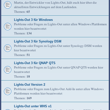
Martin, der Entwickler von Lights-Out, hält euch hier über die
aktuellsten Entwicklungen auf dem Laufenden.
65
Themen:
Lights-Out 3 für Windows
Probleme oder Fragen zu Lights-Out unter allen Windows Plattformen
werden hier beantwortet
134
Themen:
Lights-Out 3 für Synology DSM
Probleme oder Fragen zu Lights-Out unter Synology DSM werden
hier beantwortet
51
Themen:
Lights-Out 3 für QNAP QTS
Probleme oder Fragen zu Lights-Out unter QNAP QTS werden hier
beantwortet
18
Themen:
Lights-Out Version 2
Probleme oder Fragen zum Lights-Out Add-In unter allen Windows
Plattformen werden hier beantwortet
169
Themen:
Lights-Out unter WHS v1