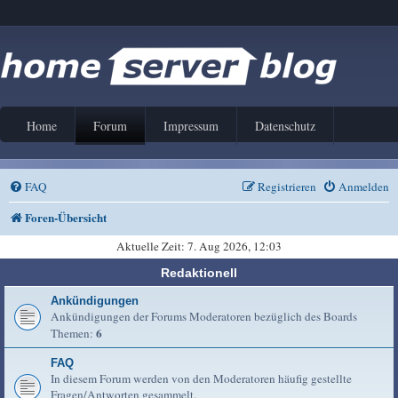
Home
Forum
Impressum
Datenschutz
FAQ
Registrieren
Anmelden
Foren-Übersicht
Aktuelle Zeit: 7. Aug 2026, 12:03
Redaktionell
Ankündigungen
Ankündigungen der Forums Moderatoren bezüglich des Boards
6
Themen:
FAQ
In diesem Forum werden von den Moderatoren häufig gestellte
Fragen/Antworten gesammelt.