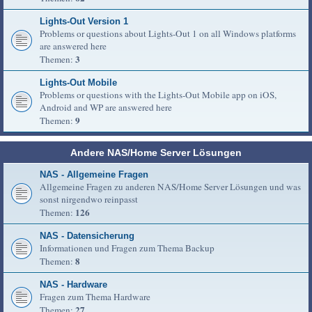
Lights-Out Version 1
Problems or questions about Lights-Out 1 on all Windows platforms
are answered here
3
Themen:
Lights-Out Mobile
Problems or questions with the Lights-Out Mobile app on iOS,
Android and WP are answered here
9
Themen:
Andere NAS/Home Server Lösungen
NAS - Allgemeine Fragen
Allgemeine Fragen zu anderen NAS/Home Server Lösungen und was
sonst nirgendwo reinpasst
126
Themen:
NAS - Datensicherung
Informationen und Fragen zum Thema Backup
8
Themen:
NAS - Hardware
Fragen zum Thema Hardware
27
Themen: