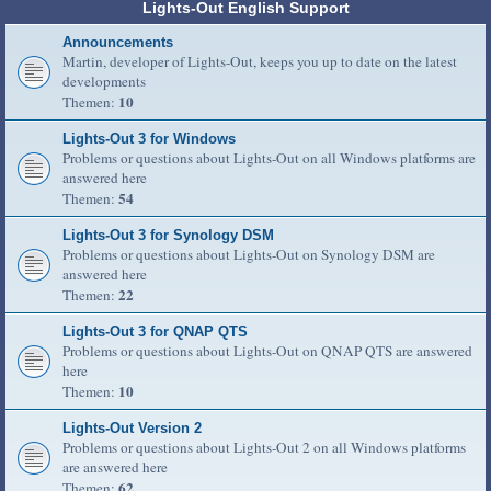
Lights-Out English Support
Announcements
Martin, developer of Lights-Out, keeps you up to date on the latest
developments
10
Themen:
Lights-Out 3 for Windows
Problems or questions about Lights-Out on all Windows platforms are
answered here
54
Themen:
Lights-Out 3 for Synology DSM
Problems or questions about Lights-Out on Synology DSM are
answered here
22
Themen:
Lights-Out 3 for QNAP QTS
Problems or questions about Lights-Out on QNAP QTS are answered
here
10
Themen:
Lights-Out Version 2
Problems or questions about Lights-Out 2 on all Windows platforms
are answered here
62
Themen: