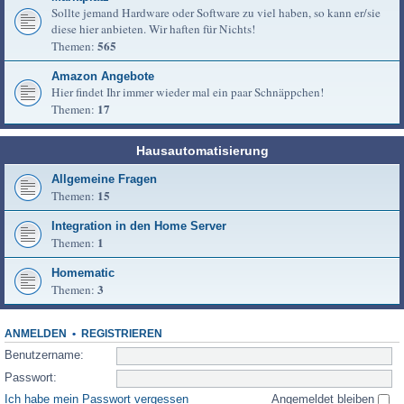
Sollte jemand Hardware oder Software zu viel haben, so kann er/sie
diese hier anbieten. Wir haften für Nichts!
565
Themen:
Amazon Angebote
Hier findet Ihr immer wieder mal ein paar Schnäppchen!
17
Themen:
Hausautomatisierung
Allgemeine Fragen
15
Themen:
Integration in den Home Server
1
Themen:
Homematic
3
Themen:
ANMELDEN
•
REGISTRIEREN
Benutzername:
Passwort:
Ich habe mein Passwort vergessen
Angemeldet bleiben