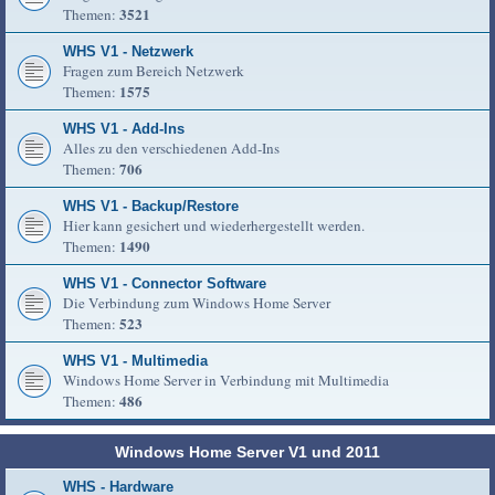
3521
Themen:
WHS V1 - Netzwerk
Fragen zum Bereich Netzwerk
1575
Themen:
WHS V1 - Add-Ins
Alles zu den verschiedenen Add-Ins
706
Themen:
WHS V1 - Backup/Restore
Hier kann gesichert und wiederhergestellt werden.
1490
Themen:
WHS V1 - Connector Software
Die Verbindung zum Windows Home Server
523
Themen:
WHS V1 - Multimedia
Windows Home Server in Verbindung mit Multimedia
486
Themen:
Windows Home Server V1 und 2011
WHS - Hardware