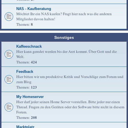
NAS - Kaufberatung
Möchtet Ihr ein NAS kaufen? Fragt hier nach was die anderen
Mitglieder davon halten!
8
Themen:
Sonstiges
Kaffeeschnack
Hier kann geredet werden bis der Arzt kommt. Über Gott und die
Welt.
424
Themen:
Feedback
Hier bitten wir um produktive Kritik und Vorschläge zum Forum und
zum Blog.
123
Themen:
My Homeserver
Hier darf jeder seinen Home Server vorstellen. Bitte jeder nur einen
Thread. Fragen zu den Geräten oder der Software bitte nicht in diesem
Forum.
208
Themen:
Marktplatz