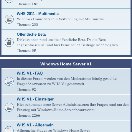
181
Themen:
WHS 2011 - Multimedia
Windows Home Server in Verbindung mit Multimedia
233
Themen:
Öffentliche Beta
Diskussionen rund um die öffentliche Beta. Da die Beta
abgeschlossen ist, sind hier keine neuen Beiträge mehr möglich.
35
Themen:
Windows Home Server V1
WHS V1 - FAQ
In diesem Forum werden von den Moderatoren häufig gestellte
Fragen/Antworten zu WHS V1 gesammelt.
92
Themen:
WHS V1 - Einsteiger
Hier bekommen neue Server-Administratoren ihre Fragen rund um den
Einstieg mit Windows-Home-Server beantwortet.
2266
Themen:
WHS V1 - Allgemein
Allgemeine Fragen zu Windows Home Server