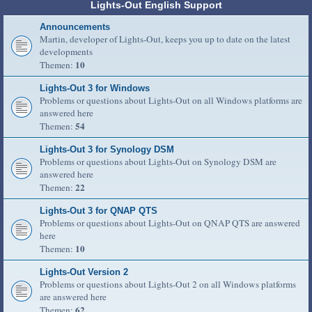
Lights-Out English Support
Announcements
Martin, developer of Lights-Out, keeps you up to date on the latest
developments
10
Themen:
Lights-Out 3 for Windows
Problems or questions about Lights-Out on all Windows platforms are
answered here
54
Themen:
Lights-Out 3 for Synology DSM
Problems or questions about Lights-Out on Synology DSM are
answered here
22
Themen:
Lights-Out 3 for QNAP QTS
Problems or questions about Lights-Out on QNAP QTS are answered
here
10
Themen:
Lights-Out Version 2
Problems or questions about Lights-Out 2 on all Windows platforms
are answered here
62
Themen: