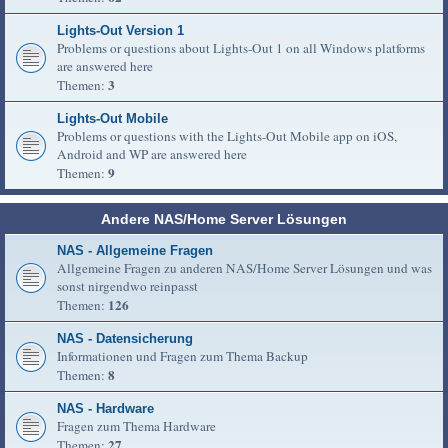
Lights-Out Version 1
Problems or questions about Lights-Out 1 on all Windows platforms
are answered here
3
Themen:
Lights-Out Mobile
Problems or questions with the Lights-Out Mobile app on iOS,
Android and WP are answered here
9
Themen:
Andere NAS/Home Server Lösungen
NAS - Allgemeine Fragen
Allgemeine Fragen zu anderen NAS/Home Server Lösungen und was
sonst nirgendwo reinpasst
126
Themen:
NAS - Datensicherung
Informationen und Fragen zum Thema Backup
8
Themen:
NAS - Hardware
Fragen zum Thema Hardware
27
Themen: