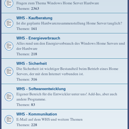
Fragen zum Thema Windows Home Server Hardware
2363
Themen:
WHS - Kaufberatung
Ist die geplante Hardwarezusammenstellung Home Server tauglich?
161
Themen:
WHS - Energieverbrauch
Alles rund um den Energieverbrauch des Windows Home Servers und
der Hardware
218
Themen:
WHS - Sicherheit
Die Sicherheit ist wichtiger Bestandteil beim Betrieb eines Home
Servers, der mit dem Internet verbunden ist.
316
Themen:
WHS - Softwareentwicklung
Eigener Bereich für die Entwickler unter uns! Add-Ins, aber auch
andere Programme.
83
Themen:
WHS - Kommunikation
E-Mail auf dem WHS und weitere Themen
228
Themen: