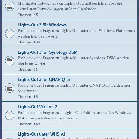
Martin, der Entwickler von Lights-Out, hält euch hier über die
aktuellsten Entwicklungen auf dem Laufenden.
65
Themen:
Lights-Out 3 für Windows
Probleme oder Fragen zu Lights-Out unter allen Windows Plattformen
werden hier beantwortet
134
Themen:
Lights-Out 3 für Synology DSM
Probleme oder Fragen zu Lights-Out unter Synology DSM werden
hier beantwortet
51
Themen:
Lights-Out 3 für QNAP QTS
Probleme oder Fragen zu Lights-Out unter QNAP QTS werden hier
beantwortet
18
Themen:
Lights-Out Version 2
Probleme oder Fragen zum Lights-Out Add-In unter allen Windows
Plattformen werden hier beantwortet
169
Themen:
Lights-Out unter WHS v1