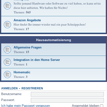
Sollte jemand Hardware oder Software zu viel haben, so kann er/sie
diese hier anbieten. Wir haften für Nichts!
565
Themen:
Amazon Angebote
Hier findet Ihr immer wieder mal ein paar Schnäppchen!
17
Themen:
Hausautomatisierung
Allgemeine Fragen
15
Themen:
Integration in den Home Server
1
Themen:
Homematic
3
Themen:
ANMELDEN
•
REGISTRIEREN
Benutzername:
Passwort:
Ich habe mein Passwort vergessen
Angemeldet bleiben