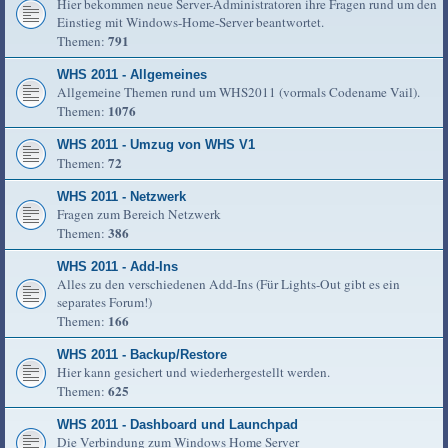
Hier bekommen neue Server-Administratoren ihre Fragen rund um den
Einstieg mit Windows-Home-Server beantwortet.
791
Themen:
WHS 2011 - Allgemeines
Allgemeine Themen rund um WHS2011 (vormals Codename Vail).
1076
Themen:
WHS 2011 - Umzug von WHS V1
72
Themen:
WHS 2011 - Netzwerk
Fragen zum Bereich Netzwerk
386
Themen:
WHS 2011 - Add-Ins
Alles zu den verschiedenen Add-Ins (Für Lights-Out gibt es ein
separates Forum!)
166
Themen:
WHS 2011 - Backup/Restore
Hier kann gesichert und wiederhergestellt werden.
625
Themen:
WHS 2011 - Dashboard und Launchpad
Die Verbindung zum Windows Home Server