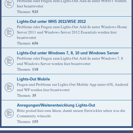
Probleme oder Fragen zum Lights-Out Add-In unter WHSv1 werden
hier beantwortet
925
Themen:
Lights-Out unter WHS 2011/WSE 2012
Probleme oder Fragen zum Lights-Out Add-In unter Windows Home
Server 2011 und Windows Server 2012 Essentials werden hier
beantwortet
656
Themen:
Lights-Out unter Windows 7, 8, 10 und Windows Server
Probleme oder Fragen zum Lights-Out Add-In unter Windows 7, 8
und Windows Server werden hier beantwortet
118
Themen:
Lights-Out Mobile
Fragen und Probleme zur Lights-Out Mobile App unter iOS, Android
und WP werden hier beantwortet
35
Themen:
Anregungen/Weiterentwicklung Lights-Out
Bitte posted hier eure Ideen, damit unsere Entwickler sehen was die
Community wünscht.
155
Themen: