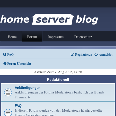
Home
Forum
Impressum
Datenschutz
FAQ
Registrieren
Anmelden
Foren-Übersicht
Aktuelle Zeit: 7. Aug 2026, 14:26
Redaktionell
Ankündigungen
Ankündigungen der Forums Moderatoren bezüglich des Boards
6
Themen:
FAQ
In diesem Forum werden von den Moderatoren häufig gestellte
Fragen/Antworten gesammelt.