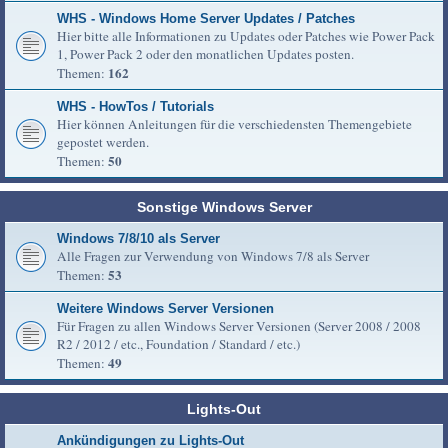
WHS - Windows Home Server Updates / Patches
Hier bitte alle Informationen zu Updates oder Patches wie Power Pack
1, Power Pack 2 oder den monatlichen Updates posten.
162
Themen:
WHS - HowTos / Tutorials
Hier können Anleitungen für die verschiedensten Themengebiete
gepostet werden.
50
Themen:
Sonstige Windows Server
Windows 7/8/10 als Server
Alle Fragen zur Verwendung von Windows 7/8 als Server
53
Themen:
Weitere Windows Server Versionen
Für Fragen zu allen Windows Server Versionen (Server 2008 / 2008
R2 / 2012 / etc., Foundation / Standard / etc.)
49
Themen:
Lights-Out
Ankündigungen zu Lights-Out