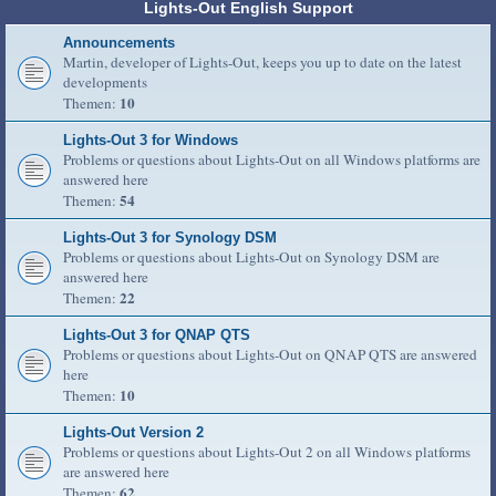
Lights-Out English Support
Announcements
Martin, developer of Lights-Out, keeps you up to date on the latest
developments
10
Themen:
Lights-Out 3 for Windows
Problems or questions about Lights-Out on all Windows platforms are
answered here
54
Themen:
Lights-Out 3 for Synology DSM
Problems or questions about Lights-Out on Synology DSM are
answered here
22
Themen:
Lights-Out 3 for QNAP QTS
Problems or questions about Lights-Out on QNAP QTS are answered
here
10
Themen:
Lights-Out Version 2
Problems or questions about Lights-Out 2 on all Windows platforms
are answered here
62
Themen: