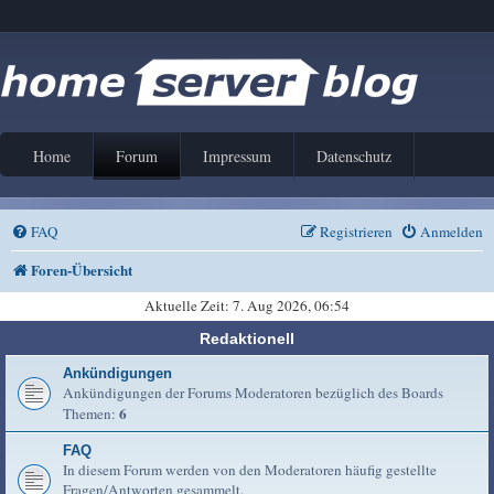
Home
Forum
Impressum
Datenschutz
FAQ
Registrieren
Anmelden
Foren-Übersicht
Aktuelle Zeit: 7. Aug 2026, 06:54
Redaktionell
Ankündigungen
Ankündigungen der Forums Moderatoren bezüglich des Boards
6
Themen:
FAQ
In diesem Forum werden von den Moderatoren häufig gestellte
Fragen/Antworten gesammelt.