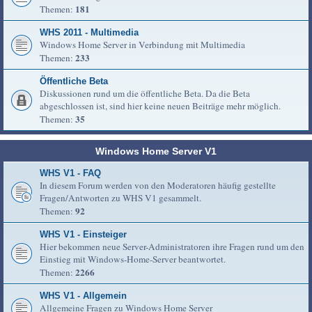
181
Themen:
WHS 2011 - Multimedia
Windows Home Server in Verbindung mit Multimedia
233
Themen:
Öffentliche Beta
Diskussionen rund um die öffentliche Beta. Da die Beta
abgeschlossen ist, sind hier keine neuen Beiträge mehr möglich.
35
Themen:
Windows Home Server V1
WHS V1 - FAQ
In diesem Forum werden von den Moderatoren häufig gestellte
Fragen/Antworten zu WHS V1 gesammelt.
92
Themen:
WHS V1 - Einsteiger
Hier bekommen neue Server-Administratoren ihre Fragen rund um den
Einstieg mit Windows-Home-Server beantwortet.
2266
Themen:
WHS V1 - Allgemein
Allgemeine Fragen zu Windows Home Server