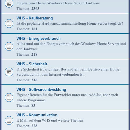
Fragen zum Thema Windows Home Server Hardware
2363
Themen:
WHS - Kaufberatung
Ist die geplante Hardwarezusammenstellung Home Server tauglich?
161
Themen:
WHS - Energieverbrauch
Alles rund um den Energieverbrauch des Windows Home Servers und
der Hardware
218
Themen:
WHS - Sicherheit
Die Sicherheit ist wichtiger Bestandteil beim Betrieb eines Home
Servers, der mit dem Internet verbunden ist.
316
Themen:
WHS - Softwareentwicklung
Eigener Bereich für die Entwickler unter uns! Add-Ins, aber auch
andere Programme.
83
Themen:
WHS - Kommunikation
E-Mail auf dem WHS und weitere Themen
228
Themen: