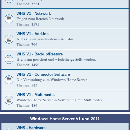
3521
Themen:
WHS V1 - Netzwerk
Fragen zum Bereich Netzwerk
1575
Themen:
WHS V1 - Add-Ins
Alles zu den verschiedenen Add-Ins
706
Themen:
WHS V1 - Backup/Restore
Hier kann gesichert und wiederhergestellt werden.
1490
Themen:
WHS V1 - Connector Software
Die Verbindung zum Windows Home Server
523
Themen:
WHS V1 - Multimedia
Windows Home Server in Verbindung mit Multimedia
486
Themen:
Windows Home Server V1 und 2011
WHS - Hardware