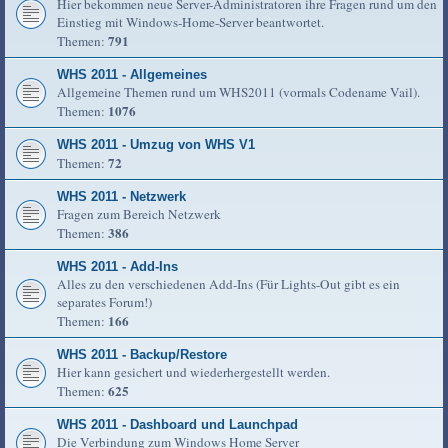
Hier bekommen neue Server-Administratoren ihre Fragen rund um den
Einstieg mit Windows-Home-Server beantwortet.
791
Themen:
WHS 2011 - Allgemeines
Allgemeine Themen rund um WHS2011 (vormals Codename Vail).
1076
Themen:
WHS 2011 - Umzug von WHS V1
72
Themen:
WHS 2011 - Netzwerk
Fragen zum Bereich Netzwerk
386
Themen:
WHS 2011 - Add-Ins
Alles zu den verschiedenen Add-Ins (Für Lights-Out gibt es ein
separates Forum!)
166
Themen:
WHS 2011 - Backup/Restore
Hier kann gesichert und wiederhergestellt werden.
625
Themen:
WHS 2011 - Dashboard und Launchpad
Die Verbindung zum Windows Home Server