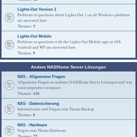
Lights-Out Version 1
Problems or questions about Lights-Out 1 on all Windows platforms
are answered here
3
Themen:
Lights-Out Mobile
Problems or questions with the Lights-Out Mobile app on iOS,
Android and WP are answered here
9
Themen:
Andere NAS/Home Server Lösungen
NAS - Allgemeine Fragen
Allgemeine Fragen zu anderen NAS/Home Server Lösungen und was
sonst nirgendwo reinpasst
126
Themen:
NAS - Datensicherung
Informationen und Fragen zum Thema Backup
8
Themen:
NAS - Hardware
Fragen zum Thema Hardware
27
Themen: