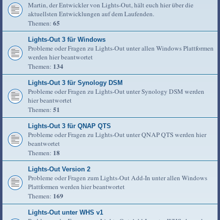
Martin, der Entwickler von Lights-Out, hält euch hier über die
aktuellsten Entwicklungen auf dem Laufenden.
65
Themen:
Lights-Out 3 für Windows
Probleme oder Fragen zu Lights-Out unter allen Windows Plattformen
werden hier beantwortet
134
Themen:
Lights-Out 3 für Synology DSM
Probleme oder Fragen zu Lights-Out unter Synology DSM werden
hier beantwortet
51
Themen:
Lights-Out 3 für QNAP QTS
Probleme oder Fragen zu Lights-Out unter QNAP QTS werden hier
beantwortet
18
Themen:
Lights-Out Version 2
Probleme oder Fragen zum Lights-Out Add-In unter allen Windows
Plattformen werden hier beantwortet
169
Themen:
Lights-Out unter WHS v1