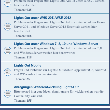
Probleme oder Fragen zum Lights-Out Add-In unter WHSv1 werden
hier beantwortet
925
Themen:
Lights-Out unter WHS 2011/WSE 2012
Probleme oder Fragen zum Lights-Out Add-In unter Windows Home
Server 2011 und Windows Server 2012 Essentials werden hier
beantwortet
656
Themen:
Lights-Out unter Windows 7, 8, 10 und Windows Server
Probleme oder Fragen zum Lights-Out Add-In unter Windows 7, 8
und Windows Server werden hier beantwortet
118
Themen:
Lights-Out Mobile
Fragen und Probleme zur Lights-Out Mobile App unter iOS, Android
und WP werden hier beantwortet
35
Themen:
Anregungen/Weiterentwicklung Lights-Out
Bitte posted hier eure Ideen, damit unsere Entwickler sehen was die
Community wünscht.
155
Themen: