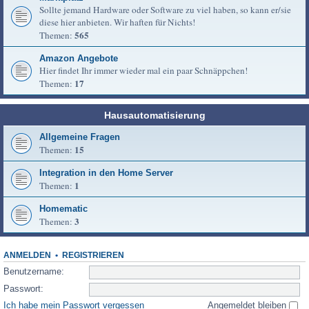
Sollte jemand Hardware oder Software zu viel haben, so kann er/sie
diese hier anbieten. Wir haften für Nichts!
565
Themen:
Amazon Angebote
Hier findet Ihr immer wieder mal ein paar Schnäppchen!
17
Themen:
Hausautomatisierung
Allgemeine Fragen
15
Themen:
Integration in den Home Server
1
Themen:
Homematic
3
Themen:
ANMELDEN
•
REGISTRIEREN
Benutzername:
Passwort:
Ich habe mein Passwort vergessen
Angemeldet bleiben