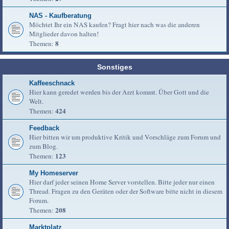
NAS - Kaufberatung
Möchtet Ihr ein NAS kaufen? Fragt hier nach was die anderen
Mitglieder davon halten!
8
Themen:
Sonstiges
Kaffeeschnack
Hier kann geredet werden bis der Arzt kommt. Über Gott und die
Welt.
424
Themen:
Feedback
Hier bitten wir um produktive Kritik und Vorschläge zum Forum und
zum Blog.
123
Themen:
My Homeserver
Hier darf jeder seinen Home Server vorstellen. Bitte jeder nur einen
Thread. Fragen zu den Geräten oder der Software bitte nicht in diesem
Forum.
208
Themen:
Marktplatz