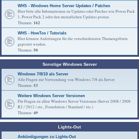
WHS - Windows Home Server Updates / Patches
Hier bitte alle Informationen zu Updates oder Patches wie Power Pack
1, Power Pack 2 oder den monatlichen Updates posten.
162
Themen:
WHS - HowTos / Tutorials
Hier können Anleitungen für die verschiedensten Themengebiete
gepostet werden.
50
Themen:
Sonstige Windows Server
Windows 7/8/10 als Server
Alle Fragen zur Verwendung von Windows 7/8 als Server
53
Themen:
Weitere Windows Server Versionen
Für Fragen zu allen Windows Server Versionen (Server 2008 / 2008
R2 / 2012 / etc., Foundation / Standard / etc.)
49
Themen:
Lights-Out
Ankündigungen zu Lights-Out