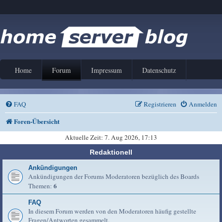
Home
Forum
Impressum
Datenschutz
FAQ
Registrieren
Anmelden
Foren-Übersicht
Aktuelle Zeit: 7. Aug 2026, 17:13
Redaktionell
Ankündigungen
Ankündigungen der Forums Moderatoren bezüglich des Boards
6
Themen:
FAQ
In diesem Forum werden von den Moderatoren häufig gestellte
Fragen/Antworten gesammelt.