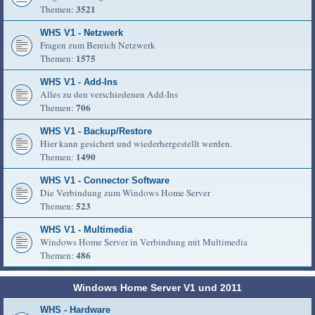
3521
Themen:
WHS V1 - Netzwerk
Fragen zum Bereich Netzwerk
1575
Themen:
WHS V1 - Add-Ins
Alles zu den verschiedenen Add-Ins
706
Themen:
WHS V1 - Backup/Restore
Hier kann gesichert und wiederhergestellt werden.
1490
Themen:
WHS V1 - Connector Software
Die Verbindung zum Windows Home Server
523
Themen:
WHS V1 - Multimedia
Windows Home Server in Verbindung mit Multimedia
486
Themen:
Windows Home Server V1 und 2011
WHS - Hardware