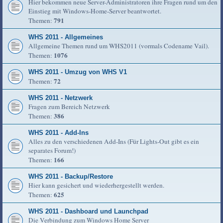
Hier bekommen neue Server-Administratoren ihre Fragen rund um den
Einstieg mit Windows-Home-Server beantwortet.
791
Themen:
WHS 2011 - Allgemeines
Allgemeine Themen rund um WHS2011 (vormals Codename Vail).
1076
Themen:
WHS 2011 - Umzug von WHS V1
72
Themen:
WHS 2011 - Netzwerk
Fragen zum Bereich Netzwerk
386
Themen:
WHS 2011 - Add-Ins
Alles zu den verschiedenen Add-Ins (Für Lights-Out gibt es ein
separates Forum!)
166
Themen:
WHS 2011 - Backup/Restore
Hier kann gesichert und wiederhergestellt werden.
625
Themen:
WHS 2011 - Dashboard und Launchpad
Die Verbindung zum Windows Home Server