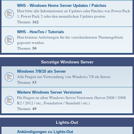
WHS - Windows Home Server Updates / Patches
Hier bitte alle Informationen zu Updates oder Patches wie Power Pack
1, Power Pack 2 oder den monatlichen Updates posten.
162
Themen:
WHS - HowTos / Tutorials
Hier können Anleitungen für die verschiedensten Themengebiete
gepostet werden.
50
Themen:
Sonstige Windows Server
Windows 7/8/10 als Server
Alle Fragen zur Verwendung von Windows 7/8 als Server
53
Themen:
Weitere Windows Server Versionen
Für Fragen zu allen Windows Server Versionen (Server 2008 / 2008
R2 / 2012 / etc., Foundation / Standard / etc.)
49
Themen:
Lights-Out
Ankündigungen zu Lights-Out