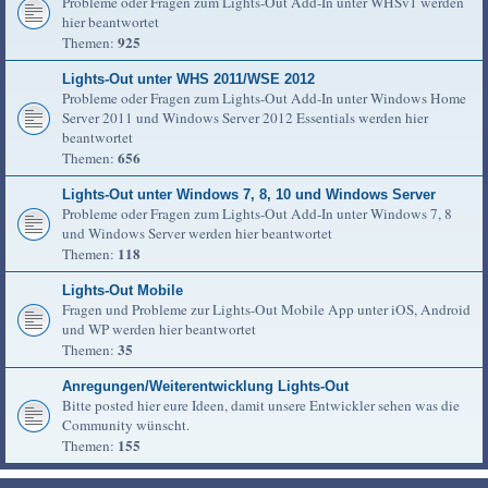
Probleme oder Fragen zum Lights-Out Add-In unter WHSv1 werden
hier beantwortet
925
Themen:
Lights-Out unter WHS 2011/WSE 2012
Probleme oder Fragen zum Lights-Out Add-In unter Windows Home
Server 2011 und Windows Server 2012 Essentials werden hier
beantwortet
656
Themen:
Lights-Out unter Windows 7, 8, 10 und Windows Server
Probleme oder Fragen zum Lights-Out Add-In unter Windows 7, 8
und Windows Server werden hier beantwortet
118
Themen:
Lights-Out Mobile
Fragen und Probleme zur Lights-Out Mobile App unter iOS, Android
und WP werden hier beantwortet
35
Themen:
Anregungen/Weiterentwicklung Lights-Out
Bitte posted hier eure Ideen, damit unsere Entwickler sehen was die
Community wünscht.
155
Themen: