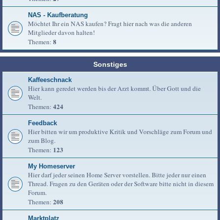
NAS - Kaufberatung
Möchtet Ihr ein NAS kaufen? Fragt hier nach was die anderen
Mitglieder davon halten!
8
Themen:
Sonstiges
Kaffeeschnack
Hier kann geredet werden bis der Arzt kommt. Über Gott und die
Welt.
424
Themen:
Feedback
Hier bitten wir um produktive Kritik und Vorschläge zum Forum und
zum Blog.
123
Themen:
My Homeserver
Hier darf jeder seinen Home Server vorstellen. Bitte jeder nur einen
Thread. Fragen zu den Geräten oder der Software bitte nicht in diesem
Forum.
208
Themen:
Marktplatz