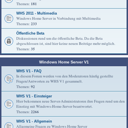
181
Themen:
WHS 2011 - Multimedia
Windows Home Server in Verbindung mit Multimedia
233
Themen:
Öffentliche Beta
Diskussionen rund um die öffentliche Beta. Da die Beta
abgeschlossen ist, sind hier keine neuen Beiträge mehr möglich.
35
Themen:
Windows Home Server V1
WHS V1 - FAQ
In diesem Forum werden von den Moderatoren häufig gestellte
Fragen/Antworten zu WHS V1 gesammelt.
92
Themen:
WHS V1 - Einsteiger
Hier bekommen neue Server-Administratoren ihre Fragen rund um den
Einstieg mit Windows-Home-Server beantwortet.
2266
Themen:
WHS V1 - Allgemein
Allgemeine Fragen zu Windows Home Server