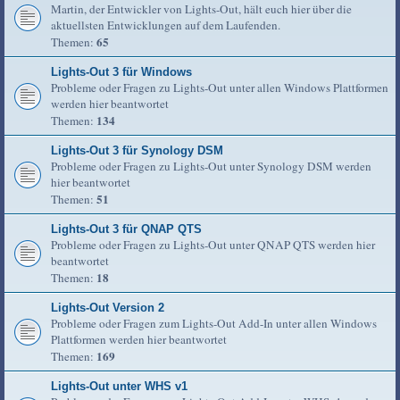
Martin, der Entwickler von Lights-Out, hält euch hier über die
aktuellsten Entwicklungen auf dem Laufenden.
65
Themen:
Lights-Out 3 für Windows
Probleme oder Fragen zu Lights-Out unter allen Windows Plattformen
werden hier beantwortet
134
Themen:
Lights-Out 3 für Synology DSM
Probleme oder Fragen zu Lights-Out unter Synology DSM werden
hier beantwortet
51
Themen:
Lights-Out 3 für QNAP QTS
Probleme oder Fragen zu Lights-Out unter QNAP QTS werden hier
beantwortet
18
Themen:
Lights-Out Version 2
Probleme oder Fragen zum Lights-Out Add-In unter allen Windows
Plattformen werden hier beantwortet
169
Themen:
Lights-Out unter WHS v1