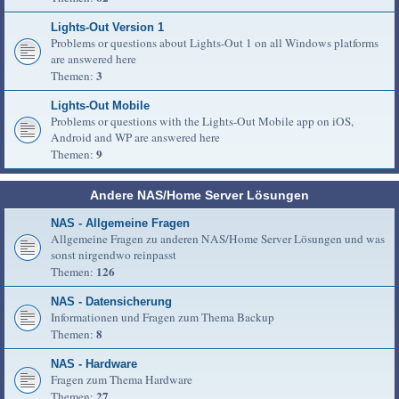
Lights-Out Version 1
Problems or questions about Lights-Out 1 on all Windows platforms
are answered here
3
Themen:
Lights-Out Mobile
Problems or questions with the Lights-Out Mobile app on iOS,
Android and WP are answered here
9
Themen:
Andere NAS/Home Server Lösungen
NAS - Allgemeine Fragen
Allgemeine Fragen zu anderen NAS/Home Server Lösungen und was
sonst nirgendwo reinpasst
126
Themen:
NAS - Datensicherung
Informationen und Fragen zum Thema Backup
8
Themen:
NAS - Hardware
Fragen zum Thema Hardware
27
Themen: