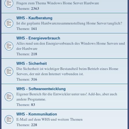
Fragen zum Thema Windows Home Server Hardware
2363
Themen:
WHS - Kaufberatung
Ist die geplante Hardwarezusammenstellung Home Server tauglich?
161
Themen:
WHS - Energieverbrauch
Alles rund um den Energieverbrauch des Windows Home Servers und
der Hardware
218
Themen:
WHS - Sicherheit
Die Sicherheit ist wichtiger Bestandteil beim Betrieb eines Home
Servers, der mit dem Internet verbunden ist.
316
Themen:
WHS - Softwareentwicklung
Eigener Bereich für die Entwickler unter uns! Add-Ins, aber auch
andere Programme.
83
Themen:
WHS - Kommunikation
E-Mail auf dem WHS und weitere Themen
228
Themen: