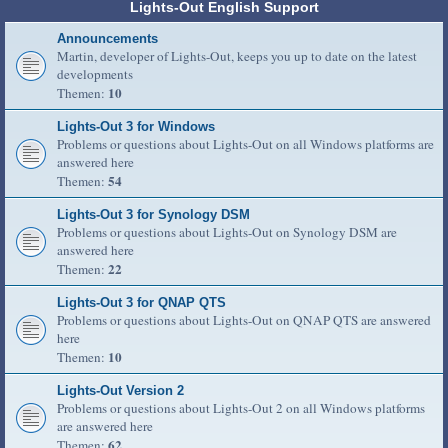
Lights-Out English Support
Announcements
Martin, developer of Lights-Out, keeps you up to date on the latest
developments
10
Themen:
Lights-Out 3 for Windows
Problems or questions about Lights-Out on all Windows platforms are
answered here
54
Themen:
Lights-Out 3 for Synology DSM
Problems or questions about Lights-Out on Synology DSM are
answered here
22
Themen:
Lights-Out 3 for QNAP QTS
Problems or questions about Lights-Out on QNAP QTS are answered
here
10
Themen:
Lights-Out Version 2
Problems or questions about Lights-Out 2 on all Windows platforms
are answered here
62
Themen: