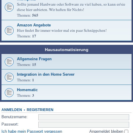
Sollte jemand Hardware oder Software zu viel haben, so kann er/sie
diese hier anbieten. Wir haften für Nichts!
565
Themen:
Amazon Angebote
Hier findet Ihr immer wieder mal ein paar Schnäppchen!
17
Themen:
Hausautomatisierung
Allgemeine Fragen
15
Themen:
Integration in den Home Server
1
Themen:
Homematic
3
Themen:
ANMELDEN
•
REGISTRIEREN
Benutzername:
Passwort:
Ich habe mein Passwort vergessen
Angemeldet bleiben