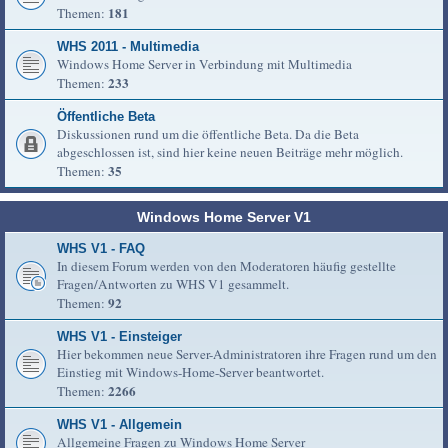
181
Themen:
WHS 2011 - Multimedia
Windows Home Server in Verbindung mit Multimedia
233
Themen:
Öffentliche Beta
Diskussionen rund um die öffentliche Beta. Da die Beta
abgeschlossen ist, sind hier keine neuen Beiträge mehr möglich.
35
Themen:
Windows Home Server V1
WHS V1 - FAQ
In diesem Forum werden von den Moderatoren häufig gestellte
Fragen/Antworten zu WHS V1 gesammelt.
92
Themen:
WHS V1 - Einsteiger
Hier bekommen neue Server-Administratoren ihre Fragen rund um den
Einstieg mit Windows-Home-Server beantwortet.
2266
Themen:
WHS V1 - Allgemein
Allgemeine Fragen zu Windows Home Server