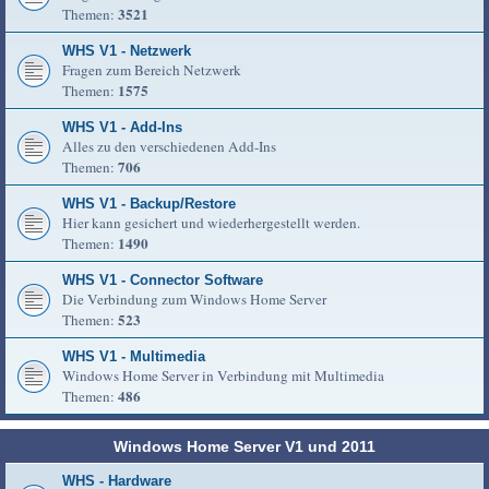
3521
Themen:
WHS V1 - Netzwerk
Fragen zum Bereich Netzwerk
1575
Themen:
WHS V1 - Add-Ins
Alles zu den verschiedenen Add-Ins
706
Themen:
WHS V1 - Backup/Restore
Hier kann gesichert und wiederhergestellt werden.
1490
Themen:
WHS V1 - Connector Software
Die Verbindung zum Windows Home Server
523
Themen:
WHS V1 - Multimedia
Windows Home Server in Verbindung mit Multimedia
486
Themen:
Windows Home Server V1 und 2011
WHS - Hardware