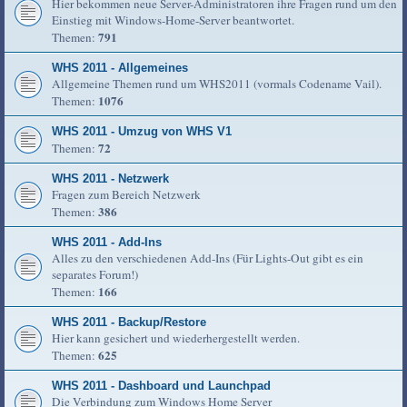
Hier bekommen neue Server-Administratoren ihre Fragen rund um den
Einstieg mit Windows-Home-Server beantwortet.
791
Themen:
WHS 2011 - Allgemeines
Allgemeine Themen rund um WHS2011 (vormals Codename Vail).
1076
Themen:
WHS 2011 - Umzug von WHS V1
72
Themen:
WHS 2011 - Netzwerk
Fragen zum Bereich Netzwerk
386
Themen:
WHS 2011 - Add-Ins
Alles zu den verschiedenen Add-Ins (Für Lights-Out gibt es ein
separates Forum!)
166
Themen:
WHS 2011 - Backup/Restore
Hier kann gesichert und wiederhergestellt werden.
625
Themen:
WHS 2011 - Dashboard und Launchpad
Die Verbindung zum Windows Home Server