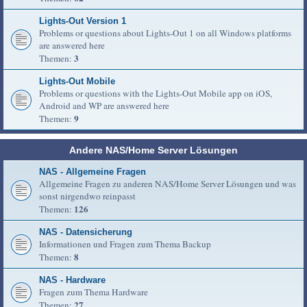
Lights-Out Version 1
Problems or questions about Lights-Out 1 on all Windows platforms
are answered here
3
Themen:
Lights-Out Mobile
Problems or questions with the Lights-Out Mobile app on iOS,
Android and WP are answered here
9
Themen:
Andere NAS/Home Server Lösungen
NAS - Allgemeine Fragen
Allgemeine Fragen zu anderen NAS/Home Server Lösungen und was
sonst nirgendwo reinpasst
126
Themen:
NAS - Datensicherung
Informationen und Fragen zum Thema Backup
8
Themen:
NAS - Hardware
Fragen zum Thema Hardware
27
Themen: