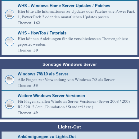
WHS - Windows Home Server Updates / Patches
Hier bitte alle Informationen zu Updates oder Patches wie Power Pack
1, Power Pack 2 oder den monatlichen Updates posten.
162
Themen:
WHS - HowTos / Tutorials
Hier können Anleitungen für die verschiedensten Themengebiete
gepostet werden.
50
Themen:
Sonstige Windows Server
Windows 7/8/10 als Server
Alle Fragen zur Verwendung von Windows 7/8 als Server
53
Themen:
Weitere Windows Server Versionen
Für Fragen zu allen Windows Server Versionen (Server 2008 / 2008
R2 / 2012 / etc., Foundation / Standard / etc.)
49
Themen:
Lights-Out
Ankündigungen zu Lights-Out