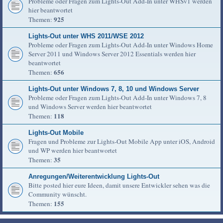
Probleme oder Fragen zum Lights-Out Add-In unter WHSv1 werden
hier beantwortet
925
Themen:
Lights-Out unter WHS 2011/WSE 2012
Probleme oder Fragen zum Lights-Out Add-In unter Windows Home
Server 2011 und Windows Server 2012 Essentials werden hier
beantwortet
656
Themen:
Lights-Out unter Windows 7, 8, 10 und Windows Server
Probleme oder Fragen zum Lights-Out Add-In unter Windows 7, 8
und Windows Server werden hier beantwortet
118
Themen:
Lights-Out Mobile
Fragen und Probleme zur Lights-Out Mobile App unter iOS, Android
und WP werden hier beantwortet
35
Themen:
Anregungen/Weiterentwicklung Lights-Out
Bitte posted hier eure Ideen, damit unsere Entwickler sehen was die
Community wünscht.
155
Themen: