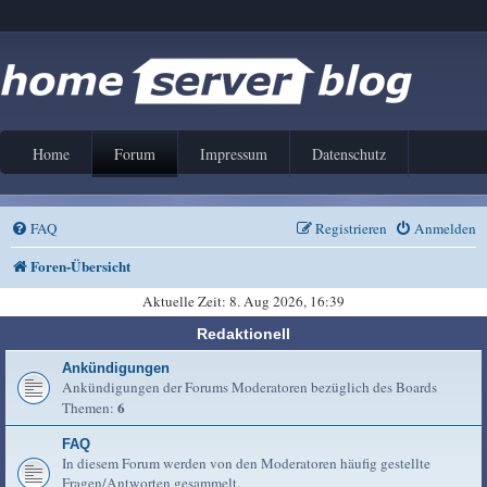
Home
Forum
Impressum
Datenschutz
FAQ
Registrieren
Anmelden
Foren-Übersicht
Aktuelle Zeit: 8. Aug 2026, 16:39
Redaktionell
Ankündigungen
Ankündigungen der Forums Moderatoren bezüglich des Boards
6
Themen:
FAQ
In diesem Forum werden von den Moderatoren häufig gestellte
Fragen/Antworten gesammelt.