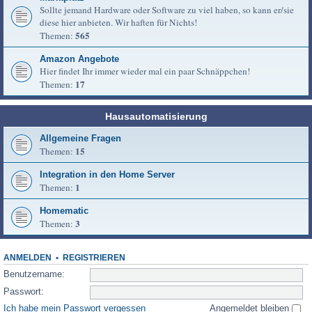
Sollte jemand Hardware oder Software zu viel haben, so kann er/sie
diese hier anbieten. Wir haften für Nichts!
565
Themen:
Amazon Angebote
Hier findet Ihr immer wieder mal ein paar Schnäppchen!
17
Themen:
Hausautomatisierung
Allgemeine Fragen
15
Themen:
Integration in den Home Server
1
Themen:
Homematic
3
Themen:
ANMELDEN
•
REGISTRIEREN
Benutzername:
Passwort:
Ich habe mein Passwort vergessen
Angemeldet bleiben