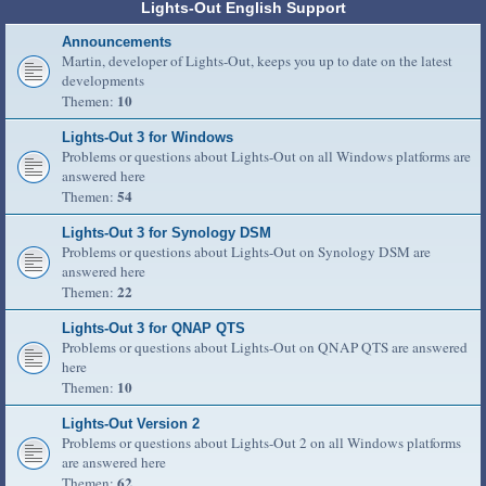
Lights-Out English Support
Announcements
Martin, developer of Lights-Out, keeps you up to date on the latest
developments
10
Themen:
Lights-Out 3 for Windows
Problems or questions about Lights-Out on all Windows platforms are
answered here
54
Themen:
Lights-Out 3 for Synology DSM
Problems or questions about Lights-Out on Synology DSM are
answered here
22
Themen:
Lights-Out 3 for QNAP QTS
Problems or questions about Lights-Out on QNAP QTS are answered
here
10
Themen:
Lights-Out Version 2
Problems or questions about Lights-Out 2 on all Windows platforms
are answered here
62
Themen: