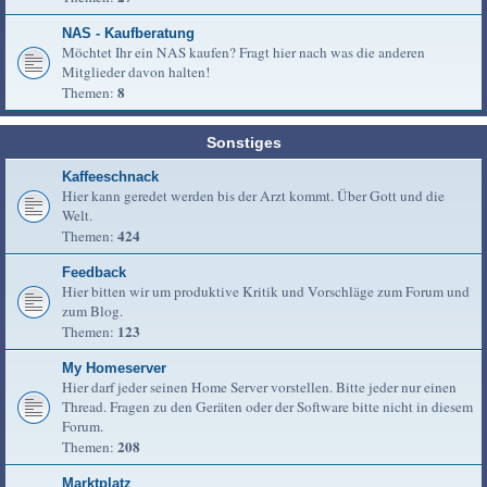
NAS - Kaufberatung
Möchtet Ihr ein NAS kaufen? Fragt hier nach was die anderen
Mitglieder davon halten!
8
Themen:
Sonstiges
Kaffeeschnack
Hier kann geredet werden bis der Arzt kommt. Über Gott und die
Welt.
424
Themen:
Feedback
Hier bitten wir um produktive Kritik und Vorschläge zum Forum und
zum Blog.
123
Themen:
My Homeserver
Hier darf jeder seinen Home Server vorstellen. Bitte jeder nur einen
Thread. Fragen zu den Geräten oder der Software bitte nicht in diesem
Forum.
208
Themen:
Marktplatz