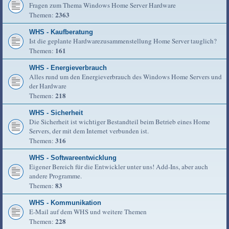
Fragen zum Thema Windows Home Server Hardware
2363
Themen:
WHS - Kaufberatung
Ist die geplante Hardwarezusammenstellung Home Server tauglich?
161
Themen:
WHS - Energieverbrauch
Alles rund um den Energieverbrauch des Windows Home Servers und
der Hardware
218
Themen:
WHS - Sicherheit
Die Sicherheit ist wichtiger Bestandteil beim Betrieb eines Home
Servers, der mit dem Internet verbunden ist.
316
Themen:
WHS - Softwareentwicklung
Eigener Bereich für die Entwickler unter uns! Add-Ins, aber auch
andere Programme.
83
Themen:
WHS - Kommunikation
E-Mail auf dem WHS und weitere Themen
228
Themen: