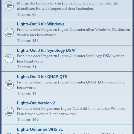
Martin, der Entwickler von Lights-Out, hält euch hier über die
aktuellsten Entwicklungen auf dem Laufenden.
65
Themen:
Lights-Out 3 für Windows
Probleme oder Fragen zu Lights-Out unter allen Windows Plattformen
werden hier beantwortet
134
Themen:
Lights-Out 3 für Synology DSM
Probleme oder Fragen zu Lights-Out unter Synology DSM werden
hier beantwortet
51
Themen:
Lights-Out 3 für QNAP QTS
Probleme oder Fragen zu Lights-Out unter QNAP QTS werden hier
beantwortet
18
Themen:
Lights-Out Version 2
Probleme oder Fragen zum Lights-Out Add-In unter allen Windows
Plattformen werden hier beantwortet
169
Themen:
Lights-Out unter WHS v1