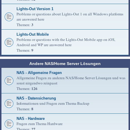
Lights-Out Version 1
Problems or questions about Lights-Out 1 on all Windows platforms
are answered here
3
Themen:
Lights-Out Mobile
Problems or questions with the Lights-Out Mobile app on iOS,
Android and WP are answered here
9
Themen:
Andere NAS/Home Server Lösungen
NAS - Allgemeine Fragen
Allgemeine Fragen zu anderen NAS/Home Server Lösungen und was
sonst nirgendwo reinpasst
126
Themen:
NAS - Datensicherung
Informationen und Fragen zum Thema Backup
8
Themen:
NAS - Hardware
Fragen zum Thema Hardware
27
Themen: