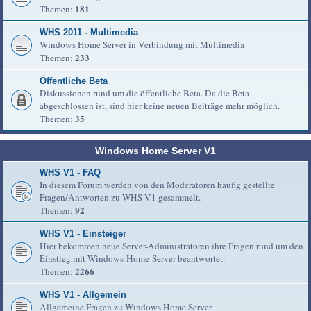
181
Themen:
WHS 2011 - Multimedia
Windows Home Server in Verbindung mit Multimedia
233
Themen:
Öffentliche Beta
Diskussionen rund um die öffentliche Beta. Da die Beta
abgeschlossen ist, sind hier keine neuen Beiträge mehr möglich.
35
Themen:
Windows Home Server V1
WHS V1 - FAQ
In diesem Forum werden von den Moderatoren häufig gestellte
Fragen/Antworten zu WHS V1 gesammelt.
92
Themen:
WHS V1 - Einsteiger
Hier bekommen neue Server-Administratoren ihre Fragen rund um den
Einstieg mit Windows-Home-Server beantwortet.
2266
Themen:
WHS V1 - Allgemein
Allgemeine Fragen zu Windows Home Server