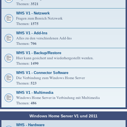
3521
Themen:
WHS V1 - Netzwerk
Fragen zum Bereich Netzwerk
1575
Themen:
WHS V1 - Add-Ins
Alles zu den verschiedenen Add-Ins
706
Themen:
WHS V1 - Backup/Restore
Hier kann gesichert und wiederhergestellt werden.
1490
Themen:
WHS V1 - Connector Software
Die Verbindung zum Windows Home Server
523
Themen:
WHS V1 - Multimedia
Windows Home Server in Verbindung mit Multimedia
486
Themen:
Windows Home Server V1 und 2011
WHS - Hardware