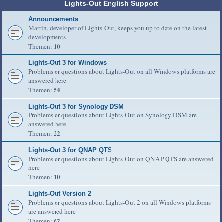
Lights-Out English Support
Announcements
Martin, developer of Lights-Out, keeps you up to date on the latest
developments
10
Themen:
Lights-Out 3 for Windows
Problems or questions about Lights-Out on all Windows platforms are
answered here
54
Themen:
Lights-Out 3 for Synology DSM
Problems or questions about Lights-Out on Synology DSM are
answered here
22
Themen:
Lights-Out 3 for QNAP QTS
Problems or questions about Lights-Out on QNAP QTS are answered
here
10
Themen:
Lights-Out Version 2
Problems or questions about Lights-Out 2 on all Windows platforms
are answered here
62
Themen: