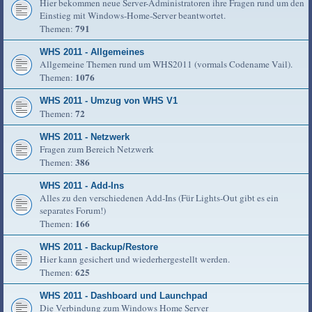
Hier bekommen neue Server-Administratoren ihre Fragen rund um den
Einstieg mit Windows-Home-Server beantwortet.
791
Themen:
WHS 2011 - Allgemeines
Allgemeine Themen rund um WHS2011 (vormals Codename Vail).
1076
Themen:
WHS 2011 - Umzug von WHS V1
72
Themen:
WHS 2011 - Netzwerk
Fragen zum Bereich Netzwerk
386
Themen:
WHS 2011 - Add-Ins
Alles zu den verschiedenen Add-Ins (Für Lights-Out gibt es ein
separates Forum!)
166
Themen:
WHS 2011 - Backup/Restore
Hier kann gesichert und wiederhergestellt werden.
625
Themen:
WHS 2011 - Dashboard und Launchpad
Die Verbindung zum Windows Home Server