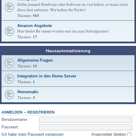
Sollte jemand Hardware oder Software zu viel haben, so kann er/sie
diese hier anbieten. Wir haften für Nichts!
565
Themen:
Amazon Angebote
Hier findet Ihr immer wieder mal ein paar Schnäppchen!
17
Themen:
Hausautomatisierung
Allgemeine Fragen
15
Themen:
Integration in den Home Server
1
Themen:
Homematic
3
Themen:
ANMELDEN
•
REGISTRIEREN
Benutzername:
Passwort:
Ich habe mein Passwort vergessen
Angemeldet bleiben