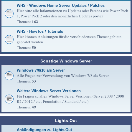
WHS - Windows Home Server Updates / Patches
Hier bitte alle Informationen zu Updates oder Patches wie Power Pack
1, Power Pack 2 oder den monatlichen Updates posten.
162
Themen:
WHS - HowTos / Tutorials
Hier können Anleitungen für die verschiedensten Themengebiete
gepostet werden.
50
Themen:
Sonstige Windows Server
Windows 7/8/10 als Server
Alle Fragen zur Verwendung von Windows 7/8 als Server
53
Themen:
Weitere Windows Server Versionen
Für Fragen zu allen Windows Server Versionen (Server 2008 / 2008
R2 / 2012 / etc., Foundation / Standard / etc.)
49
Themen:
Lights-Out
Ankündigungen zu Lights-Out