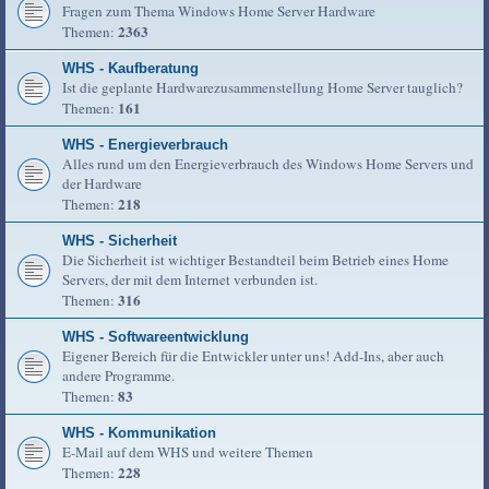
Fragen zum Thema Windows Home Server Hardware
2363
Themen:
WHS - Kaufberatung
Ist die geplante Hardwarezusammenstellung Home Server tauglich?
161
Themen:
WHS - Energieverbrauch
Alles rund um den Energieverbrauch des Windows Home Servers und
der Hardware
218
Themen:
WHS - Sicherheit
Die Sicherheit ist wichtiger Bestandteil beim Betrieb eines Home
Servers, der mit dem Internet verbunden ist.
316
Themen:
WHS - Softwareentwicklung
Eigener Bereich für die Entwickler unter uns! Add-Ins, aber auch
andere Programme.
83
Themen:
WHS - Kommunikation
E-Mail auf dem WHS und weitere Themen
228
Themen: