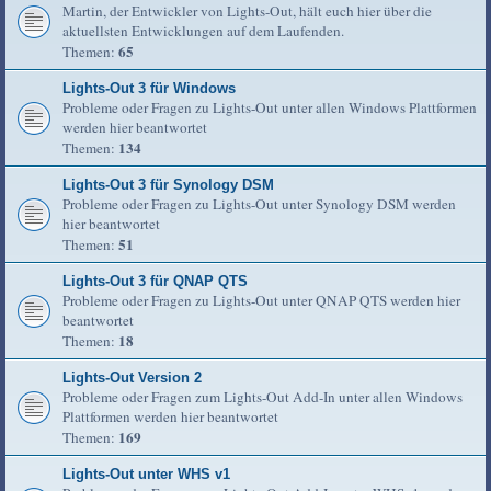
Martin, der Entwickler von Lights-Out, hält euch hier über die
aktuellsten Entwicklungen auf dem Laufenden.
65
Themen:
Lights-Out 3 für Windows
Probleme oder Fragen zu Lights-Out unter allen Windows Plattformen
werden hier beantwortet
134
Themen:
Lights-Out 3 für Synology DSM
Probleme oder Fragen zu Lights-Out unter Synology DSM werden
hier beantwortet
51
Themen:
Lights-Out 3 für QNAP QTS
Probleme oder Fragen zu Lights-Out unter QNAP QTS werden hier
beantwortet
18
Themen:
Lights-Out Version 2
Probleme oder Fragen zum Lights-Out Add-In unter allen Windows
Plattformen werden hier beantwortet
169
Themen:
Lights-Out unter WHS v1