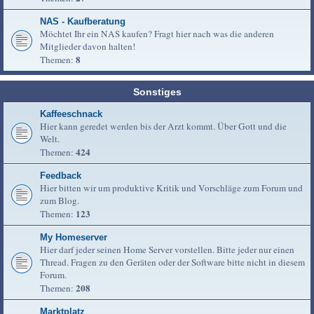
NAS - Kaufberatung
Möchtet Ihr ein NAS kaufen? Fragt hier nach was die anderen
Mitglieder davon halten!
8
Themen:
Sonstiges
Kaffeeschnack
Hier kann geredet werden bis der Arzt kommt. Über Gott und die
Welt.
424
Themen:
Feedback
Hier bitten wir um produktive Kritik und Vorschläge zum Forum und
zum Blog.
123
Themen:
My Homeserver
Hier darf jeder seinen Home Server vorstellen. Bitte jeder nur einen
Thread. Fragen zu den Geräten oder der Software bitte nicht in diesem
Forum.
208
Themen:
Marktplatz