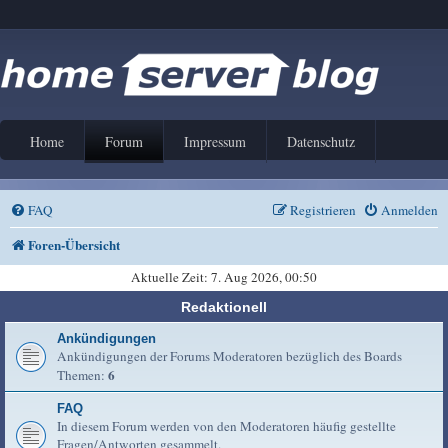
Home
Forum
Impressum
Datenschutz
FAQ
Registrieren
Anmelden
Foren-Übersicht
Aktuelle Zeit: 7. Aug 2026, 00:50
Redaktionell
Ankündigungen
Ankündigungen der Forums Moderatoren bezüglich des Boards
6
Themen:
FAQ
In diesem Forum werden von den Moderatoren häufig gestellte
Fragen/Antworten gesammelt.