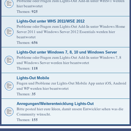
Probleme oder Fragen zum Lights-Out Add-In unter WHSv1 werden
hier beantwortet
925
Themen:
Lights-Out unter WHS 2011/WSE 2012
Probleme oder Fragen zum Lights-Out Add-In unter Windows Home
Server 2011 und Windows Server 2012 Essentials werden hier
beantwortet
656
Themen:
Lights-Out unter Windows 7, 8, 10 und Windows Server
Probleme oder Fragen zum Lights-Out Add-In unter Windows 7, 8
und Windows Server werden hier beantwortet
118
Themen:
Lights-Out Mobile
Fragen und Probleme zur Lights-Out Mobile App unter iOS, Android
und WP werden hier beantwortet
35
Themen:
Anregungen/Weiterentwicklung Lights-Out
Bitte posted hier eure Ideen, damit unsere Entwickler sehen was die
Community wünscht.
155
Themen: