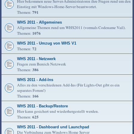
Hier bekommen neue Server-Administratoren ihre Fragen rund um den
Einstieg mit Windows-Home-Server beantwortet.
791
Themen:
WHS 2011 - Allgemeines
Allgemeine Themen rund um WHS2011 (vormals Codename Vail).
1076
Themen:
WHS 2011 - Umzug von WHS V1
72
Themen:
WHS 2011 - Netzwerk
Fragen zum Bereich Netzwerk
386
Themen:
WHS 2011 - Add-Ins
Alles zu den verschiedenen Add-Ins (Für Lights-Out gibt es ein
separates Forum!)
166
Themen:
WHS 2011 - Backup/Restore
Hier kann gesichert und wiederhergestellt werden.
625
Themen:
WHS 2011 - Dashboard und Launchpad
Die Verbindung zum Windows Home Server