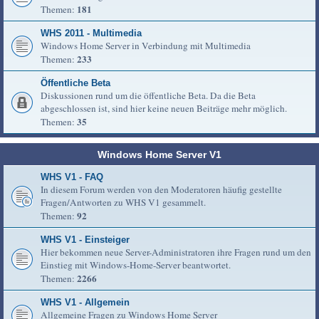
181
Themen:
WHS 2011 - Multimedia
Windows Home Server in Verbindung mit Multimedia
233
Themen:
Öffentliche Beta
Diskussionen rund um die öffentliche Beta. Da die Beta
abgeschlossen ist, sind hier keine neuen Beiträge mehr möglich.
35
Themen:
Windows Home Server V1
WHS V1 - FAQ
In diesem Forum werden von den Moderatoren häufig gestellte
Fragen/Antworten zu WHS V1 gesammelt.
92
Themen:
WHS V1 - Einsteiger
Hier bekommen neue Server-Administratoren ihre Fragen rund um den
Einstieg mit Windows-Home-Server beantwortet.
2266
Themen:
WHS V1 - Allgemein
Allgemeine Fragen zu Windows Home Server