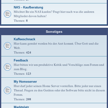
NAS - Kaufberatung
Möchtet Ihr ein NAS kaufen? Fragt hier nach was die anderen
Mitglieder davon halten!
8
Themen:
Sonstiges
Kaffeeschnack
Hier kann geredet werden bis der Arzt kommt. Über Gott und die
Welt.
424
Themen:
Feedback
Hier bitten wir um produktive Kritik und Vorschläge zum Forum und
zum Blog.
123
Themen:
My Homeserver
Hier darf jeder seinen Home Server vorstellen. Bitte jeder nur einen
Thread. Fragen zu den Geräten oder der Software bitte nicht in diesem
Forum.
208
Themen:
Marktplatz