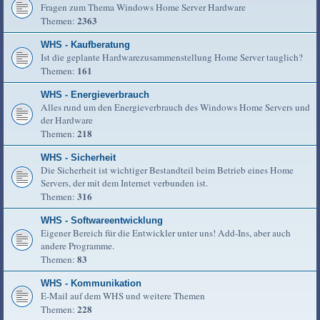
Fragen zum Thema Windows Home Server Hardware
2363
Themen:
WHS - Kaufberatung
Ist die geplante Hardwarezusammenstellung Home Server tauglich?
161
Themen:
WHS - Energieverbrauch
Alles rund um den Energieverbrauch des Windows Home Servers und
der Hardware
218
Themen:
WHS - Sicherheit
Die Sicherheit ist wichtiger Bestandteil beim Betrieb eines Home
Servers, der mit dem Internet verbunden ist.
316
Themen:
WHS - Softwareentwicklung
Eigener Bereich für die Entwickler unter uns! Add-Ins, aber auch
andere Programme.
83
Themen:
WHS - Kommunikation
E-Mail auf dem WHS und weitere Themen
228
Themen: