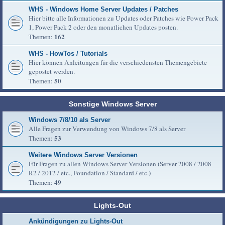
WHS - Windows Home Server Updates / Patches
Hier bitte alle Informationen zu Updates oder Patches wie Power Pack
1, Power Pack 2 oder den monatlichen Updates posten.
162
Themen:
WHS - HowTos / Tutorials
Hier können Anleitungen für die verschiedensten Themengebiete
gepostet werden.
50
Themen:
Sonstige Windows Server
Windows 7/8/10 als Server
Alle Fragen zur Verwendung von Windows 7/8 als Server
53
Themen:
Weitere Windows Server Versionen
Für Fragen zu allen Windows Server Versionen (Server 2008 / 2008
R2 / 2012 / etc., Foundation / Standard / etc.)
49
Themen:
Lights-Out
Ankündigungen zu Lights-Out