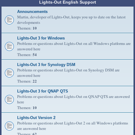
Lights-Out English Support
Announcements
Martin, developer of Lights-Out, keeps you up to date on the latest
developments
10
Themen:
Lights-Out 3 for Windows
Problems or questions about Lights-Out on all Windows platforms are
answered here
54
Themen:
Lights-Out 3 for Synology DSM
Problems or questions about Lights-Out on Synology DSM are
answered here
22
Themen:
Lights-Out 3 for QNAP QTS
Problems or questions about Lights-Out on QNAP QTS are answered
here
10
Themen:
Lights-Out Version 2
Problems or questions about Lights-Out 2 on all Windows platforms
are answered here
62
Themen: