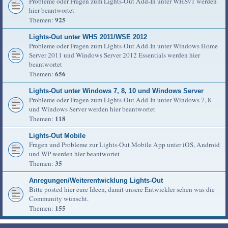
Probleme oder Fragen zum Lights-Out Add-In unter WHSv1 werden
hier beantwortet
925
Themen:
Lights-Out unter WHS 2011/WSE 2012
Probleme oder Fragen zum Lights-Out Add-In unter Windows Home
Server 2011 und Windows Server 2012 Essentials werden hier
beantwortet
656
Themen:
Lights-Out unter Windows 7, 8, 10 und Windows Server
Probleme oder Fragen zum Lights-Out Add-In unter Windows 7, 8
und Windows Server werden hier beantwortet
118
Themen:
Lights-Out Mobile
Fragen und Probleme zur Lights-Out Mobile App unter iOS, Android
und WP werden hier beantwortet
35
Themen:
Anregungen/Weiterentwicklung Lights-Out
Bitte posted hier eure Ideen, damit unsere Entwickler sehen was die
Community wünscht.
155
Themen: