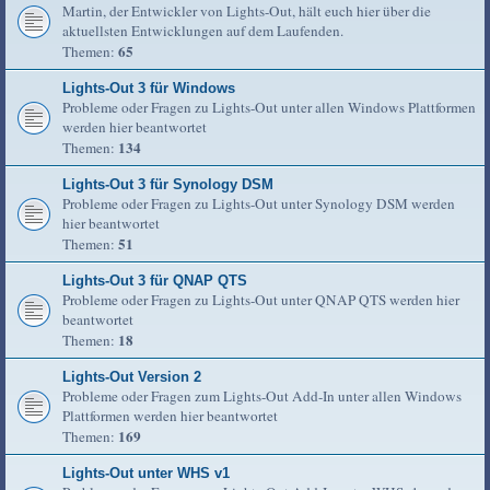
Martin, der Entwickler von Lights-Out, hält euch hier über die
aktuellsten Entwicklungen auf dem Laufenden.
65
Themen:
Lights-Out 3 für Windows
Probleme oder Fragen zu Lights-Out unter allen Windows Plattformen
werden hier beantwortet
134
Themen:
Lights-Out 3 für Synology DSM
Probleme oder Fragen zu Lights-Out unter Synology DSM werden
hier beantwortet
51
Themen:
Lights-Out 3 für QNAP QTS
Probleme oder Fragen zu Lights-Out unter QNAP QTS werden hier
beantwortet
18
Themen:
Lights-Out Version 2
Probleme oder Fragen zum Lights-Out Add-In unter allen Windows
Plattformen werden hier beantwortet
169
Themen:
Lights-Out unter WHS v1