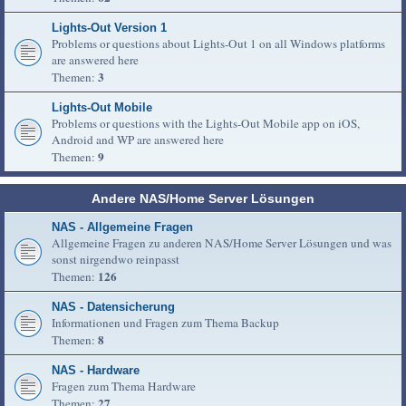
Lights-Out Version 1
Problems or questions about Lights-Out 1 on all Windows platforms
are answered here
3
Themen:
Lights-Out Mobile
Problems or questions with the Lights-Out Mobile app on iOS,
Android and WP are answered here
9
Themen:
Andere NAS/Home Server Lösungen
NAS - Allgemeine Fragen
Allgemeine Fragen zu anderen NAS/Home Server Lösungen und was
sonst nirgendwo reinpasst
126
Themen:
NAS - Datensicherung
Informationen und Fragen zum Thema Backup
8
Themen:
NAS - Hardware
Fragen zum Thema Hardware
27
Themen: