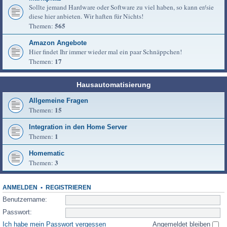
Sollte jemand Hardware oder Software zu viel haben, so kann er/sie
diese hier anbieten. Wir haften für Nichts!
565
Themen:
Amazon Angebote
Hier findet Ihr immer wieder mal ein paar Schnäppchen!
17
Themen:
Hausautomatisierung
Allgemeine Fragen
15
Themen:
Integration in den Home Server
1
Themen:
Homematic
3
Themen:
ANMELDEN
•
REGISTRIEREN
Benutzername:
Passwort:
Ich habe mein Passwort vergessen
Angemeldet bleiben