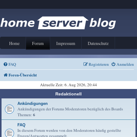
Home
Forum
Impressum
Datenschutz
FAQ
Registrieren
Anmelden
Foren-Übersicht
Aktuelle Zeit: 6. Aug 2026, 20:44
Redaktionell
Ankündigungen
Ankündigungen der Forums Moderatoren bezüglich des Boards
6
Themen:
FAQ
In diesem Forum werden von den Moderatoren häufig gestellte
Fragen/Antworten gesammelt.