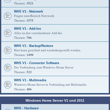
3521
Themen:
WHS V1 - Netzwerk
Fragen zum Bereich Netzwerk
1575
Themen:
WHS V1 - Add-Ins
Alles zu den verschiedenen Add-Ins
706
Themen:
WHS V1 - Backup/Restore
Hier kann gesichert und wiederhergestellt werden.
1490
Themen:
WHS V1 - Connector Software
Die Verbindung zum Windows Home Server
523
Themen:
WHS V1 - Multimedia
Windows Home Server in Verbindung mit Multimedia
486
Themen:
Windows Home Server V1 und 2011
WHS - Hardware