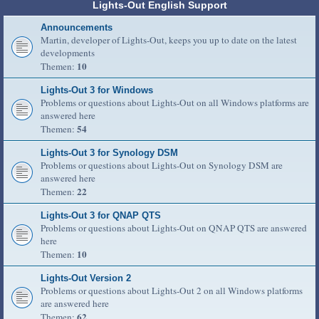
Lights-Out English Support
Announcements
Martin, developer of Lights-Out, keeps you up to date on the latest
developments
10
Themen:
Lights-Out 3 for Windows
Problems or questions about Lights-Out on all Windows platforms are
answered here
54
Themen:
Lights-Out 3 for Synology DSM
Problems or questions about Lights-Out on Synology DSM are
answered here
22
Themen:
Lights-Out 3 for QNAP QTS
Problems or questions about Lights-Out on QNAP QTS are answered
here
10
Themen:
Lights-Out Version 2
Problems or questions about Lights-Out 2 on all Windows platforms
are answered here
62
Themen: