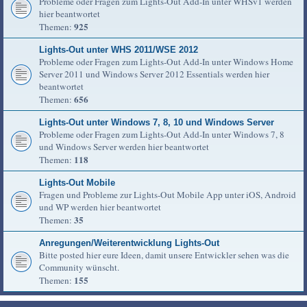
Probleme oder Fragen zum Lights-Out Add-In unter WHSv1 werden
hier beantwortet
925
Themen:
Lights-Out unter WHS 2011/WSE 2012
Probleme oder Fragen zum Lights-Out Add-In unter Windows Home
Server 2011 und Windows Server 2012 Essentials werden hier
beantwortet
656
Themen:
Lights-Out unter Windows 7, 8, 10 und Windows Server
Probleme oder Fragen zum Lights-Out Add-In unter Windows 7, 8
und Windows Server werden hier beantwortet
118
Themen:
Lights-Out Mobile
Fragen und Probleme zur Lights-Out Mobile App unter iOS, Android
und WP werden hier beantwortet
35
Themen:
Anregungen/Weiterentwicklung Lights-Out
Bitte posted hier eure Ideen, damit unsere Entwickler sehen was die
Community wünscht.
155
Themen: