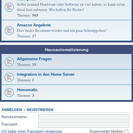
Sollte jemand Hardware oder Software zu viel haben, so kann er/sie
diese hier anbieten. Wir haften für Nichts!
565
Themen:
Amazon Angebote
Hier findet Ihr immer wieder mal ein paar Schnäppchen!
17
Themen:
Hausautomatisierung
Allgemeine Fragen
15
Themen:
Integration in den Home Server
1
Themen:
Homematic
3
Themen:
ANMELDEN
•
REGISTRIEREN
Benutzername:
Passwort:
Ich habe mein Passwort vergessen
Angemeldet bleiben