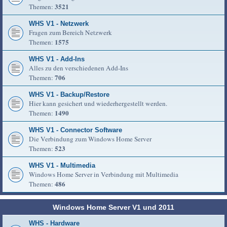
3521
Themen:
WHS V1 - Netzwerk
Fragen zum Bereich Netzwerk
1575
Themen:
WHS V1 - Add-Ins
Alles zu den verschiedenen Add-Ins
706
Themen:
WHS V1 - Backup/Restore
Hier kann gesichert und wiederhergestellt werden.
1490
Themen:
WHS V1 - Connector Software
Die Verbindung zum Windows Home Server
523
Themen:
WHS V1 - Multimedia
Windows Home Server in Verbindung mit Multimedia
486
Themen:
Windows Home Server V1 und 2011
WHS - Hardware