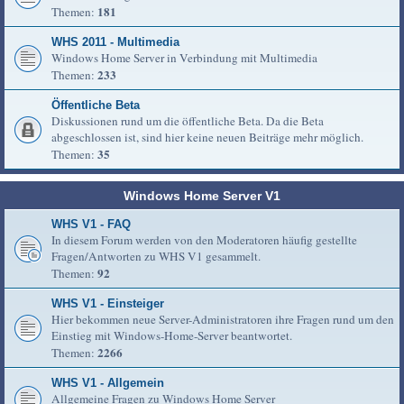
181
Themen:
WHS 2011 - Multimedia
Windows Home Server in Verbindung mit Multimedia
233
Themen:
Öffentliche Beta
Diskussionen rund um die öffentliche Beta. Da die Beta
abgeschlossen ist, sind hier keine neuen Beiträge mehr möglich.
35
Themen:
Windows Home Server V1
WHS V1 - FAQ
In diesem Forum werden von den Moderatoren häufig gestellte
Fragen/Antworten zu WHS V1 gesammelt.
92
Themen:
WHS V1 - Einsteiger
Hier bekommen neue Server-Administratoren ihre Fragen rund um den
Einstieg mit Windows-Home-Server beantwortet.
2266
Themen:
WHS V1 - Allgemein
Allgemeine Fragen zu Windows Home Server