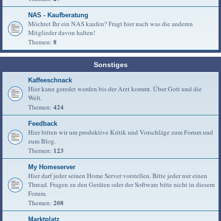
NAS - Kaufberatung
Möchtet Ihr ein NAS kaufen? Fragt hier nach was die anderen
Mitglieder davon halten!
8
Themen:
Sonstiges
Kaffeeschnack
Hier kann geredet werden bis der Arzt kommt. Über Gott und die
Welt.
424
Themen:
Feedback
Hier bitten wir um produktive Kritik und Vorschläge zum Forum und
zum Blog.
123
Themen:
My Homeserver
Hier darf jeder seinen Home Server vorstellen. Bitte jeder nur einen
Thread. Fragen zu den Geräten oder der Software bitte nicht in diesem
Forum.
208
Themen:
Marktplatz