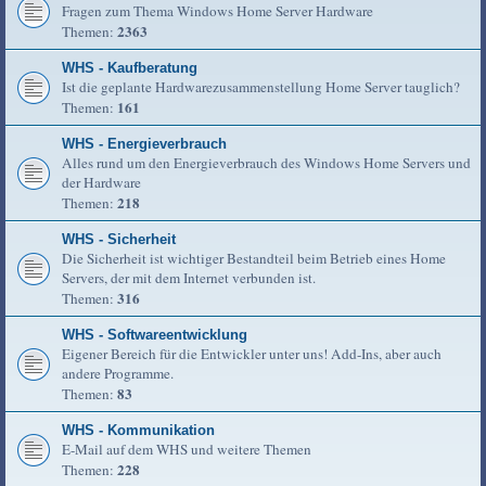
Fragen zum Thema Windows Home Server Hardware
2363
Themen:
WHS - Kaufberatung
Ist die geplante Hardwarezusammenstellung Home Server tauglich?
161
Themen:
WHS - Energieverbrauch
Alles rund um den Energieverbrauch des Windows Home Servers und
der Hardware
218
Themen:
WHS - Sicherheit
Die Sicherheit ist wichtiger Bestandteil beim Betrieb eines Home
Servers, der mit dem Internet verbunden ist.
316
Themen:
WHS - Softwareentwicklung
Eigener Bereich für die Entwickler unter uns! Add-Ins, aber auch
andere Programme.
83
Themen:
WHS - Kommunikation
E-Mail auf dem WHS und weitere Themen
228
Themen: