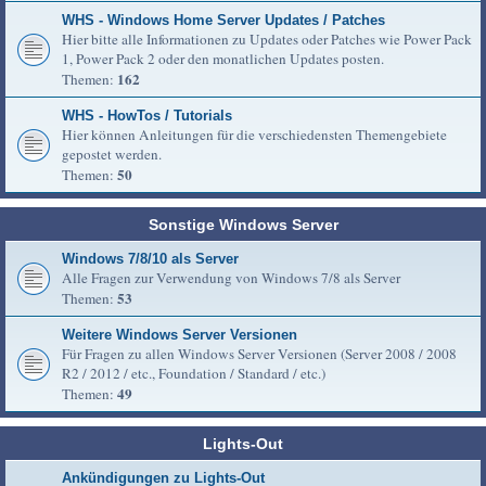
WHS - Windows Home Server Updates / Patches
Hier bitte alle Informationen zu Updates oder Patches wie Power Pack
1, Power Pack 2 oder den monatlichen Updates posten.
162
Themen:
WHS - HowTos / Tutorials
Hier können Anleitungen für die verschiedensten Themengebiete
gepostet werden.
50
Themen:
Sonstige Windows Server
Windows 7/8/10 als Server
Alle Fragen zur Verwendung von Windows 7/8 als Server
53
Themen:
Weitere Windows Server Versionen
Für Fragen zu allen Windows Server Versionen (Server 2008 / 2008
R2 / 2012 / etc., Foundation / Standard / etc.)
49
Themen:
Lights-Out
Ankündigungen zu Lights-Out