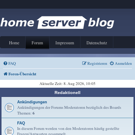
Home
Forum
Impressum
Datenschutz
FAQ
Registrieren
Anmelden
Foren-Übersicht
Aktuelle Zeit: 8. Aug 2026, 10:05
Redaktionell
Ankündigungen
Ankündigungen der Forums Moderatoren bezüglich des Boards
6
Themen:
FAQ
In diesem Forum werden von den Moderatoren häufig gestellte
Fragen/Antworten gesammelt.