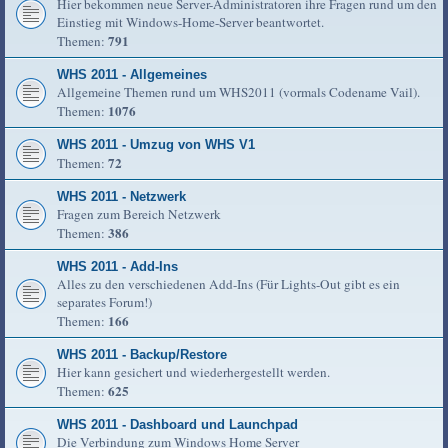
Hier bekommen neue Server-Administratoren ihre Fragen rund um den
Einstieg mit Windows-Home-Server beantwortet.
791
Themen:
WHS 2011 - Allgemeines
Allgemeine Themen rund um WHS2011 (vormals Codename Vail).
1076
Themen:
WHS 2011 - Umzug von WHS V1
72
Themen:
WHS 2011 - Netzwerk
Fragen zum Bereich Netzwerk
386
Themen:
WHS 2011 - Add-Ins
Alles zu den verschiedenen Add-Ins (Für Lights-Out gibt es ein
separates Forum!)
166
Themen:
WHS 2011 - Backup/Restore
Hier kann gesichert und wiederhergestellt werden.
625
Themen:
WHS 2011 - Dashboard und Launchpad
Die Verbindung zum Windows Home Server