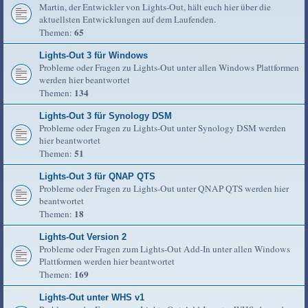
Martin, der Entwickler von Lights-Out, hält euch hier über die
aktuellsten Entwicklungen auf dem Laufenden.
65
Themen:
Lights-Out 3 für Windows
Probleme oder Fragen zu Lights-Out unter allen Windows Plattformen
werden hier beantwortet
134
Themen:
Lights-Out 3 für Synology DSM
Probleme oder Fragen zu Lights-Out unter Synology DSM werden
hier beantwortet
51
Themen:
Lights-Out 3 für QNAP QTS
Probleme oder Fragen zu Lights-Out unter QNAP QTS werden hier
beantwortet
18
Themen:
Lights-Out Version 2
Probleme oder Fragen zum Lights-Out Add-In unter allen Windows
Plattformen werden hier beantwortet
169
Themen:
Lights-Out unter WHS v1