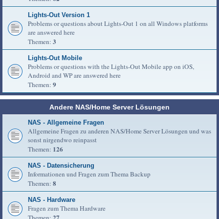
Lights-Out Version 1
Problems or questions about Lights-Out 1 on all Windows platforms
are answered here
3
Themen:
Lights-Out Mobile
Problems or questions with the Lights-Out Mobile app on iOS,
Android and WP are answered here
9
Themen:
Andere NAS/Home Server Lösungen
NAS - Allgemeine Fragen
Allgemeine Fragen zu anderen NAS/Home Server Lösungen und was
sonst nirgendwo reinpasst
126
Themen:
NAS - Datensicherung
Informationen und Fragen zum Thema Backup
8
Themen:
NAS - Hardware
Fragen zum Thema Hardware
27
Themen: