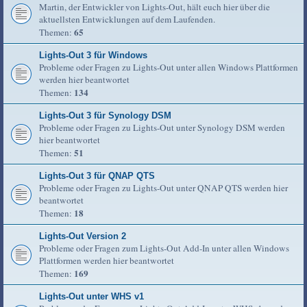
Martin, der Entwickler von Lights-Out, hält euch hier über die
aktuellsten Entwicklungen auf dem Laufenden.
65
Themen:
Lights-Out 3 für Windows
Probleme oder Fragen zu Lights-Out unter allen Windows Plattformen
werden hier beantwortet
134
Themen:
Lights-Out 3 für Synology DSM
Probleme oder Fragen zu Lights-Out unter Synology DSM werden
hier beantwortet
51
Themen:
Lights-Out 3 für QNAP QTS
Probleme oder Fragen zu Lights-Out unter QNAP QTS werden hier
beantwortet
18
Themen:
Lights-Out Version 2
Probleme oder Fragen zum Lights-Out Add-In unter allen Windows
Plattformen werden hier beantwortet
169
Themen:
Lights-Out unter WHS v1