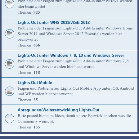
Probleme oder Fragen zum Lights-Out Add-In unter WHSv1 werden
hier beantwortet
925
Themen:
Lights-Out unter WHS 2011/WSE 2012
Probleme oder Fragen zum Lights-Out Add-In unter Windows Home
Server 2011 und Windows Server 2012 Essentials werden hier
beantwortet
656
Themen:
Lights-Out unter Windows 7, 8, 10 und Windows Server
Probleme oder Fragen zum Lights-Out Add-In unter Windows 7, 8
und Windows Server werden hier beantwortet
118
Themen:
Lights-Out Mobile
Fragen und Probleme zur Lights-Out Mobile App unter iOS, Android
und WP werden hier beantwortet
35
Themen:
Anregungen/Weiterentwicklung Lights-Out
Bitte posted hier eure Ideen, damit unsere Entwickler sehen was die
Community wünscht.
155
Themen: