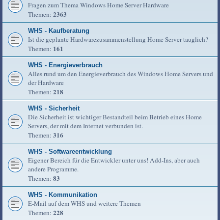
Fragen zum Thema Windows Home Server Hardware
2363
Themen:
WHS - Kaufberatung
Ist die geplante Hardwarezusammenstellung Home Server tauglich?
161
Themen:
WHS - Energieverbrauch
Alles rund um den Energieverbrauch des Windows Home Servers und
der Hardware
218
Themen:
WHS - Sicherheit
Die Sicherheit ist wichtiger Bestandteil beim Betrieb eines Home
Servers, der mit dem Internet verbunden ist.
316
Themen:
WHS - Softwareentwicklung
Eigener Bereich für die Entwickler unter uns! Add-Ins, aber auch
andere Programme.
83
Themen:
WHS - Kommunikation
E-Mail auf dem WHS und weitere Themen
228
Themen: