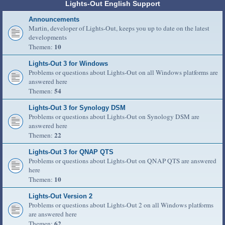
Lights-Out English Support
Announcements
Martin, developer of Lights-Out, keeps you up to date on the latest
developments
10
Themen:
Lights-Out 3 for Windows
Problems or questions about Lights-Out on all Windows platforms are
answered here
54
Themen:
Lights-Out 3 for Synology DSM
Problems or questions about Lights-Out on Synology DSM are
answered here
22
Themen:
Lights-Out 3 for QNAP QTS
Problems or questions about Lights-Out on QNAP QTS are answered
here
10
Themen:
Lights-Out Version 2
Problems or questions about Lights-Out 2 on all Windows platforms
are answered here
62
Themen: