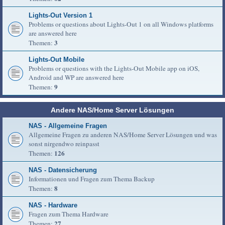
Lights-Out Version 1
Problems or questions about Lights-Out 1 on all Windows platforms
are answered here
3
Themen:
Lights-Out Mobile
Problems or questions with the Lights-Out Mobile app on iOS,
Android and WP are answered here
9
Themen:
Andere NAS/Home Server Lösungen
NAS - Allgemeine Fragen
Allgemeine Fragen zu anderen NAS/Home Server Lösungen und was
sonst nirgendwo reinpasst
126
Themen:
NAS - Datensicherung
Informationen und Fragen zum Thema Backup
8
Themen:
NAS - Hardware
Fragen zum Thema Hardware
27
Themen: