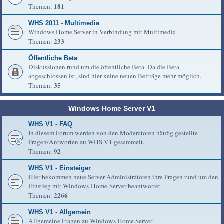
181
Themen:
WHS 2011 - Multimedia
Windows Home Server in Verbindung mit Multimedia
233
Themen:
Öffentliche Beta
Diskussionen rund um die öffentliche Beta. Da die Beta
abgeschlossen ist, sind hier keine neuen Beiträge mehr möglich.
35
Themen:
Windows Home Server V1
WHS V1 - FAQ
In diesem Forum werden von den Moderatoren häufig gestellte
Fragen/Antworten zu WHS V1 gesammelt.
92
Themen:
WHS V1 - Einsteiger
Hier bekommen neue Server-Administratoren ihre Fragen rund um den
Einstieg mit Windows-Home-Server beantwortet.
2266
Themen:
WHS V1 - Allgemein
Allgemeine Fragen zu Windows Home Server