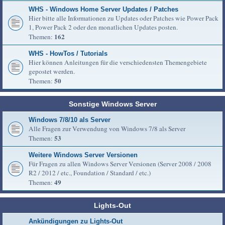
WHS - Windows Home Server Updates / Patches
Hier bitte alle Informationen zu Updates oder Patches wie Power Pack
1, Power Pack 2 oder den monatlichen Updates posten.
162
Themen:
WHS - HowTos / Tutorials
Hier können Anleitungen für die verschiedensten Themengebiete
gepostet werden.
50
Themen:
Sonstige Windows Server
Windows 7/8/10 als Server
Alle Fragen zur Verwendung von Windows 7/8 als Server
53
Themen:
Weitere Windows Server Versionen
Für Fragen zu allen Windows Server Versionen (Server 2008 / 2008
R2 / 2012 / etc., Foundation / Standard / etc.)
49
Themen:
Lights-Out
Ankündigungen zu Lights-Out