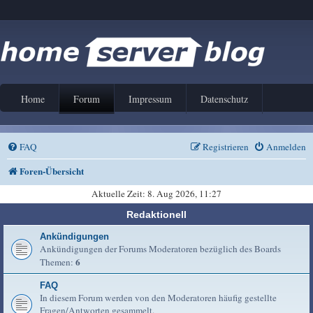
Home
Forum
Impressum
Datenschutz
FAQ
Registrieren
Anmelden
Foren-Übersicht
Aktuelle Zeit: 8. Aug 2026, 11:27
Redaktionell
Ankündigungen
Ankündigungen der Forums Moderatoren bezüglich des Boards
6
Themen:
FAQ
In diesem Forum werden von den Moderatoren häufig gestellte
Fragen/Antworten gesammelt.