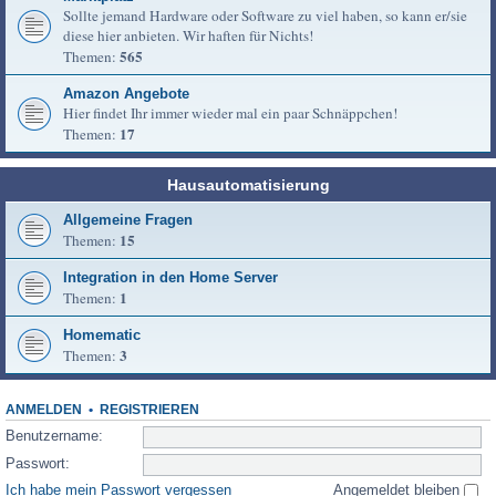
Sollte jemand Hardware oder Software zu viel haben, so kann er/sie
diese hier anbieten. Wir haften für Nichts!
565
Themen:
Amazon Angebote
Hier findet Ihr immer wieder mal ein paar Schnäppchen!
17
Themen:
Hausautomatisierung
Allgemeine Fragen
15
Themen:
Integration in den Home Server
1
Themen:
Homematic
3
Themen:
ANMELDEN
•
REGISTRIEREN
Benutzername:
Passwort:
Ich habe mein Passwort vergessen
Angemeldet bleiben