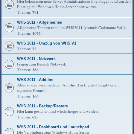
Hier bekommen neue Server-Administratoren ihre Fragen rund um den
Einstieg mit Windows-Home-Server beantwortet.
791
Themen:
WHS 2011 - Allgemeines
Allgemeine Themen rund um WHS2011 (vormals Codename Vail).
1076
Themen:
WHS 2011 - Umzug von WHS V1
72
Themen:
WHS 2011 - Netzwerk
Fragen zum Bereich Netzwerk
386
Themen:
WHS 2011 - Add-Ins
Alles zu den verschiedenen Add-Ins (Für Lights-Out gibt es ein
separates Forum!)
166
Themen:
WHS 2011 - Backup/Restore
Hier kann gesichert und wiederhergestellt werden.
625
Themen:
WHS 2011 - Dashboard und Launchpad
Die Verbindung zum Windows Home Server