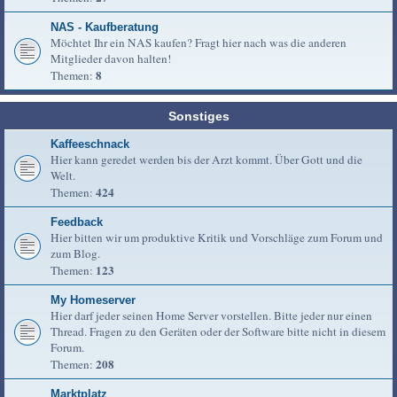
NAS - Kaufberatung
Möchtet Ihr ein NAS kaufen? Fragt hier nach was die anderen
Mitglieder davon halten!
8
Themen:
Sonstiges
Kaffeeschnack
Hier kann geredet werden bis der Arzt kommt. Über Gott und die
Welt.
424
Themen:
Feedback
Hier bitten wir um produktive Kritik und Vorschläge zum Forum und
zum Blog.
123
Themen:
My Homeserver
Hier darf jeder seinen Home Server vorstellen. Bitte jeder nur einen
Thread. Fragen zu den Geräten oder der Software bitte nicht in diesem
Forum.
208
Themen:
Marktplatz