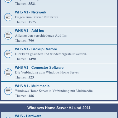
3521
Themen:
WHS V1 - Netzwerk
Fragen zum Bereich Netzwerk
1575
Themen:
WHS V1 - Add-Ins
Alles zu den verschiedenen Add-Ins
706
Themen:
WHS V1 - Backup/Restore
Hier kann gesichert und wiederhergestellt werden.
1490
Themen:
WHS V1 - Connector Software
Die Verbindung zum Windows Home Server
523
Themen:
WHS V1 - Multimedia
Windows Home Server in Verbindung mit Multimedia
486
Themen:
Windows Home Server V1 und 2011
WHS - Hardware