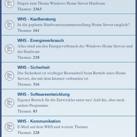
Fragen zum Thema Windows Home Server Hardware
2363
Themen:
WHS - Kaufberatung
Ist die geplante Hardwarezusammenstellung Home Server tauglich?
161
Themen:
WHS - Energieverbrauch
Alles rund um den Energieverbrauch des Windows Home Servers und
der Hardware
218
Themen:
WHS - Sicherheit
Die Sicherheit ist wichtiger Bestandteil beim Betrieb eines Home
Servers, der mit dem Internet verbunden ist.
316
Themen:
WHS - Softwareentwicklung
Eigener Bereich für die Entwickler unter uns! Add-Ins, aber auch
andere Programme.
83
Themen:
WHS - Kommunikation
E-Mail auf dem WHS und weitere Themen
228
Themen: