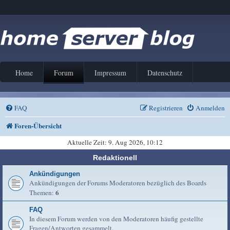
Home
Forum
Impressum
Datenschutz
FAQ
Registrieren
Anmelden
Foren-Übersicht
Aktuelle Zeit: 9. Aug 2026, 10:12
Redaktionell
Ankündigungen
Ankündigungen der Forums Moderatoren bezüglich des Boards
6
Themen:
FAQ
In diesem Forum werden von den Moderatoren häufig gestellte
Fragen/Antworten gesammelt.