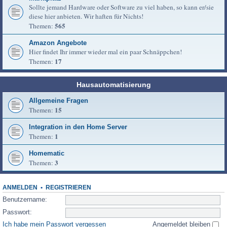
Sollte jemand Hardware oder Software zu viel haben, so kann er/sie
diese hier anbieten. Wir haften für Nichts!
565
Themen:
Amazon Angebote
Hier findet Ihr immer wieder mal ein paar Schnäppchen!
17
Themen:
Hausautomatisierung
Allgemeine Fragen
15
Themen:
Integration in den Home Server
1
Themen:
Homematic
3
Themen:
ANMELDEN
•
REGISTRIEREN
Benutzername:
Passwort:
Ich habe mein Passwort vergessen
Angemeldet bleiben