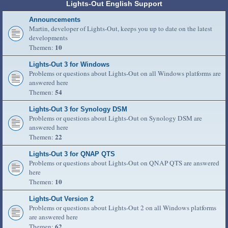
Lights-Out English Support
Announcements
Martin, developer of Lights-Out, keeps you up to date on the latest
developments
10
Themen:
Lights-Out 3 for Windows
Problems or questions about Lights-Out on all Windows platforms are
answered here
54
Themen:
Lights-Out 3 for Synology DSM
Problems or questions about Lights-Out on Synology DSM are
answered here
22
Themen:
Lights-Out 3 for QNAP QTS
Problems or questions about Lights-Out on QNAP QTS are answered
here
10
Themen:
Lights-Out Version 2
Problems or questions about Lights-Out 2 on all Windows platforms
are answered here
62
Themen: