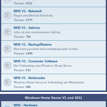
3521
Themen:
WHS V1 - Netzwerk
Fragen zum Bereich Netzwerk
1575
Themen:
WHS V1 - Add-Ins
Alles zu den verschiedenen Add-Ins
706
Themen:
WHS V1 - Backup/Restore
Hier kann gesichert und wiederhergestellt werden.
1490
Themen:
WHS V1 - Connector Software
Die Verbindung zum Windows Home Server
523
Themen:
WHS V1 - Multimedia
Windows Home Server in Verbindung mit Multimedia
486
Themen:
Windows Home Server V1 und 2011
WHS - Hardware