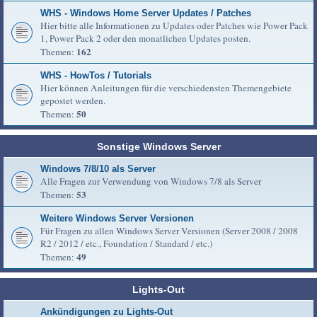
WHS - Windows Home Server Updates / Patches
Hier bitte alle Informationen zu Updates oder Patches wie Power Pack
1, Power Pack 2 oder den monatlichen Updates posten.
162
Themen:
WHS - HowTos / Tutorials
Hier können Anleitungen für die verschiedensten Themengebiete
gepostet werden.
50
Themen:
Sonstige Windows Server
Windows 7/8/10 als Server
Alle Fragen zur Verwendung von Windows 7/8 als Server
53
Themen:
Weitere Windows Server Versionen
Für Fragen zu allen Windows Server Versionen (Server 2008 / 2008
R2 / 2012 / etc., Foundation / Standard / etc.)
49
Themen:
Lights-Out
Ankündigungen zu Lights-Out