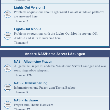
Lights-Out Version 1
Problems or questions about Lights-Out 1 on all Windows platforms
are answered here
3
Themen:
Lights-Out Mobile
Problems or questions with the Lights-Out Mobile app on iOS,
Android and WP are answered here
9
Themen:
Andere NAS/Home Server Lösungen
NAS - Allgemeine Fragen
Allgemeine Fragen zu anderen NAS/Home Server Lösungen und was
sonst nirgendwo reinpasst
126
Themen:
NAS - Datensicherung
Informationen und Fragen zum Thema Backup
8
Themen:
NAS - Hardware
Fragen zum Thema Hardware
27
Themen: