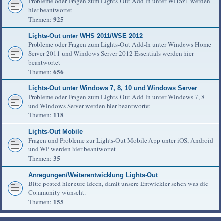
Probleme oder Fragen zum Lights-Out Add-In unter WHSv1 werden
hier beantwortet
925
Themen:
Lights-Out unter WHS 2011/WSE 2012
Probleme oder Fragen zum Lights-Out Add-In unter Windows Home
Server 2011 und Windows Server 2012 Essentials werden hier
beantwortet
656
Themen:
Lights-Out unter Windows 7, 8, 10 und Windows Server
Probleme oder Fragen zum Lights-Out Add-In unter Windows 7, 8
und Windows Server werden hier beantwortet
118
Themen:
Lights-Out Mobile
Fragen und Probleme zur Lights-Out Mobile App unter iOS, Android
und WP werden hier beantwortet
35
Themen:
Anregungen/Weiterentwicklung Lights-Out
Bitte posted hier eure Ideen, damit unsere Entwickler sehen was die
Community wünscht.
155
Themen: