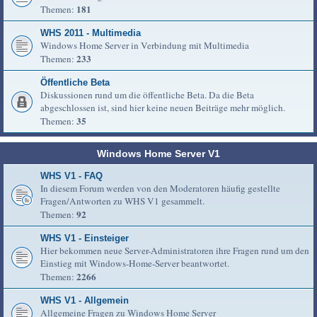
181
Themen:
WHS 2011 - Multimedia
Windows Home Server in Verbindung mit Multimedia
233
Themen:
Öffentliche Beta
Diskussionen rund um die öffentliche Beta. Da die Beta
abgeschlossen ist, sind hier keine neuen Beiträge mehr möglich.
35
Themen:
Windows Home Server V1
WHS V1 - FAQ
In diesem Forum werden von den Moderatoren häufig gestellte
Fragen/Antworten zu WHS V1 gesammelt.
92
Themen:
WHS V1 - Einsteiger
Hier bekommen neue Server-Administratoren ihre Fragen rund um den
Einstieg mit Windows-Home-Server beantwortet.
2266
Themen:
WHS V1 - Allgemein
Allgemeine Fragen zu Windows Home Server