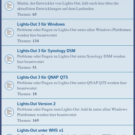
Martin, der Entwickler von Lights-Out, hält euch hier über die
aktuellsten Entwicklungen auf dem Laufenden.
65
Themen:
Lights-Out 3 für Windows
Probleme oder Fragen zu Lights-Out unter allen Windows Plattformen
werden hier beantwortet
134
Themen:
Lights-Out 3 für Synology DSM
Probleme oder Fragen zu Lights-Out unter Synology DSM werden
hier beantwortet
51
Themen:
Lights-Out 3 für QNAP QTS
Probleme oder Fragen zu Lights-Out unter QNAP QTS werden hier
beantwortet
18
Themen:
Lights-Out Version 2
Probleme oder Fragen zum Lights-Out Add-In unter allen Windows
Plattformen werden hier beantwortet
169
Themen:
Lights-Out unter WHS v1