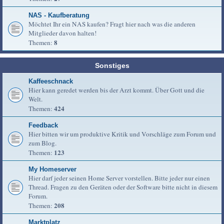
NAS - Kaufberatung
Möchtet Ihr ein NAS kaufen? Fragt hier nach was die anderen
Mitglieder davon halten!
8
Themen:
Sonstiges
Kaffeeschnack
Hier kann geredet werden bis der Arzt kommt. Über Gott und die
Welt.
424
Themen:
Feedback
Hier bitten wir um produktive Kritik und Vorschläge zum Forum und
zum Blog.
123
Themen:
My Homeserver
Hier darf jeder seinen Home Server vorstellen. Bitte jeder nur einen
Thread. Fragen zu den Geräten oder der Software bitte nicht in diesem
Forum.
208
Themen:
Marktplatz