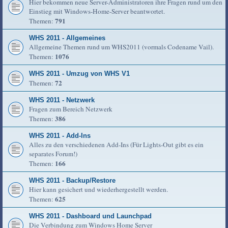
Hier bekommen neue Server-Administratoren ihre Fragen rund um den
Einstieg mit Windows-Home-Server beantwortet.
791
Themen:
WHS 2011 - Allgemeines
Allgemeine Themen rund um WHS2011 (vormals Codename Vail).
1076
Themen:
WHS 2011 - Umzug von WHS V1
72
Themen:
WHS 2011 - Netzwerk
Fragen zum Bereich Netzwerk
386
Themen:
WHS 2011 - Add-Ins
Alles zu den verschiedenen Add-Ins (Für Lights-Out gibt es ein
separates Forum!)
166
Themen:
WHS 2011 - Backup/Restore
Hier kann gesichert und wiederhergestellt werden.
625
Themen:
WHS 2011 - Dashboard und Launchpad
Die Verbindung zum Windows Home Server