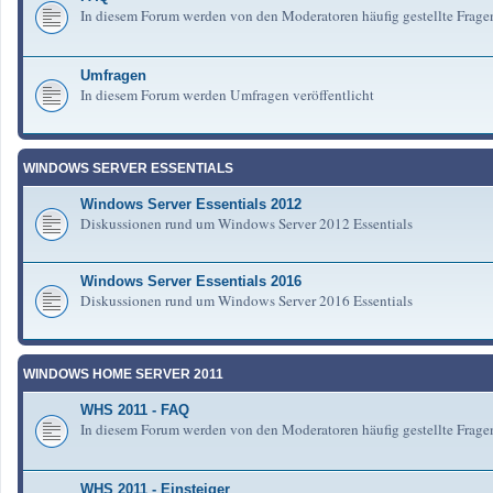
In diesem Forum werden von den Moderatoren häufig gestellte Frag
Umfragen
In diesem Forum werden Umfragen veröffentlicht
WINDOWS SERVER ESSENTIALS
Windows Server Essentials 2012
Diskussionen rund um Windows Server 2012 Essentials
Windows Server Essentials 2016
Diskussionen rund um Windows Server 2016 Essentials
WINDOWS HOME SERVER 2011
WHS 2011 - FAQ
In diesem Forum werden von den Moderatoren häufig gestellte Fra
WHS 2011 - Einsteiger