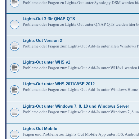
Probleme oder Fragen zu Lights-Out unter Synology DSM werden hie
Lights-Out 3 für QNAP QTS
Probleme oder Fragen zu Lights-Out unter QNAP QTS werden hier b
Lights-Out Version 2
Probleme oder Fragen zum Lights-Out Add-In unter allen Windows Pl
Lights-Out unter WHS v1
Probleme oder Fragen zum Lights-Out Add-In unter WHSv1 werden h
Lights-Out unter WHS 2011/WSE 2012
Probleme oder Fragen zum Lights-Out Add-In unter Windows Home S
Lights-Out unter Windows 7, 8, 10 und Windows Server
Probleme oder Fragen zum Lights-Out Add-In unter Windows 7, 8 un
Lights-Out Mobile
Fragen und Probleme zur Lights-Out Mobile App unter iOS, Android