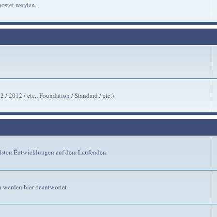
ostet werden.
/ 2012 / etc., Foundation / Standard / etc.)
ellsten Entwicklungen auf dem Laufenden.
n werden hier beantwortet