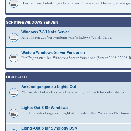
Hier können Anleitungen für die verschiedensten Themengebiete gep
SONSTIGE WINDOWS SERVER
Windows 7/8/10 als Server
Alle Fragen zur Verwendung von Windows 7/8 als Server
Weitere Windows Server Versionen
Für Fragen zu allen Windows Server Versionen (Server 2008 / 2008 R2 
LIGHTS-OUT
Ankündigungen zu Lights-Out
Martin, der Entwickler von Lights-Out, hält euch hier über die aktu
Lights-Out 3 für Windows
Probleme oder Fragen zu Lights-Out unter allen Windows Plattforme
Lights-Out 3 für Synology DSM