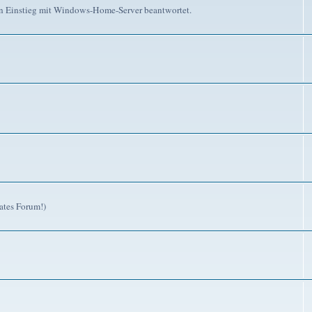
n Einstieg mit Windows-Home-Server beantwortet.
ates Forum!)