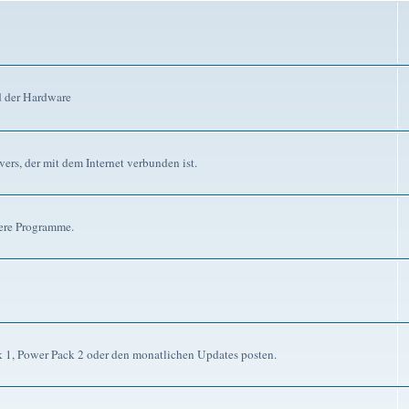
d der Hardware
ers, der mit dem Internet verbunden ist.
dere Programme.
ck 1, Power Pack 2 oder den monatlichen Updates posten.