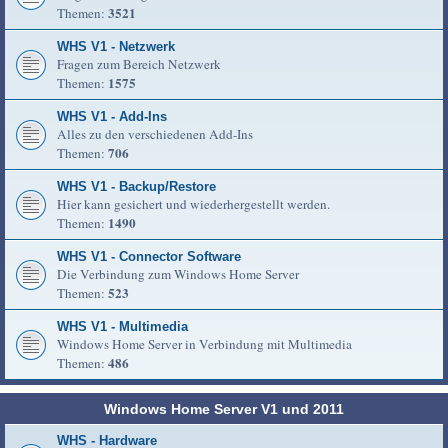
3521
Themen:
WHS V1 - Netzwerk
Fragen zum Bereich Netzwerk
1575
Themen:
WHS V1 - Add-Ins
Alles zu den verschiedenen Add-Ins
706
Themen:
WHS V1 - Backup/Restore
Hier kann gesichert und wiederhergestellt werden.
1490
Themen:
WHS V1 - Connector Software
Die Verbindung zum Windows Home Server
523
Themen:
WHS V1 - Multimedia
Windows Home Server in Verbindung mit Multimedia
486
Themen:
Windows Home Server V1 und 2011
WHS - Hardware