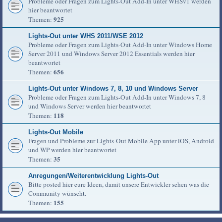
Probleme oder Fragen zum Lights-Out Add-In unter WHSv1 werden
hier beantwortet
925
Themen:
Lights-Out unter WHS 2011/WSE 2012
Probleme oder Fragen zum Lights-Out Add-In unter Windows Home
Server 2011 und Windows Server 2012 Essentials werden hier
beantwortet
656
Themen:
Lights-Out unter Windows 7, 8, 10 und Windows Server
Probleme oder Fragen zum Lights-Out Add-In unter Windows 7, 8
und Windows Server werden hier beantwortet
118
Themen:
Lights-Out Mobile
Fragen und Probleme zur Lights-Out Mobile App unter iOS, Android
und WP werden hier beantwortet
35
Themen:
Anregungen/Weiterentwicklung Lights-Out
Bitte posted hier eure Ideen, damit unsere Entwickler sehen was die
Community wünscht.
155
Themen: