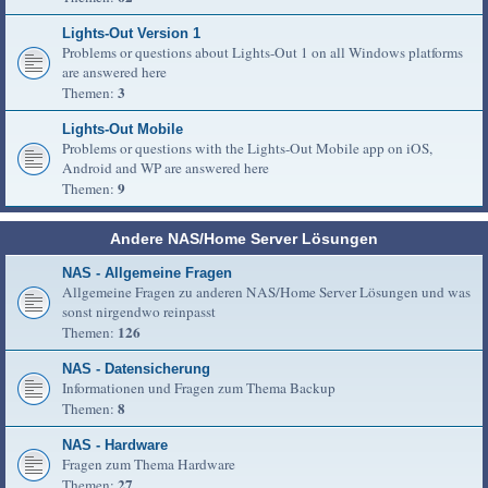
Lights-Out Version 1
Problems or questions about Lights-Out 1 on all Windows platforms
are answered here
3
Themen:
Lights-Out Mobile
Problems or questions with the Lights-Out Mobile app on iOS,
Android and WP are answered here
9
Themen:
Andere NAS/Home Server Lösungen
NAS - Allgemeine Fragen
Allgemeine Fragen zu anderen NAS/Home Server Lösungen und was
sonst nirgendwo reinpasst
126
Themen:
NAS - Datensicherung
Informationen und Fragen zum Thema Backup
8
Themen:
NAS - Hardware
Fragen zum Thema Hardware
27
Themen: