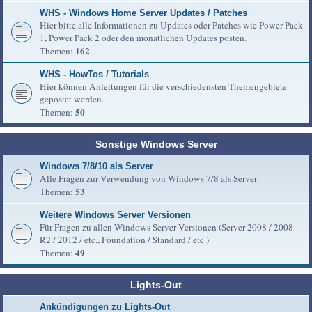
WHS - Windows Home Server Updates / Patches
Hier bitte alle Informationen zu Updates oder Patches wie Power Pack
1, Power Pack 2 oder den monatlichen Updates posten.
162
Themen:
WHS - HowTos / Tutorials
Hier können Anleitungen für die verschiedensten Themengebiete
gepostet werden.
50
Themen:
Sonstige Windows Server
Windows 7/8/10 als Server
Alle Fragen zur Verwendung von Windows 7/8 als Server
53
Themen:
Weitere Windows Server Versionen
Für Fragen zu allen Windows Server Versionen (Server 2008 / 2008
R2 / 2012 / etc., Foundation / Standard / etc.)
49
Themen:
Lights-Out
Ankündigungen zu Lights-Out