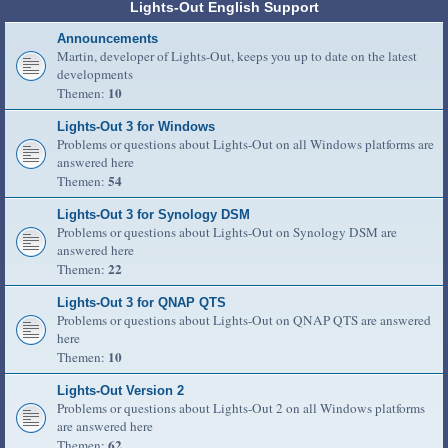
Lights-Out English Support
Announcements
Martin, developer of Lights-Out, keeps you up to date on the latest
developments
10
Themen:
Lights-Out 3 for Windows
Problems or questions about Lights-Out on all Windows platforms are
answered here
54
Themen:
Lights-Out 3 for Synology DSM
Problems or questions about Lights-Out on Synology DSM are
answered here
22
Themen:
Lights-Out 3 for QNAP QTS
Problems or questions about Lights-Out on QNAP QTS are answered
here
10
Themen:
Lights-Out Version 2
Problems or questions about Lights-Out 2 on all Windows platforms
are answered here
62
Themen: