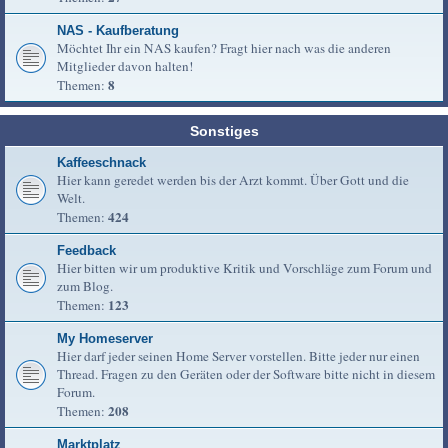
NAS - Kaufberatung
Möchtet Ihr ein NAS kaufen? Fragt hier nach was die anderen
Mitglieder davon halten!
8
Themen:
Sonstiges
Kaffeeschnack
Hier kann geredet werden bis der Arzt kommt. Über Gott und die
Welt.
424
Themen:
Feedback
Hier bitten wir um produktive Kritik und Vorschläge zum Forum und
zum Blog.
123
Themen:
My Homeserver
Hier darf jeder seinen Home Server vorstellen. Bitte jeder nur einen
Thread. Fragen zu den Geräten oder der Software bitte nicht in diesem
Forum.
208
Themen:
Marktplatz