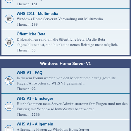
181
Themen:
WHS 2011 - Multimedia
Windows Home Server in Verbindung mit Multimedia
233
Themen:
Öffentliche Beta
Diskussionen rund um die öffentliche Beta. Da die Beta
abgeschlossen ist, sind hier keine neuen Beiträge mehr möglich.
35
Themen:
Windows Home Server V1
WHS V1 - FAQ
In diesem Forum werden von den Moderatoren häufig gestellte
Fragen/Antworten zu WHS V1 gesammelt.
92
Themen:
WHS V1 - Einsteiger
Hier bekommen neue Server-Administratoren ihre Fragen rund um den
Einstieg mit Windows-Home-Server beantwortet.
2266
Themen:
WHS V1 - Allgemein
Allgemeine Fragen zu Windows Home Server