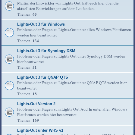
Martin, der Entwickler von Lights-Out, hält euch hier über die
aktuellsten Entwicklungen auf dem Laufenden.
65
Themen:
Lights-Out 3 für Windows
Probleme oder Fragen zu Lights-Out unter allen Windows Plattformen
werden hier beantwortet
134
Themen:
Lights-Out 3 für Synology DSM
Probleme oder Fragen zu Lights-Out unter Synology DSM werden
hier beantwortet
51
Themen:
Lights-Out 3 für QNAP QTS
Probleme oder Fragen zu Lights-Out unter QNAP QTS werden hier
beantwortet
18
Themen:
Lights-Out Version 2
Probleme oder Fragen zum Lights-Out Add-In unter allen Windows
Plattformen werden hier beantwortet
169
Themen:
Lights-Out unter WHS v1