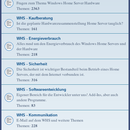
Fragen zum Thema Windows Home Server Hardware
2363
Themen:
WHS - Kaufberatung
Ist die geplante Hardwarezusammenstellung Home Server tauglich?
161
Themen:
WHS - Energieverbrauch
Alles rund um den Energieverbrauch des Windows Home Servers und
der Hardware
218
Themen:
WHS - Sicherheit
Die Sicherheit ist wichtiger Bestandteil beim Betrieb eines Home
Servers, der mit dem Internet verbunden ist.
316
Themen:
WHS - Softwareentwicklung
Eigener Bereich für die Entwickler unter uns! Add-Ins, aber auch
andere Programme.
83
Themen:
WHS - Kommunikation
E-Mail auf dem WHS und weitere Themen
228
Themen: