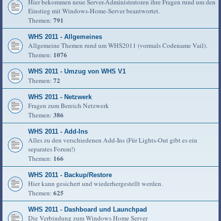
Hier bekommen neue Server-Administratoren ihre Fragen rund um den
Einstieg mit Windows-Home-Server beantwortet.
791
Themen:
WHS 2011 - Allgemeines
Allgemeine Themen rund um WHS2011 (vormals Codename Vail).
1076
Themen:
WHS 2011 - Umzug von WHS V1
72
Themen:
WHS 2011 - Netzwerk
Fragen zum Bereich Netzwerk
386
Themen:
WHS 2011 - Add-Ins
Alles zu den verschiedenen Add-Ins (Für Lights-Out gibt es ein
separates Forum!)
166
Themen:
WHS 2011 - Backup/Restore
Hier kann gesichert und wiederhergestellt werden.
625
Themen:
WHS 2011 - Dashboard und Launchpad
Die Verbindung zum Windows Home Server