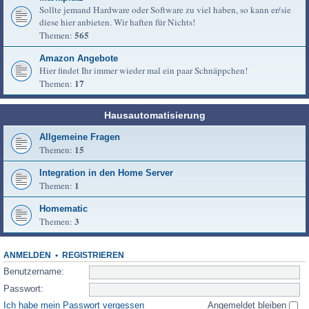
Sollte jemand Hardware oder Software zu viel haben, so kann er/sie
diese hier anbieten. Wir haften für Nichts!
565
Themen:
Amazon Angebote
Hier findet Ihr immer wieder mal ein paar Schnäppchen!
17
Themen:
Hausautomatisierung
Allgemeine Fragen
15
Themen:
Integration in den Home Server
1
Themen:
Homematic
3
Themen:
ANMELDEN
•
REGISTRIEREN
Benutzername:
Passwort:
Ich habe mein Passwort vergessen
Angemeldet bleiben