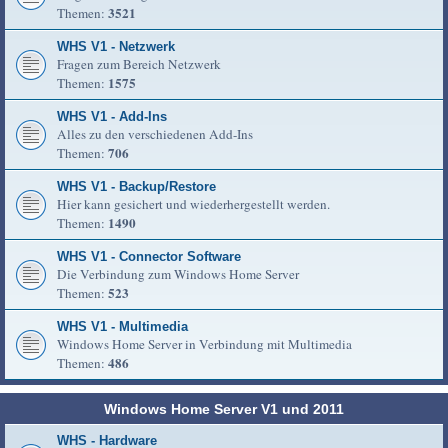
3521
Themen:
WHS V1 - Netzwerk
Fragen zum Bereich Netzwerk
1575
Themen:
WHS V1 - Add-Ins
Alles zu den verschiedenen Add-Ins
706
Themen:
WHS V1 - Backup/Restore
Hier kann gesichert und wiederhergestellt werden.
1490
Themen:
WHS V1 - Connector Software
Die Verbindung zum Windows Home Server
523
Themen:
WHS V1 - Multimedia
Windows Home Server in Verbindung mit Multimedia
486
Themen:
Windows Home Server V1 und 2011
WHS - Hardware