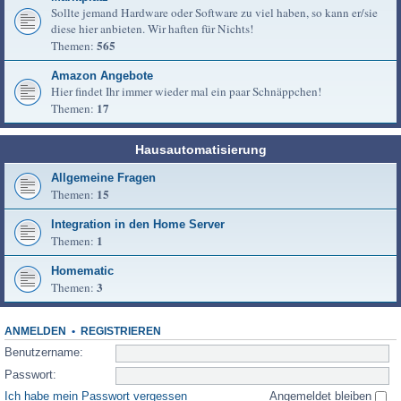
Sollte jemand Hardware oder Software zu viel haben, so kann er/sie
diese hier anbieten. Wir haften für Nichts!
565
Themen:
Amazon Angebote
Hier findet Ihr immer wieder mal ein paar Schnäppchen!
17
Themen:
Hausautomatisierung
Allgemeine Fragen
15
Themen:
Integration in den Home Server
1
Themen:
Homematic
3
Themen:
ANMELDEN
•
REGISTRIEREN
Benutzername:
Passwort:
Ich habe mein Passwort vergessen
Angemeldet bleiben