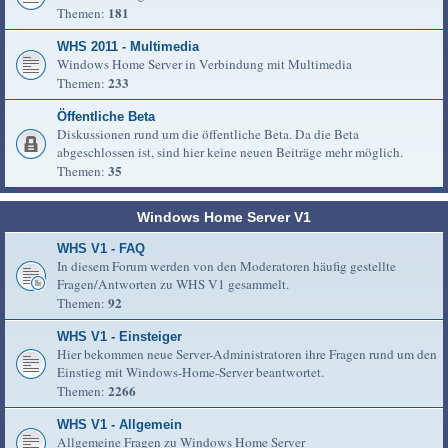
181
Themen:
WHS 2011 - Multimedia
Windows Home Server in Verbindung mit Multimedia
233
Themen:
Öffentliche Beta
Diskussionen rund um die öffentliche Beta. Da die Beta
abgeschlossen ist, sind hier keine neuen Beiträge mehr möglich.
35
Themen:
Windows Home Server V1
WHS V1 - FAQ
In diesem Forum werden von den Moderatoren häufig gestellte
Fragen/Antworten zu WHS V1 gesammelt.
92
Themen:
WHS V1 - Einsteiger
Hier bekommen neue Server-Administratoren ihre Fragen rund um den
Einstieg mit Windows-Home-Server beantwortet.
2266
Themen:
WHS V1 - Allgemein
Allgemeine Fragen zu Windows Home Server