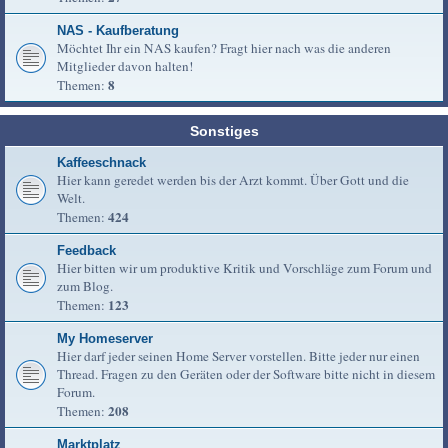
NAS - Kaufberatung
Möchtet Ihr ein NAS kaufen? Fragt hier nach was die anderen
Mitglieder davon halten!
8
Themen:
Sonstiges
Kaffeeschnack
Hier kann geredet werden bis der Arzt kommt. Über Gott und die
Welt.
424
Themen:
Feedback
Hier bitten wir um produktive Kritik und Vorschläge zum Forum und
zum Blog.
123
Themen:
My Homeserver
Hier darf jeder seinen Home Server vorstellen. Bitte jeder nur einen
Thread. Fragen zu den Geräten oder der Software bitte nicht in diesem
Forum.
208
Themen:
Marktplatz