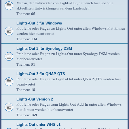
Martin, der Entwickler von Lights-Out, hält euch hier über die
aktuellsten Entwicklungen auf dem Laufenden.
65
Themen:
Lights-Out 3 für Windows
Probleme oder Fragen zu Lights-Out unter allen Windows Plattformen
werden hier beantwortet
134
Themen:
Lights-Out 3 für Synology DSM
Probleme oder Fragen zu Lights-Out unter Synology DSM werden
hier beantwortet
51
Themen:
Lights-Out 3 für QNAP QTS
Probleme oder Fragen zu Lights-Out unter QNAP QTS werden hier
beantwortet
18
Themen:
Lights-Out Version 2
Probleme oder Fragen zum Lights-Out Add-In unter allen Windows
Plattformen werden hier beantwortet
169
Themen:
Lights-Out unter WHS v1