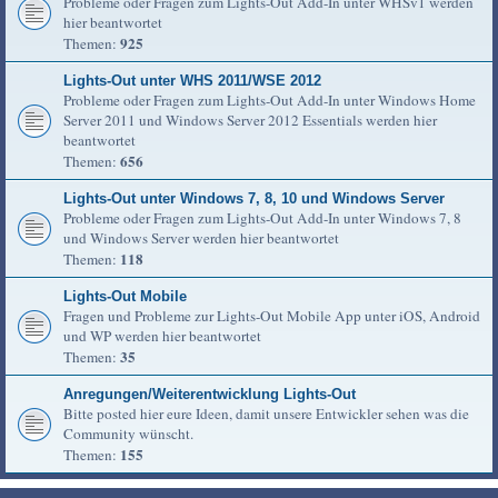
Probleme oder Fragen zum Lights-Out Add-In unter WHSv1 werden
hier beantwortet
925
Themen:
Lights-Out unter WHS 2011/WSE 2012
Probleme oder Fragen zum Lights-Out Add-In unter Windows Home
Server 2011 und Windows Server 2012 Essentials werden hier
beantwortet
656
Themen:
Lights-Out unter Windows 7, 8, 10 und Windows Server
Probleme oder Fragen zum Lights-Out Add-In unter Windows 7, 8
und Windows Server werden hier beantwortet
118
Themen:
Lights-Out Mobile
Fragen und Probleme zur Lights-Out Mobile App unter iOS, Android
und WP werden hier beantwortet
35
Themen:
Anregungen/Weiterentwicklung Lights-Out
Bitte posted hier eure Ideen, damit unsere Entwickler sehen was die
Community wünscht.
155
Themen: