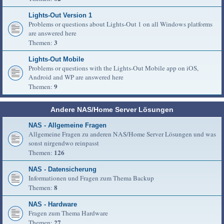
Lights-Out Version 1
Problems or questions about Lights-Out 1 on all Windows platforms
are answered here
3
Themen:
Lights-Out Mobile
Problems or questions with the Lights-Out Mobile app on iOS,
Android and WP are answered here
9
Themen:
Andere NAS/Home Server Lösungen
NAS - Allgemeine Fragen
Allgemeine Fragen zu anderen NAS/Home Server Lösungen und was
sonst nirgendwo reinpasst
126
Themen:
NAS - Datensicherung
Informationen und Fragen zum Thema Backup
8
Themen:
NAS - Hardware
Fragen zum Thema Hardware
27
Themen: