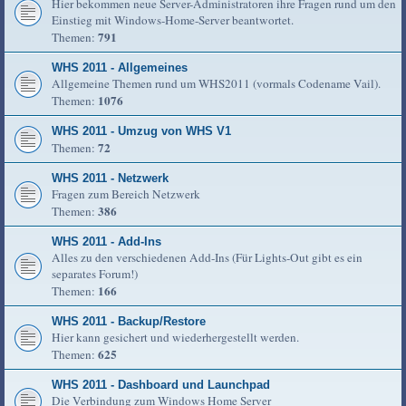
Hier bekommen neue Server-Administratoren ihre Fragen rund um den
Einstieg mit Windows-Home-Server beantwortet.
791
Themen:
WHS 2011 - Allgemeines
Allgemeine Themen rund um WHS2011 (vormals Codename Vail).
1076
Themen:
WHS 2011 - Umzug von WHS V1
72
Themen:
WHS 2011 - Netzwerk
Fragen zum Bereich Netzwerk
386
Themen:
WHS 2011 - Add-Ins
Alles zu den verschiedenen Add-Ins (Für Lights-Out gibt es ein
separates Forum!)
166
Themen:
WHS 2011 - Backup/Restore
Hier kann gesichert und wiederhergestellt werden.
625
Themen:
WHS 2011 - Dashboard und Launchpad
Die Verbindung zum Windows Home Server