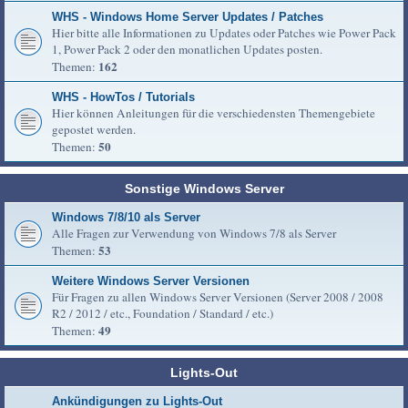
WHS - Windows Home Server Updates / Patches
Hier bitte alle Informationen zu Updates oder Patches wie Power Pack
1, Power Pack 2 oder den monatlichen Updates posten.
162
Themen:
WHS - HowTos / Tutorials
Hier können Anleitungen für die verschiedensten Themengebiete
gepostet werden.
50
Themen:
Sonstige Windows Server
Windows 7/8/10 als Server
Alle Fragen zur Verwendung von Windows 7/8 als Server
53
Themen:
Weitere Windows Server Versionen
Für Fragen zu allen Windows Server Versionen (Server 2008 / 2008
R2 / 2012 / etc., Foundation / Standard / etc.)
49
Themen:
Lights-Out
Ankündigungen zu Lights-Out