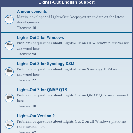
Lights-Out English Support
Announcements
Martin, developer of Lights-Out, keeps you up to date on the latest
developments
10
Themen:
Lights-Out 3 for Windows
Problems or questions about Lights-Out on all Windows platforms are
answered here
54
Themen:
Lights-Out 3 for Synology DSM
Problems or questions about Lights-Out on Synology DSM are
answered here
22
Themen:
Lights-Out 3 for QNAP QTS
Problems or questions about Lights-Out on QNAP QTS are answered
here
10
Themen:
Lights-Out Version 2
Problems or questions about Lights-Out 2 on all Windows platforms
are answered here
62
Themen: