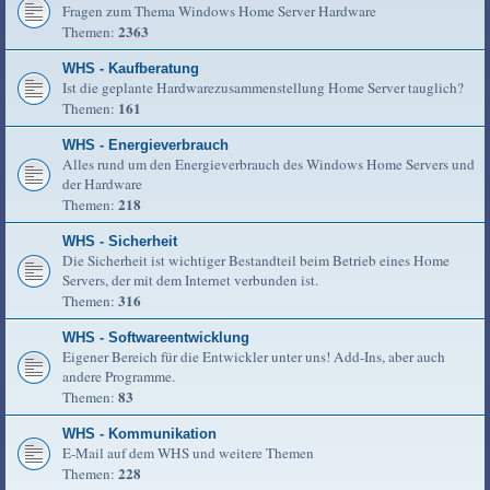
Fragen zum Thema Windows Home Server Hardware
2363
Themen:
WHS - Kaufberatung
Ist die geplante Hardwarezusammenstellung Home Server tauglich?
161
Themen:
WHS - Energieverbrauch
Alles rund um den Energieverbrauch des Windows Home Servers und
der Hardware
218
Themen:
WHS - Sicherheit
Die Sicherheit ist wichtiger Bestandteil beim Betrieb eines Home
Servers, der mit dem Internet verbunden ist.
316
Themen:
WHS - Softwareentwicklung
Eigener Bereich für die Entwickler unter uns! Add-Ins, aber auch
andere Programme.
83
Themen:
WHS - Kommunikation
E-Mail auf dem WHS und weitere Themen
228
Themen: