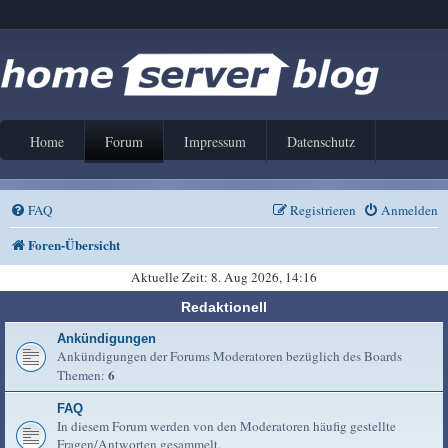
Home
Forum
Impressum
Datenschutz
FAQ
Registrieren
Anmelden
Foren-Übersicht
Aktuelle Zeit: 8. Aug 2026, 14:16
Redaktionell
Ankündigungen
Ankündigungen der Forums Moderatoren bezüglich des Boards
6
Themen:
FAQ
In diesem Forum werden von den Moderatoren häufig gestellte
Fragen/Antworten gesammelt.