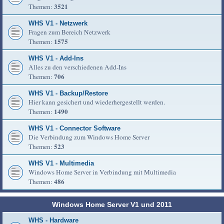
3521
Themen:
WHS V1 - Netzwerk
Fragen zum Bereich Netzwerk
1575
Themen:
WHS V1 - Add-Ins
Alles zu den verschiedenen Add-Ins
706
Themen:
WHS V1 - Backup/Restore
Hier kann gesichert und wiederhergestellt werden.
1490
Themen:
WHS V1 - Connector Software
Die Verbindung zum Windows Home Server
523
Themen:
WHS V1 - Multimedia
Windows Home Server in Verbindung mit Multimedia
486
Themen:
Windows Home Server V1 und 2011
WHS - Hardware