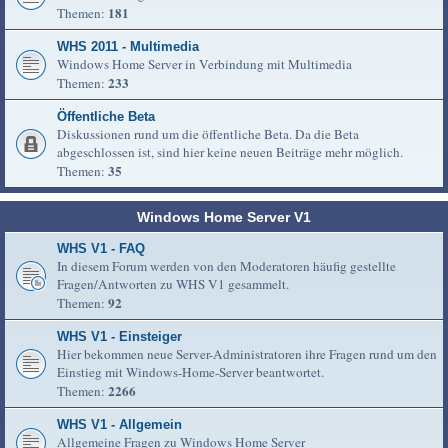
181
Themen:
WHS 2011 - Multimedia
Windows Home Server in Verbindung mit Multimedia
233
Themen:
Öffentliche Beta
Diskussionen rund um die öffentliche Beta. Da die Beta
abgeschlossen ist, sind hier keine neuen Beiträge mehr möglich.
35
Themen:
Windows Home Server V1
WHS V1 - FAQ
In diesem Forum werden von den Moderatoren häufig gestellte
Fragen/Antworten zu WHS V1 gesammelt.
92
Themen:
WHS V1 - Einsteiger
Hier bekommen neue Server-Administratoren ihre Fragen rund um den
Einstieg mit Windows-Home-Server beantwortet.
2266
Themen:
WHS V1 - Allgemein
Allgemeine Fragen zu Windows Home Server