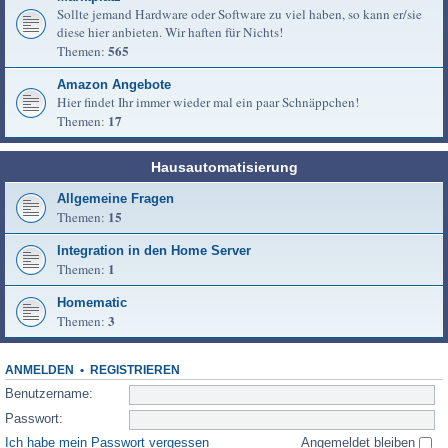
Sollte jemand Hardware oder Software zu viel haben, so kann er/sie
diese hier anbieten. Wir haften für Nichts!
565
Themen:
Amazon Angebote
Hier findet Ihr immer wieder mal ein paar Schnäppchen!
17
Themen:
Hausautomatisierung
Allgemeine Fragen
15
Themen:
Integration in den Home Server
1
Themen:
Homematic
3
Themen:
ANMELDEN
•
REGISTRIEREN
Benutzername:
Passwort:
Ich habe mein Passwort vergessen
Angemeldet bleiben