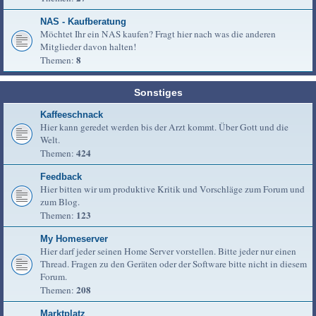
NAS - Kaufberatung
Möchtet Ihr ein NAS kaufen? Fragt hier nach was die anderen
Mitglieder davon halten!
8
Themen:
Sonstiges
Kaffeeschnack
Hier kann geredet werden bis der Arzt kommt. Über Gott und die
Welt.
424
Themen:
Feedback
Hier bitten wir um produktive Kritik und Vorschläge zum Forum und
zum Blog.
123
Themen:
My Homeserver
Hier darf jeder seinen Home Server vorstellen. Bitte jeder nur einen
Thread. Fragen zu den Geräten oder der Software bitte nicht in diesem
Forum.
208
Themen:
Marktplatz