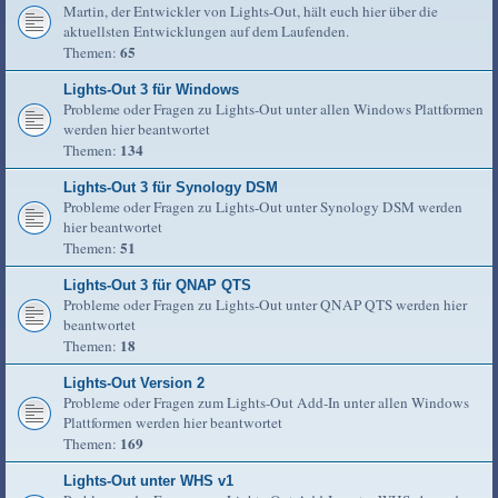
Martin, der Entwickler von Lights-Out, hält euch hier über die
aktuellsten Entwicklungen auf dem Laufenden.
65
Themen:
Lights-Out 3 für Windows
Probleme oder Fragen zu Lights-Out unter allen Windows Plattformen
werden hier beantwortet
134
Themen:
Lights-Out 3 für Synology DSM
Probleme oder Fragen zu Lights-Out unter Synology DSM werden
hier beantwortet
51
Themen:
Lights-Out 3 für QNAP QTS
Probleme oder Fragen zu Lights-Out unter QNAP QTS werden hier
beantwortet
18
Themen:
Lights-Out Version 2
Probleme oder Fragen zum Lights-Out Add-In unter allen Windows
Plattformen werden hier beantwortet
169
Themen:
Lights-Out unter WHS v1