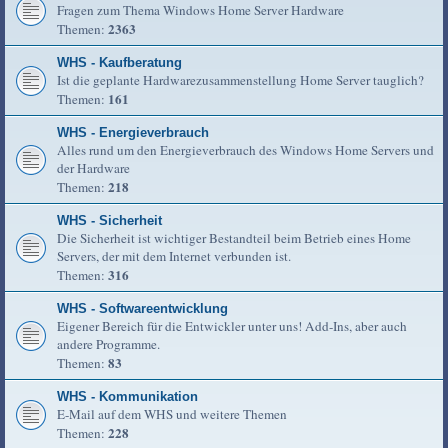
Fragen zum Thema Windows Home Server Hardware
2363
Themen:
WHS - Kaufberatung
Ist die geplante Hardwarezusammenstellung Home Server tauglich?
161
Themen:
WHS - Energieverbrauch
Alles rund um den Energieverbrauch des Windows Home Servers und
der Hardware
218
Themen:
WHS - Sicherheit
Die Sicherheit ist wichtiger Bestandteil beim Betrieb eines Home
Servers, der mit dem Internet verbunden ist.
316
Themen:
WHS - Softwareentwicklung
Eigener Bereich für die Entwickler unter uns! Add-Ins, aber auch
andere Programme.
83
Themen:
WHS - Kommunikation
E-Mail auf dem WHS und weitere Themen
228
Themen: