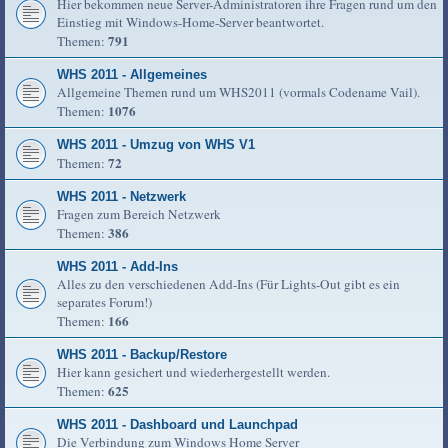
Hier bekommen neue Server-Administratoren ihre Fragen rund um den
Einstieg mit Windows-Home-Server beantwortet.
791
Themen:
WHS 2011 - Allgemeines
Allgemeine Themen rund um WHS2011 (vormals Codename Vail).
1076
Themen:
WHS 2011 - Umzug von WHS V1
72
Themen:
WHS 2011 - Netzwerk
Fragen zum Bereich Netzwerk
386
Themen:
WHS 2011 - Add-Ins
Alles zu den verschiedenen Add-Ins (Für Lights-Out gibt es ein
separates Forum!)
166
Themen:
WHS 2011 - Backup/Restore
Hier kann gesichert und wiederhergestellt werden.
625
Themen:
WHS 2011 - Dashboard und Launchpad
Die Verbindung zum Windows Home Server