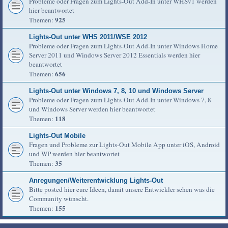
Probleme oder Fragen zum Lights-Out Add-In unter WHSv1 werden
hier beantwortet
925
Themen:
Lights-Out unter WHS 2011/WSE 2012
Probleme oder Fragen zum Lights-Out Add-In unter Windows Home
Server 2011 und Windows Server 2012 Essentials werden hier
beantwortet
656
Themen:
Lights-Out unter Windows 7, 8, 10 und Windows Server
Probleme oder Fragen zum Lights-Out Add-In unter Windows 7, 8
und Windows Server werden hier beantwortet
118
Themen:
Lights-Out Mobile
Fragen und Probleme zur Lights-Out Mobile App unter iOS, Android
und WP werden hier beantwortet
35
Themen:
Anregungen/Weiterentwicklung Lights-Out
Bitte posted hier eure Ideen, damit unsere Entwickler sehen was die
Community wünscht.
155
Themen: