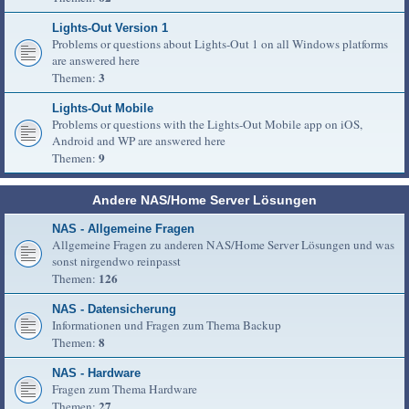
Lights-Out Version 1
Problems or questions about Lights-Out 1 on all Windows platforms
are answered here
3
Themen:
Lights-Out Mobile
Problems or questions with the Lights-Out Mobile app on iOS,
Android and WP are answered here
9
Themen:
Andere NAS/Home Server Lösungen
NAS - Allgemeine Fragen
Allgemeine Fragen zu anderen NAS/Home Server Lösungen und was
sonst nirgendwo reinpasst
126
Themen:
NAS - Datensicherung
Informationen und Fragen zum Thema Backup
8
Themen:
NAS - Hardware
Fragen zum Thema Hardware
27
Themen: