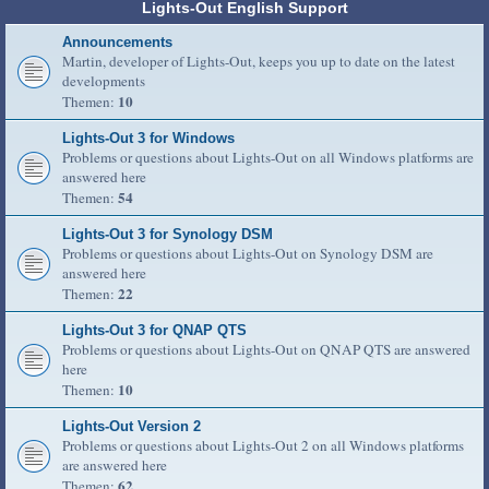
Lights-Out English Support
Announcements
Martin, developer of Lights-Out, keeps you up to date on the latest
developments
10
Themen:
Lights-Out 3 for Windows
Problems or questions about Lights-Out on all Windows platforms are
answered here
54
Themen:
Lights-Out 3 for Synology DSM
Problems or questions about Lights-Out on Synology DSM are
answered here
22
Themen:
Lights-Out 3 for QNAP QTS
Problems or questions about Lights-Out on QNAP QTS are answered
here
10
Themen:
Lights-Out Version 2
Problems or questions about Lights-Out 2 on all Windows platforms
are answered here
62
Themen: