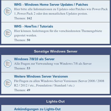
WHS - Windows Home Server Updates / Patches
Hier bitte alle Informationen zu Updates oder Patches wie Power Pack
1, Power Pack 2 oder den monatlichen Updates posten.
162
Themen:
WHS - HowTos / Tutorials
Hier können Anleitungen für die verschiedensten Themengebiete
gepostet werden.
50
Themen:
Sonstige Windows Server
Windows 7/8/10 als Server
Alle Fragen zur Verwendung von Windows 7/8 als Server
53
Themen:
Weitere Windows Server Versionen
Für Fragen zu allen Windows Server Versionen (Server 2008 / 2008
R2 / 2012 / etc., Foundation / Standard / etc.)
49
Themen:
Lights-Out
Ankündigungen zu Lights-Out